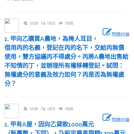
0討論
0留言
0追蹤
問題討論
1. 甲向乙購買A農地，為掩人耳目，
借用丙的名義，登記在丙的名下，交給丙無償
使用，雙方協議丙不得處分。丙將A農地出售給
不知情的丁，並辦理所有權移轉登記。試問：
無權處分的意義及效力如何？丙是否為無權處
分？
0討論
0留言
0追蹤
問題討論
1. 甲有A屋，因向乙貸款1000萬元
（新臺幣，下同），乃設定最高限額1200萬元