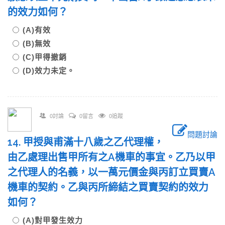
的效力如何？
(A)有效
(B)無效
(C)甲得撤銷
(D)效力未定。
0討論
0留言
0追蹤
問題討論
14. 甲授與甫滿十八歲之乙代理權，
由乙處理出售甲所有之A機車的事宜。乙乃以甲
之代理人的名義，以一萬元價金與丙訂立買賣A
機車的契約。乙與丙所締結之買賣契約的效力
如何？
(A)對甲發生效力