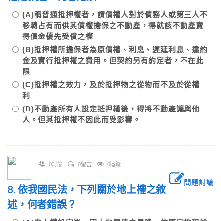
(A)稱普通抵押權者，謂債權人對於債務人或第三人不
移轉占有而供其債權擔保之不動產，得就該不動產賣
得價金優先受償之權
(B)抵押權所擔保者為原債權、利息、遲延利息、違約
金及實行抵押權之費用。但契約另有約定者，不在此
限
(C)抵押權之效力，及於抵押物之從物而不及於從權
利
(D)不動產所有人設定抵押權後，得將不動產讓與他
人。但其抵押權不因此而受影響。
0討論
0留言
0追蹤
問題討論
8. 依我國民法，下列關於地上權之敘
述，何者錯誤？