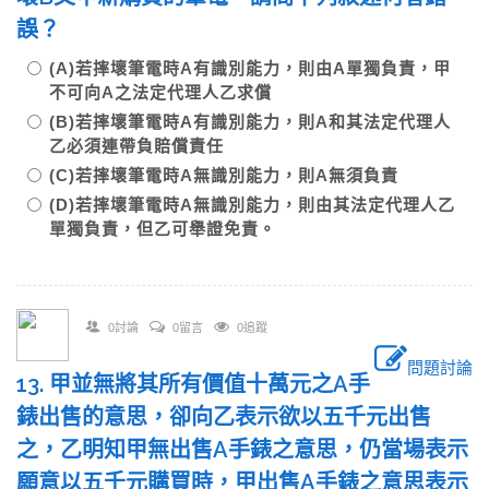
誤？
(A)若摔壞筆電時A有識別能力，則由A單獨負責，甲
不可向A之法定代理人乙求償
(B)若摔壞筆電時A有識別能力，則A和其法定代理人
乙必須連帶負賠償責任
(C)若摔壞筆電時A無識別能力，則A無須負責
(D)若摔壞筆電時A無識別能力，則由其法定代理人乙
單獨負責，但乙可舉證免責。
0討論
0留言
0追蹤
問題討論
13. 甲並無將其所有價值十萬元之A手
錶出售的意思，卻向乙表示欲以五千元出售
之，乙明知甲無出售A手錶之意思，仍當場表示
願意以五千元購買時，甲出售A手錶之意思表示