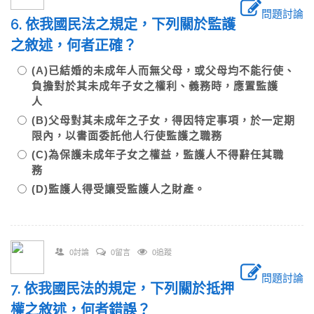
問題討論
6. 依我國民法之規定，下列關於監護
之敘述，何者正確？
(A)已結婚的未成年人而無父母，或父母均不能行使、
負擔對於其未成年子女之權利、義務時，應置監護
人
(B)父母對其未成年之子女，得因特定事項，於一定期
限內，以書面委託他人行使監護之職務
(C)為保護未成年子女之權益，監護人不得辭任其職
務
(D)監護人得受讓受監護人之財產。
0討論
0留言
0追蹤
問題討論
7. 依我國民法的規定，下列關於抵押
權之敘述，何者錯誤？