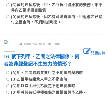
(C)契約經解除後，甲、乙互負回復原狀的義務，甲不
得向乙請求損害賠償
(D)契約經解除後，因乙有可歸責事由，甲返還乙已給
付之價金時，不須附加利息。
0討論
0留言
0追蹤
問題討論
16. 就下列甲、乙間之法律關係，何
者為非經登記不生效力的情形？
(A)甲、乙間締結買賣甲之不動產的契約時
(B)乙繼承被繼承人甲之不動產時
(C)甲以其土地供乙設定不動產役權時
(D)甲將其有抵押權擔保之債權讓與予乙時。