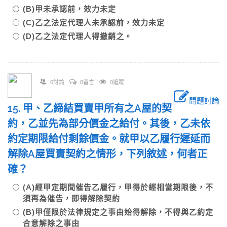
(B)甲未承認前，效力未定
(C)乙之法定代理人未承認前，效力未定
(D)乙之法定代理人得撤銷之。
0討論
0留言
0追蹤
問題討論
15. 甲、乙締結買賣甲所有之A屋的契
約，乙並先為部分價金之給付。其後，乙未依
約定期限給付剩餘價金。就甲以乙履行遲延而
解除A屋買賣契約之情形，下列敘述，何者正
確？
(A)經甲定期間催告乙履行，甲得於經相當期限後，不
須再為催告，即得解除契約
(B)甲僅限於法律規定之事由始得解除，不得與乙約定
合意解除之事由