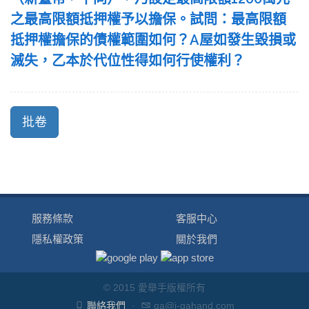
之最高限額抵押權予以擔保。試問：最高限額
抵押權擔保的債權範圍如何？A屋如發生毀損或
滅失，乙本於代位性得如何行使權利？
服務條款
客服中心
隱私權政策
關於我們
© 2015 愛舉手版權所有
聯絡我們
·
qa@i-qahand.com