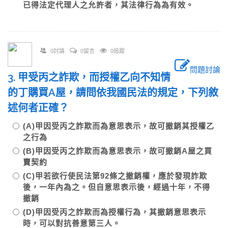
已得法定代理人之允許者，其法律行為為有效。
0討論
0留言
0追蹤
問題討論
3. 甲受丙之詐欺，而授權乙向不知情
的丁購買A屋，請問依我國民法的規定，下列敘
述何者正確？
(A)甲因受丙之詐欺而為意思表示，故可撤銷其授權乙
之行為
(B)甲因受丙之詐欺而為意思表示，故可撤銷A屋之買
賣契約
(C)甲若欲行使民法第92條之撤銷權，應於發現詐欺
後，一年內為之。但自意思表示後，經過十年，不得
撤銷
(D)甲因受丙之詐欺而為授權行為，其撤銷意思表示
時，可以對抗善意第三人。