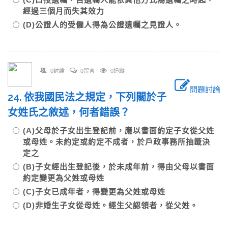
經過三個月而失其效力
(D)公證人的受僱人得為公證遺囑之見證人。
0討論
0留言
0追蹤
問題討論
24. 依我國民法之規定，下列關於子
女姓氏之敘述，何者錯誤？
(A)父母於子女出生登記前，應以書面約定子女從父姓
或母姓。未約定或約定不成者，於戶政事務所抽籤決
定之
(B)子女經出生登記後，於未成年前，得由父母以書面
約定變更為父姓或母姓
(C)子女已成年者，得變更為父姓或母姓
(D)非婚生子女從母姓。經生父認領者，從父姓。