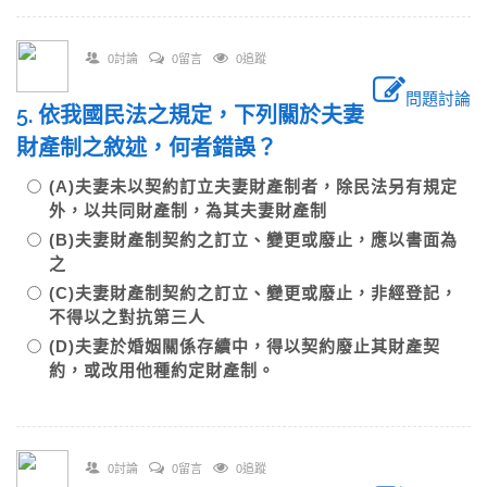
0討論
0留言
0追蹤
問題討論
5. 依我國民法之規定，下列關於夫妻
財產制之敘述，何者錯誤？
(A)夫妻未以契約訂立夫妻財產制者，除民法另有規定
外，以共同財產制，為其夫妻財產制
(B)夫妻財產制契約之訂立、變更或廢止，應以書面為
之
(C)夫妻財產制契約之訂立、變更或廢止，非經登記，
不得以之對抗第三人
(D)夫妻於婚姻關係存續中，得以契約廢止其財產契
約，或改用他種約定財產制。
0討論
0留言
0追蹤