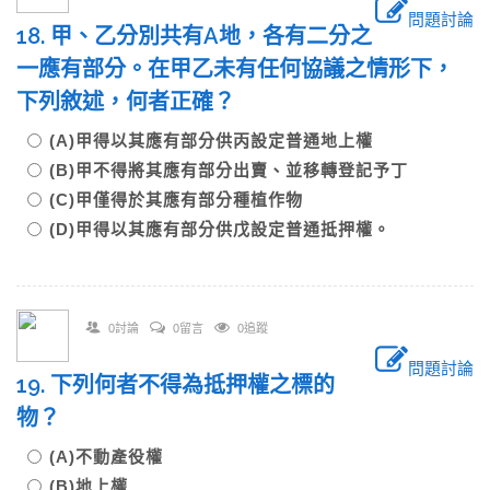
問題討論
18. 甲、乙分別共有A地，各有二分之
一應有部分。在甲乙未有任何協議之情形下，
下列敘述，何者正確？
(A)甲得以其應有部分供丙設定普通地上權
(B)甲不得將其應有部分出賣、並移轉登記予丁
(C)甲僅得於其應有部分種植作物
(D)甲得以其應有部分供戊設定普通抵押權。
0討論
0留言
0追蹤
問題討論
19. 下列何者不得為抵押權之標的
物？
(A)不動產役權
(B)地上權