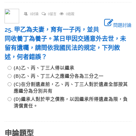
0討論
0留言
0追蹤
問題討論
25. 甲乙為夫妻，育有一子丙，並共
同收養丁為養子。某日甲因交通意外去世，未
留有遺囑，請問依我國民法的規定，下列敘
述，何者錯誤？
(A)乙、丙、丁三人得以繼承
(B)乙、丙、丁三人之應繼分各為三分之一
(C)在分割遺產前，乙、丙、丁三人對於遺產全部按其
應繼分為分別共有
(D)繼承人對於甲之債務，以因繼承所得遺產為限，負
清償責任。
申論題型