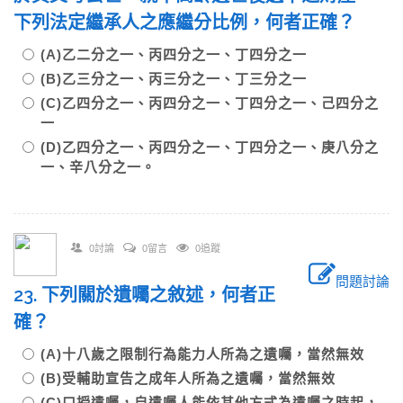
下列法定繼承人之應繼分比例，何者正確？
(A)乙二分之一、丙四分之一、丁四分之一
(B)乙三分之一、丙三分之一、丁三分之一
(C)乙四分之一、丙四分之一、丁四分之一、己四分之
一
(D)乙四分之一、丙四分之一、丁四分之一、庚八分之
一、辛八分之一。
0討論
0留言
0追蹤
問題討論
23. 下列關於遺囑之敘述，何者正
確？
(A)十八歲之限制行為能力人所為之遺囑，當然無效
(B)受輔助宣告之成年人所為之遺囑，當然無效
(C)口授遺囑，自遺囑人能依其他方式為遺囑之時起，