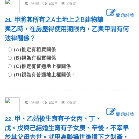
0討論
0留言
0追蹤
問題討論
21. 甲將其所有之A土地上之B建物讓
與乙時，在房屋得使用期限內，乙與甲間有何
法律關係？
(A)推定有租賃關係
(B)視為有租賃關係
(C)推定有普通地上權關係
(D)視為有普通地上權關係。
0討論
0留言
0追蹤
問題討論
22. 甲、乙婚後生育有子女丙、丁、
戊。戊與己結婚生育有子女庚、辛後，不幸早
於其父母去世。就甲高齡過世後遺下之財產，