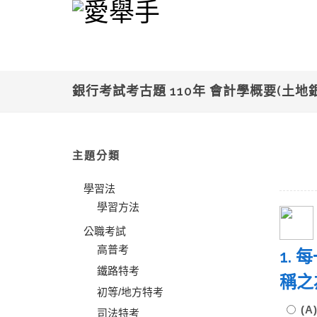
銀行考試考古題 110年 會計學概要(土地
主題分類
學習法
學習方法
公職考試
高普考
1.
鐵路特考
稱
初等/地方特考
(
司法特考