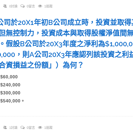
0討論
0留言
1追蹤
 A公司於20X1年初B公司成立時，投資並取
但無控制力，投資成本與取得股權淨值間
。假設B公司於20X3年度之淨利為$1,000,
00,000，則A公司20X3年應認列該投資
合資損益之份額」）為何？
)$60,000
)$240,000
)$300,000
)$540,000。
1討論
0留言
1追蹤