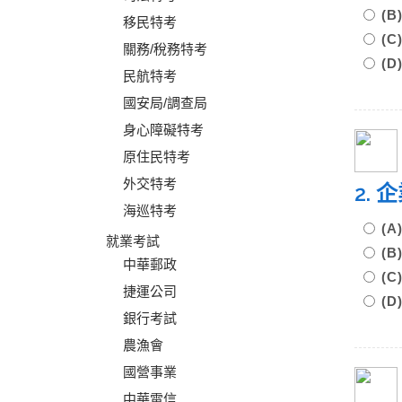
(
移民特考
(
關務/稅務特考
(
民航特考
國安局/調查局
身心障礙特考
原住民特考
外交特考
2.
海巡特考
(
就業考試
(
中華郵政
(
捷運公司
(
銀行考試
農漁會
國營事業
中華電信