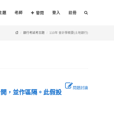
主題
老師
登入
註冊
發問
銀行考試考古題
110年 會計學概要(土地銀行)
問題討論
分開，並作區隔。此假設