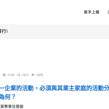
新手上路
銀行)
0討論
0留言
0追蹤
 每一企業的活動，必須與其業主家庭的活動
之為何？
A)貨幣單位假設