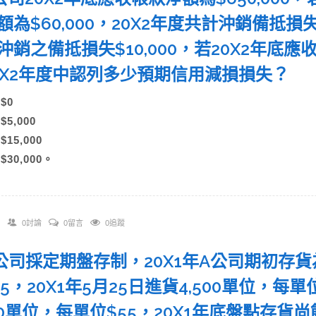
為$60,000，20X2年度共計沖銷備抵損失$2
沖銷之備抵損失$10,000，若20X2年底應收
0X2年度中認列多少預期信用減損損失？
)$0
)$5,000
)$15,000
)$30,000。
0討論
0留言
0追蹤
 A公司採定期盤存制，20X1年A公司期初存貨
45，20X1年5月25日進貨4,500單位，每單
000單位，每單位$55，20X1年底盤點存貨