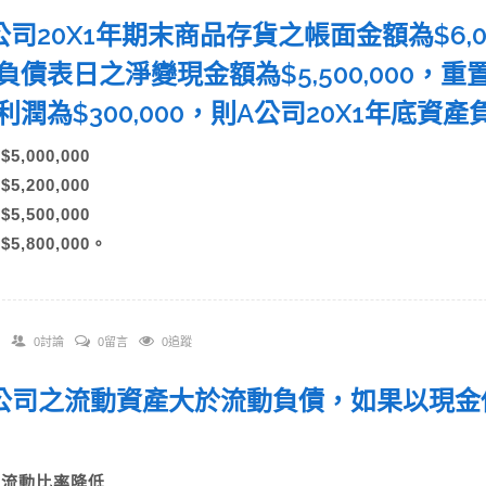
 A公司20X1年期末商品存貨之帳面金額為$6,
負債表日之淨變現金額為$5,500,000，重置
利潤為$300,000，則A公司20X1年
)$5,000,000
)$5,200,000
)$5,500,000
)$5,800,000。
0討論
0留言
0追蹤
 A公司之流動資產大於流動負債，如果以現
：
A)流動比率降低