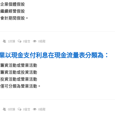
B)企業個體假設
C)繼續經營假設
D)會計期間假設。
1討論
0留言
0追蹤
 企業以現金支付利息在現金流量表分類為
A)籌資活動或營業活動
B)籌資活動或投資活動
C)投資活動或營業活動
D)僅可分類為營業活動。
0討論
0留言
0追蹤