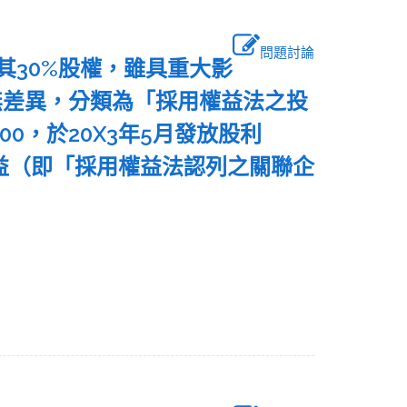
問題討論
得其30%股權，雖具重大影
無差異，分類為「採用權益法之投
000，於20X3年5月發放股利
之利益（即「採用權益法認列之關聯企