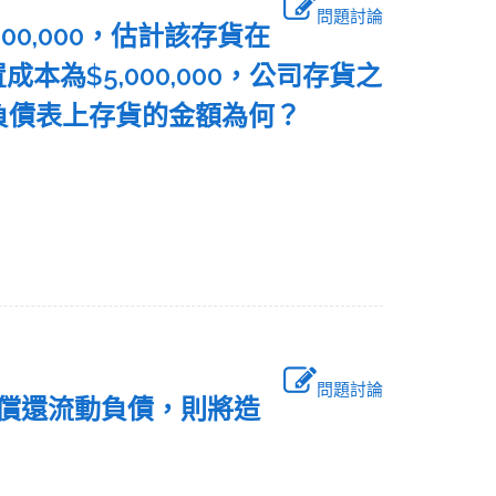
問題討論
000,000，估計該存貨在
成本為$5,000,000，公司存貨之
底資產負債表上存貨的金額為何？
問題討論
金償還流動負債，則將造