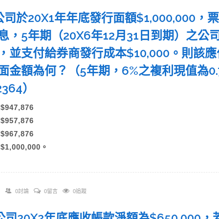
A公司於20X1年年底發行面額$1,000,000
息，5年期（20X6年12月31日到期）之
，並支付給券商發行成本$10,000。則該
面金額為何？（5年期，6%之複利現值為0.7
12364）
)$947,876
)$957,876
)$967,876
)$1,000,000。
0討論
0留言
0追蹤
 A公司20X2年底應收帳款淨額為$650,000