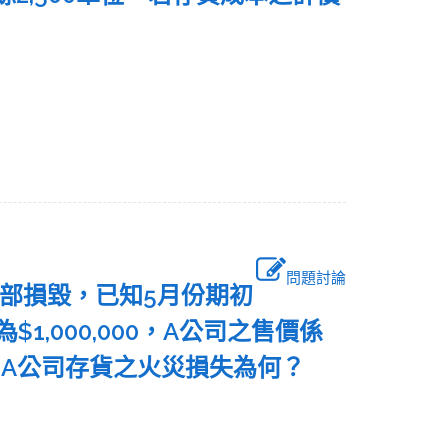
？
問題討論
貨全部損毀，已知5月份期初
為$1,000,000，A公司之售價係
，A公司存貨之火災損失為何？