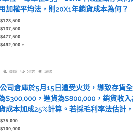
用加權平均法，則20X1年銷貨成本為何
)$123,500
)$137,500
)$477,500
)$492,000。
0討論
0留言
1追蹤
. A公司倉庫於5月15日遭受火災，導致存
$300,000，進貨為$800,000，銷貨收入
貨成本加成25%計算。若採毛利率法估計
)$75,000
)$100,000