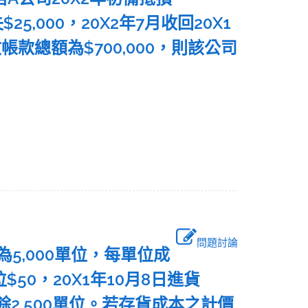
5,000，20X2年7月收回20X1
帳款總額為$700,000，則該公司
問題討論
為5,000單位，每單位成
位$50，20X1年10月8日進貨
尚餘2,500單位。若存貨成本之計價