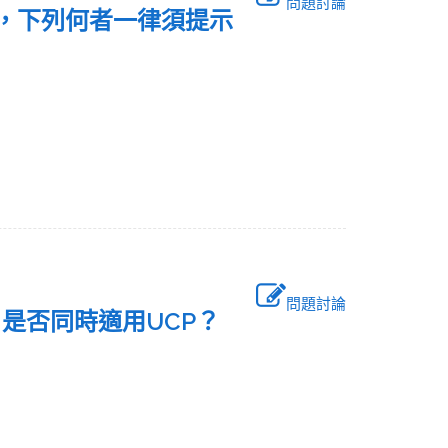
問題討論
式中，下列何者一律須提示
問題討論
信用狀，是否同時適用UCP？