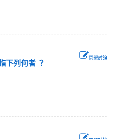
問題討論
限是指下列何者 ？