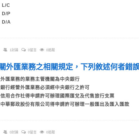
) L/C
) D/P
) D/A
1討論
0留言
0追蹤
 有關外匯業務之相關規定，下列敘述何者
A)外匯業務的業務主管機關為中央銀行
B)銀行經營外匯業務必須經中央銀行之許可
C)信用合作社得申請許可辦理國際匯兌及代售旅行支票
D)中華郵政股份有限公司得申請許可辦理一般匯出及匯入匯款
0討論
0留言
0追蹤