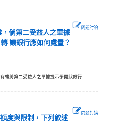
問題討論
作業，倘第二受益人之單據
，轉 讓銀行應如何處置？
行有權將第二受益人之單據提示予開狀銀行
問題討論
ce)之額度與限制，下列敘述