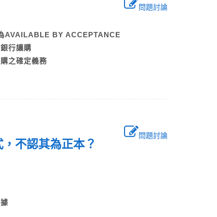
問題討論
為AVAILABLE BY ACCEPTANCE
開狀銀行讓購
或讓購之確定義務
問題討論
發方式，不認其為正本？
單據