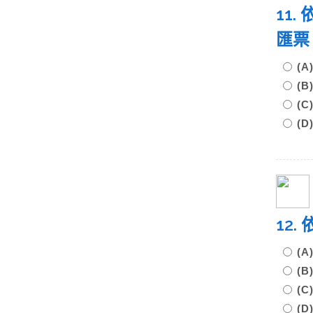
11
匯
(
(
(
(D
12
(
(
(
(