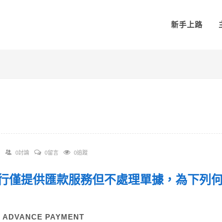
新手上路
0討論
0留言
0追蹤
 銀行僅提供匯款服務但不處理單據，為下列
？
) ADVANCE PAYMENT