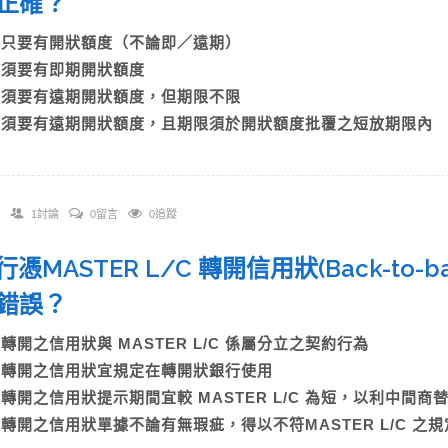
者正確？
A)只要有開狀額度（不論即／遠期）
B)須要有即期開狀額度
C)須要有遠期開狀額度，但期限不限
D)須要有遠期開狀額度，且期限須於開狀額度批覆之短放期限內
1討論
0留言
0追蹤
銀行憑MASTER L/C 轉開信用狀(Back-to-
者錯誤？
A)轉開之信用狀與 MASTER L/C 係屬分立之契約行為
B)轉開之信用狀宜規定在轉開狀銀行使用
C)轉開之信用狀提示期間宜較 MASTER L/C 為短，以利中
D)轉開之信用狀單據不論有無瑕疵，得以不符MASTER L/C 之