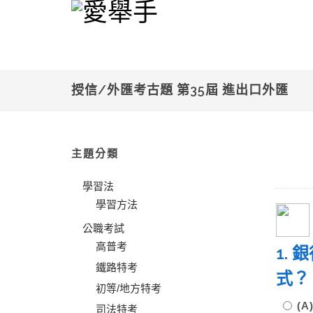
授信/外匯考古題 第35屆 進出口外匯
主題分類
學習法
學習方法
公職考試
高普考
1.
鐵路特考
式
初等/地方特考
(A
司法特考