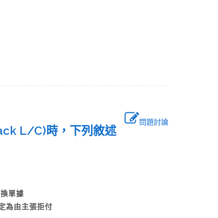
問題討論
back L/C)時，下列敘述
間商替換單據
規定為由主張拒付