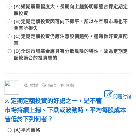
(A)短期震盪幅度大，長期向上趨勢明顯適合採定期定
額投資
(B)定期定額投資因可向下攤平，所以在空頭市場也不
會有所損失
(C)定期定額投資仍應注意股價趨勢，適時做好資產配
置
(D)全球市場基金應具有分散風險的特性，故為定期定
額較適合的投資標的
0討論
0留言
0追蹤
問題討論
2. 定期定額投資的好處之一，是不管
市場持續上揚、下跌或波動時，平均每股成本
皆低於下列何者？
(A)平均價格