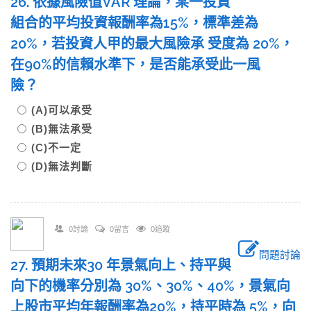
26. 依據風險值VAR 理論，某一投資
組合的平均投資報酬率為15%，標準差為
20%，若投資人甲的最大風險承 受度為 20%，
在90%的信賴水準下，是否能承受此一風
險？
(A)可以承受
(B)無法承受
(C)不一定
(D)無法判斷
0討論
0留言
0追蹤
問題討論
27. 預期未來30 年景氣向上、持平與
向下的機率分別為 30%、30%、40%，景氣向
上股市平均年報酬率為20%，持平時為 5%，向