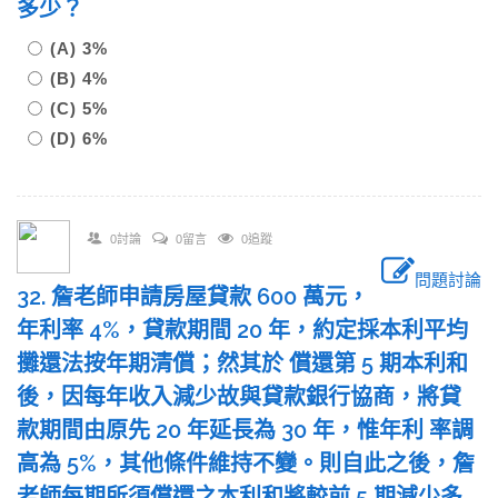
多少？
(A) 3%
(B) 4%
(C) 5%
(D) 6%
0討論
0留言
0追蹤
問題討論
32. 詹老師申請房屋貸款 600 萬元，
年利率 4%，貸款期間 20 年，約定採本利平均
攤還法按年期清償；然其於 償還第 5 期本利和
後，因每年收入減少故與貸款銀行協商，將貸
款期間由原先 20 年延長為 30 年，惟年利 率調
高為 5%，其他條件維持不變。則自此之後，詹
老師每期所須償還之本利和將較前 5 期減少多