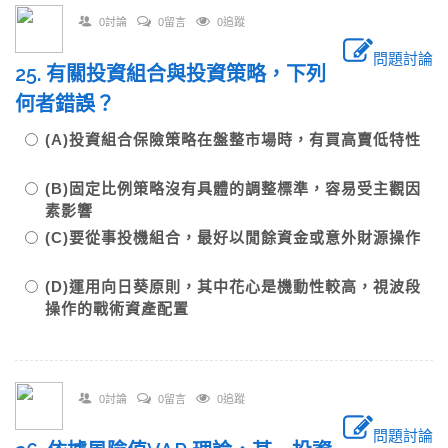
0討論
0留言
0追蹤
問題討論
25. 有關投資組合與投資策略，下列
何者錯誤？
(A)投資組合保險策略在盤整市場時，有買高賣低特性
(B)固定比例策略沒有具體的調整標準，容易受主觀因
素影響
(C)要從事投機組合，最好以閒餘資金或意外財源操作
(D)運用向日葵原則，其中花心是機動性較高，視波段
操作的戰術資產配置
0討論
0留言
0追蹤
問題討論