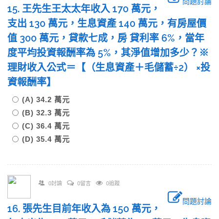
問題討論
15. 王先生王太太年收入 170 萬元，
支出 130 萬元，生息資產 140 萬元，有房屋價
值 300 萬元，貸款七成，房 貸利率 6%，當年
度平均投資報酬率為 5%，其淨值增加多少？※
理財收入公式＝【（生息資產＋毛儲蓄÷2） ×投
資報酬率】
(A) 34.2 萬元
(B) 32.3 萬元
(C) 36.4 萬元
(D) 35.4 萬元
0討論
0留言
0追蹤
問題討論
16. 張先生目前年收入為 150 萬元，