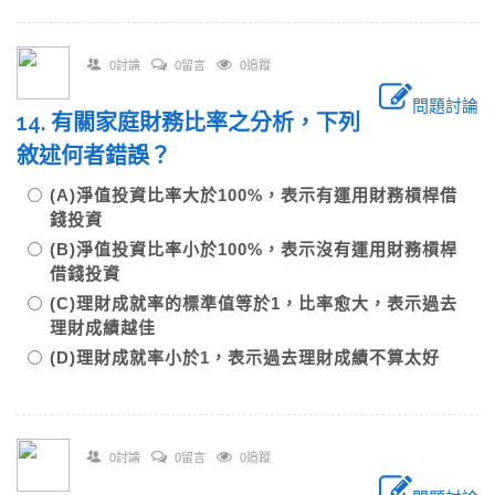
0討論
0留言
0追蹤
問題討論
14. 有關家庭財務比率之分析，下列
敘述何者錯誤？
(A)淨值投資比率大於100%，表示有運用財務槓桿借
錢投資
(B)淨值投資比率小於100%，表示沒有運用財務槓桿
借錢投資
(C)理財成就率的標準值等於1，比率愈大，表示過去
理財成績越佳
(D)理財成就率小於1，表示過去理財成績不算太好
0討論
0留言
0追蹤