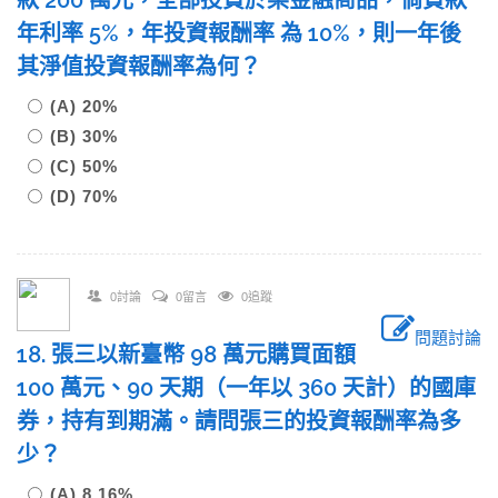
款 200 萬元，全部投資於某金融商品，倘貸款
年利率 5%，年投資報酬率 為 10%，則一年後
其淨值投資報酬率為何？
(A) 20%
(B) 30%
(C) 50%
(D) 70%
0討論
0留言
0追蹤
問題討論
18. 張三以新臺幣 98 萬元購買面額
100 萬元、90 天期（一年以 360 天計）的國庫
券，持有到期滿。請問張三的投資報酬率為多
少？
(A) 8.16%