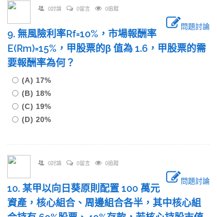
0討論
0留言
0追蹤
問題討論
9. 無風險利率Rf=10%，市場報酬率
E(Rm)=15%，甲股票的β 值為 1.6，甲股票的需
要報酬率為何？
(A) 17%
(B) 18%
(C) 19%
(D) 20%
0討論
0留言
0追蹤
問題討論
10. 某甲以向日葵原則配置 100 萬元
資產，核心組合、周邊組合各半，其中核心組