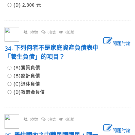
(D) 2,300 元
0討論
0留言
0追蹤
問題討論
34. 下列何者不是家庭資產負債表中
「養生負債」的項目？
(A)實質負債
(B)家計負債
(C)退休負債
(D)教育金負債
0討論
0留言
0追蹤
問題討論