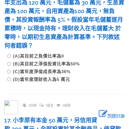
年支出為 120 萬元，毛儲蓄為 30 萬元，生息資
產為 100 萬元，自用資產為100 萬元，無負
債，其投資報酬率為 5%。假設當年毛儲蓄逐月
累積時，以現金持有。理財收入在毛儲蓄大 於
零時，以期初生息資產為計算基準。下列敘述
何者錯誤？
(A)其目前之負債比率為0
(B)其目前之淨值投資比率為50%
(C)當年度淨值成長率為36%
(D)當年度理財收入為5 萬元
0討論
0留言
0追蹤
問題討論
17. 小李原有本金 50 萬元，另信用貸