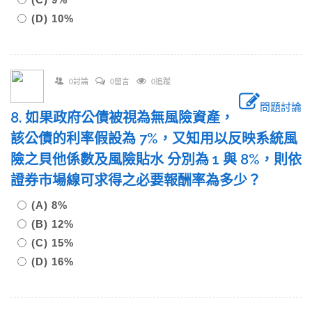
(D) 10%
0討論
0留言
0追蹤
問題討論
8. 如果政府公債被視為無風險資產，
該公債的利率假設為 7%，又知用以反映系統風
險之貝他係數及風險貼水 分別為 1 與 8%，則依
證券市場線可求得之必要報酬率為多少？
(A) 8%
(B) 12%
(C) 15%
(D) 16%