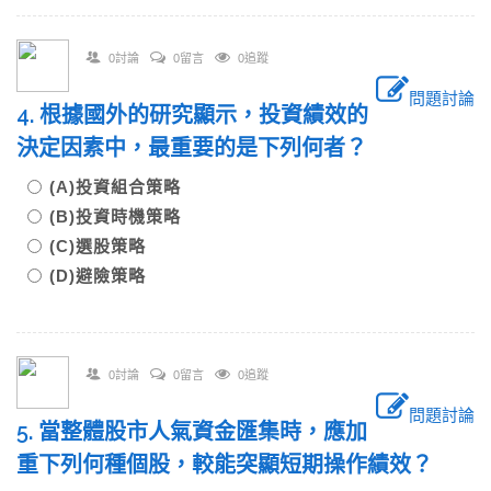
0討論
0留言
0追蹤
問題討論
4. 根據國外的研究顯示，投資績效的
決定因素中，最重要的是下列何者？
(A)投資組合策略
(B)投資時機策略
(C)選股策略
(D)避險策略
0討論
0留言
0追蹤
問題討論
5. 當整體股市人氣資金匯集時，應加
重下列何種個股，較能突顯短期操作績效？