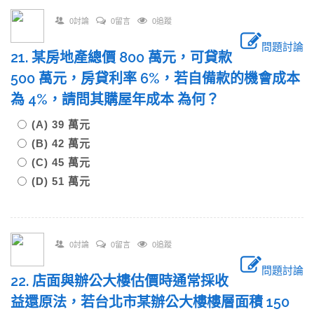
0討論
0留言
0追蹤
問題討論
21. 某房地產總價 800 萬元，可貸款
500 萬元，房貸利率 6%，若自備款的機會成本
為 4%，請問其購屋年成本 為何？
(A) 39 萬元
(B) 42 萬元
(C) 45 萬元
(D) 51 萬元
0討論
0留言
0追蹤
問題討論
22. 店面與辦公大樓估價時通常採收
益還原法，若台北市某辦公大樓樓層面積 150