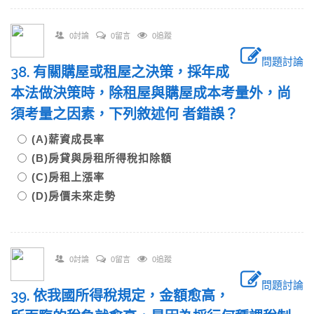
0討論
0留言
0追蹤
問題討論
38. 有關購屋或租屋之決策，採年成
本法做決策時，除租屋與購屋成本考量外，尚
須考量之因素，下列敘述何 者錯誤？
(A)薪資成長率
(B)房貸與房租所得稅扣除額
(C)房租上漲率
(D)房價未來走勢
0討論
0留言
0追蹤
問題討論
39. 依我國所得稅規定，金額愈高，