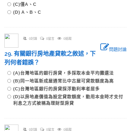
(C)僅A、C
(D) A、B、C
0討論
0留言
0追蹤
問題討論
29. 有關銀行房地產貸款之敘述，下
列何者錯誤？
(A)台灣地區的銀行房貸，多採取本金平均攤還法
(B)同一地區新成屋通常比中古屋可貸款額度為高
(C)台灣地區銀行的房貸採浮動利率者居多
(D)以房地產價值為設定貸款額度，動用本金時才支付
利息之方式被稱為理財型房貸
0討論
0留言
0追蹤