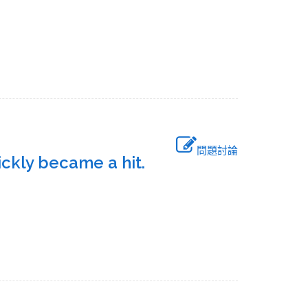
問題討論
uickly became a hit.