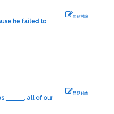
問題討論
se he failed to
問題討論
as
, all of our