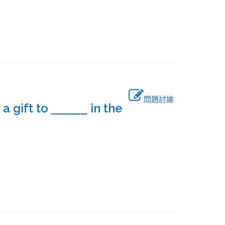
問題討論
a gift to
in the