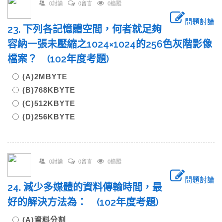
0討論
0留言
0追蹤
問題討論
23. 下列各記憶體空間，何者就足夠
容納一張未壓縮之1024×1024的256色灰階影像
檔案？ (102年度考題)
(A)2MBYTE
(B)768KBYTE
(C)512KBYTE
(D)256KBYTE
0討論
0留言
0追蹤
問題討論
24. 減少多媒體的資料傳輸時間，最
好的解決方法為： (102年度考題)
(A)資料分割