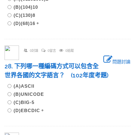
(B)(104)10
(C)(130)8
(D)(68)16。
0討論
0留言
0追蹤
問題討論
28. 下列哪一種編碼方式可以包含全
世界各國的文字語言？ (102年度考題)
(A)ASCII
(B)UNICODE
(C)BIG-5
(D)EBCDIC。