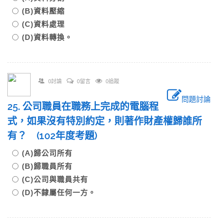
(B)資料壓縮
(C)資料處理
(D)資料轉換。
0討論
0留言
0追蹤
問題討論
25. 公司職員在職務上完成的電腦程
式，如果沒有特別約定，則著作財產權歸誰所
有？ (102年度考題)
(A)歸公司所有
(B)歸職員所有
(C)公司與職員共有
(D)不隸屬任何一方。