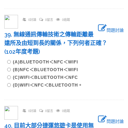
0討論
0留言
0追蹤
問題討論
39. 無線通訊傳輸技術之傳輸距離最
遠所及由短到長的關係，下列何者正確？
(102年度考題)
(A)BLUETOOTH＜NFC＜WIFI
(B)NFC＜BLUETOOTH＜WIFI
(C)WIFI＜BLUETOOTH＜NFC
(D)WIFI＜NFC＜BLUETOOTH。
0討論
0留言
0追蹤
問題討論
40. 目前大部分捷運悠遊卡是使用無