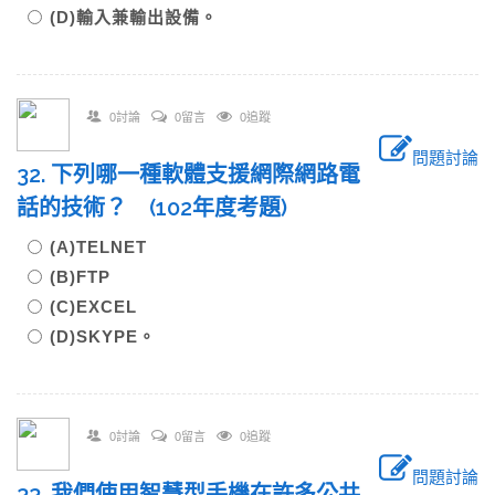
(D)輸入兼輸出設備。
0討論
0留言
0追蹤
問題討論
32. 下列哪一種軟體支援網際網路電
話的技術？ (102年度考題)
(A)TELNET
(B)FTP
(C)EXCEL
(D)SKYPE。
0討論
0留言
0追蹤
問題討論
33. 我們使用智慧型手機在許多公共