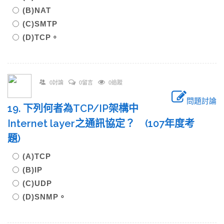
(B)NAT
(C)SMTP
(D)TCP。
0討論
0留言
0追蹤
問題討論
19. 下列何者為TCP/IP架構中
Internet layer之通訊協定？ (107年度考
題)
(A)TCP
(B)IP
(C)UDP
(D)SNMP。