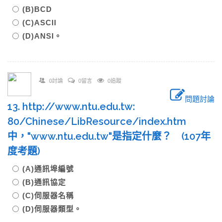
(B)BCD
(C)ASCII
(D)ANSI。
0討論
0留言
0追蹤
問題討論
13. http://www.ntu.edu.tw:
80/Chinese/LibResource/index.htm
中，"www.ntu.edu.tw"是指定什麼？ (107年
度考題)
(A)通訊埠編號
(B)通訊協定
(C)伺服器名稱
(D)伺服器類型。