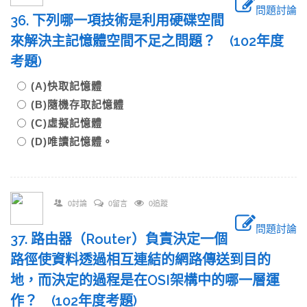
問題討論
36. 下列哪一項技術是利用硬碟空間
來解決主記憶體空間不足之問題？ (102年度
考題)
(A)快取記憶體
(B)隨機存取記憶體
(C)虛擬記憶體
(D)唯讀記憶體。
0討論
0留言
0追蹤
問題討論
37. 路由器（Router）負責決定一個
路徑使資料透過相互連結的網路傳送到目的
地，而決定的過程是在OSI架構中的哪一層運
作？ (102年度考題)