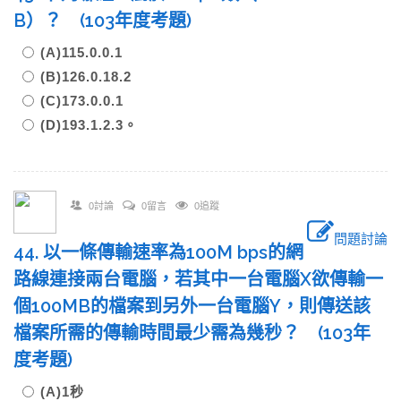
B）？ (103年度考題)
(A)115.0.0.1
(B)126.0.18.2
(C)173.0.0.1
(D)193.1.2.3。
0討論
0留言
0追蹤
問題討論
44. 以一條傳輸速率為100M bps的網
路線連接兩台電腦，若其中一台電腦X欲傳輸一
個100MB的檔案到另外一台電腦Y，則傳送該
檔案所需的傳輸時間最少需為幾秒？ (103年
度考題)
(A)1秒