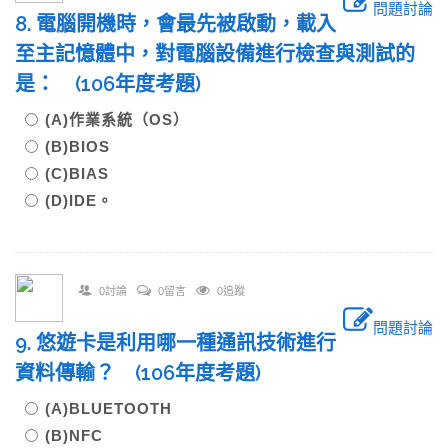
問題討論
8. 電腦開機時，會最先被啟動，載入
至主記憶體中，對電腦設備進行檢查與測試的
是： (106年度考題)
(A)作業系統（OS）
(B)BIOS
(C)BIAS
(D)IDE。
0討論
0留言
0追蹤
問題討論
9. 悠遊卡是利用哪一種通訊技術進行
資料傳輸？ (106年度考題)
(A)BLUETOOTH
(B)NFC