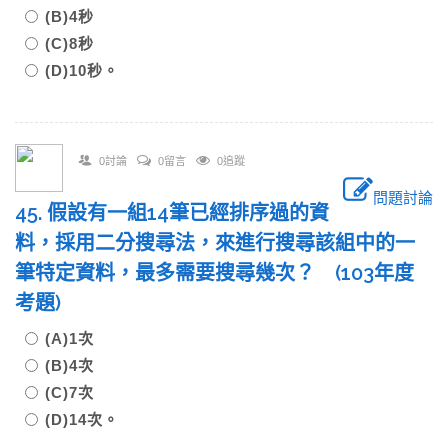
(B)4秒
(C)8秒
(D)10秒。
0討論
0留言
0追蹤
問題討論
45. 假設有一組14筆已經排序過的資
料，採用二分搜尋法，來進行搜尋該組中的一
筆特定資料，最多需要搜尋幾次？ (103年度
考題)
(A)1次
(B)4次
(C)7次
(D)14次。