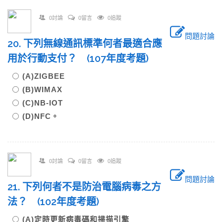
0討論
0留言
0追蹤
問題討論
20. 下列無線通訊標準何者最適合應
用於行動支付？ (107年度考題)
(A)ZIGBEE
(B)WIMAX
(C)NB-IOT
(D)NFC。
0討論
0留言
0追蹤
問題討論
21. 下列何者不是防治電腦病毒之方
法？ (102年度考題)
(A)定時更新病毒碼和掃描引擎