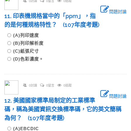
0討論
0留言
0追蹤
問題討論
11. 印表機規格當中的「ppm」，指
的是何種規格特性？ (107年度考題)
(A)列印速度
(B)列印解析度
(C)紙張尺寸
(D)色彩濃度。
0討論
0留言
0追蹤
問題討論
12. 美國國家標準局制定的工業標準
碼，稱為美國資訊交換標準碼，它的英文簡稱
為何？ (107年度考題)
(A)EBCDIC