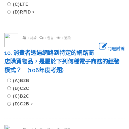
(C)LTE
(D)RFID。
0討論
0留言
0追蹤
問題討論
10. 消費者透過網路到特定的網路商
店購買物品，是屬於下列何種電子商務的經營
模式？ (106年度考題)
(A)B2B
(B)C2C
(C)B2C
(D)C2B。