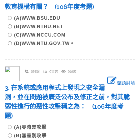
教育機構有關？ (106年度考題)
(A)WWW.BSU.EDU
(B)WWW.NTHU.NET
(C)WWW.NCCU.COM
(D)WWW.NTU.GOV.TW。
0討論
0留言
0追蹤
問題討論
3. 在系統或應用程式上發現之安全漏
洞，並在問題被廣泛公布及修正之前，對其脆
弱性進行的惡性攻擊稱之為： (106年度考
題)
(A)零時差攻擊
(B)無差別攻擊