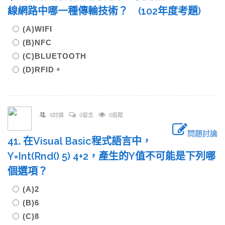
線網路中哪一種傳輸技術？ (102年度考題)
(A)WIFI
(B)NFC
(C)BLUETOOTH
(D)RFID。
0討論
0留言
0追蹤
問題討論
41. 在Visual Basic程式語言中，
Y=Int(Rnd() 5) 4+2，產生的Y值不可能是下列哪
個選項？
(A)2
(B)6
(C)8