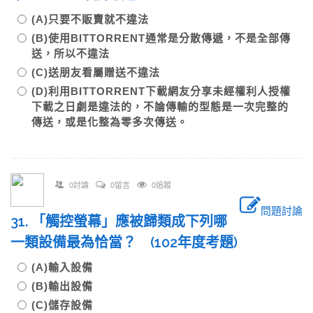
(A)只要不販賣就不違法
(B)使用BITTORRENT通常是分散傳遞，不是全部傳
送，所以不違法
(C)送朋友看屬贈送不違法
(D)利用BITTORRENT下載網友分享未經權利人授權
下載之日劇是違法的，不論傳輸的型態是一次完整的
傳送，或是化整為零多次傳送。
0討論
0留言
0追蹤
問題討論
31. 「觸控螢幕」應被歸類成下列哪
一類設備最為恰當？ (102年度考題)
(A)輸入設備
(B)輸出設備
(C)儲存設備