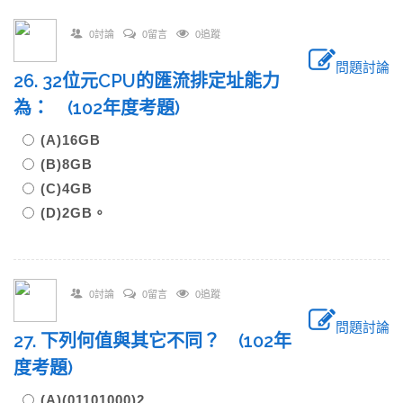
0討論
0留言
0追蹤
問題討論
26. 32位元CPU的匯流排定址能力
為： (102年度考題)
(A)16GB
(B)8GB
(C)4GB
(D)2GB。
0討論
0留言
0追蹤
問題討論
27. 下列何值與其它不同？ (102年
度考題)
(A)(01101000)2