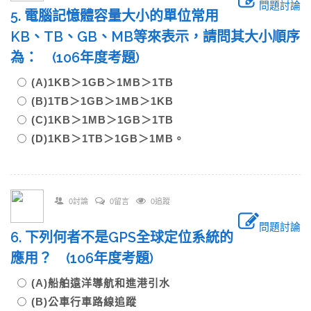
問題討論
5. 電腦記憶體容量大小的單位常用
KB、TB、GB、MB等來表示，請問其大小順序
為： (106年度考題)
(A)1KB＞1GB＞1MB＞1TB
(B)1TB＞1GB＞1MB＞1KB
(C)1KB＞1MB＞1GB＞1TB
(D)1KB＞1TB＞1GB＞1MB。
0討論
0留言
0追蹤
問題討論
6. 下列何者不是GPS全球定位系統的
應用？ (106年度考題)
(A)船舶遠洋導航和進港引水
(B)公車行車路線追蹤