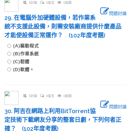
0討論
0留言
0追蹤
問題討論
29. 在電腦外加硬體設備，若作業系
統不支援此設備，則需安裝廠商提供什麼產品
才能使設備正常運作？ (102年度考題)
(A)驅動程式
(B)作業系統
(C)韌體
(D)軟體。
0討論
0留言
0追蹤
問題討論
30. 阿吉在網路上利用BitTorrent協
定技術下載網友分享的整套日劇，下列何者正
確？ (102年度考題)