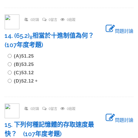
0討論
0留言
0追蹤
問題討論
14. (65.2)
相當於十進制值為何？
8
(107年度考題)
(A)51.25
(B)53.25
(C)53.12
(D)52.12。
0討論
0留言
0追蹤
問題討論
15. 下列何種記憶體的存取速度最
快？ (107年度考題)