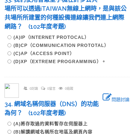
場所可以透過iTAIWAN無線上網時，是與該公
共場所所建置的何種設備連線讓我們連上網際
網路？ (102年度考題)
(A)IP（INTERNET PROTOCAL）
(B)CP（COMMUNICATION PROTOTAL）
(C)AP（ACCESS POINT）
(D)XP（EXTREME PROGRAMMING）。
0討論
0留言
0追蹤
問題討論
34. 網域名稱伺服器（DNS）的功能
為何？ (102年度考題)
(A)將存取過的資料暫存在伺服器上
(B)解讀網域名稱所在地區及網頁內容