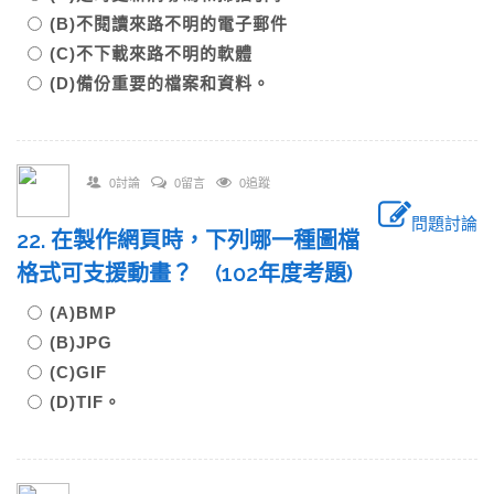
(B)不閱讀來路不明的電子郵件
(C)不下載來路不明的軟體
(D)備份重要的檔案和資料。
0討論
0留言
0追蹤
問題討論
22. 在製作網頁時，下列哪一種圖檔
格式可支援動畫？ (102年度考題)
(A)BMP
(B)JPG
(C)GIF
(D)TIF。