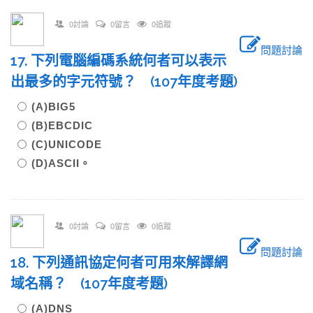
0討論
0留言
0追蹤
問題討論
17. 下列電腦編碼系統何者可以表示
出最多的字元符號？ (107年度考題)
(A)BIG5
(B)EBCDIC
(C)UNICODE
(D)ASCII。
0討論
0留言
0追蹤
問題討論
18. 下列通訊協定何者可用來解譯網
域名稱？ (107年度考題)
(A)DNS