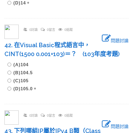
(D)14。
0討論
0留言
0追蹤
問題討論
42. 在Visual Basic程式語言中，
CINT(1500 0.001+103)＝？ (103年度考題)
(A)104
(B)104.5
(C)105
(D)105.0。
0討論
0留言
0追蹤
問題討論
43. 下列哪組IP屬於IPv4 B類（Class