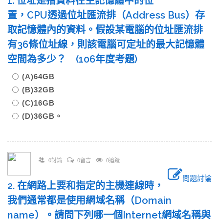
1. 位址是指資料在主記憶體中的位
置，CPU透過位址匯流排（Address Bus）存
取記憶體內的資料。假設某電腦的位址匯流排
有36條位址線，則該電腦可定址的最大記憶體
空間為多少？ (106年度考題)
(A)64GB
(B)32GB
(C)16GB
(D)36GB。
0討論
0留言
0追蹤
問題討論
2. 在網路上要和指定的主機連線時，
我們通常都是使用網域名稱（Domain
name）。請問下列哪一個Internet網域名稱與