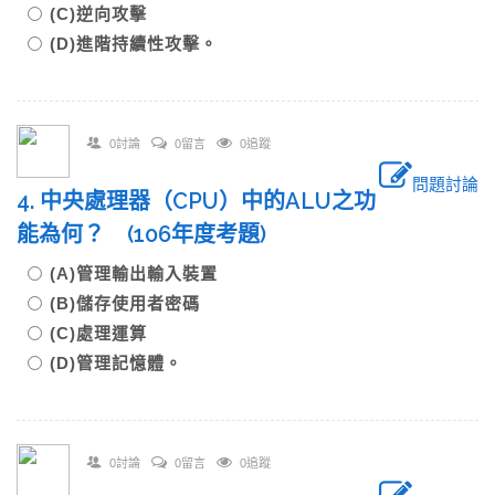
(C)逆向攻擊
(D)進階持續性攻擊。
0討論
0留言
0追蹤
問題討論
4. 中央處理器（CPU）中的ALU之功
能為何？ (106年度考題)
(A)管理輸出輸入裝置
(B)儲存使用者密碼
(C)處理運算
(D)管理記憶體。
0討論
0留言
0追蹤