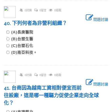
0討論
0留言
0追蹤
問題討論
40. 下列何者為非營利組織？
(A)長庚醫院
(B)台塑生醫
(C)台塑石化
(D)南亞科技。
0討論
0留言
0追蹤
問題討論
41. 台商因為越南工資相對便宜而前
往設廠，這是哪一種驅力促使企業走向全球
化？
(A)市場驅力