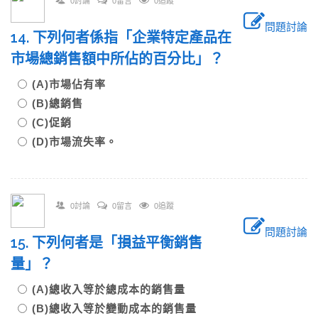
0討論
0留言
0追蹤
問題討論
14. 下列何者係指「企業特定產品在
市場總銷售額中所佔的百分比」？
(A)市場佔有率
(B)總銷售
(C)促銷
(D)市場流失率。
0討論
0留言
0追蹤
問題討論
15. 下列何者是「損益平衡銷售
量」？
(A)總收入等於總成本的銷售量
(B)總收入等於變動成本的銷售量