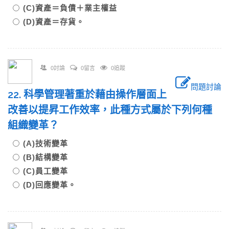
(C)資產＝負債＋業主權益
(D)資產＝存貨。
0討論
0留言
0追蹤
問題討論
22. 科學管理著重於藉由操作層面上
改善以提昇工作效率，此種方式屬於下列何種
組織變革？
(A)技術變革
(B)結構變革
(C)員工變革
(D)回應變革。