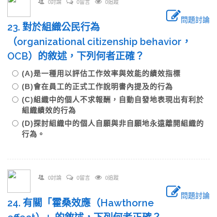
0討論
0留言
0追蹤
問題討論
23. 對於組織公民行為
（organizational citizenship behavior，
OCB）的敘述，下列何者正確？
(A)是一種用以評估工作效率與效能的績效指標
(B)會在員工的正式工作說明書內提及的行為
(C)組織中的個人不求報酬，自動自發地表現出有利於
組織績效的行為
(D)探討組織中的個人自願與非自願地永遠離開組織的
行為。
0討論
0留言
0追蹤
問題討論
24. 有關「霍桑效應（Hawthorne