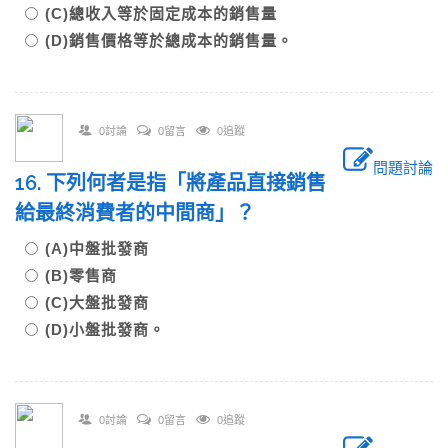
(C)總收入等於固定成本的銷售量
(D)銷售價格等於總成本的銷售量。
0討論
0留言
0追蹤
問題討論
16. 下列何者是指「將產品直接銷售
給最終消費者的中間商」？
(A)中盤批發商
(B)零售商
(C)大盤批發商
(D)小盤批發商。
0討論
0留言
0追蹤