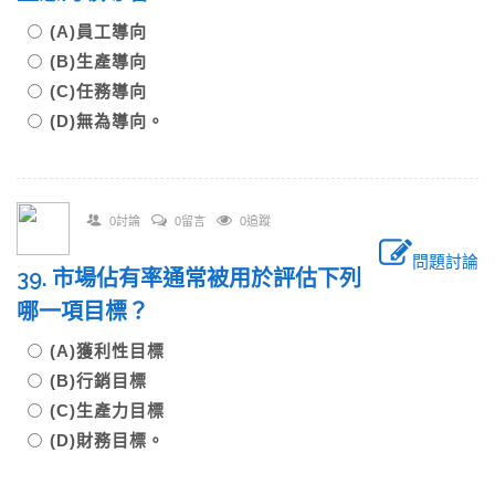
(A)員工導向
(B)生產導向
(C)任務導向
(D)無為導向。
0討論
0留言
0追蹤
問題討論
39. 市場佔有率通常被用於評估下列
哪一項目標？
(A)獲利性目標
(B)行銷目標
(C)生產力目標
(D)財務目標。