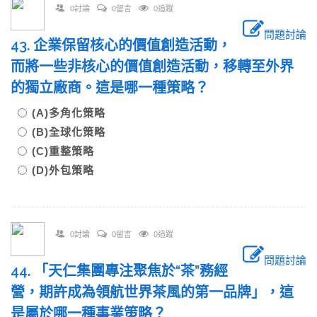
0討論
0留言
0追蹤
問題討論
43. 企業保留核心的價值創造活動，
而將一些非核心的價值創造活動，移轉至外界
的獨立廠商。這是哪一種策略？
(A)多角化策略
(B)全球化策略
(C)重整策略
(D)外包策略
0討論
0留言
0追蹤
問題討論
44. 「天仁集團專注聚焦於“茶”務經
營，期許成為領航世界茶風的第一品牌」，這
是屬於哪一種事業策略？