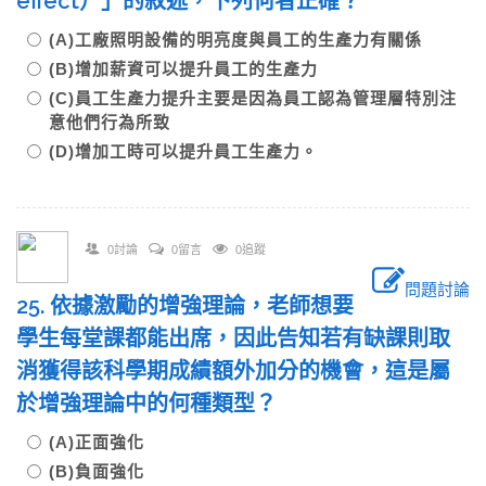
effect）」的敘述，下列何者正確？
(A)工廠照明設備的明亮度與員工的生產力有關係
(B)增加薪資可以提升員工的生產力
(C)員工生產力提升主要是因為員工認為管理層特別注
意他們行為所致
(D)增加工時可以提升員工生產力。
0討論
0留言
0追蹤
問題討論
25. 依據激勵的增強理論，老師想要
學生每堂課都能出席，因此告知若有缺課則取
消獲得該科學期成績額外加分的機會，這是屬
於增強理論中的何種類型？
(A)正面強化
(B)負面強化