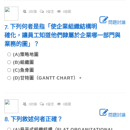
0討論
0留言
0追蹤
問題討論
7. 下列何者是指「使企業組織結構明
確化，讓員工知道他們隸屬於企業哪一部門與
業務的圖」？
(A)策略地圖
(B)組織圖
(C)魚骨圖
(D)甘特圖（GANTT CHART）。
0討論
0留言
0追蹤
問題討論
8. 下列敘述何者正確？
(A)扁平式組織結構（FLAT ORGANIZATIONAL