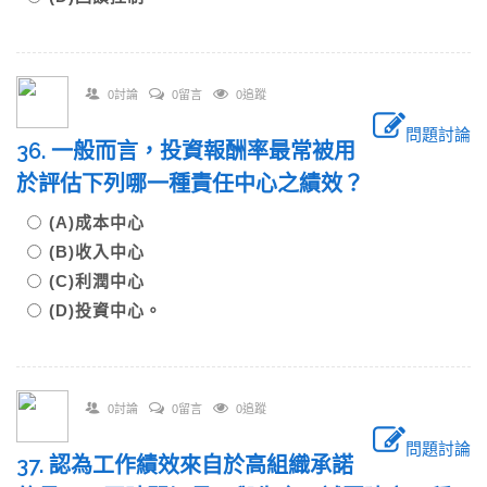
0討論
0留言
0追蹤
問題討論
36. 一般而言，投資報酬率最常被用
於評估下列哪一種責任中心之績效？
(A)成本中心
(B)收入中心
(C)利潤中心
(D)投資中心。
0討論
0留言
0追蹤
問題討論
37. 認為工作績效來自於高組織承諾