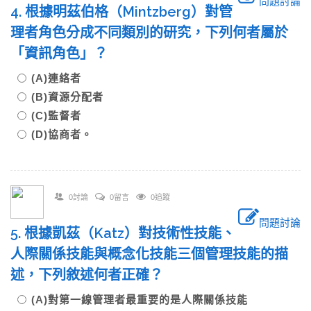
問題討論
4. 根據明茲伯格（Mintzberg）對管
理者角色分成不同類別的研究，下列何者屬於
「資訊角色」？
(A)連絡者
(B)資源分配者
(C)監督者
(D)協商者。
0討論
0留言
0追蹤
問題討論
5. 根據凱茲（Katz）對技術性技能、
人際關係技能與概念化技能三個管理技能的描
述，下列敘述何者正確？
(A)對第一線管理者最重要的是人際關係技能