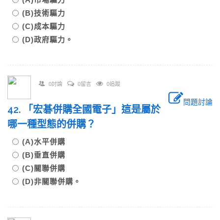
(B)技術驅力
(C)成本驅力
(D)政府驅力。
0討論
0留言
0追蹤
問題討論
42. 「宏碁併購全國電子」這是屬於
哪一種型態的併購？
(A)水平併購
(B)垂直併購
(C)關聯併購
(D)非關聯併購。