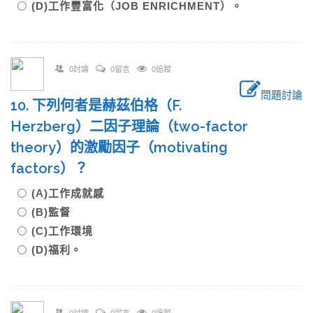
(D)工作豐富化（JOB ENRICHMENT）。
0討論
0留言
0追蹤
問題討論
10. 下列何者是赫茲伯格（F.
Herzberg）二因子理論（two-factor
theory）的激勵因子（motivating
factors）？
(A)工作成就感
(B)監督
(C)工作環境
(D)福利。