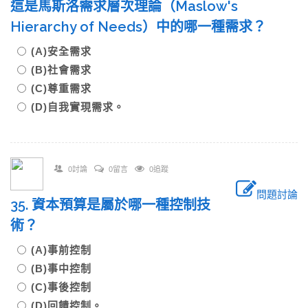
這是馬斯洛需求層次理論（Maslow's
Hierarchy of Needs）中的哪一種需求？
(A)安全需求
(B)社會需求
(C)尊重需求
(D)自我實現需求。
0討論
0留言
0追蹤
問題討論
35. 資本預算是屬於哪一種控制技
術？
(A)事前控制
(B)事中控制
(C)事後控制
(D)回饋控制。