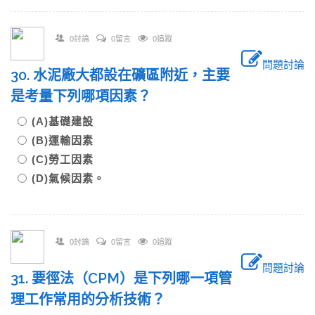
0討論
0留言
0追蹤
問題討論
30. 水泥廠大都設在礦區附近，主要
是考量下列哪項因素？
(A)基礎建設
(B)運輸因素
(C)勞工因素
(D)氣候因素。
0討論
0留言
0追蹤
問題討論
31. 要徑法（CPM）是下列哪一項管
理工作常用的分析技術？