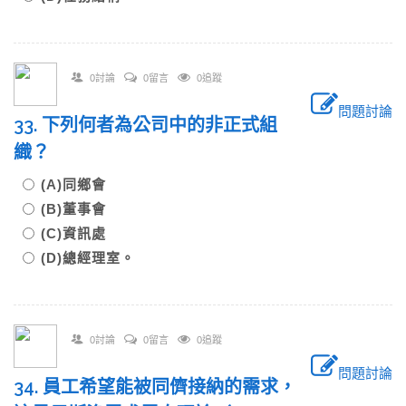
0討論
0留言
0追蹤
問題討論
33. 下列何者為公司中的非正式組
織？
(A)同鄉會
(B)董事會
(C)資訊處
(D)總經理室。
0討論
0留言
0追蹤
問題討論
34. 員工希望能被同儕接納的需求，