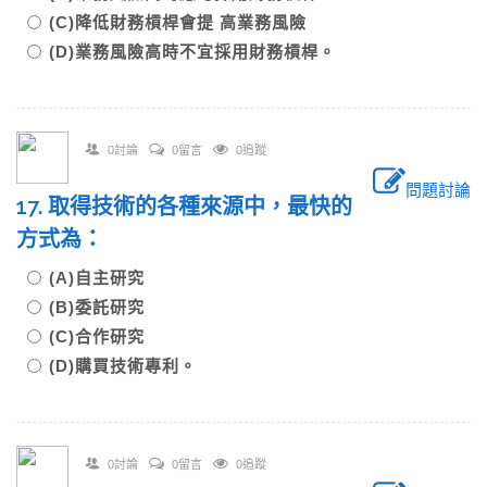
(C)降低財務槓桿會提 高業務風險
(D)業務風險高時不宜採用財務槓桿。
0討論
0留言
0追蹤
問題討論
17. 取得技術的各種來源中，最快的
方式為：
(A)自主研究
(B)委託研究
(C)合作研究
(D)購買技術專利。
0討論
0留言
0追蹤