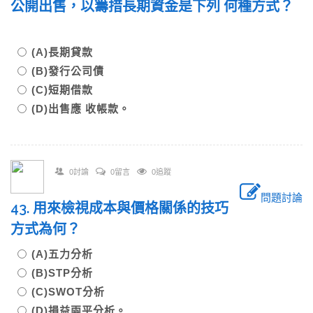
公開出售，以籌措長期資金是下列 何種方式？
(A)長期貸款
(B)發行公司債
(C)短期借款
(D)出售應 收帳款。
0討論
0留言
0追蹤
問題討論
43. 用來檢視成本與價格關係的技巧
方式為何？
(A)五力分析
(B)STP分析
(C)SWOT分析
(D)損益兩平分析。