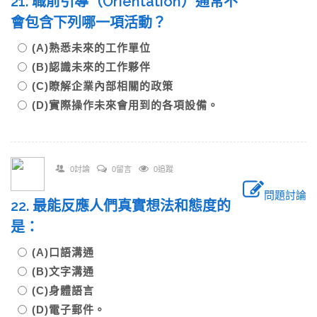
21. 職前引導（Orientation）通常不
會包含下列哪一項活動？
(A)熟悉未來的工作單位
(B)認識未來的工作夥伴
(C)瞭解企業內部相關的政策
(D)實際操作未來會用到的各項設備。
0討論
0留言
0追蹤
問題討論
22. 最能反應人們真實想法和態度的
是：
(A)口語溝通
(B)文字溝通
(C)身體語言
(D)電子郵件。