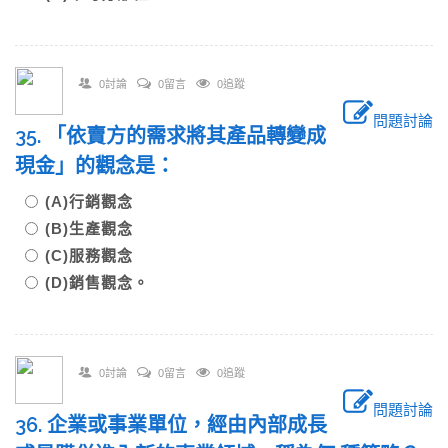
0討論
0留言
0追蹤
問題討論
35. 「依賣方的需求將其產品轉變成
現金」的觀念是：
(A)行銷觀念
(B)生產觀念
(C)服務觀念
(D)銷售觀念。
0討論
0留言
0追蹤
問題討論
36. 企業或事業單位，經由內部成長