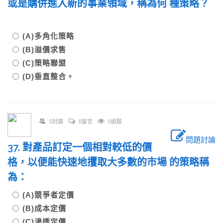
或是購併進入新的事業領域，稱為何 種策略？
(A)多角化策略
(B)溢價求售
(C)策略聯盟
(D)垂直整合。
0討論
0留言
0追蹤
問題討論
37. 對產品訂定一個相對較低的價
格，以便能快速地攫取大多數的市場 的策略稱
為：
(A)競爭者定價
(B)成本定價
(C)滲透定價