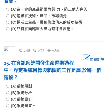
者會：
(A)在一定的產品範圍內努 力、防止他人進入
(B)追求在技術、產品、市場領先
(C)採老二主義，模仿修改他人的成功技術
(D)只有在面臨重大壓力時才會反應。
0討論
0留言
0追蹤
問題討論
25. 在資訊系統開發生命週期過程
中，界定系統目標與範圍的工作是屬 於哪一個
階段？
(A)系統規劃
(B)系統分析
(C)系統設計
(D)系統建置。