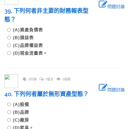
問題討論
39. 下列何者非主要的財務報表型
態？
(A)資產負債表
(B)損益表
(C)品牌權益表
(D)現金流量表。
0討論
0留言
0追蹤
問題討論
40. 下列何者屬於無形資產型態？
(A)設備
(B)品牌
(C)廠房
(D)家具。