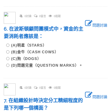
0討論
0留言
0追蹤
問題討論
6. 在波斯頓顧問團模式中，資金的主
要消耗者應該是：
(A)明星（STARS）
(B)金牛（CASH COWS）
(C)狗（DOGS）
(D)問題兒童（QUESTION MARKS）。
0討論
0留言
0追蹤
問題討論
7. 在組織設計時決定分工精細程度的
是下列哪一個構面？