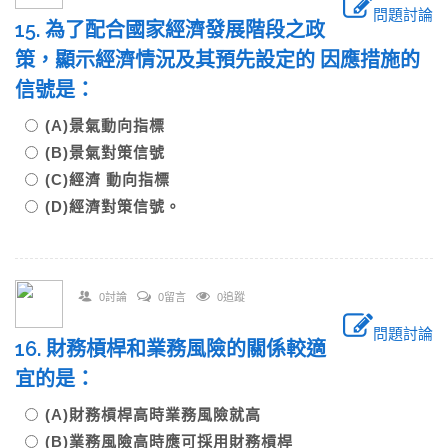
問題討論
15. 為了配合國家經濟發展階段之政
策，顯示經濟情況及其預先設定的 因應措施的
信號是：
(A)景氣動向指標
(B)景氣對策信號
(C)經濟 動向指標
(D)經濟對策信號。
0討論
0留言
0追蹤
問題討論
16. 財務槓桿和業務風險的關係較適
宜的是：
(A)財務槓桿高時業務風險就高
(B)業務風險高時應可採用財務槓桿