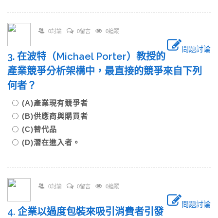
0討論
0留言
0追蹤
問題討論
3. 在波特（Michael Porter）教授的
產業競爭分析架構中，最直接的競爭來自下列
何者？
(A)產業現有競爭者
(B)供應商與購買者
(C)替代品
(D)潛在進入者。
0討論
0留言
0追蹤
問題討論
4. 企業以過度包裝來吸引消費者引發