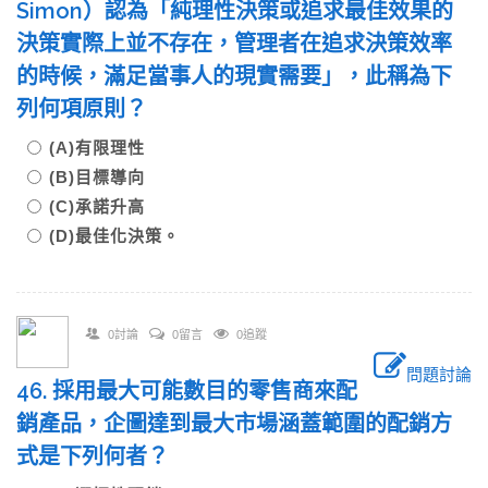
Simon）認為「純理性決策或追求最佳效果的
決策實際上並不存在，管理者在追求決策效率
的時候，滿足當事人的現實需要」，此稱為下
列何項原則？
(A)有限理性
(B)目標導向
(C)承諾升高
(D)最佳化決策。
0討論
0留言
0追蹤
問題討論
46. 採用最大可能數目的零售商來配
銷產品，企圖達到最大市場涵蓋範圍的配銷方
式是下列何者？