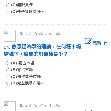
(C)無限責任
(D)連帶無限責任。
0討論
0留言
0追蹤
問題討論
14. 依照經濟學的理論，在何種市場
結構下，廠商的訂價權最少？
(A) 獨占市場
(B)寡占市場
(C)獨占競爭市場
(D)完全競爭市場。
0討論
0留言
0追蹤