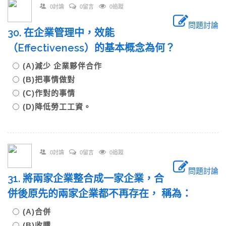
0討論
0留言
0追蹤
問題討論
30. 在企業管理中，效能
（Effectiveness）的基本概念為何？
(A)減少 企業夥伴合作
(B)把事情做對
(C)作對的事情
(D)降低勞工工資。
0討論
0留言
0追蹤
問題討論
31. 將兩家企業整合成一家企業，合
併後原先的兩家企業都不再存在， 稱為：
(A)合併
(B)收購