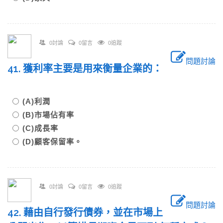
0討論
0留言
0追蹤
問題討論
41. 獲利率主要是用來衡量企業的：
(A)利潤
(B)市場佔有率
(C)成長率
(D)顧客保留率。
0討論
0留言
0追蹤
問題討論
42. 藉由自行發行債券，並在市場上