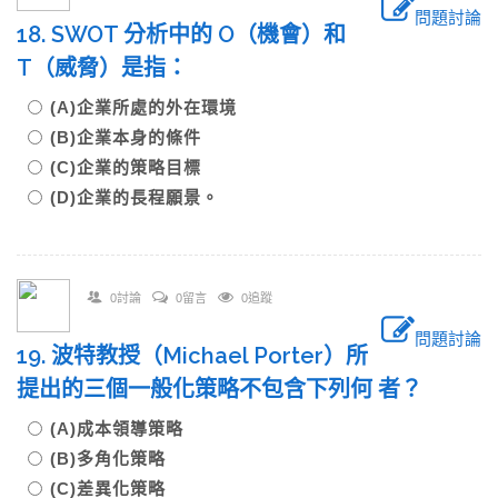
問題討論
18. SWOT 分析中的 O（機會）和
T（威脅）是指：
(A)企業所處的外在環境
(B)企業本身的條件
(C)企業的策略目標
(D)企業的長程願景。
0討論
0留言
0追蹤
問題討論
19. 波特教授（Michael Porter）所
提出的三個一般化策略不包含下列何 者？
(A)成本領導策略
(B)多角化策略
(C)差異化策略