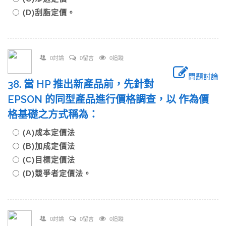
(D)刮脂定價。
0討論
0留言
0追蹤
問題討論
38. 當 HP 推出新產品前，先針對
EPSON 的同型產品進行價格調查，以 作為價
格基礎之方式稱為：
(A)成本定價法
(B)加成定價法
(C)目標定價法
(D)競爭者定價法。
0討論
0留言
0追蹤