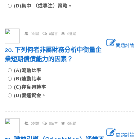
(D)集中 （或專注）策略。
0討論
0留言
0追蹤
問題討論
20. 下列何者非屬財務分析中衡量企
業短期償債能力的因素？
(A)流動比率
(B)速動比率
(C)存貨週轉率
(D)營運資金。
0討論
0留言
0追蹤
問題討論