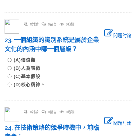
0討論
0留言
0追蹤
問題討論
23. 一個組織的識別系統是屬於企業
文化的內涵中哪一個層級？
(A)價值觀
(B)人為表徵
(C)基本假設
(D)核心精神。
0討論
0留言
0追蹤
問題討論
24. 在技術策略的競爭時機中，前瞻