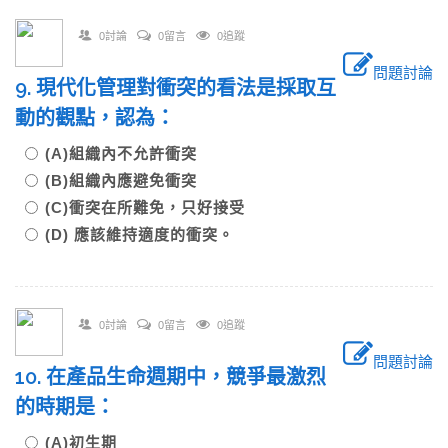
0討論
0留言
0追蹤
問題討論
9. 現代化管理對衝突的看法是採取互
動的觀點，認為：
(A)組織內不允許衝突
(B)組織內應避免衝突
(C)衝突在所難免，只好接受
(D) 應該維持適度的衝突。
0討論
0留言
0追蹤
問題討論
10. 在產品生命週期中，競爭最激烈
的時期是：
(A)初生期