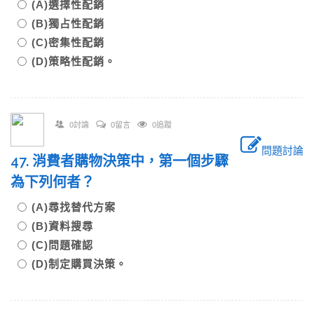
(A)選擇性配銷
(B)獨占性配銷
(C)密集性配銷
(D)策略性配銷。
0討論
0留言
0追蹤
問題討論
47. 消費者購物決策中，第一個步驟
為下列何者？
(A)尋找替代方案
(B)資料搜尋
(C)問題確認
(D)制定購買決策。