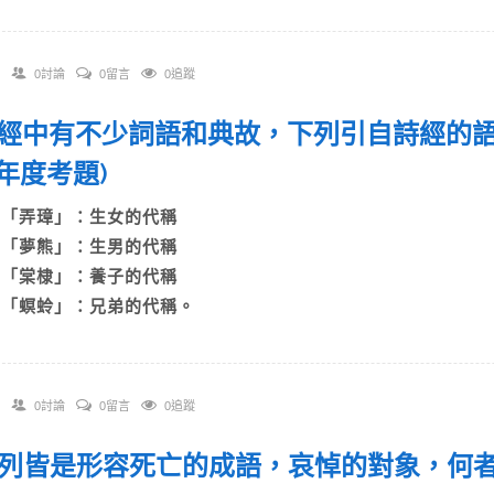
0討論
0留言
0追蹤
 詩經中有不少詞語和典故，下列引自詩經
05年度考題)
A)「弄璋」：生女的代稱
B)「夢熊」：生男的代稱
C)「棠棣」：養子的代稱
D)「螟蛉」：兄弟的代稱。
0討論
0留言
0追蹤
 下列皆是形容死亡的成語，哀悼的對象，何者