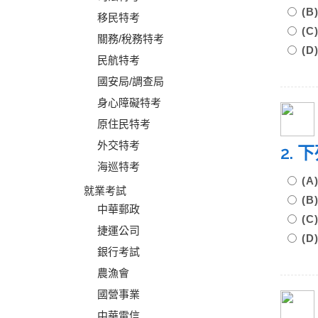
(
移民特考
(
關務/稅務特考
(
民航特考
國安局/調查局
身心障礙特考
原住民特考
外交特考
2.
海巡特考
(
就業考試
(
中華郵政
(
捷運公司
(
銀行考試
農漁會
國營事業
中華電信