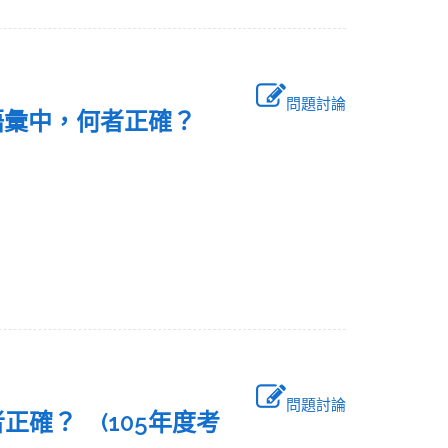
問題討論
的語彙中，何者正確？
問題討論
正確？ (105年度考