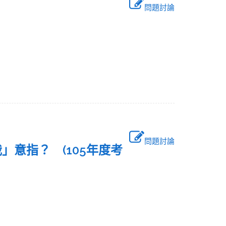
問題討論
問題討論
」意指？ (105年度考