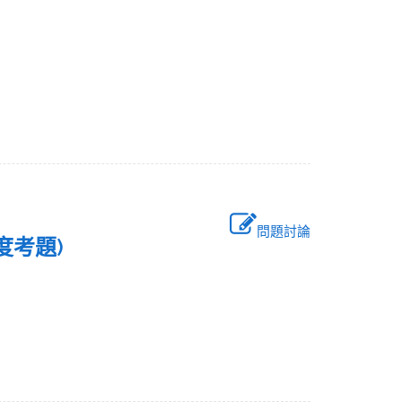
問題討論
年度考題)