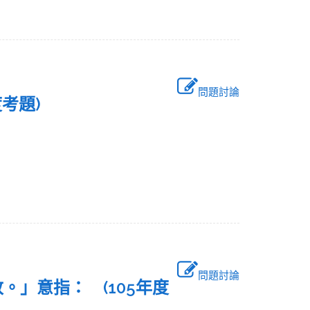
問題討論
度考題)
問題討論
。」意指： (105年度