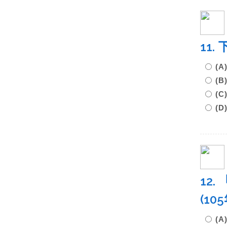
11
(
(
(
(
12
(1
(