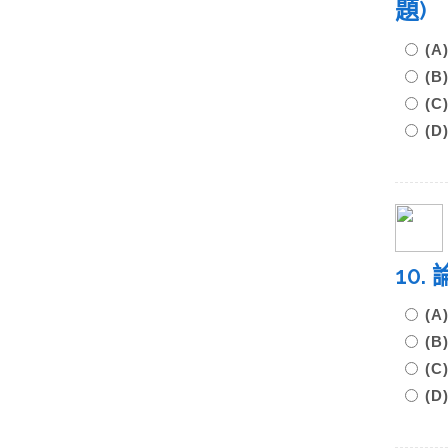
題
(
(
(
(
10
(
(
(
(