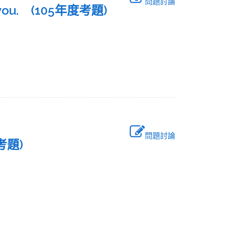
問題討論
 you. (105年度考題)
問題討論
考題)