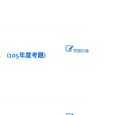
問題討論
on. (105年度考題)