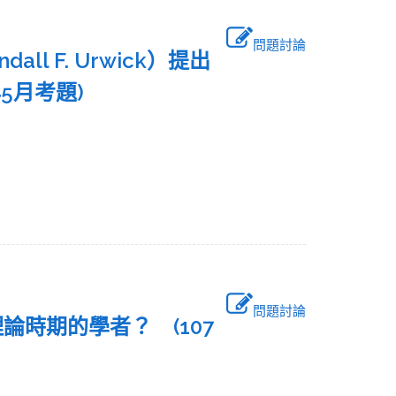
問題討論
all F. Urwick）提出
年5月考題)
問題討論
論時期的學者？ (107