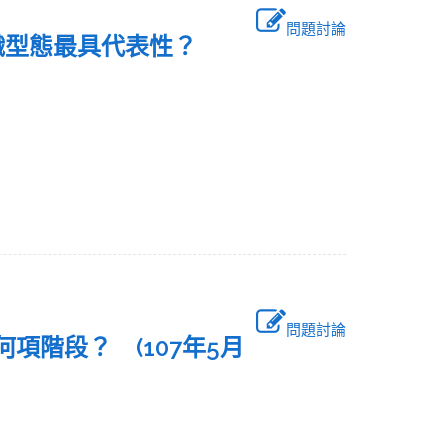
問題討論
組織型態最具代表性？
問題討論
項階段？ (107年5月