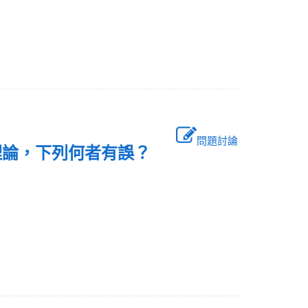
問題討論
政生態理論，下列何者有誤？