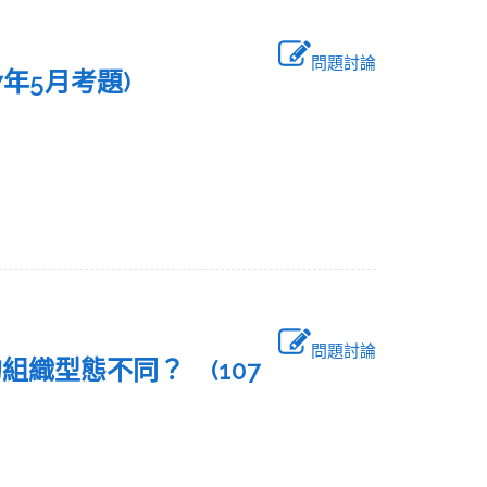
問題討論
7年5月考題)
問題討論
組織型態不同？ (107