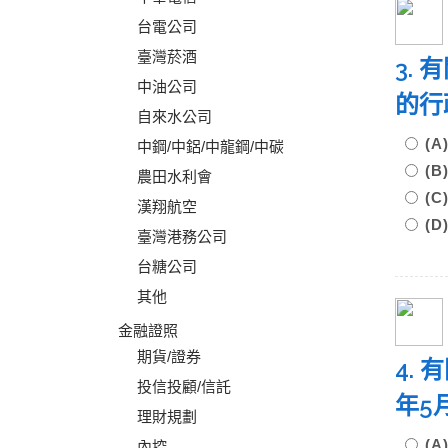
台電公司
臺灣菸酒
3. 
中油公司
的行
自來水公司
(
中鋼/中鋁/中龍鋼/中碳
(
農田水利會
(
漢翔航空
(
臺灣港務公司
台糖公司
其他
金融證照
期貨/證券
4.
投信投顧/信託
年5
理財規劃
(
內控