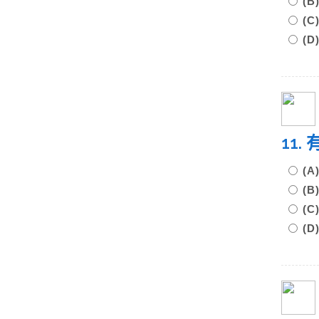
(
(
(
11
(
(
(
(