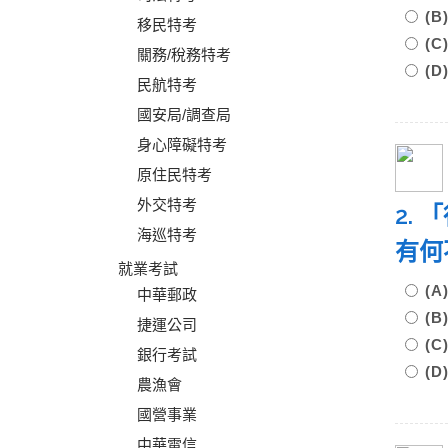
(
移民特考
(
關務/稅務特考
(
民航特考
國安局/調查局
身心障礙特考
原住民特考
外交特考
2.
海巡特考
有何
就業考試
(
中華郵政
(
捷運公司
(
銀行考試
(
農漁會
國營事業
中華電信