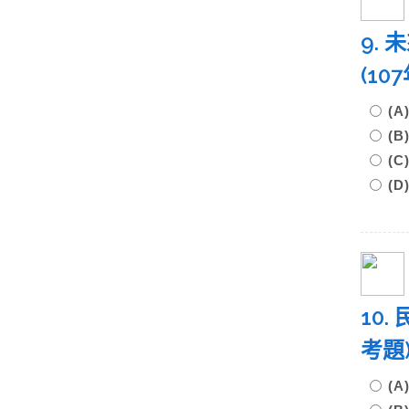
9.
(1
(
(
(
(
10
考題
(