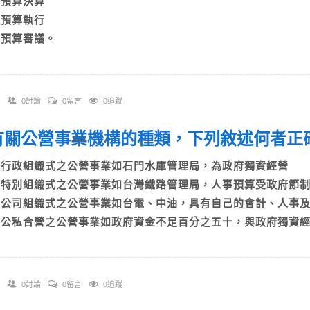
B)預算決算
C)預算執行
D)預算審議。
0討論
0留言
0追蹤
. 有關公營事業機構的種類，下列敘述何者正確
A)行政組織式之公營事業如石門水庫管理局，為政府獨資經營
B)特別組織式之公營事業如台灣鐵路管理局，人事預算受政府
C)公司組織式之公營事業如台電、中油，具有自己的會計、人
D)公私合營之公營事業如政府資金不足百分之五十，與政府獨資
0討論
0留言
0追蹤