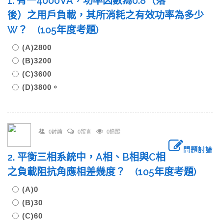
1. 有一4000VA，功率因數為0.8（落
後）之用戶負載，其所消耗之有效功率為多少
W？ (105年度考題)
(A)2800
(B)3200
(C)3600
(D)3800。
0討論
0留言
0追蹤
問題討論
2. 平衡三相系統中，A相、B相與C相
之負載阻抗角應相差幾度？ (105年度考題)
(A)0
(B)30
(C)60