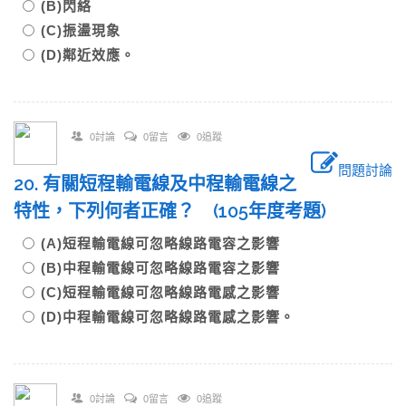
(B)閃絡
(C)振盪現象
(D)鄰近效應。
0討論
0留言
0追蹤
問題討論
20. 有關短程輸電線及中程輸電線之
特性，下列何者正確？ (105年度考題)
(A)短程輸電線可忽略線路電容之影響
(B)中程輸電線可忽略線路電容之影響
(C)短程輸電線可忽略線路電感之影響
(D)中程輸電線可忽略線路電感之影響。
0討論
0留言
0追蹤