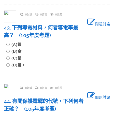
0討論
0留言
0追蹤
問題討論
43. 下列導電材料，何者導電率最
高？ (105年度考題)
(A)銀
(B)金
(C)鋁
(D)鐵。
0討論
0留言
0追蹤
問題討論
44. 有關保護電驛的代號，下列何者
正確？ (105年度考題)