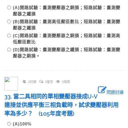
(A)開路試驗：量測變壓器之銅損；短路試驗：量測變
壓器之鐵損
(B)開路試驗：量測高低壓匝數比；短路試驗：量測變
壓器之鐵損
(C)開路試驗：量測變壓器之銅損；短路試驗：量測高
低壓匝數比
(D)開路試驗：量測變壓器之鐵損；短路試驗：量測變
壓器之銅損。
0討論
0留言
0追蹤
問題討論
33. 當二具相同的單相變壓器接成U-V
連接並供應平衡三相負載時，試求變壓器利用
率為多少？ (105年度考題)
(A)100%