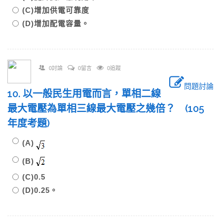
(C)增加供電可靠度
(D)增加配電容量。
0討論
0留言
0追蹤
問題討論
10. 以一般民生用電而言，單相二線
最大電壓為單相三線最大電壓之幾倍？ (105
年度考題)
(A)
(B)
(C)0.5
(D)0.25。