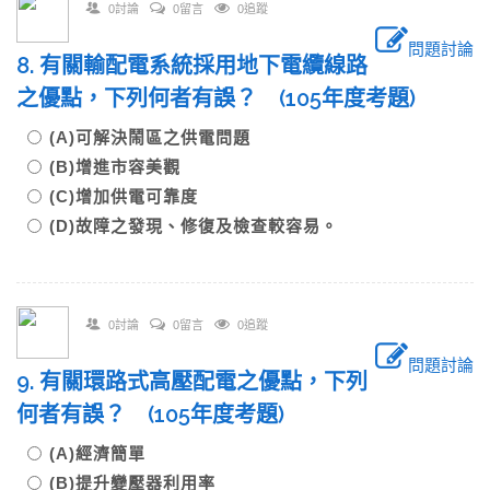
0討論
0留言
0追蹤
問題討論
8. 有關輸配電系統採用地下電纜線路
之優點，下列何者有誤？ (105年度考題)
(A)可解決鬧區之供電問題
(B)增進市容美觀
(C)增加供電可靠度
(D)故障之發現、修復及檢查較容易。
0討論
0留言
0追蹤
問題討論
9. 有關環路式高壓配電之優點，下列
何者有誤？ (105年度考題)
(A)經濟簡單
(B)提升變壓器利用率