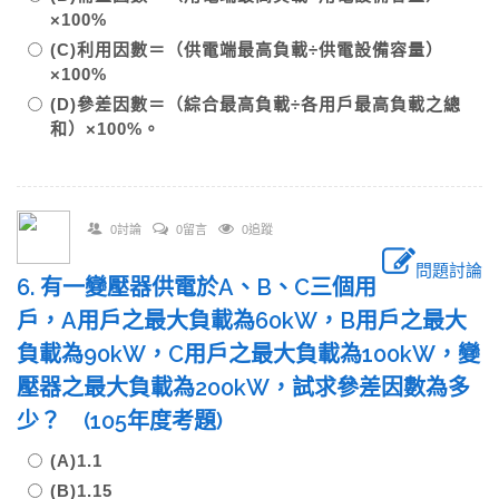
×100%
(C)利用因數＝（供電端最高負載÷供電設備容量）
×100%
(D)參差因數＝（綜合最高負載÷各用戶最高負載之總
和）×100%。
0討論
0留言
0追蹤
問題討論
6. 有一變壓器供電於A、B、C三個用
戶，A用戶之最大負載為60kW，B用戶之最大
負載為90kW，C用戶之最大負載為100kW，變
壓器之最大負載為200kW，試求參差因數為多
少？ (105年度考題)
(A)1.1
(B)1.15