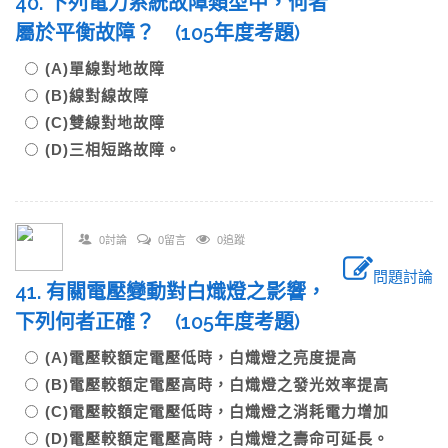
40. 下列電力系統故障類型中，何者
屬於平衡故障？ (105年度考題)
(A)單線對地故障
(B)線對線故障
(C)雙線對地故障
(D)三相短路故障。
0討論
0留言
0追蹤
問題討論
41. 有關電壓變動對白熾燈之影響，
下列何者正確？ (105年度考題)
(A)電壓較額定電壓低時，白熾燈之亮度提高
(B)電壓較額定電壓高時，白熾燈之發光效率提高
(C)電壓較額定電壓低時，白熾燈之消耗電力增加
(D)電壓較額定電壓高時，白熾燈之壽命可延長。