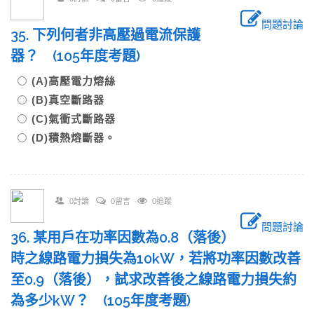
問題討論
35. 下列何者非高壓過電流保護
器？ (105年度考題)
(A)高壓電力熔絲
(B)真空斷路器
(C)氣衝式斷路器
(D)積熱熔斷器。
0討論
0留言
0追蹤
問題討論
36. 某用戶在功率因數為0.8（落後）
時之線路電力損失為10kW，若將功率因數改善
至0.9（落後），試求改善後之線路電力損失約
為多少kW？ (105年度考題)