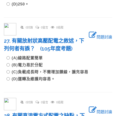
(D)250。
0討論
0留言
0追蹤
問題討論
27. 有關放射狀高壓配電之敘述，下
列何者有誤？ (105年度考題)
(A)線路配置簡單
(B)電力易於分配
(C)負載成長時，不需增加饋線，擴充容易
(D)運轉及維護均容易。
0討論
0留言
0追蹤
問題討論
28. 有關直流電方式配電之缺點，下