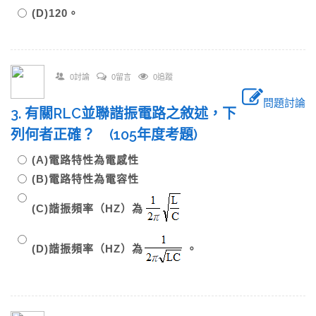
(D)120。
0討論
0留言
0追蹤
問題討論
3. 有關RLC並聯諧振電路之敘述，下
列何者正確？ (105年度考題)
(A)電路特性為電感性
(B)電路特性為電容性
(C)諧振頻率（HZ）為
(D)諧振頻率（HZ）為
。