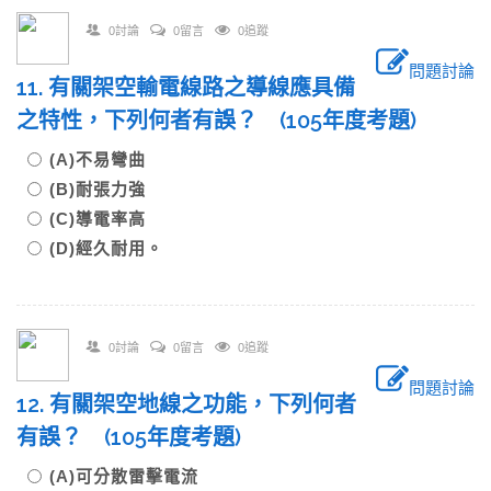
0討論
0留言
0追蹤
問題討論
11. 有關架空輸電線路之導線應具備
之特性，下列何者有誤？ (105年度考題)
(A)不易彎曲
(B)耐張力強
(C)導電率高
(D)經久耐用。
0討論
0留言
0追蹤
問題討論
12. 有關架空地線之功能，下列何者
有誤？ (105年度考題)
(A)可分散雷擊電流