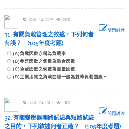
0討論
0留言
0追蹤
問題討論
31. 有關負載管理之敘述，下列何者
有誤？ (105年度考題)
(A)負載因數亦稱為負載率
(B)參差因數之倒數為重合因數
(C)負載因數之倒數為需量因數
(D)工業用電之負載曲線一般為雙峰負載曲線。
0討論
0留言
0追蹤
問題討論
32. 有關變壓器開路試驗與短路試驗
之目的，下列敘述何者正確？ (105年度考題)