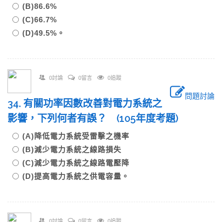
(B)86.6%
(C)66.7%
(D)49.5%。
0討論
0留言
0追蹤
問題討論
34. 有關功率因數改善對電力系統之
影響，下列何者有誤？ (105年度考題)
(A)降低電力系統受雷擊之機率
(B)減少電力系統之線路損失
(C)減少電力系統之線路電壓降
(D)提高電力系統之供電容量。
0討論
0留言
0追蹤