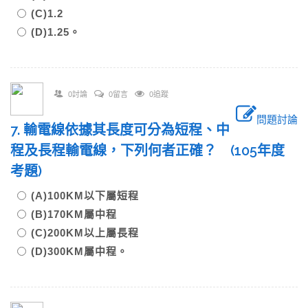
(C)1.2
(D)1.25。
0討論
0留言
0追蹤
問題討論
7. 輸電線依據其長度可分為短程、中
程及長程輸電線，下列何者正確？ (105年度
考題)
(A)100KM以下屬短程
(B)170KM屬中程
(C)200KM以上屬長程
(D)300KM屬中程。