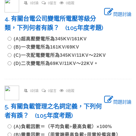
0討論
0留言
0追蹤
問題討論
4. 有關台電公司變電所電壓等級分
類，下列何者有誤？ (105年度考題)
(A)超高壓變電所為345KV/161KV
(B)一次變電所為161KV/69KV
(C)一次配電變電所為345KV/11KV～22KV
(D)二次變電所為69KV/11KV～22KV。
0討論
0留言
0追蹤
問題討論
5. 有關負載管理之名詞定義，下列何
者有誤？ (105年度考題)
(A)負載因數＝（平均負載÷最高負載）×100%
(B)需量因數＝（用電端最高負載÷用電設備容量）