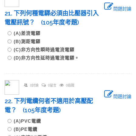
問題討論
21. 下列何種電驛必須由比壓器引入
電壓訊號？ (105年度考題)
(A)差流電驛
(B)測距電驛
(C)非方向性瞬時過電流電驛
(D)非方向性延時過電流電驛。
0討論
0留言
0追蹤
問題討論
22. 下列電纜何者不適用於高壓配
電？ (105年度考題)
(A)PVC電纜
(B)PE電纜