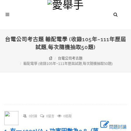
台電公司考古題 輸配電學 (收錄105年~111年歷屆
試題,每次隨機抽取50題)
台電公司考古題
輸配電學 (收錄105年~111年歷屆試題,每次隨機抽取50題)
0討論
0留言
0追蹤
問題討論