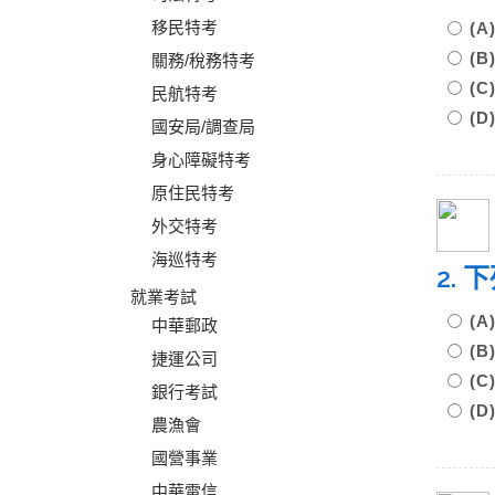
移民特考
(
(
關務/稅務特考
(
民航特考
(D
國安局/調查局
身心障礙特考
原住民特考
外交特考
海巡特考
2.
就業考試
(
中華郵政
(
捷運公司
(
銀行考試
(
農漁會
國營事業
中華電信