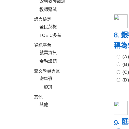
公幼教師甄選
教師甄試
語言檢定
全民英檢
8.
TOEIC多益
稱為
資訊平台
就業資訊
(A
金融議題
(B
鼎文學員專區
(C
密集班
(D
一般班
其他
其他
9.