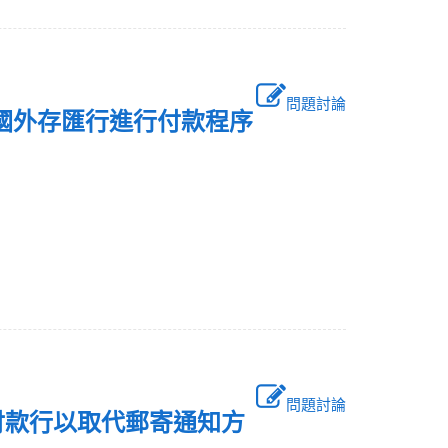
問題討論
給其國外存匯行進行付款程序
？
問題討論
付款行以取代郵寄通知方