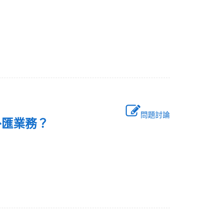
問題討論
期外匯業務？