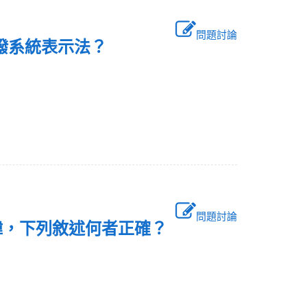
問題討論
金調撥系統表示法？
問題討論
韓，下列敘述何者正確？