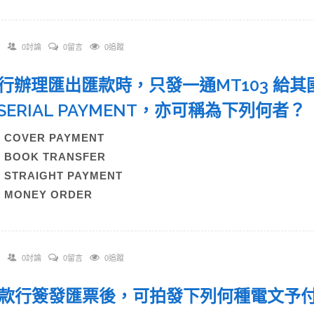
0討論
0留言
0追蹤
 銀行辦理匯出匯款時，只發一通MT103 
SERIAL PAYMENT，亦可稱為下列何者
) COVER PAYMENT
) BOOK TRANSFER
) STRAIGHT PAYMENT
) MONEY ORDER
0討論
0留言
0追蹤
 匯款行簽發匯票後，可拍發下列何種電文予