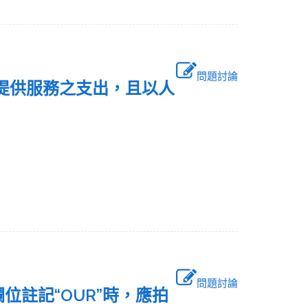
問題討論
區提供服務之支出，且以人
問題討論
A 欄位註記“OUR”時，應拍