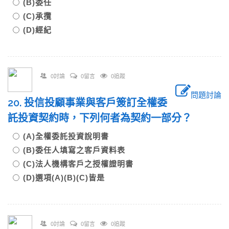
(B)委任
(C)承攬
(D)經紀
0討論
0留言
0追蹤
問題討論
20. 投信投顧事業與客戶簽訂全權委
託投資契約時，下列何者為契約一部分？
(A)全權委託投資說明書
(B)委任人填寫之客戶資料表
(C)法人機構客戶之授權證明書
(D)選項(A)(B)(C)皆是
0討論
0留言
0追蹤