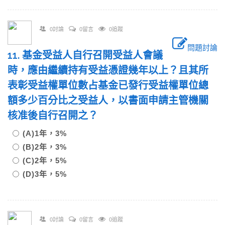
0討論
0留言
0追蹤
問題討論
11. 基金受益人自行召開受益人會議
時，應由繼續持有受益憑證幾年以上？且其所
表彰受益權單位數占基金已發行受益權單位總
額多少百分比之受益人，以書面申請主管機關
核准後自行召開之？
(A)1年，3%
(B)2年，3%
(C)2年，5%
(D)3年，5%
0討論
0留言
0追蹤