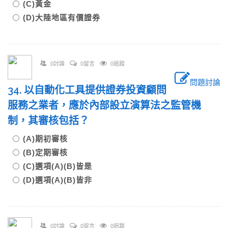
(C)黃金
(D)大陸地區有價證券
0討論
0留言
0追蹤
問題討論
34. 以自動化工具提供證券投資顧問
服務之業者，應於內部設立演算法之監管機
制，其審核包括？
(A)期初審核
(B)定期審核
(C)選項(A)(B)皆是
(D)選項(A)(B)皆非
0討論
0留言
0追蹤