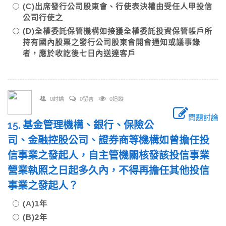
(C)出席發行公司股東會、行使表決權由受任人甲投信
公司行使之
(D)全權委託保管機構如接獲全權委託投資保管帳戶所
持有國內股票之發行公司股東會開會通知或議事錄
者，應於收訖後七日內送達客戶
0討論
0留言
0追蹤
問題討論
15. 基金管理機構、銀行、保險公
司、金融控股公司、證券商等機構如曾擔任投
信事業之發起人，自主管機關核發該投信事業
營業執照之日起多久內，不得再擔任其他投信
事業之發起人？
(A)1年
(B)2年