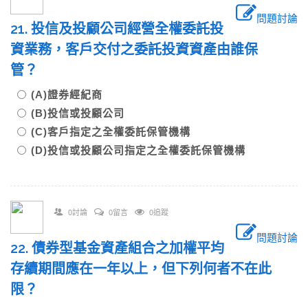
問題討論
21. 投信及投顧公司經營全權委託投
資業務，客戶交付之委託投資資產由誰保
管？
(A)證券經紀商
(B)投信或投顧公司
(C)客戶指定之全權委託保管機構
(D)投信或投顧公司指定之全權委託保管機構
0討論
0留言
0追蹤
問題討論
22. 債券型基金資產組合之加權平均
存續期間應在一年以上，但下列何者不在此
限？