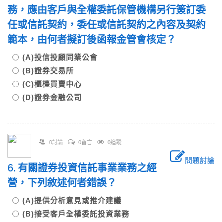
務，應由客戶與全權委託保管機構另行簽訂委
任或信託契約，委任或信託契約之內容及契約
範本，由何者擬訂後函報金管會核定？
(A)投信投顧同業公會
(B)證券交易所
(C)櫃檯買賣中心
(D)證券金融公司
0討論
0留言
0追蹤
問題討論
6. 有關證券投資信託事業業務之經
營，下列敘述何者錯誤？
(A)提供分析意見或推介建議
(B)接受客戶全權委託投資業務