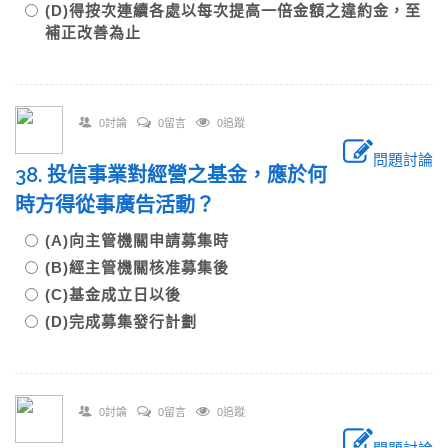
(D)得按次連續各處以每次提高一倍金額之違約金，至
補正改善為止
0討論
0留言
0追蹤
問題討論
38. 投信事業對經營之基金，應於何
時方得從事廣告活動？
(A)向主管機關申請募集時
(B)經主管機關核准募集後
(C)基金成立日以後
(D)完成募集發行計劃
0討論
0留言
0追蹤