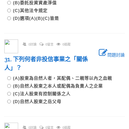
(B)委託投資資產淨值
(C)其他法令規定
(D)選項(A)(B)(C)皆是
0討論
0留言
0追蹤
問題討論
31. 下列何者非投信事業之「關係
人」？
(A)股東為自然人者，其配偶、二親等以內之血親
(B)自然人股東之本人或配偶為負責人之企業
(C)法人股東有控制關係之人
(D)自然人股東之岳父母
0討論
0留言
0追蹤