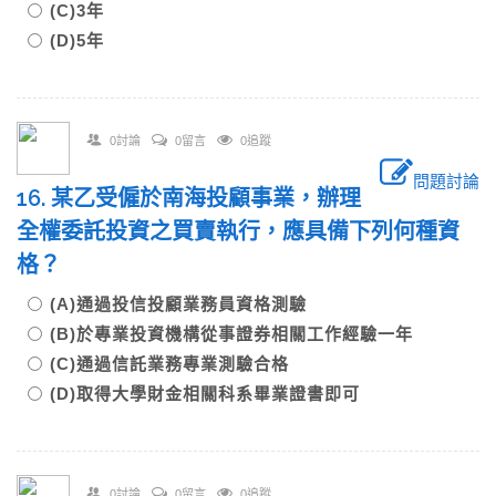
(C)3年
(D)5年
0討論
0留言
0追蹤
問題討論
16. 某乙受僱於南海投顧事業，辦理
全權委託投資之買賣執行，應具備下列何種資
格？
(A)通過投信投顧業務員資格測驗
(B)於專業投資機構從事證券相關工作經驗一年
(C)通過信託業務專業測驗合格
(D)取得大學財金相關科系畢業證書即可
0討論
0留言
0追蹤