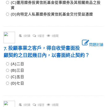
(C)運用證券投資信託基金從事證券及其相關商品之投
資
(D)向特定人私募證券投資信託基金交付受益憑證
0討論
0留言
0追蹤
問題討論
7. 投顧事業之客戶，得自收受書面投
顧契約之日起幾日內，以書面終止契約？
(A)二日
(B)三日
(C)五日
(D)七日
0討論
0留言
0追蹤