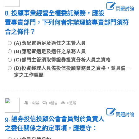
問題討論
8. 投顧事業經營全權委託業務，應設
置專責部門，下列何者非辦理該專責部門須符
合之條件？
(A)應配置適足及適任之主管人員
(B)應配置適足及適任之業務人員
(C)部門主管須取得證券投資分析人員之資格
(D)投資經理人具備投信投顧業務員之資格，並具備一
定之工作經歷
0討論
0留言
0追蹤
問題討論
9. 證券投信投顧公會會員對於負責人
之委任關係之約定事項，應遵守：