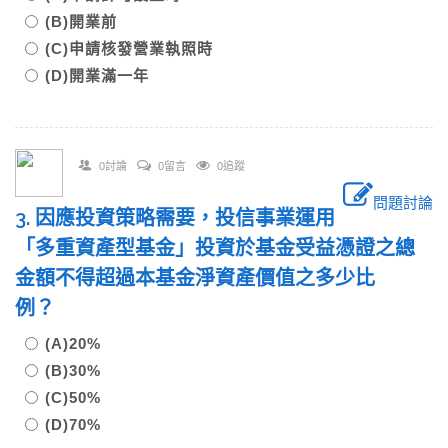
(B)開業前
(C)申請核發營業執照時
(D)開業滿一年
0討論
0留言
0追蹤
問題討論
3. 因應投資策略需要，投信事業運用
「多重資產型基金」投資於基金受益憑證之總
金額不得超過本基金淨資產價值之多少比
例？
(A)20%
(B)30%
(C)50%
(D)70%