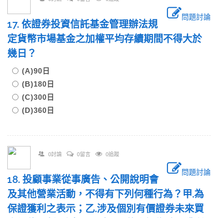
問題討論
17. 依證券投資信託基金管理辦法規
定貨幣市場基金之加權平均存續期間不得大於
幾日？
(A)90日
(B)180日
(C)300日
(D)360日
0討論
0留言
0追蹤
問題討論
18. 投顧事業從事廣告、公開說明會
及其他營業活動，不得有下列何種行為？甲.為
保證獲利之表示；乙.涉及個別有價證券未來買