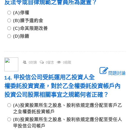
反法令或自律規範之會員所為處置？
(A)停權
(B)課予違約金
(C)命其限期改善
(D)除籍
0討論
0留言
0追蹤
問題討論
14. 甲投信公司受託運用乙投資人全
權委託投資資產，對於乙全權委託投資帳戶內
投資公司股票相關事宜之規範何者正確？
(A)投資股票所生之股息、股利依規定應分配至客戶乙
之全權委託投資帳戶
(B)投資股票所生之股息、股利依規定應分配至受任人
甲投信公司帳戶