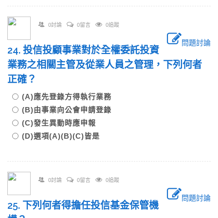
0討論
0留言
0追蹤
問題討論
24. 投信投顧事業對於全權委託投資
業務之相關主管及從業人員之管理，下列何者
正確？
(A)應先登錄方得執行業務
(B)由事業向公會申請登錄
(C)發生異動時應申報
(D)選項(A)(B)(C)皆是
0討論
0留言
0追蹤
問題討論
25. 下列何者得擔任投信基金保管機