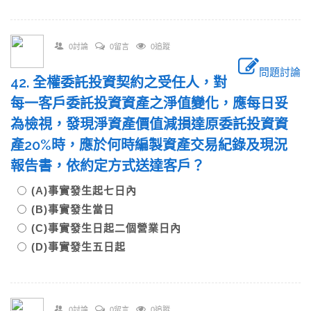
0討論
0留言
0追蹤
問題討論
42. 全權委託投資契約之受任人，對
每一客戶委託投資資產之淨值變化，應每日妥
為檢視，發現淨資產價值減損達原委託投資資
產20%時，應於何時編製資產交易紀錄及現況
報告書，依約定方式送達客戶？
(A)事實發生起七日內
(B)事實發生當日
(C)事實發生日起二個營業日內
(D)事實發生五日起
0討論
0留言
0追蹤