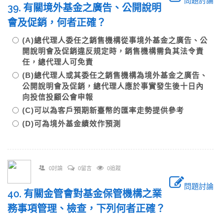
問題討論
39. 有關境外基金之廣告、公開說明
會及促銷，何者正確？
(A)總代理人委任之銷售機構從事境外基金之廣告、公
開說明會及促銷違反規定時，銷售機構需負其法令責
任，總代理人可免責
(B)總代理人或其委任之銷售機構為境外基金之廣告、
公開說明會及促銷，總代理人應於事實發生後十日內
向投信投顧公會申報
(C)可以為客戶預期新臺幣的匯率走勢提供參考
(D)可為境外基金績效作預測
0討論
0留言
0追蹤
問題討論
40. 有關金管會對基金保管機構之業
務事項管理、檢查，下列何者正確？