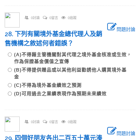
0討論
0留言
0追蹤
問題討論
28. 下列有關境外基金總代理人及銷
售機構之敘述何者錯誤？
(A)不得藉主管機關對其代理之境外基金核准或生效，
作為保證基金價值之宣傳
(B)不得提供贈品或以其他利益勸誘他人購買境外基
金
(C)不得為境外基金績效之預測
(D)可用過去之業績表現作為預期未來績效
0討論
0留言
0追蹤
問題討論
29. 四個好朋友各出二百五十萬元湊