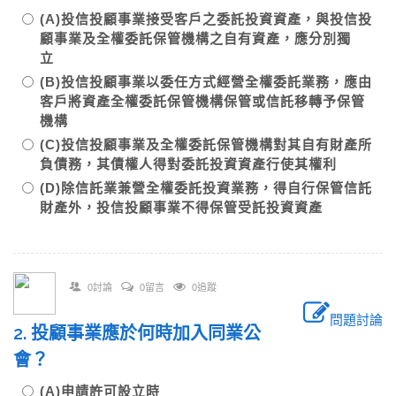
(A)投信投顧事業接受客戶之委託投資資產，與投信投
顧事業及全權委託保管機構之自有資產，應分別獨
立
(B)投信投顧事業以委任方式經營全權委託業務，應由
客戶將資產全權委託保管機構保管或信託移轉予保管
機構
(C)投信投顧事業及全權委託保管機構對其自有財產所
負債務，其債權人得對委託投資資產行使其權利
(D)除信託業兼營全權委託投資業務，得自行保管信託
財產外，投信投顧事業不得保管受託投資資產
0討論
0留言
0追蹤
問題討論
2. 投顧事業應於何時加入同業公
會？
(A)申請許可設立時