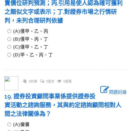
賣價位研判預測；丙.引用易使人認為確可獲利
之類似文字或表示；丁.對證券市場之行情研
判，未列合理研判依據
(A)僅甲、乙、丙
(B)僅甲、丙、丁
(C)僅甲、乙、丁
(D)甲、乙、丙、丁
0討論
0留言
0追蹤
問題討論
19. 證券投資顧問事業係提供證券投
資活動之諮詢服務，其與約定諮詢顧問相對人
間之法律關係為？
(A)僱傭