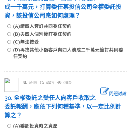
成一千萬元，打算委任某投信公司全權委託投
資，該投信公司應如何處理？
(A)請四人簽訂共同委任契約
(B)與四人個別簽訂委任契約
(C)無法接受
(D)再找其他小額客戶與四人湊成二千萬元簽訂共同委
任契約
0討論
0留言
0追蹤
問題討論
30. 全權委託之受任人向客戶收取之
委託報酬，應依下列何種基準，以一定比例計
算之？
(A)委託投資時之資產