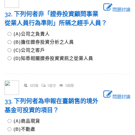
問題討論
32. 下列何者非「證券投資顧問事業
從業人員行為準則」所稱之經手人員？
(A)公司之負責人
(B)擔任證券投資分析之人員
(C)公司之客戶
(D)知悉相關證券投資資訊之從業人員
0討論
0留言
0追蹤
問題討論
33. 下列何者為申報在臺銷售的境外
基金可投資的項目？
(A)商品現貨
(B)不動產