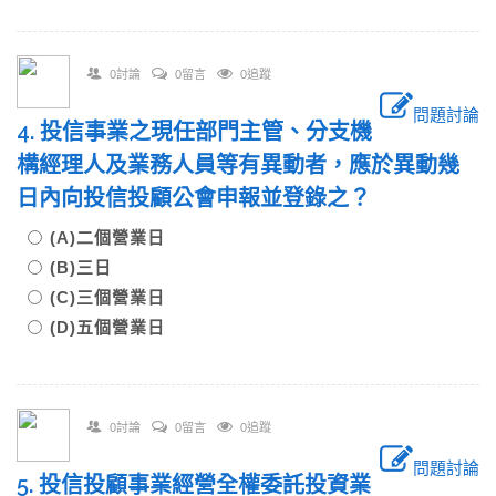
0討論
0留言
0追蹤
問題討論
4. 投信事業之現任部門主管、分支機
構經理人及業務人員等有異動者，應於異動幾
日內向投信投顧公會申報並登錄之？
(A)二個營業日
(B)三日
(C)三個營業日
(D)五個營業日
0討論
0留言
0追蹤
問題討論
5. 投信投顧事業經營全權委託投資業