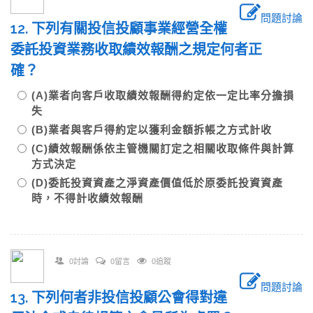
問題討論
12. 下列有關投信投顧事業經營全權
委託投資業務收取績效報酬之規定何者正
確？
(A)業者向客戶收取績效報酬得約定依一定比率分擔損
失
(B)業者與客戶得約定以獲利金額拆帳之方式計收
(C)績效報酬係依主管機關訂定之相關收取條件與計算
方式決定
(D)委託投資資產之淨資產價值低於原委託投資資產
時，不得計收績效報酬
0討論
0留言
0追蹤
問題討論
13. 下列何者非投信投顧公會得對違