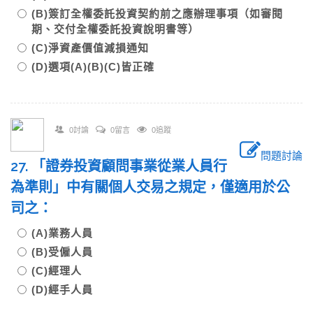
(B)簽訂全權委託投資契約前之應辦理事項（如審閱
期、交付全權委託投資說明書等）
(C)淨資產價值減損通知
(D)選項(A)(B)(C)皆正確
0討論
0留言
0追蹤
問題討論
27. 「證券投資顧問事業從業人員行
為準則」中有關個人交易之規定，僅適用於公
司之：
(A)業務人員
(B)受僱人員
(C)經理人
(D)經手人員