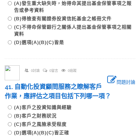
(A)發生重大缺失時，始得命其提出基金保管事項之報
告或參考資料
(B)得檢查有關證券投資信託基金之帳冊文件
(C)不得命保管銀行之關係人提出基金保管事項之相關
資料
(D)選項(A)(B)(C)皆是
0討論
0留言
0追蹤
問題討論
41. 自動化投資顧問服務之瞭解客戶
作業，應評估之項目包括下列哪一項？
(A)客戶之投資知識與經驗
(B)客戶之財務狀況
(C)客戶之風險承受程度
(D)選項(A)(B)(C)皆正確