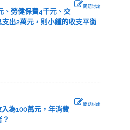
問題討論
萬元、勞健保費4千元、交
息支出2萬元，則小鍾的收支平衡
問題討論
收入為100萬元，年消費
何者？