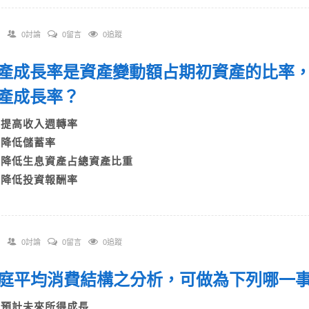
0討論
0留言
0追蹤
 資產成長率是資產變動額占期初資產的比率
資產成長率？
A)提高收入週轉率
B)降低儲蓄率
C)降低生息資產占總資產比重
D)降低投資報酬率
0討論
0留言
0追蹤
 家庭平均消費結構之分析，可做為下列哪
A)預計未來所得成長