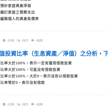
B)預計家庭資產淨值
C)擬訂家庭之預算支出
D)編製個人的資產負債表
0討論
0留言
0追蹤
 淨值投資比率（生息資產／淨值）之分析
A)比率大於100%，表示一定有運用借款投資
B)比率大於100%，可能沒有借款投資
C)比率小於100%，大於0，表示沒有以借款投資
D)比率等於0，表示沒有借款
0討論
0留言
0追蹤