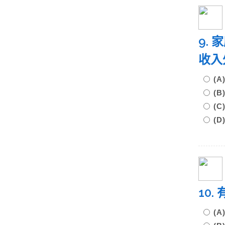
9.
收入
(
(
(
(
10
(