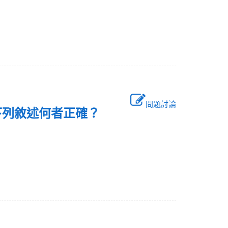
問題討論
，下列敘述何者正確？