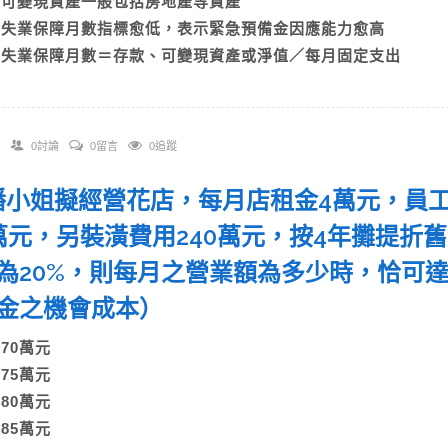
B)可變現資產一般包括房地產等資產
C)失業保障月數指標愈低，表示緊急預備金因應能力愈高
D)失業保障月數＝存款、可變現資產或淨值／每月固定支出
0討論
0留言
0追蹤
. 潘小姐擬經營花店，每月店租金4萬元，員
萬元，另裝潢費用240萬元，按4年攤提折
為20%，則每月之營業額為多少時，恰可
金之機會成本）
A)70萬元
B)75萬元
C)80萬元
)85萬元