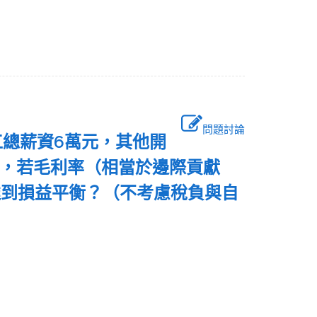
問題討論
工總薪資6萬元，其他開
舊，若毛利率（相當於邊際貢獻
達到損益平衡？（不考慮稅負與自