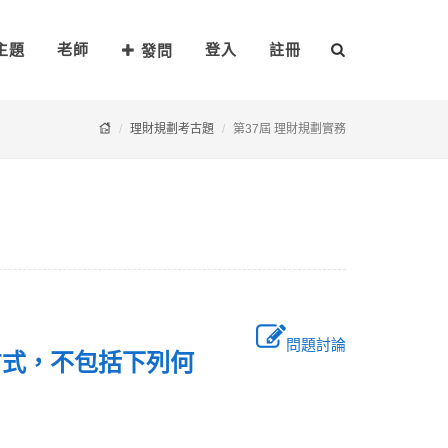
主題
老師
登入
註冊
發問
理財規劃考古題
第37屆 理財規劃實務
問題討論
方式，不包括下列何