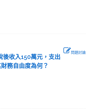
問題討論
稅後收入150萬元，支出
則其財務自由度為何？