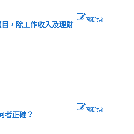
問題討論
項目，除工作收入及理財
問題討論
列何者正確？