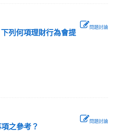
問題討論
，下列何項理財行為會提
問題討論
一事項之參考？