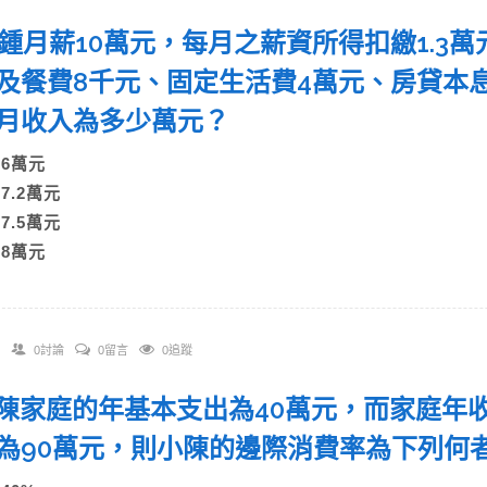
 小鍾月薪10萬元，每月之薪資所得扣繳1.3
及餐費8千元、固定生活費4萬元、房貸本
月收入為多少萬元？
A)6萬元
B)7.2萬元
C)7.5萬元
)8萬元
0討論
0留言
0追蹤
 小陳家庭的年基本支出為40萬元，而家庭年
為90萬元，則小陳的邊際消費率為下列