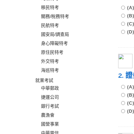
移民特考
(
(
關務/稅務特考
(
民航特考
(
國安局/調查局
身心障礙特考
原住民特考
外交特考
海巡特考
2.
就業考試
(
中華郵政
(
捷運公司
(
銀行考試
(
農漁會
國營事業
中華電信