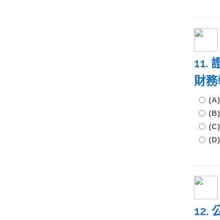
11
財務
(
(
(
(D
12