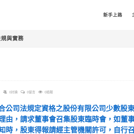
新手上路
法規與實務
0討論
0留言
0追蹤
 符合公司法規定資格之股份有限公司少數股
理由，請求董事會召集股東臨時會，如董
知時，股東得報請經主管機關許可，自行