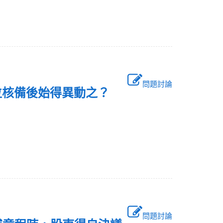
問題討論
單位核備後始得異動之？
問題討論