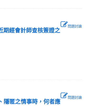
問題討論
最近期經會計師查核簽證之
問題討論
偽、隱匿之情事時，何者應