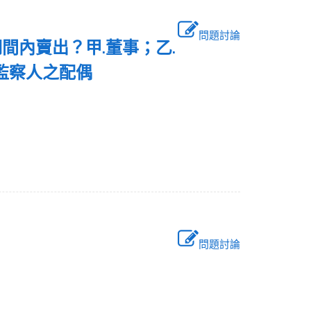
問題討論
間內賣出？甲.董事；乙.
.監察人之配偶
問題討論