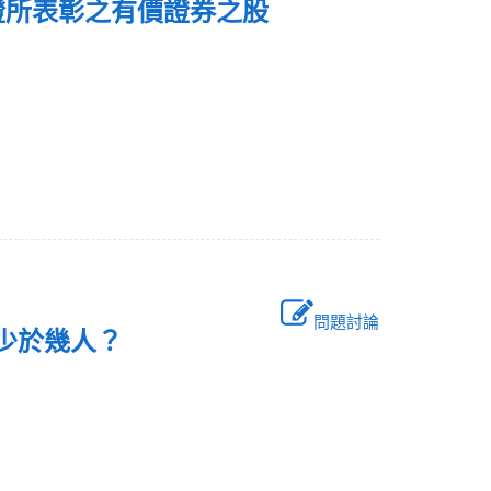
證所表彰之有價證券之股
付？
問題討論
得少於幾人？