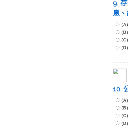
9.
息、
(
(
(
(
10
(
(
(
(D