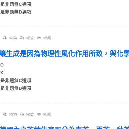
C)是非題無C選項
D)是非題無D選項
0討論
0留言
0追蹤
 土壤生成是因為物理性風化作用所致，與
A)O
B)X
C)是非題無C選項
D)是非題無D選項
0討論
0留言
0追蹤