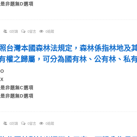
D)是非題無D選項
0討論
0留言
0追蹤
 依照台灣本國森林法規定，森林係指林地及
有權之歸屬，可分為國有林、公有林、私
A)O
B)X
C)是非題無C選項
D)是非題無D選項
0討論
0留言
0追蹤