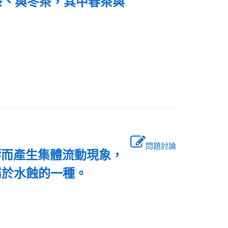
茶、與冬茶，其中春茶與
問題討論
響而產生集體流動現象，
屬於水蝕的一種。