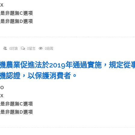
B)X
C)是非題無C選項
D)是非題無D選項
0討論
0留言
0追蹤
 有機農業促進法於2019年通過實施，規定
機認證，以保護消費者。
A)O
B)X
C)是非題無C選項
D)是非題無D選項