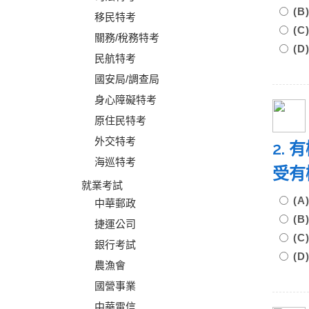
(
移民特考
(
關務/稅務特考
(
民航特考
國安局/調查局
身心障礙特考
原住民特考
外交特考
2.
海巡特考
受有
就業考試
(
中華郵政
(
捷運公司
(
銀行考試
(
農漁會
國營事業
中華電信