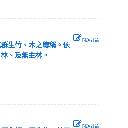
問題討論
其群生竹、木之總稱。依
有林、及無主林。
問題討論