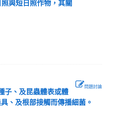
日照與短日照作物，其關
問題討論
、種子、及昆蟲體表或體
農具、及根部接觸而傳播細菌。