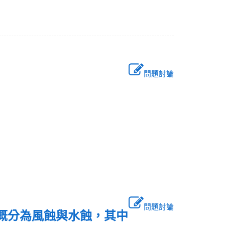
問題討論
問題討論
可概分為風蝕與水蝕，其中