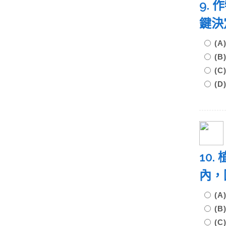
9.
鍵決
(
(
(
(
10
內，
(
(
(