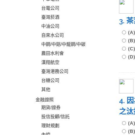
台電公司
臺灣菸酒
3.
中油公司
(
自來水公司
(
中鋼/中鋁/中龍鋼/中碳
(
農田水利會
(
漢翔航空
臺灣港務公司
台糖公司
其他
4.
金融證照
期貨/證券
之汰
投信投顧/信託
(
理財規劃
(
內控