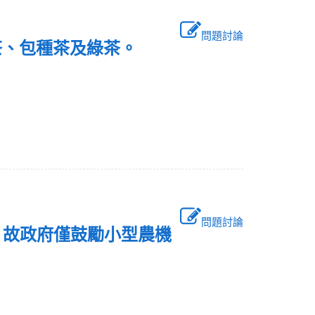
問題討論
龍茶、包種茶及綠茶。
問題討論
，故政府僅鼓勵小型農機