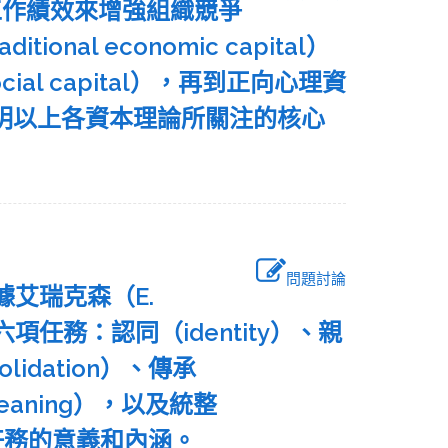
工作績效來增強組織競爭
al economic capital）
ial capital），再到正向心理資
al）。請說明以上各資本理論所關注的核心
問題討論
根據艾瑞克森（E.
項任務：認同（identity）、親
olidation）、傳承
 meaning），以及統整
展任務的意義和內涵。