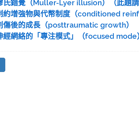
謬氏錯覺（Muller-Lyer illusion
制約增強物與代幣制度（conditioned reinfor
創傷後的成長（posttraumatic growth）
)神經網絡的「專注模式」（focused mod