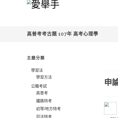
高普考考古題 107年 高考心理學
主題分類
學習法
學習方法
申
公職考試
高普考
鐵路特考
初等/地方特考
司法特考