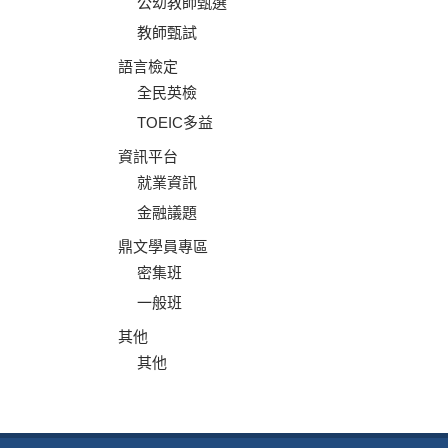
公幼教師甄選
教師甄試
語言檢定
全民英檢
TOEIC多益
資訊平台
就業資訊
金融議題
鼎文學員專區
密集班
一般班
其他
其他