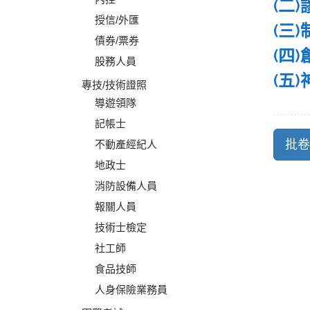
(二)
授信/外匯
(三)
債券/票券
(四)
股務人員
(五
專技/技術證照
導遊領隊
記帳士
不動產經紀人
地政士
消防設備人員
報關人員
技術士檢定
社工師
食品技師
人身保險業務員