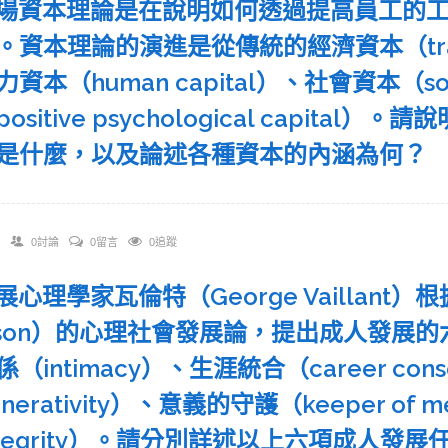
 職場資本理論是在說明如何透過提高員工的
資本理論的演進是從傳統的經濟資本（tradition
資本（human capital）、社會資本（soc
ositive psychological capit
是什麼，以及論述各種資本的內涵為何？
0討論
0留言
0追蹤
發展心理學家瓦倫特（George Vaillant）
ikson）的心理社會發展論，提出成人發展的六
（intimacy）、生涯統合（career cons
nerativity）、意義的守護（keeper of
ntegrity）。請分別詳述以上六項成人發