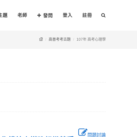
主題
老師
登入
註冊
發問
高普考考古題
107年 高考心理學
問題討論