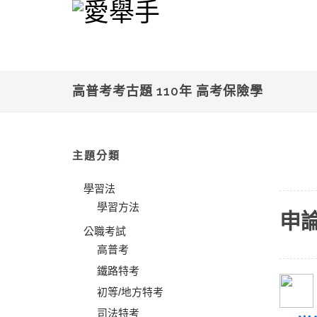
高普考考古題 110年 高考保險學
主題分類
學習法
學習方法
申
公職考試
高普考
鐵路特考
初等/地方特考
司法特考