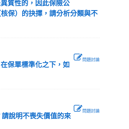
是異質性的，因此保險公
（核保）的抉擇，請分析分類與不
問題討論
？在保單標準化之下，如
問題討論
ues）？請說明不喪失價值的來