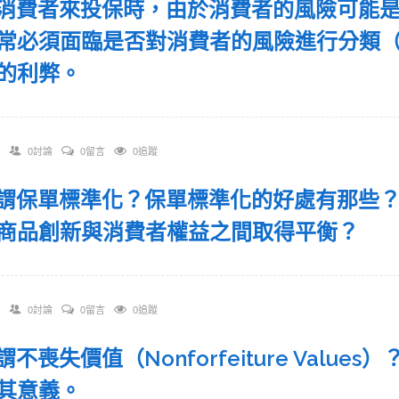
 當消費者來投保時，由於消費者的風險可能
常必須面臨是否對消費者的風險進行分類
的利弊。
0討論
0留言
0追蹤
 何謂保單標準化？保單標準化的好處有那些
商品創新與消費者權益之間取得平衡？
0討論
0留言
0追蹤
何謂不喪失價值（Nonforfeiture Val
其意義。