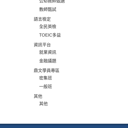
公幼教師甄選
教師甄試
語言檢定
全民英檢
TOEIC多益
資訊平台
就業資訊
金融議題
鼎文學員專區
密集班
一般班
其他
其他