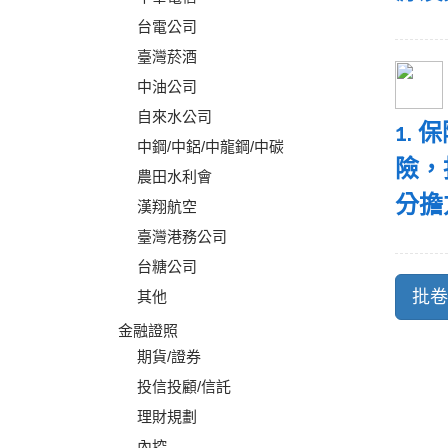
台電公司
臺灣菸酒
中油公司
自來水公司
1.
中鋼/中鋁/中龍鋼/中碳
險，
農田水利會
分擔
漢翔航空
臺灣港務公司
台糖公司
其他
金融證照
期貨/證券
投信投顧/信託
理財規劃
內控