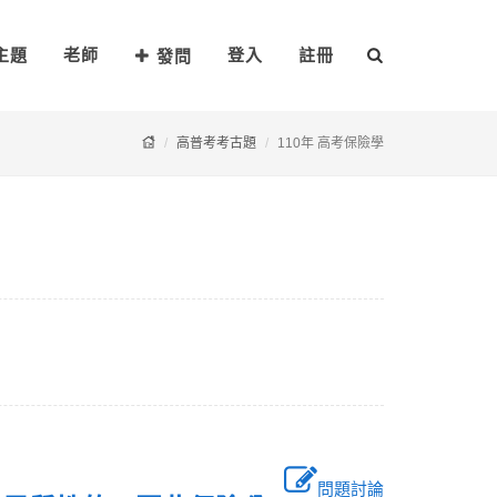
主題
老師
登入
註冊
發問
高普考考古題
110年 高考保險學
問題討論