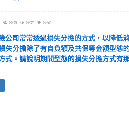
0討論
0留言
0追蹤
 保險公司常常透過損失分擔的方式，以降低
損失分擔除了有自負額及共保等金額型態
方式。請說明期間型態的損失分擔方式有