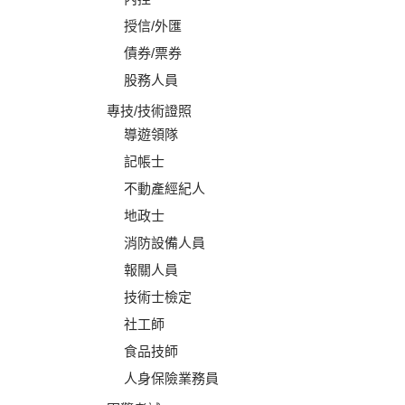
授信/外匯
債券/票券
股務人員
專技/技術證照
導遊領隊
記帳士
不動產經紀人
地政士
消防設備人員
報關人員
技術士檢定
社工師
食品技師
人身保險業務員