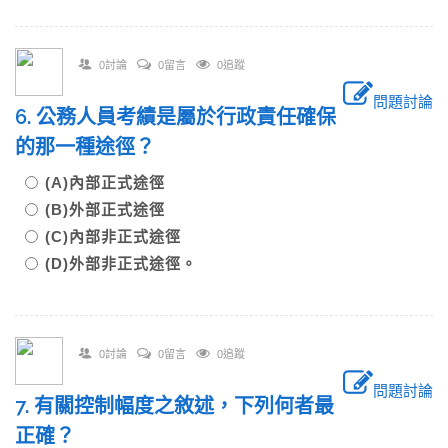
0討論
0留言
0追蹤
問題討論
6. 公務人員考績是屬於行政責任確保
的那一種途徑？
(A)內部正式途徑
(B)外部正式途徑
(C)內部非正式途徑
(D)外部非正式途徑。
0討論
0留言
0追蹤
問題討論
7. 有關控制幅度之敘述，下列何者最
正確？