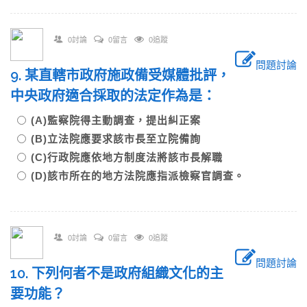
0討論
0留言
0追蹤
問題討論
9. 某直轄市政府施政備受媒體批評，
中央政府適合採取的法定作為是：
(A)監察院得主動調查，提出糾正案
(B)立法院應要求該市長至立院備詢
(C)行政院應依地方制度法將該市長解職
(D)該市所在的地方法院應指派檢察官調查。
0討論
0留言
0追蹤
問題討論
10. 下列何者不是政府組織文化的主
要功能？