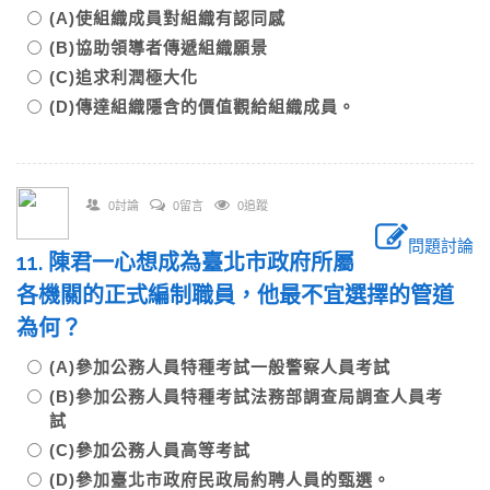
(A)使組織成員對組織有認同感
(B)協助領導者傳遞組織願景
(C)追求利潤極大化
(D)傳達組織隱含的價值觀給組織成員。
0討論
0留言
0追蹤
問題討論
11. 陳君一心想成為臺北市政府所屬
各機關的正式編制職員，他最不宜選擇的管道
為何？
(A)參加公務人員特種考試一般警察人員考試
(B)參加公務人員特種考試法務部調查局調查人員考
試
(C)參加公務人員高等考試
(D)參加臺北市政府民政局約聘人員的甄選。