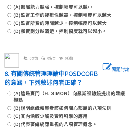
(A)部屬能力越強，控制幅度可以越小
(B)監督工作的複雜性越高，控制幅度可以越大
(C)監督所費的時間越少，控制幅度可以越大
(D)權責劃分越清楚，控制幅度就可以越小。
0討論
0留言
0追蹤
問題討論
8. 有關傳統管理理論中POSDCORB
的意涵，下列敘述何者正確？
(A)這是賽門（H. SIMON）向羅斯福總統提出的建議
觀點
(B)說明組織領導者該如何關心部屬的八項法則
(C)其內涵較少觸及資料科學的應用
(D)代表著總統應重視的八項管理概念。