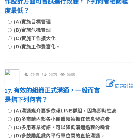
作設計方面可嘗試進行改變，下列何者相關程
度最低？
(A)實施目標管理
(B)實施危機管理
(C)實施工作擴大化
(D)實施工作豐富化。
0討論
0留言
0追蹤
問題討論
17. 有效的組織正式溝通，一般而言
是指下列何者？
(A)溝通媒介要多依賴LINE群組，因為即時性高
(B)多商請內部各小團體領袖擔任信息發送者
(C)多用專業術語，可以降低溝通過程的噪音
(D)多鼓勵組織內平行單位間的直接溝通。