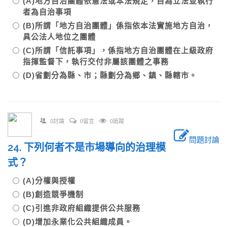
(A)地方自治團體依憲法或本法規定，自為立法並執行
者為自治事項
(B)所謂「地方自治團體」係指依本法實施地方自治，
具公法人地位之團體
(C)所謂「信託事項」，係指地方自治團體在上級政府
指揮監督下，執行交付非屬該團體之事務
(D)省劃分為縣、市；縣劃分為鄉、鎮、縣轄市。
0討論
0留言
0追蹤
問題討論
24. 下列何者不是市場導向的治理模
式？
(A)分權與授權
(B)創造競爭機制
(C)引進非政府組織提供公共服務
(D)增加永業化公共組織成員。