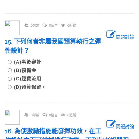
0討論
0留言
0追蹤
問題討論
15. 下列何者非屬我國預算執行之彈
性設計？
(A)事後審計
(B)預備金
(C)經費流用
(D)預算保留。
0討論
0留言
0追蹤
問題討論
16. 為使激勵措施能發揮功效，在工