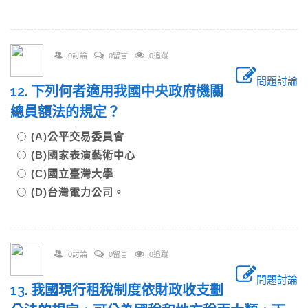
0討論
0留言
0追蹤
問題討論
12. 下列何者適用我國中央政府機關
總員額法的規定？
(A)公平交易委員會
(B)國家表演藝術中心
(C)國立臺灣大學
(D)台灣電力公司。
0討論
0留言
0追蹤
問題討論
13. 我國現行租稅制度依財政收支劃