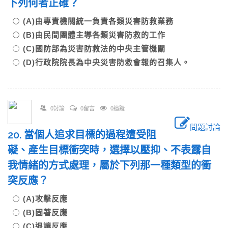
下列何者正確？
(A)由專責機關統一負責各類災害防救業務
(B)由民間團體主導各類災害防救的工作
(C)國防部為災害防救法的中央主管機關
(D)行政院院長為中央災害防救會報的召集人。
0討論
0留言
0追蹤
問題討論
20. 當個人追求目標的過程遭受阻
礙、產生目標衝突時，選擇以壓抑、不表露自
我情緒的方式處理，屬於下列那一種類型的衝
突反應？
(A)攻擊反應
(B)固著反應
(C)退讓反應