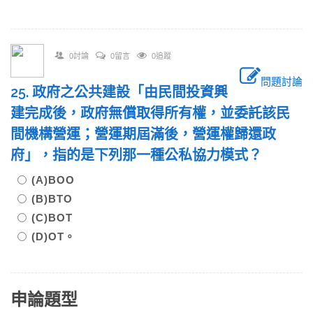
0討論
0留言
0追蹤
問題討論
25. 政府之公共建設「由民間投資興
建完成後，政府無償取得所有權，並委託該民
間機構營運；營運期屆滿後，營運權歸還政
府」，指的是下列那一種公私協力模式？
(A)BOO
(B)BTO
(C)BOT
(D)OT。
申論題型