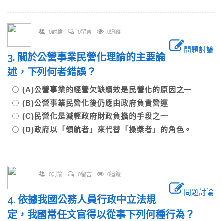
0討論
0留言
0追蹤
問題討論
3. 關於公營事業民營化理論的主要論
述，下列何者錯誤？
(A)公營事業的經營欠缺績效是民營化的原因之一
(B)公營事業民營化後仍應由政府負責營運
(C)民營化是減輕政府財政負擔的手段之一
(D)政府以「領航者」來代替「操槳者」的角色。
0討論
0留言
0追蹤
問題討論
4. 依據我國公務人員行政中立法規
定，我國常任文官得以從事下列何種行為？