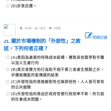
(D)折衷反應。
0討論
0留言
0追蹤
問題討論
21. 關於市場機制的「外部性」之敘
述，下列何者正確？
(A)是因為產業的特殊成本結構，導致其他競爭對手難
以加入生產行列
(B)是交易雙方的行為對不相干第三者產生預期之外，
非價格機能所能傳達的結果
(C)外部性指的是無敵對性也無排他性，人人皆可享有
的公共服務
(D)外部性指的是由於政府官僚行政效率不彰，所引起
的社會成本問題。