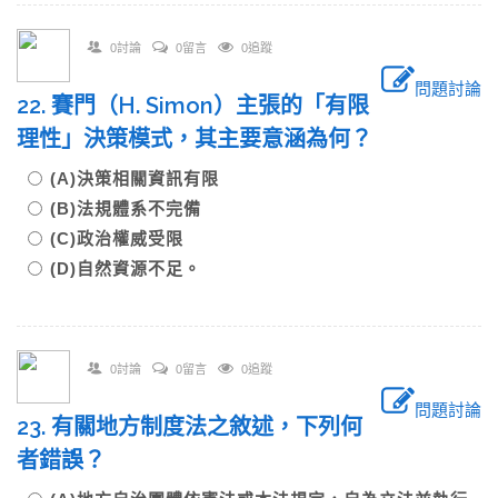
0討論
0留言
0追蹤
問題討論
22. 賽門（H. Simon）主張的「有限
理性」決策模式，其主要意涵為何？
(A)決策相關資訊有限
(B)法規體系不完備
(C)政治權威受限
(D)自然資源不足。
0討論
0留言
0追蹤
問題討論
23. 有關地方制度法之敘述，下列何
者錯誤？