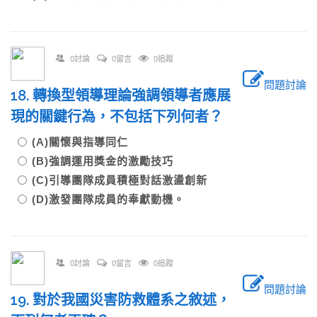
0討論
0留言
0追蹤
問題討論
18. 轉換型領導理論強調領導者應展
現的關鍵行為，不包括下列何者？
(A)關懷與指導同仁
(B)強調運用獎金的激勵技巧
(C)引導團隊成員積極對話激盪創新
(D)激發團隊成員的奉獻動機。
0討論
0留言
0追蹤
問題討論
19. 對於我國災害防救體系之敘述，