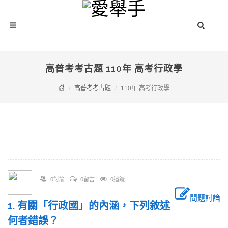
高普考考古題 110年 高考行政學
高普考考古題
110年 高考行政學
0討論
0留言
0追蹤
問題討論
1. 有關「行政國」的內涵，下列敘述
何者錯誤？