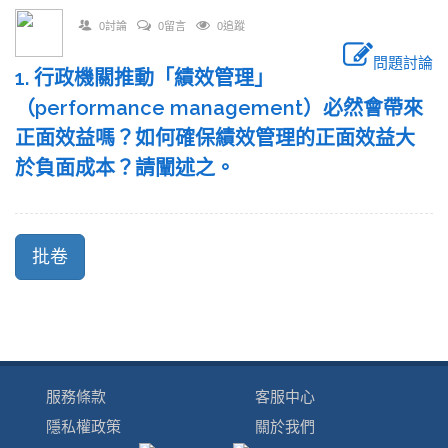
0討論
0留言
0追蹤
問題討論
1. 行政機關推動「績效管理」
（performance management）必然會帶來
正面效益嗎？如何確保績效管理的正面效益大
於負面成本？請闡述之。
服務條款
客服中心
隱私權政策
關於我們