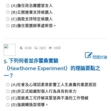
(A)擔任政治團體發言人
(B)公開連署支持候選人
(C)捐款支持特定候選人
(D)擔任競選辦事處幹部。
0討論
0留言
0追蹤
問題討論
5. 下列何者並非霍桑實驗
（Hawthorne Experiment）的理論要點之
一？
(A)社會及心理因素是影響工人生產量的重要原因
(B)非正式組織對個人行為具有約束力
(C)面談員工可抒解其緊張與不滿的工作情緒
(D)強調轉換型領導。