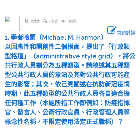
0討論
0留言
0追蹤
問題討論
1. 學者哈蒙（Michael M. Harmon）
以回應性和開創性二個構面，提出了「行政類
型格道」（administrative style grid），將公
共行政人員劃分為五種類型。請敘述其五種類
型公共行政人員的意涵及其對公共行政可能產
生的影響；其次，依己見闡述在抗防新冠疫情
時期，此五種類型的公共行政人員各自適合擔
任何種工作（本題所指工作即例如：防疫指揮
官、發言人、公衛行政官員、行政管理人員等
概念性名稱，不限定使用法定正式職稱）？