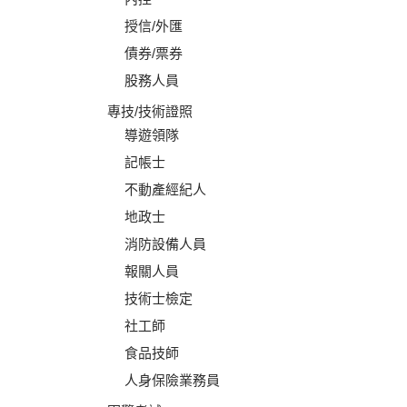
授信/外匯
債券/票券
股務人員
專技/技術證照
導遊領隊
記帳士
不動產經紀人
地政士
消防設備人員
報關人員
技術士檢定
社工師
食品技師
人身保險業務員