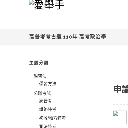
高普考考古題 110年 高考政治學
主題分類
學習法
學習方法
申
公職考試
高普考
鐵路特考
初等/地方特考
司法特考