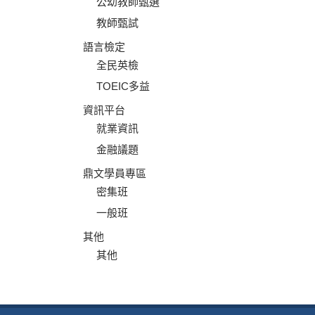
公幼教師甄選
教師甄試
語言檢定
全民英檢
TOEIC多益
資訊平台
就業資訊
金融議題
鼎文學員專區
密集班
一般班
其他
其他