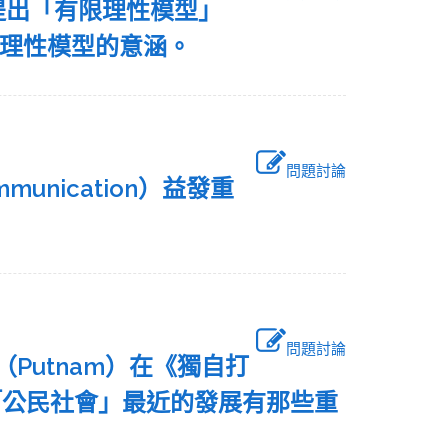
行為，提出「有限理性模型」
說明有限理性模型的意涵。
問題討論
munication）益發重
問題討論
特南（Putnam）在《獨自打
美國「公民社會」最近的發展有那些重