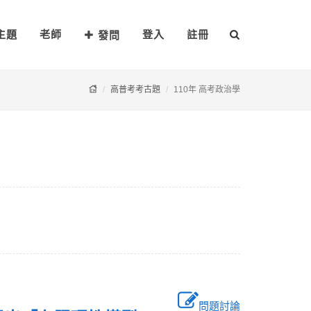
主題
老師
登入
註冊
發問
高普考考古題
110年 高考政治學
問題討論