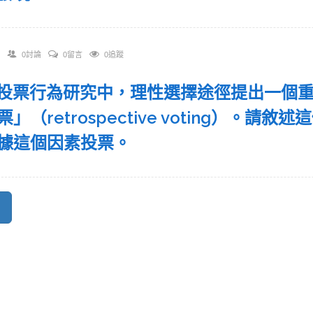
0討論
0留言
0追蹤
 在投票行為研究中，理性選擇途徑提出一個
票」（retrospective voting）。
據這個因素投票。