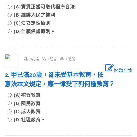
(A)實質正當可取代程序合法
(B)維護人民之權利
(C)法安定性原則
(D)信賴保護原則。
0討論
0留言
0追蹤
問題討論
2. 甲已滿20歲，卻未受基本教育，依
憲法本文規定，應一律受下列何種教育？
(A)補習教育
(B)國民教育
(C)成人教育
(D)社區教育。