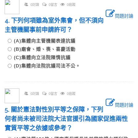
0討論
0留言
0追蹤
問題討論
4. 下列何項雖為室外集會，但不須向
主管機關事前申請許可？
(A)集體向主管機關表達抗議
(B)廟會、婚、喪、喜慶活動
(C)集體向立法院陳情抗議
(D)集體向法院抗議司法不公。
0討論
0留言
0追蹤
問題討論
5. 關於憲法對性別平等之保障，下列
何者尚未被司法院大法官援引為國家促進兩性
實質平等之依據或參考？