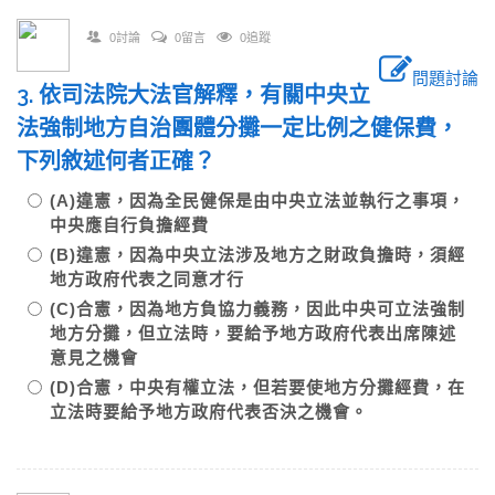
0討論
0留言
0追蹤
問題討論
3. 依司法院大法官解釋，有關中央立
法強制地方自治團體分攤一定比例之健保費，
下列敘述何者正確？
(A)違憲，因為全民健保是由中央立法並執行之事項，
中央應自行負擔經費
(B)違憲，因為中央立法涉及地方之財政負擔時，須經
地方政府代表之同意才行
(C)合憲，因為地方負協力義務，因此中央可立法強制
地方分攤，但立法時，要給予地方政府代表出席陳述
意見之機會
(D)合憲，中央有權立法，但若要使地方分攤經費，在
立法時要給予地方政府代表否決之機會。