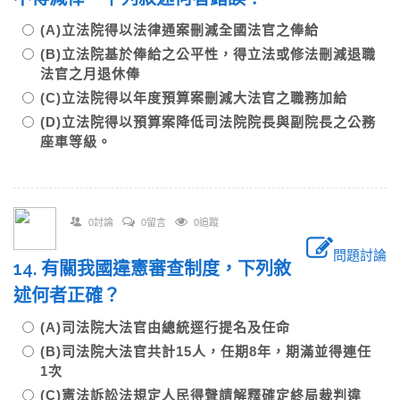
(A)立法院得以法律通案刪減全國法官之俸給
(B)立法院基於俸給之公平性，得立法或修法刪減退職
法官之月退休俸
(C)立法院得以年度預算案刪減大法官之職務加給
(D)立法院得以預算案降低司法院院長與副院長之公務
座車等級。
0討論
0留言
0追蹤
問題討論
14. 有關我國違憲審查制度，下列敘
述何者正確？
(A)司法院大法官由總統逕行提名及任命
(B)司法院大法官共計15人，任期8年，期滿並得連任
1次
(C)憲法訴訟法規定人民得聲請解釋確定終局裁判違