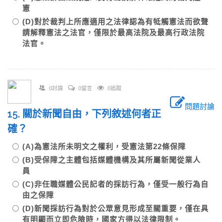
憲
(D)對於裁判上所應適用之法律認為有牴觸憲法而欲聲
請解釋憲法之法官，僅限於最高法院及最高行政法院
法官。
0討論
0留言
0追蹤
問題討論
15. 關於新聞自由，下列敘述何者正
確？
(A)為憲法所未明文之權利，受憲法第22條保障
(B)受保障之主體包括媒體機構及其所屬新聞從業人
員
(C)非任職媒體公民記者的採訪行為，僅受一般行為自
由之保障
(D)新聞採訪行為對於公眾意見形成至關重要，僅在具
有明顯而立即危險時，國家方得以法律限制。