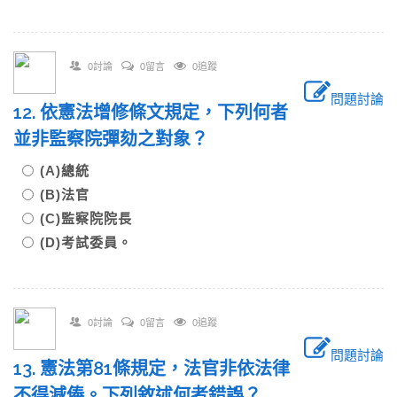
0討論
0留言
0追蹤
問題討論
12. 依憲法增修條文規定，下列何者
並非監察院彈劾之對象？
(A)總統
(B)法官
(C)監察院院長
(D)考試委員。
0討論
0留言
0追蹤
問題討論
13. 憲法第81條規定，法官非依法律
不得減俸。下列敘述何者錯誤？