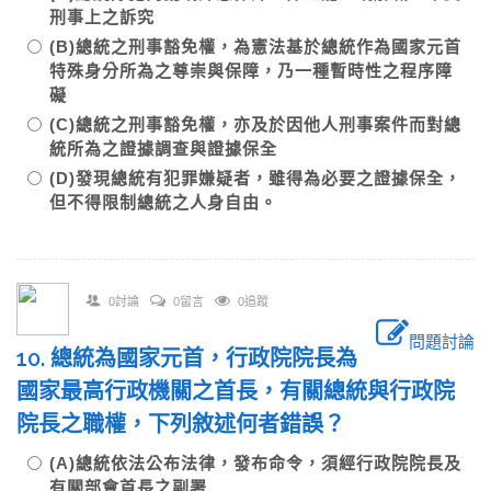
刑事上之訴究
(B)總統之刑事豁免權，為憲法基於總統作為國家元首
特殊身分所為之尊崇與保障，乃一種暫時性之程序障
礙
(C)總統之刑事豁免權，亦及於因他人刑事案件而對總
統所為之證據調查與證據保全
(D)發現總統有犯罪嫌疑者，雖得為必要之證據保全，
但不得限制總統之人身自由。
0討論
0留言
0追蹤
問題討論
10. 總統為國家元首，行政院院長為
國家最高行政機關之首長，有關總統與行政院
院長之職權，下列敘述何者錯誤？
(A)總統依法公布法律，發布命令，須經行政院院長及
有關部會首長之副署