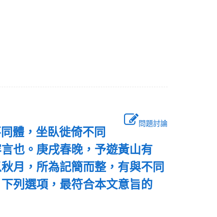
問題討論
不同體，坐臥徙倚不同
容言也。庚戌春晚，予遊黃山有
以秋月，所為記簡而整，有與不同
）下列選項，最符合本文意旨的