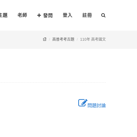
主題
老師
登入
註冊
發問
高普考考古題
110年 高考國文
問題討論