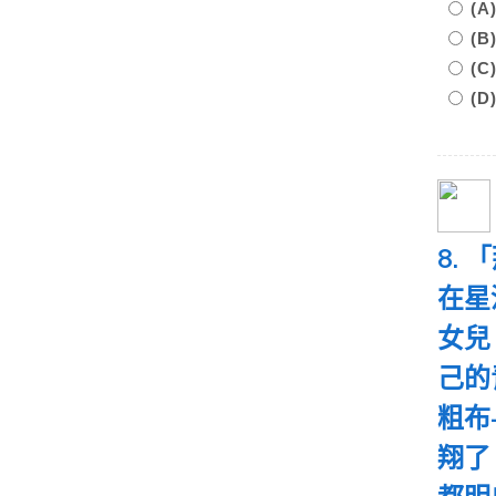
(
(
(
(
8.
在星
女兒
己的
粗布
翔了