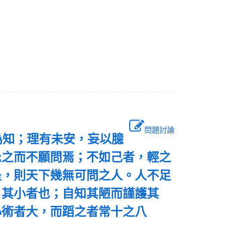
問題討論
為知；理有未安，妄以臆
忌之而不願問焉；不如己者，輕之
是，則天下幾無可問之人。人不足
，其小者也；自知其陋而謹護其
心術者大，而蹈之者常十之八