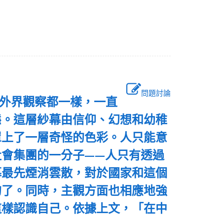
問題討論
和外界觀察都一樣，一直
態。這層紗幕由信仰、幻想和幼稚
罩上了一層奇怪的色彩。人只能意
會集團的一分子——人只有透過
幕最先煙消雲散，對於國家和這個
的了。同時，主觀方面也相應地強
這樣認識自己。依據上文，「在中