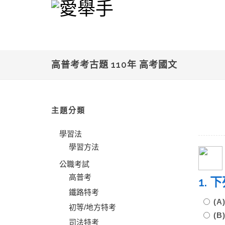
高普考考古題 110年 高考國文
主題分類
學習法
學習方法
公職考試
高普考
1.
鐵路特考
(
初等/地方特考
(
司法特考