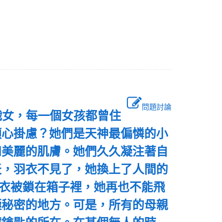
問題討論
織女，每一個女孩都曾住
煩心掛慮？她們是天神最偏憐的小
和美麗的肌膚。她們久久凝注著自
天，羽衣不見了，她換上了人間的
衣被鎖在箱子裡，她再也不能飛
極秘密的地方。可是，所有的母親