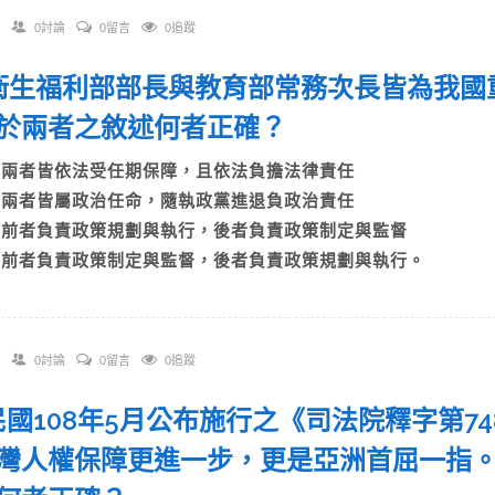
0討論
0留言
0追蹤
. 衛生福利部部長與教育部常務次長皆為我
於兩者之敘述何者正確？
A)兩者皆依法受任期保障，且依法負擔法律責任
B)兩者皆屬政治任命，隨執政黨進退負政治責任
C)前者負責政策規劃與執行，後者負責政策制定與監督
D)前者負責政策制定與監督，後者負責政策規劃與執行。
0討論
0留言
0追蹤
. 民國108年5月公布施行之《司法院釋字第
灣人權保障更進一步，更是亞洲首屈一指