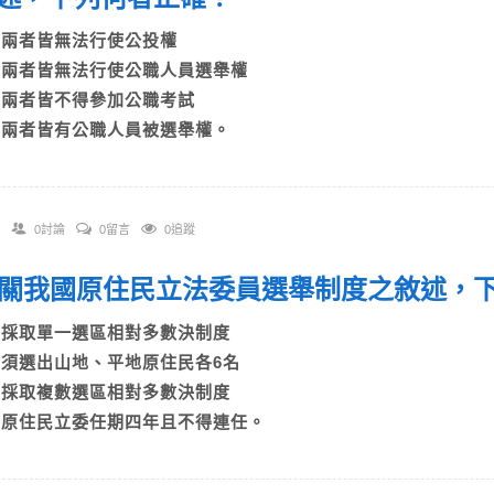
A)兩者皆無法行使公投權
B)兩者皆無法行使公職人員選舉權
C)兩者皆不得參加公職考試
D)兩者皆有公職人員被選舉權。
0討論
0留言
0追蹤
 有關我國原住民立法委員選舉制度之敘述
A)採取單一選區相對多數決制度
B)須選出山地、平地原住民各6名
C)採取複數選區相對多數決制度
D)原住民立委任期四年且不得連任。