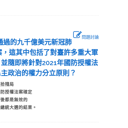
問題討論
會通過的九千億美元新冠肺
法案，這其中包括了對臺許多重大軍
並隨即將針對2021年國防授權法
民主政治的權力分立原則？
來收拾殘局
決國防授權法案確定
，最後都是無效的
盤總統大選的結果。