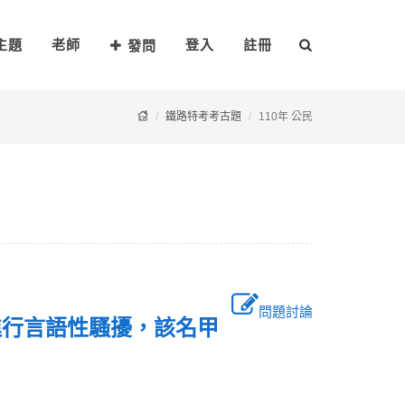
主題
老師
登入
註冊
發問
鐵路特考考古題
110年 公民
問題討論
進行言語性騷擾，該名甲