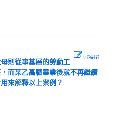
問題討論
父母則從事基層的勞動工
班，而某乙高職畢業後就不再繼續
合用來解釋以上案例？