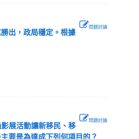
問題討論
黨勝出，政局穩定。根據
形？
問題討論
過影展活動讓新移民、移
最主要是為達成下列何項目的？