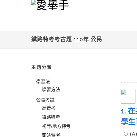
鐵路特考考古題 110年 公民
主題分類
學習法
學習方法
公職考試
高普考
1.
鐵路特考
學生
初等/地方特考
(
司法特考