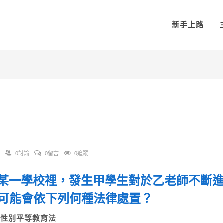
新手上路
0討論
0留言
0追蹤
 在某一學校裡，發生甲學生對於乙老師不斷
可能會依下列何種法律處置？
A)性別平等教育法