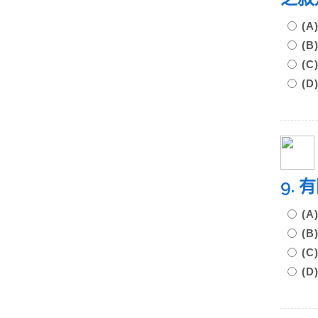
(
(
(
(
9.
(
(
(
(