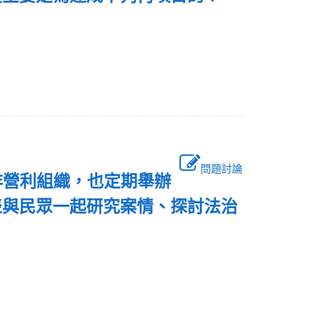
問題討論
非營利組織，也定期舉辦
表與民眾一起研究案情、探討法治
確？