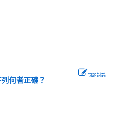
問題討論
，下列何者正確？