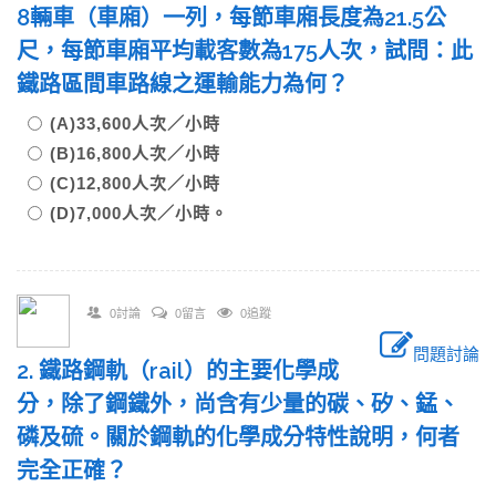
8輛車（車廂）一列，每節車廂長度為21.5公
尺，每節車廂平均載客數為175人次，試問：此
鐵路區間車路線之運輸能力為何？
(A)33,600人次／小時
(B)16,800人次／小時
(C)12,800人次／小時
(D)7,000人次／小時。
0討論
0留言
0追蹤
問題討論
2. 鐵路鋼軌（rail）的主要化學成
分，除了鋼鐵外，尚含有少量的碳、矽、錳、
磷及硫。關於鋼軌的化學成分特性說明，何者
完全正確？