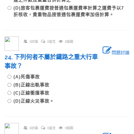
(D)旅客包裹運費按普通包裹運費率計算之運費予以7
折核收，貴重物品按普通包裹運費率加倍計算。
0討論
0留言
0追蹤
問題討論
24. 下列何者不屬於鐵路之重大行車
事故？
(A)死傷事故
(B)正線出軌事故
(C)正線衝撞事故
(D)正線火災事故。
0討論
0留言
0追蹤