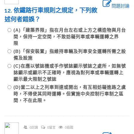
問題討論
12. 依鐵路行車規則之規定，下列敘
述何者錯誤？
(A)「建築界限」指在月台左右或上方之構造物與月台
間，保持一定空間，不致妨礙列車或車輛運轉之界
限
(B)「保安裝置」指維持車輛及列車安全運轉所需之設
備及設施
(C)在應以號誌機或手作號誌顯示號誌之處所，如無號
誌顯示或顯示不正確時，應視為對列車或車輛運轉上
顯示最大限制之號誌
(D)當二以上之列車到達或開出，有互相妨礙進路之虞
時，不得使其同時運轉。但實施中央控制行車制之區
間，不在此限。
0討論
0留言
0追蹤