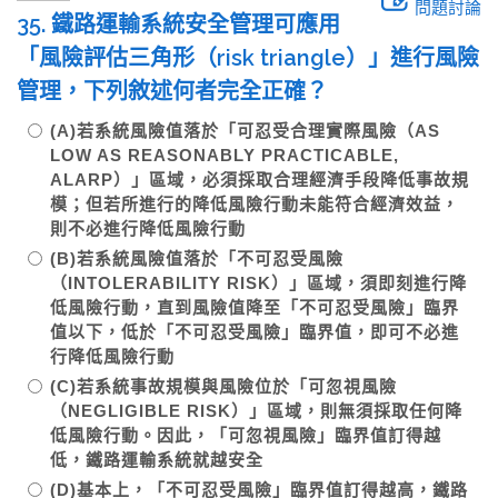
問題討論
35. 鐵路運輸系統安全管理可應用
「風險評估三角形（risk triangle）」進行風險
管理，下列敘述何者完全正確？
(A)若系統風險值落於「可忍受合理實際風險（AS
LOW AS REASONABLY PRACTICABLE,
ALARP）」區域，必須採取合理經濟手段降低事故規
模；但若所進行的降低風險行動未能符合經濟效益，
則不必進行降低風險行動
(B)若系統風險值落於「不可忍受風險
（INTOLERABILITY RISK）」區域，須即刻進行降
低風險行動，直到風險值降至「不可忍受風險」臨界
值以下，低於「不可忍受風險」臨界值，即可不必進
行降低風險行動
(C)若系統事故規模與風險位於「可忽視風險
（NEGLIGIBLE RISK）」區域，則無須採取任何降
低風險行動。因此，「可忽視風險」臨界值訂得越
低，鐵路運輸系統就越安全
(D)基本上，「不可忍受風險」臨界值訂得越高，鐵路