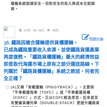
運輸系統就越安全，但對安全的投入與成本也就越
高。
0討論
0留言
0追蹤
問題討論
36. 鐵路因複合運輸提供貨櫃運輸，
已成為鐵路重要收入來源，並使鐵路貨運產業
再度復甦。「鐵路貨櫃運輸」最大的經濟效益
即是取代海運市場上原有之部分運送路線。下
列關於「鐵路貨櫃運輸」系統之敘述，何者完
全正確？
(A)又稱「背載運輸（PIGGYBACK）」，主要採
「平車載運拖車（TOFC）」或「平車載運貨櫃
（COFC）」方式，又以COFC較為常見，近來甚至
有雙層貨櫃列車（DOUBLE-STACK）更提升鐵路貨