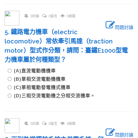
0討論
0留言
0追蹤
問題討論
5. 鐵路電力機車（electric
locomotive）常依牽引馬達（traction
motor）型式作分類，請問：臺鐵E1000型電
力機車屬於何種類型？
(A)直流電動機機車
(B)單相交流電動機機車
(C)單相電動發電機式機車
(D)三相交流電動機之分相交流機車。
0討論
0留言
0追蹤
問題討論