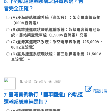
6. 下列軌道運輸系統之供電系統，何
者完全正確？
(A)淡海輕軌運輸系統（高架段）：架空電車線系統
（600V直流電）
(B)高雄捷運環狀輕軌運輸系統：超級電容蓄電池系
統，靠站架空電車線（1,500V直流電）充電
(C)臺灣高速鐵路系統：架空電車線系統（25,000V、
60HZ交流電）
(D)臺北捷運系統環狀線：第三軌供電系統（1,500V
直流電）。
0討論
0留言
0追蹤
問題討論
7. 臺灣首例執行「國車國造」的軌道
運輸系統車輛是指？
(A)淡海輕軌運輸系統電聯車