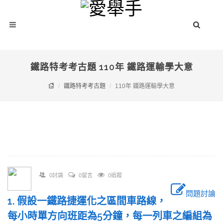
鐵路特考考古題 110年 鐵路運輸學大意
鐵路特考考古題
110年 鐵路運輸學大意
0討論
0留言
0追蹤
問題討論
1. 假設一鐵路捷運化之區間車路線，
每小時單方向班距為5分鐘，每一列車之編組為