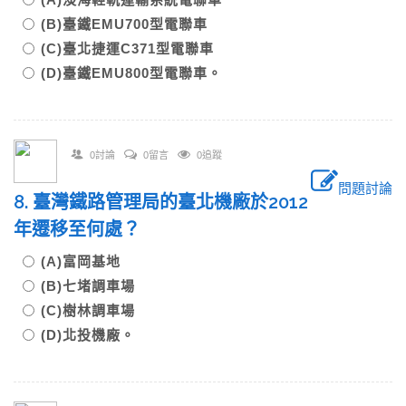
(B)臺鐵EMU700型電聯車
(C)臺北捷運C371型電聯車
(D)臺鐵EMU800型電聯車。
0討論
0留言
0追蹤
問題討論
8. 臺灣鐵路管理局的臺北機廠於2012
年遷移至何處？
(A)富岡基地
(B)七堵調車場
(C)樹林調車場
(D)北投機廠。