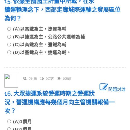
15. 依據全國國土計畫中所載，在永
續運輸理念下，西部走廊城際運輸之發展區位
為何？
(A)以高鐵為主，捷運為輔
(B)以捷運為主，公路公共運輸為輔
(C)以高鐵為主，臺鐵為輔
(D)以臺鐵為主，捷運為輔。
0討論
0留言
0追蹤
問題討論
16. 大眾捷運系統營運時期之營運狀
況，營運機構應每幾個月向主管機關報備一
次？
(A)1個月
(B)3個月