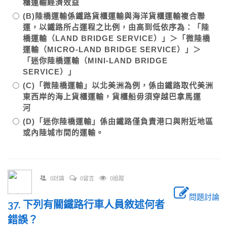
櫃運輸經濟效益
(B)陸橋運輸係鐵路貨櫃運輸與海洋貨櫃運輸複合聯
運，以鐵路所占運程之比例，由高到低依序為：「陸
橋運輸（LAND BRIDGE SERVICE）」＞「微陸橋
運輸（MICRO-LAND BRIDGE SERVICE）」＞
「迷你陸橋運輸（MINI-LAND BRIDGE
SERVICE）」
(C)「微陸橋運輸」以北美洲為例，係由鐵路取代美洲
東西岸的海上貨櫃運輸，貨櫃船毋須穿越巴拿馬運
河
(D)「迷你陸橋運輸」係由鐵路僅負責港口與附近地區
或內陸城市間的運輸。
0討論
0留言
0追蹤
問題討論
37. 下列有關鐵路行車人員敘述何者
錯誤？