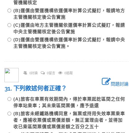
管機關核定
(B)運價由營運機構依運價率計算公式擬訂，報請地方
主管機關核定後公告實施
(C)運價由地方主管機關依運價率計算公式擬訂，報請
中央主管機關核定後公告實施
(D)運價由營運機構依運價率計算公式擬訂，報請中央
主管機關核定後公告實施。
0討論
0留言
0追蹤
問題討論
31. 下列敘述何者正確？
(A)旅客在車票有效期間內，得於車票起訖區間之任何
停車站乘車；其未乘區間票價，應予退還
(B)旅客未經鐵路機構同意，無票或持用失效車票乘車
者，應補收票價或票價差額，無正當理由者，並得加
收已乘區間票價或票價差額之百分之五十