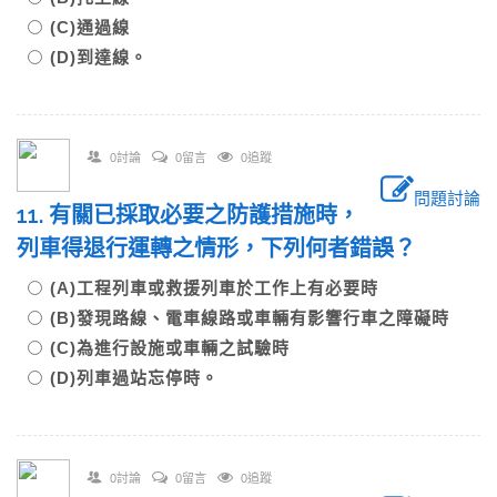
(C)通過線
(D)到達線。
0討論
0留言
0追蹤
問題討論
11. 有關已採取必要之防護措施時，
列車得退行運轉之情形，下列何者錯誤？
(A)工程列車或救援列車於工作上有必要時
(B)發現路線、電車線路或車輛有影響行車之障礙時
(C)為進行設施或車輛之試驗時
(D)列車過站忘停時。
0討論
0留言
0追蹤