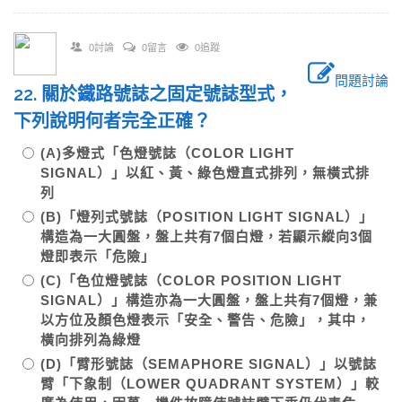
0討論
0留言
0追蹤
問題討論
22. 關於鐵路號誌之固定號誌型式，
下列說明何者完全正確？
(A)多燈式「色燈號誌（COLOR LIGHT
SIGNAL）」以紅、黃、綠色燈直式排列，無橫式排
列
(B)「燈列式號誌（POSITION LIGHT SIGNAL）」
構造為一大圓盤，盤上共有7個白燈，若顯示縱向3個
燈即表示「危險」
(C)「色位燈號誌（COLOR POSITION LIGHT
SIGNAL）」構造亦為一大圓盤，盤上共有7個燈，兼
以方位及顏色燈表示「安全、警告、危險」，其中，
橫向排列為綠燈
(D)「臂形號誌（SEMAPHORE SIGNAL）」以號誌
臂「下象制（LOWER QUADRANT SYSTEM）」較