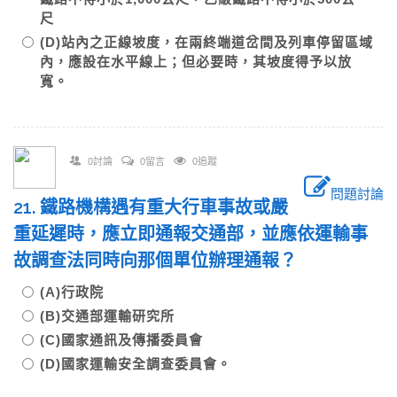
尺
(D)站內之正線坡度，在兩終端道岔間及列車停留區域
內，應設在水平線上；但必要時，其坡度得予以放
寬。
0討論
0留言
0追蹤
問題討論
21. 鐵路機構遇有重大行車事故或嚴
重延遲時，應立即通報交通部，並應依運輸事
故調查法同時向那個單位辦理通報？
(A)行政院
(B)交通部運輸研究所
(C)國家通訊及傳播委員會
(D)國家運輸安全調查委員會。