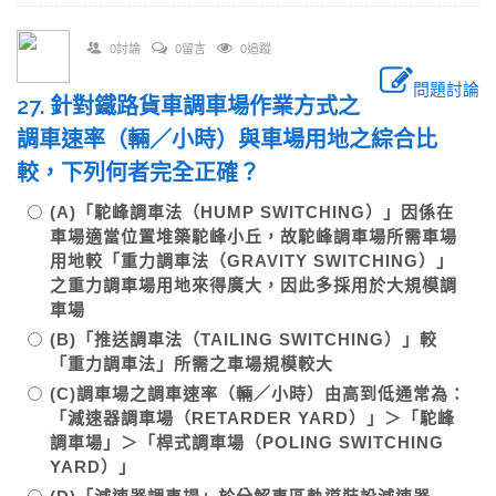
0討論
0留言
0追蹤
問題討論
27. 針對鐵路貨車調車場作業方式之
調車速率（輛／小時）與車場用地之綜合比
較，下列何者完全正確？
(A)「駝峰調車法（HUMP SWITCHING）」因係在
車場適當位置堆築駝峰小丘，故駝峰調車場所需車場
用地較「重力調車法（GRAVITY SWITCHING）」
之重力調車場用地來得廣大，因此多採用於大規模調
車場
(B)「推送調車法（TAILING SWITCHING）」較
「重力調車法」所需之車場規模較大
(C)調車場之調車速率（輛／小時）由高到低通常為：
「減速器調車場（RETARDER YARD）」＞「駝峰
調車場」＞「桿式調車場（POLING SWITCHING
YARD）」