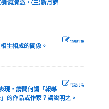
)新感覺派，(三)新月詩
問題討論
新變相生相成的關係。
問題討論
的表現，請問何謂「報導
學」的作品或作家？請說明之。