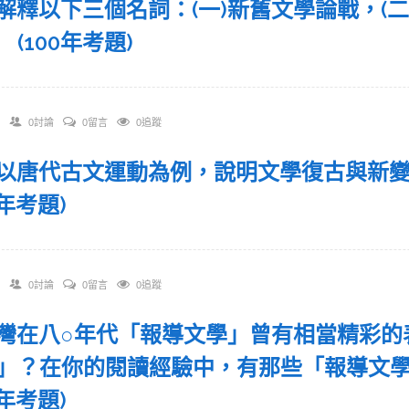
 請解釋以下三個名詞：(一)新舊文學論戰，(二
 (100年考題)
0討論
0留言
0追蹤
 請以唐代古文運動為例，說明文學復古與
2年考題)
0討論
0留言
0追蹤
 臺灣在八○年代「報導文學」曾有相當精彩
」？在你的閱讀經驗中，有那些「報導文
3年考題)