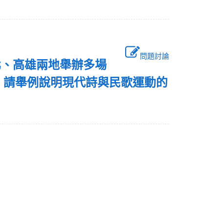
問題討論
北、高雄兩地舉辦多場
，請舉例說明現代詩與民歌運動的