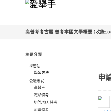
高普考考古題 普考本國文學概要 (收錄10
主題分類
學習法
學習方法
申
公職考試
高普考
鐵路特考
初等/地方特考
司法特考