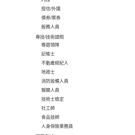
授信/外匯
債券/票券
股務人員
專技/技術證照
導遊領隊
記帳士
不動產經紀人
地政士
消防設備人員
報關人員
技術士檢定
社工師
食品技師
人身保險業務員