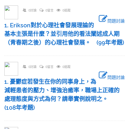
0討論
0留言
0追蹤
問題討論
1. Erikson對於心理社會發展理論的
基本主張是什麼？並引用他的看法闡述成人期
（青春期之後）的心理社會發展。 (99年考題)
0討論
0留言
0追蹤
問題討論
1. 憂鬱症若發生在你的同事身上，為
減輕患者的壓力、增強治癒率，職場上正確的
處理態度與方式為何？請舉實例說明之。
(108年考題)