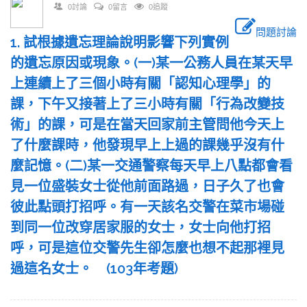
0討論
0留言
0追蹤
問題討論
1. 試根據遺忘理論說明影響下列實例
的遺忘原因或現象。(一)某一公務人員在某天早
上連續上了三個小時有關「認知心理學」的
課，下午又接著上了三小時有關「行為改變技
術」的課，可是在當天回家前主管問他今天上
了什麼課時，他發現早上上過的課幾乎沒有什
麼記憶。(二)某一交通警察每天早上八點都會看
見一位盛裝女士從他前面路過，日子久了也會
彼此點頭打招呼。有一天該名交警在菜市場碰
到同一位改穿居家服的女士，女士向他打招
呼，可是這位交警先生卻怎麼也想不起那裡見
過這名女士。 (103年考題)