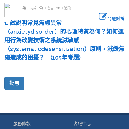
0討論
0留言
0追蹤
問題討論
1. 試說明常見焦慮異常
（anxietydisorder）的心理特質為何？如何運
用行為改變技術之系統減敏感
（systematicdesensitization）原則，減緩焦
慮造成的困擾？ (105年考題)
服務條款
客服中心