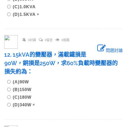
(C)1.0KVA
(D)1.5KVA。
0討論
0留言
0追蹤
問題討論
12. 15kVA的變壓器，滿載鐵損是
90W，銅損是250W，求60%負載時變壓器的
損失約為：
(A)90W
(B)150W
(C)180W
(D)340W。