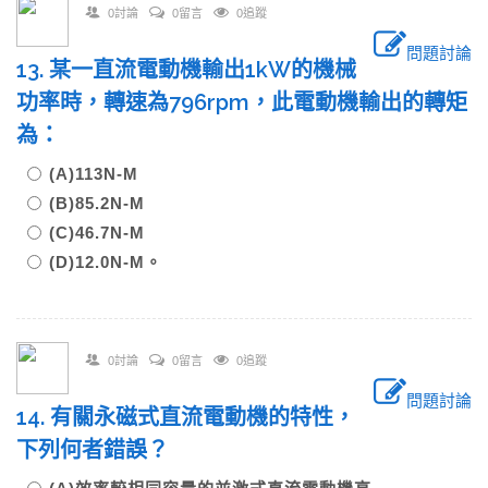
0討論
0留言
0追蹤
問題討論
13. 某一直流電動機輸出1kW的機械
功率時，轉速為796rpm，此電動機輸出的轉矩
為：
(A)113N-M
(B)85.2N-M
(C)46.7N-M
(D)12.0N-M。
0討論
0留言
0追蹤
問題討論
14. 有關永磁式直流電動機的特性，
下列何者錯誤？