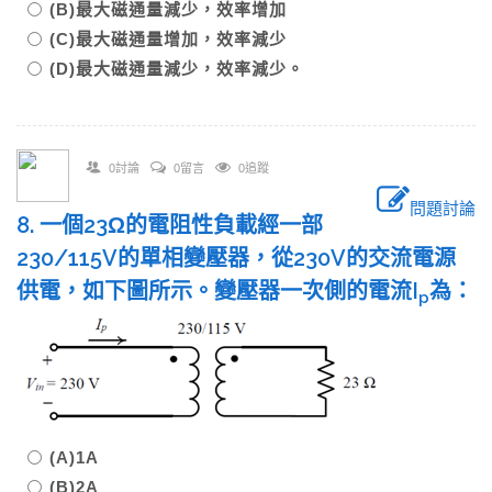
(B)最大磁通量減少，效率增加
(C)最大磁通量增加，效率減少
(D)最大磁通量減少，效率減少。
0討論
0留言
0追蹤
問題討論
8. 一個23Ω的電阻性負載經一部
230/115V的單相變壓器，從230V的交流電源
供電，如下圖所示。變壓器一次側的電流I
為：
p
(A)1A
(B)2A