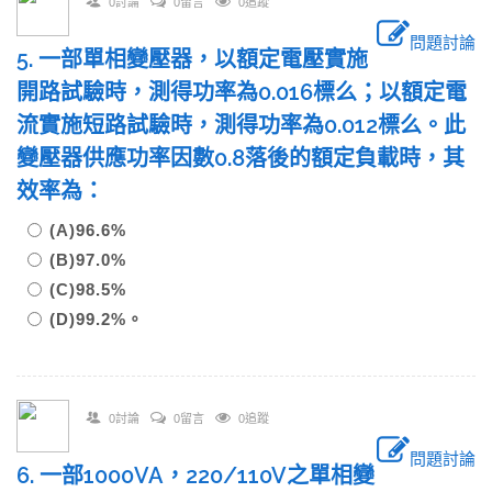
0討論
0留言
0追蹤
問題討論
5. 一部單相變壓器，以額定電壓實施
開路試驗時，測得功率為0.016標么；以額定電
流實施短路試驗時，測得功率為0.012標么。此
變壓器供應功率因數0.8落後的額定負載時，其
效率為：
(A)96.6%
(B)97.0%
(C)98.5%
(D)99.2%。
0討論
0留言
0追蹤
問題討論
6. 一部1000VA，220/110V之單相變