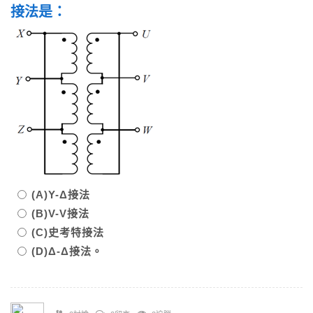
接法是：
(A)Y-Δ接法
(B)V-V接法
(C)史考特接法
(D)Δ-Δ接法。