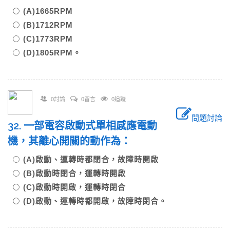
(A)1665RPM
(B)1712RPM
(C)1773RPM
(D)1805RPM。
0討論
0留言
0追蹤
問題討論
32. 一部電容啟動式單相感應電動
機，其離心開關的動作為：
(A)啟動、運轉時都閉合，故障時開啟
(B)啟動時閉合，運轉時開啟
(C)啟動時開啟，運轉時閉合
(D)啟動、運轉時都開啟，故障時閉合。