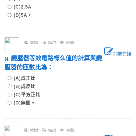
(C)2.5A
(D)5A。
0討論
0留言
0追蹤
問題討論
9. 變壓器等效電路標么值的計算與變
壓器的匝數比為：
(A)成正比
(B)成反比
(C)平方正比
(D)無關。
0討論
0留言
0追蹤