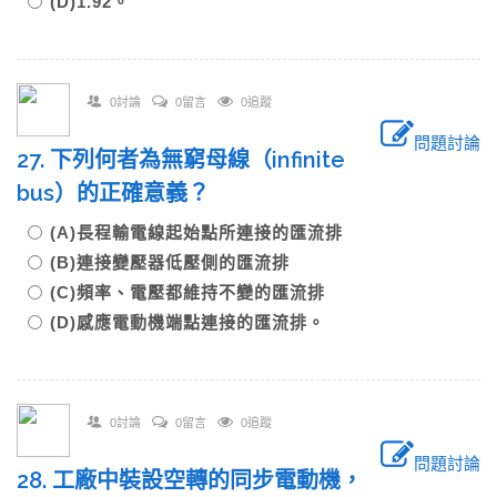
(D)1.92。
0討論
0留言
0追蹤
問題討論
27. 下列何者為無窮母線（infinite
bus）的正確意義？
(A)長程輸電線起始點所連接的匯流排
(B)連接變壓器低壓側的匯流排
(C)頻率、電壓都維持不變的匯流排
(D)感應電動機端點連接的匯流排。
0討論
0留言
0追蹤
問題討論
28. 工廠中裝設空轉的同步電動機，