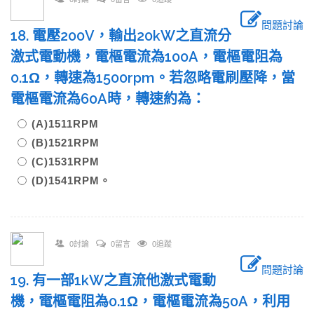
問題討論
18. 電壓200V，輸出20kW之直流分
激式電動機，電樞電流為100A，電樞電阻為
0.1Ω，轉速為1500rpm。若忽略電刷壓降，當
電樞電流為60A時，轉速約為：
(A)1511RPM
(B)1521RPM
(C)1531RPM
(D)1541RPM。
0討論
0留言
0追蹤
問題討論
19. 有一部1kW之直流他激式電動
機，電樞電阻為0.1Ω，電樞電流為50A，利用