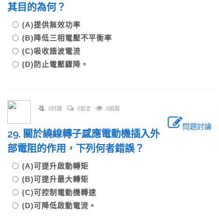
其目的為何？
(A)提供無效功率
(B)降低三相電壓不平衡率
(C)吸收諧波電流
(D)防止電壓驟降。
0討論
0留言
0追蹤
問題討論
29. 關於繞線轉子感應電動機插入外
部電阻的作用，下列何者錯誤？
(A)可提升啟動轉矩
(B)可提升最大轉矩
(C)可控制電動機轉速
(D)可降低啟動電流。