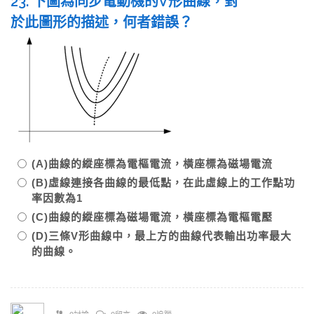
23. 下圖為同步電動機的V形曲線，對
於此圖形的描述，何者錯誤？
(A)曲線的縱座標為電樞電流，橫座標為磁場電流
(B)虛線連接各曲線的最低點，在此虛線上的工作點功
率因數為1
(C)曲線的縱座標為磁場電流，橫座標為電樞電壓
(D)三條V形曲線中，最上方的曲線代表輸出功率最大
的曲線。