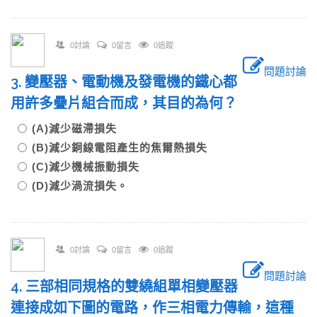
0討論
0留言
0追蹤
問題討論
3. 變壓器、電動機及發電機的鐵心都
用許多疊片組合而成，其目的為何？
(A)減少磁滯損失
(B)減少銅線電阻產生的焦爾熱損失
(C)減少機械振動損失
(D)減少渦流損失。
0討論
0留言
0追蹤
問題討論
4. 三部相同規格的雙繞組單相變壓器
連接成如下圖的電路，作三相電力傳輸，這種