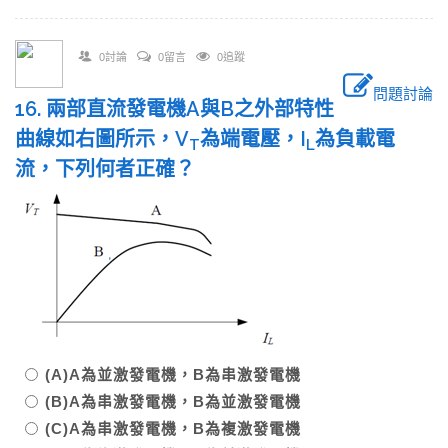
0討論
0留言
0追蹤
問題討論
16. 兩部直流發電機A與B之外部特性
曲線如右圖所示，V
為端電壓，I
為負載電
T
L
流，下列何者正確？
(A)A為並激發電機，B為串激發電機
(B)A為串激發電機，B為並激發電機
(C)A為串激發電機，B為複激發電機