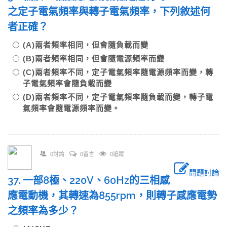
之定子電氣頻率與轉子電氣頻率，下列敘述何
者正確？
(A)兩者頻率相同，但會隨負載而變
(B)兩者頻率相同，但會隨電源頻率而變
(C)兩者頻率不同，定子電氣頻率隨電源頻率而變，轉
子電氣頻率會隨負載而變
(D)兩者頻率不同，定子電氣頻率隨負載而變，轉子電
氣頻率會隨電源頻率而變。
0討論
0留言
0追蹤
問題討論
37. 一部8極、220V、60Hz的三相感
應電動機，其轉速為855rpm，則轉子感應電勢
之頻率為多少？