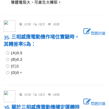
導體電阻大，可產生大轉矩。
0討論
0留言
0追蹤
問題討論
35. 三相感應電動機作堵住實驗時，
其轉差率S為：
(A)0.5
(B)0.2
(C)1
(D)0。
0討論
0留言
0追蹤
問題討論
36. 關於三相感應電動機穩定運轉時