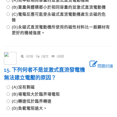
(A)效率較相同容量的並激式直流電動機高
(B)重量與體積都小於相同容量的並激式直流電動機
(C)電樞反應可能使永磁式直流電動機產生去磁的危
險
(D)永磁式直流電動機所使用的磁性材料比一般鋼材有
更好的機械強度。
0討論
0留言
0追蹤
問題討論
15. 下列何者不是並激式直流發電機
無法建立電壓的原因？
(A)沒有剩磁
(B)場電阻大於臨界場電阻
(C)轉速低於臨界轉速
(D)負載電阻過大。