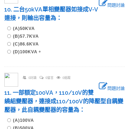
問題討論
10. 二台50kVA單相變壓器如接成V-V
連接，則輸出容量為：
(A)50KVA
(B)57.7KVA
(C)86.6KVA
(D)100KVA。
0討論
0留言
0追蹤
問題討論
11. 一部額定100VA，110/10V的雙
繞組變壓器，連接成110/100V的降壓型自耦變
壓器，此自耦變壓器的容量為：
(A)100VA
(B)500VA