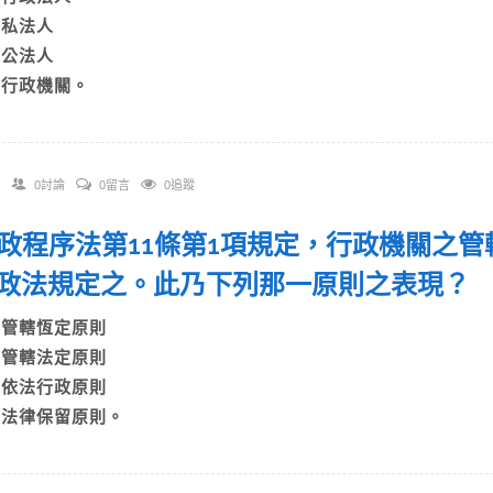
B)私法人
C)公法人
D)行政機關。
0討論
0留言
0追蹤
 行政程序法第11條第1項規定，行政機關之
政法規定之。此乃下列那一原則之表現
A)管轄恆定原則
B)管轄法定原則
C)依法行政原則
D)法律保留原則。