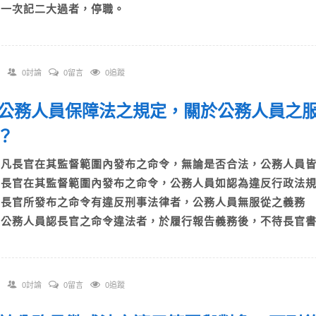
D)一次記二大過者，停職。
0討論
0留言
0追蹤
 依公務人員保障法之規定，關於公務人員之
確？
A)凡長官在其監督範圍內發布之命令，無論是否合法，公務人
B)長官在其監督範圍內發布之命令，公務人員如認為違反行政
C)長官所發布之命令有違反刑事法律者，公務人員無服從之義
D)公務人員認長官之命令違法者，於履行報告義務後，不待長官
0討論
0留言
0追蹤