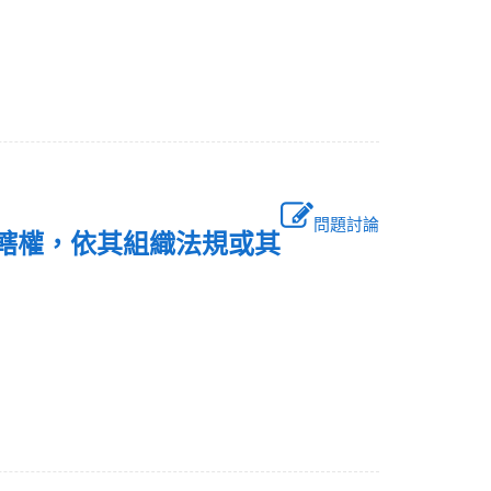
問題討論
管轄權，依其組織法規或其
？