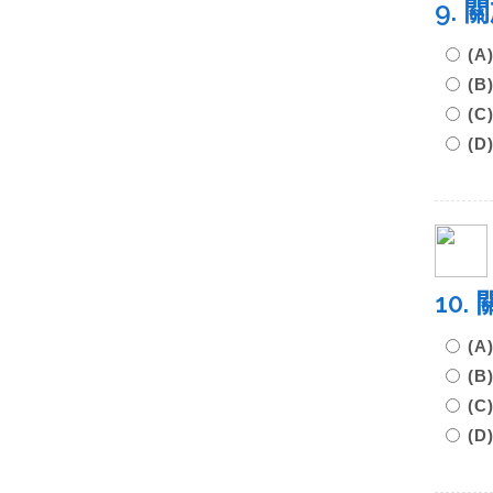
9.
(
(
(
(
10
(
(
(
(