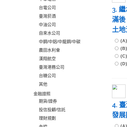
台電公司
3.
臺灣菸酒
滿後
中油公司
土地
自來水公司
(
中鋼/中鋁/中龍鋼/中碳
(
農田水利會
(
漢翔航空
(
臺灣港務公司
台糖公司
其他
金融證照
期貨/證券
4.
投信投顧/信託
發展
理財規劃
(
內控