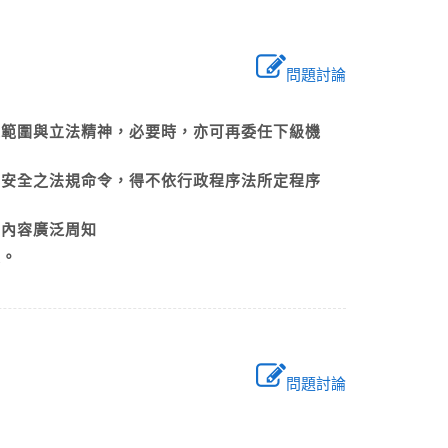
問題討論
之範圍與立法精神，必要時，亦可再委任下級機
或安全之法規命令，得不依行政程序法所定程序
公告內容廣泛周知
定。
問題討論
？