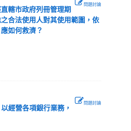
問題討論
經直轄市政府列冊管理期
地之合法使用人對其使用範圍，依
，應如何救濟？
問題討論
，以經營各項銀行業務，
：