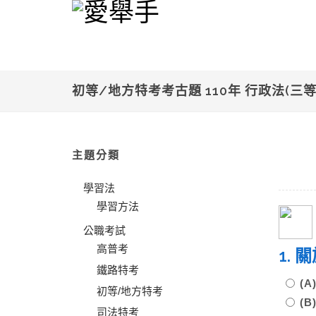
初等/地方特考考古題 110年 行政法(三等
主題分類
學習法
學習方法
公職考試
高普考
1.
鐵路特考
(
初等/地方特考
(
司法特考