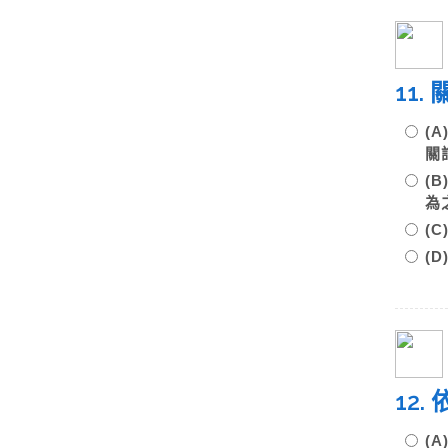
11
(
關
(
(
(
12
(