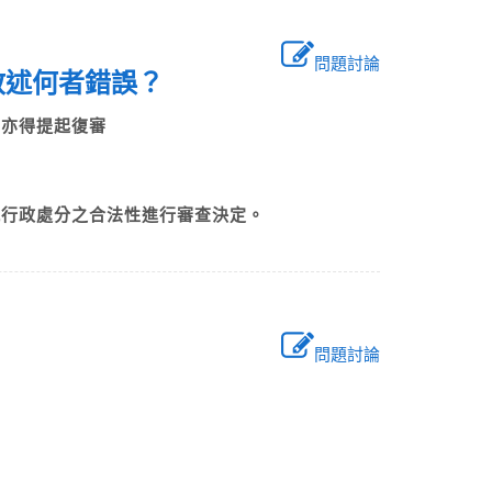
問題討論
列敘述何者錯誤？
時，亦得提起復審
就行政處分之合法性進行審查決定。
問題討論