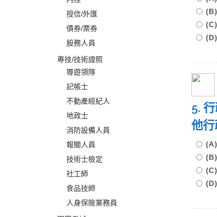
(
授信/外匯
(
債券/票券
(
股務人員
專技/技術證照
導遊領隊
記帳士
不動產經紀人
5.
地政士
他行
消防設備人員
(
報關人員
(
技術士檢定
(
社工師
(
食品技師
人身保險業務員