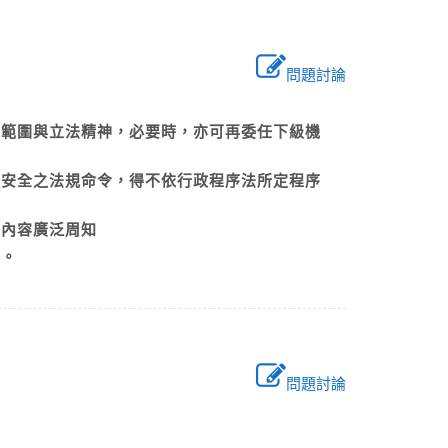
問題討論
之範圍與立法精神，必要時，亦可再委任下級機
或安全之法規命令，得不依行政程序法所定程序
公告內容廣泛周知
定。
問題討論
？