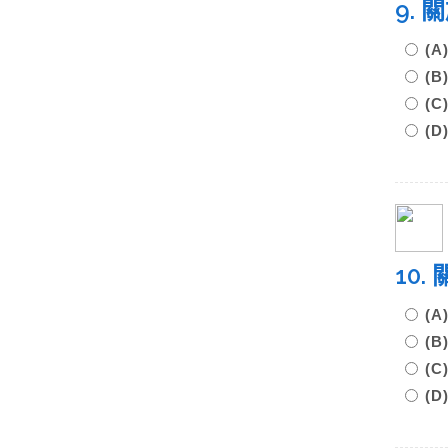
9.
(
(
(
(
10
(
(
(
(