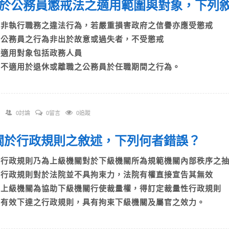
 關於公務員懲戒法之適用範圍與對象，下
A)非執行職務之違法行為，若嚴重損害政府之信譽亦應受懲戒
B)公務員之行為非出於故意或過失者，不受懲戒
C)適用對象包括政務人員
D)不適用於退休或離職之公務員於任職期間之行為。
0討論
0留言
0追蹤
. 關於行政規則之敘述，下列何者錯誤？
A)行政規則乃為上級機關對於下級機關所為規範機關內部秩序
B)行政規則對於法院並不具拘束力，法院有權直接宣告其無效
C)上級機關為協助下級機關行使裁量權，得訂定裁量性行政規
D)有效下達之行政規則，具有拘束下級機關及屬官之效力。