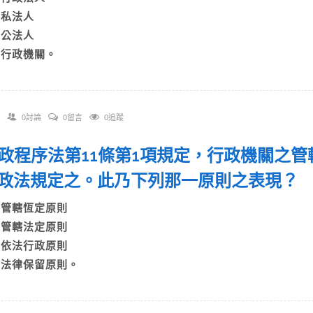
B)私法人
C)公法人
D)行政機關。
0討論
0留言
0追蹤
 行政程序法第11條第1項規定，行政機關之
政法規定之。此乃下列那一原則之表現
A)管轄恆定原則
B)管轄法定原則
C)依法行政原則
D)法律保留原則。