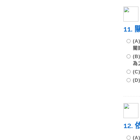
11
(
關
(
(
(
12
(