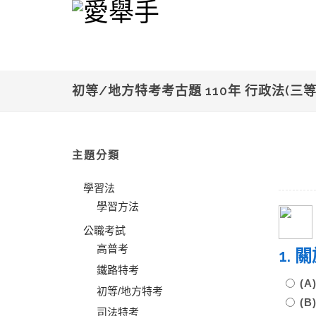
初等/地方特考考古題 110年 行政法(三等
主題分類
學習法
學習方法
公職考試
高普考
1.
鐵路特考
(
初等/地方特考
(
司法特考