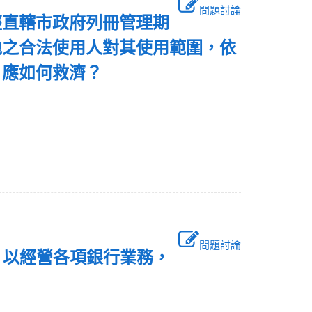
問題討論
經直轄市政府列冊管理期
地之合法使用人對其使用範圍，依
，應如何救濟？
問題討論
，以經營各項銀行業務，
：