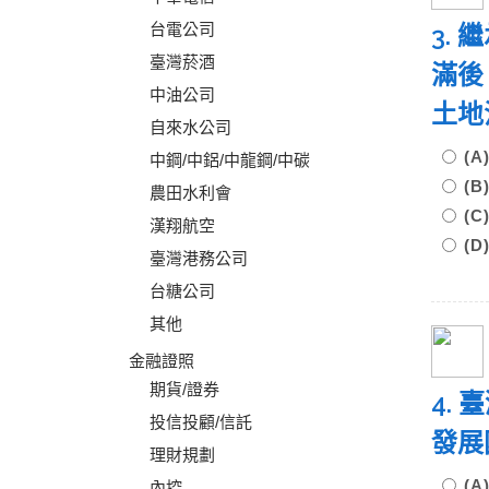
台電公司
3.
臺灣菸酒
滿後
中油公司
土地
自來水公司
(
中鋼/中鋁/中龍鋼/中碳
(
農田水利會
(
漢翔航空
(
臺灣港務公司
台糖公司
其他
金融證照
期貨/證券
4.
投信投顧/信託
發展
理財規劃
(
內控