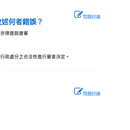
問題討論
列敘述何者錯誤？
時，亦得提起復審
就行政處分之合法性進行審查決定。
問題討論