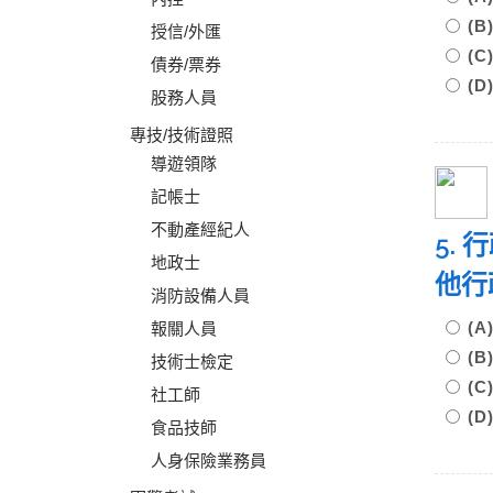
(
授信/外匯
(
債券/票券
(
股務人員
專技/技術證照
導遊領隊
記帳士
不動產經紀人
5.
地政士
他行
消防設備人員
(
報關人員
(
技術士檢定
(
社工師
(
食品技師
人身保險業務員