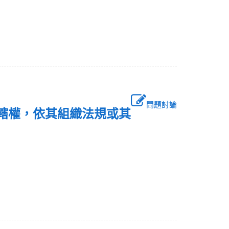
問題討論
管轄權，依其組織法規或其
？