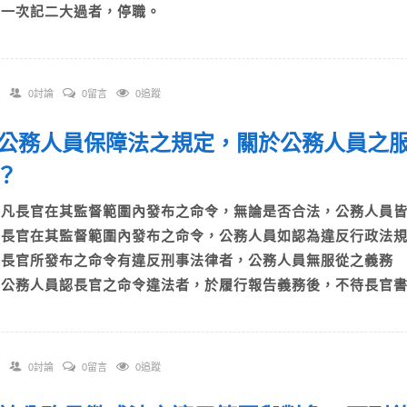
D)一次記二大過者，停職。
0討論
0留言
0追蹤
 依公務人員保障法之規定，關於公務人員之
確？
A)凡長官在其監督範圍內發布之命令，無論是否合法，公務人
B)長官在其監督範圍內發布之命令，公務人員如認為違反行政
C)長官所發布之命令有違反刑事法律者，公務人員無服從之義
D)公務人員認長官之命令違法者，於履行報告義務後，不待長官
0討論
0留言
0追蹤