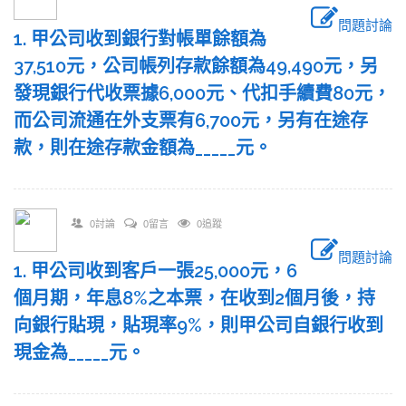
問題討論
1. 甲公司收到銀行對帳單餘額為
37,510元，公司帳列存款餘額為49,490元，另
發現銀行代收票據6,000元、代扣手續費80元，
而公司流通在外支票有6,700元，另有在途存
款，則在途存款金額為_____元。
0討論
0留言
0追蹤
問題討論
1. 甲公司收到客戶一張25,000元，6
個月期，年息8%之本票，在收到2個月後，持
向銀行貼現，貼現率9%，則甲公司自銀行收到
現金為_____元。