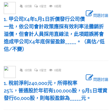
0討論
0留言
0追蹤
問題討論
1. 甲公司X4年1月1日折價發行公司債
一批，依公司會計政策應採有效利率法攤銷折
溢價，但會計人員採用直線法，此項錯誤將會
造成甲公司X4年底保留盈餘_____。（高估/低
估/不變）
0討論
0留言
0追蹤
問題討論
1. 稅前淨利240,000元，所得稅率
25%，普通股於年初有100,000股，9月1日增資
發行60,000股，則每股盈餘為_____元。