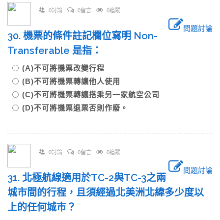
0討論
0留言
0追蹤
問題討論
30. 機票的條件註記欄位寫明 Non-
Transferable 是指：
(A)不可將機票改變行程
(B)不可將機票轉讓他人使用
(C)不可將機票轉讓搭乘另一家航空公司
(D)不可將機票退票否則作廢。
0討論
0留言
0追蹤
問題討論
31. 北極航線適用於TC-2與TC-3之兩
城市間的行程，且須經過北美洲北緯多少度以
上的任何城市？