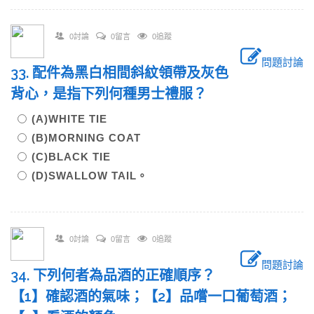
0討論
0留言
0追蹤
問題討論
33. 配件為黑白相間斜紋領帶及灰色
背心，是指下列何種男士禮服？
(A)WHITE TIE
(B)MORNING COAT
(C)BLACK TIE
(D)SWALLOW TAIL。
0討論
0留言
0追蹤
問題討論
34. 下列何者為品酒的正確順序？
【1】確認酒的氣味；【2】品嚐一口葡萄酒；