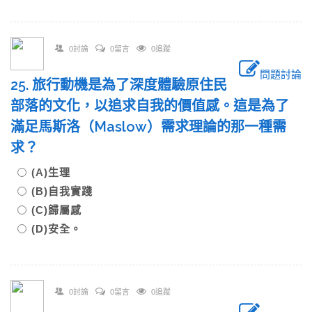
0討論
0留言
0追蹤
問題討論
25. 旅行動機是為了深度體驗原住民
部落的文化，以追求自我的價值感。這是為了
滿足馬斯洛（Maslow）需求理論的那一種需
求？
(A)生理
(B)自我實踐
(C)歸屬感
(D)安全。
0討論
0留言
0追蹤