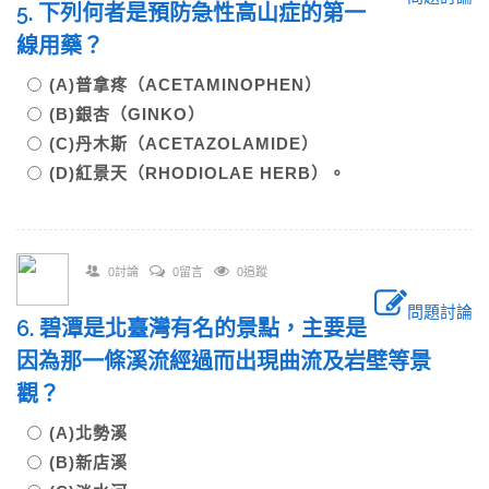
5. 下列何者是預防急性高山症的第一
線用藥？
(A)普拿疼（ACETAMINOPHEN）
(B)銀杏（GINKO）
(C)丹木斯（ACETAZOLAMIDE）
(D)紅景天（RHODIOLAE HERB）。
0討論
0留言
0追蹤
問題討論
6. 碧潭是北臺灣有名的景點，主要是
因為那一條溪流經過而出現曲流及岩壁等景
觀？
(A)北勢溪
(B)新店溪