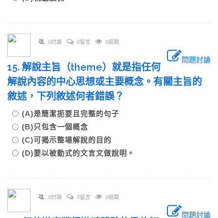
0討論
0留言
0追蹤
問題討論
15. 解說主旨（theme）就是指任何
解說內容的中心思想或主要概念。有關主旨的
敘述，下列敘述何者錯誤？
(A)是簡潔扼要且完整的句子
(B)只包含一個概念
(C)可揭示整場解說的目的
(D)要以被動式的文言文做說明。
0討論
0留言
0追蹤
問題討論