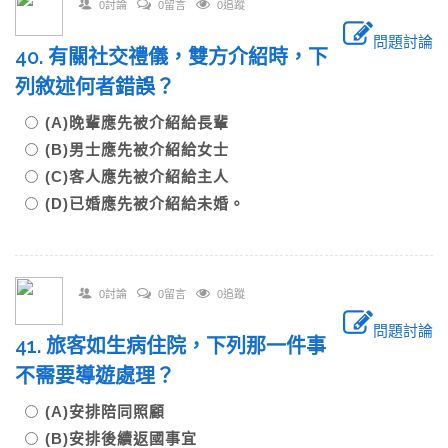
0討論
0留言
0追蹤
問題討論
40. 有關社交禮儀，雙方介紹時，下
列敘述何者錯誤？
(A)晚輩應先被介紹給長輩
(B)男士應先被介紹給女士
(C)客人應先被介紹給主人
(D)已婚應先被介紹給未婚。
0討論
0留言
0追蹤
問題討論
41. 旅客如生病住院，下列那一件事
不需要導遊處理？
(A)安排陪同照顧
(B)安排後續返國事宜