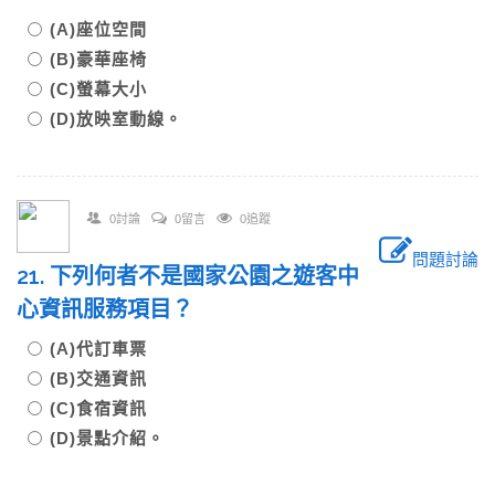
(A)座位空間
(B)豪華座椅
(C)螢幕大小
(D)放映室動線。
0討論
0留言
0追蹤
問題討論
21. 下列何者不是國家公園之遊客中
心資訊服務項目？
(A)代訂車票
(B)交通資訊
(C)食宿資訊
(D)景點介紹。