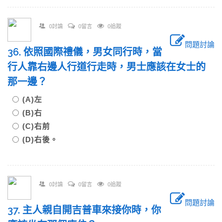
0討論
0留言
0追蹤
問題討論
36. 依照國際禮儀，男女同行時，當
行人靠右邊人行道行走時，男士應該在女士的
那一邊？
(A)左
(B)右
(C)右前
(D)右後。
0討論
0留言
0追蹤
問題討論
37. 主人親自開吉普車來接你時，你