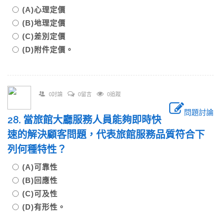
(A)心理定價
(B)地理定價
(C)差別定價
(D)附件定價。
0討論
0留言
0追蹤
問題討論
28. 當旅館大廳服務人員能夠即時快
速的解決顧客問題，代表旅館服務品質符合下
列何種特性？
(A)可靠性
(B)回應性
(C)可及性
(D)有形性。