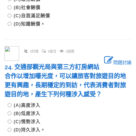
(B)社會酬償
(C)自我滿足酬償
(D)知識酬償。
0討論
0留言
0追蹤
問題討論
24. 交通部觀光局與第三方訂房網站
合作以增加曝光度，可以讓旅客對旅遊目的地
更有興趣，長期穩定的到訪，代表消費者對旅
遊目的地，產生下列何種涉入感受？
(A)高度涉入
(B)低度涉入
(C)情勢涉入
(D)持久涉入。