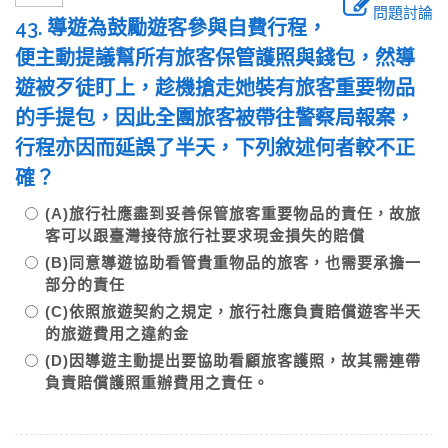
問題討論
43. 導遊為鼓勵遊客參與自費行程，
便主動提議幫所有旅客保管護照與錢包，然導
遊被歹徒盯上，趁機搶走她裝有旅客重要物品
的手提包，因此全團旅客被帶往警察局報案，
行程亦因而延誤了半天，下列敘述何者較不正
確？
(A)旅行社應盡到妥善保管旅客重要物品的責任，故旅
客可以跟臺灣接待旅行社要求現金損失的賠償
(B)同意導遊協助看管貴重物品的旅客，也需要承擔一
部分的責任
(C)依照旅遊契約之規定，旅行社應負責賠償遊客半天
的旅遊費用之違約金
(D)因導遊主動提出要協助看顧旅客護照，故其需連帶
負責賠償護照重辦費用之責任。