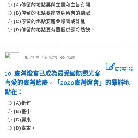
(A)停留的地點要與主題和主旨有關
(B)停留的地點要能容納所有的聽眾
(C)停留的地點要避免噪音或雜亂
(D)停留的地點要有攤販供應冷熱飲。
0討論
0留言
0追蹤
問題討論
10. 臺灣燈會已成為最受國際觀光客
喜愛的臺灣節慶，「2020臺灣燈會」的舉辦地
點在：
(A)新竹
(B)臺中
(C)屏東
(D)臺東。