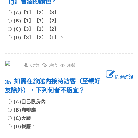
【3】看酒的顏色。
(A)【1】【2】【3】
(B)【1】【3】【2】
(C)【3】【1】【2】
(D)【3】【2】【1】。
0討論
0留言
0追蹤
問題討論
35. 如需在旅館內接待訪客（至親好
友除外），下列何者不適宜？
(A)自己臥房內
(B)咖啡廳
(C)大廳
(D)餐廳。