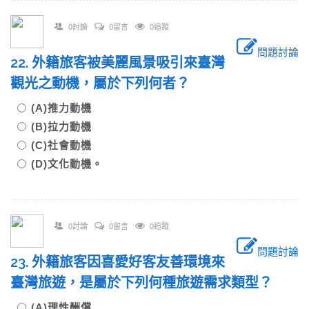
0討論
0留言
0追蹤
問題討論
22. 外籍旅客被美麗風景吸引來臺灣
觀光之動機，屬於下列何者？
(A)推力動機
(B)拉力動機
(C)社會動機
(D)文化動機。
0討論
0留言
0追蹤
問題討論
23. 外籍旅客因喜愛好客友善環境來
臺灣旅遊，是屬於下列何種旅遊需求類型？
(A)理性酬償