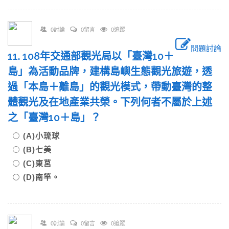
0討論
0留言
0追蹤
問題討論
11. 108年交通部觀光局以「臺灣10＋
島」為活動品牌，建構島嶼生態觀光旅遊，透
過「本島＋離島」的觀光模式，帶動臺灣的整
體觀光及在地產業共榮。下列何者不屬於上述
之「臺灣10＋島」？
(A)小琉球
(B)七美
(C)東莒
(D)南竿。
0討論
0留言
0追蹤