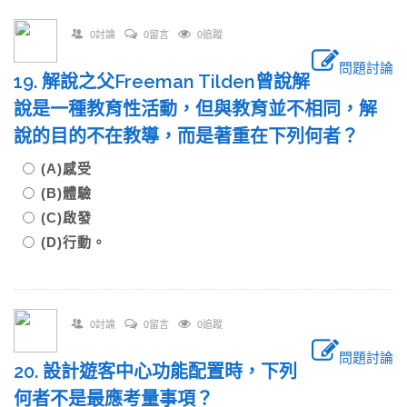
0討論
0留言
0追蹤
問題討論
19. 解說之父Freeman Tilden曾說解
說是一種教育性活動，但與教育並不相同，解
說的目的不在教導，而是著重在下列何者？
(A)感受
(B)體驗
(C)啟發
(D)行動。
0討論
0留言
0追蹤
問題討論
20. 設計遊客中心功能配置時，下列
何者不是最應考量事項？