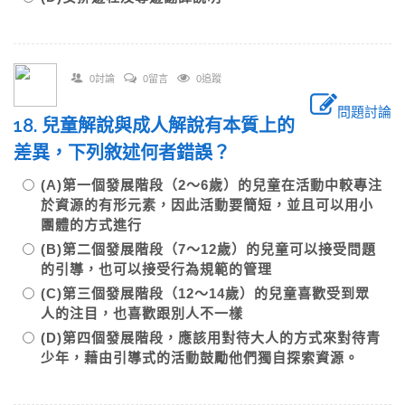
0討論
0留言
0追蹤
問題討論
18. 兒童解說與成人解說有本質上的
差異，下列敘述何者錯誤？
(A)第一個發展階段（2～6歲）的兒童在活動中較專注
於資源的有形元素，因此活動要簡短，並且可以用小
團體的方式進行
(B)第二個發展階段（7～12歲）的兒童可以接受問題
的引導，也可以接受行為規範的管理
(C)第三個發展階段（12～14歲）的兒童喜歡受到眾
人的注目，也喜歡跟別人不一樣
(D)第四個發展階段，應該用對待大人的方式來對待青
少年，藉由引導式的活動鼓勵他們獨自探索資源。