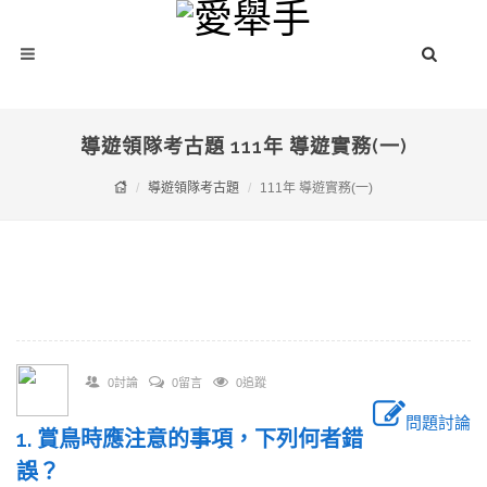
導遊領隊考古題 111年 導遊實務(一)
導遊領隊考古題
111年 導遊實務(一)
0討論
0留言
0追蹤
問題討論
1. 賞鳥時應注意的事項，下列何者錯
誤？