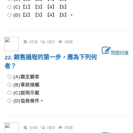
(C)【1】【3】【4】【5】
(D)【2】【3】【4】【5】。
0討論
0留言
0追蹤
問題討論
22. 銷售過程的第一步，應為下列何
者？
(A)鎖定顧客
(B)事前接觸
(C)說明示範
(D)協商條件。
0討論
0留言
0追蹤