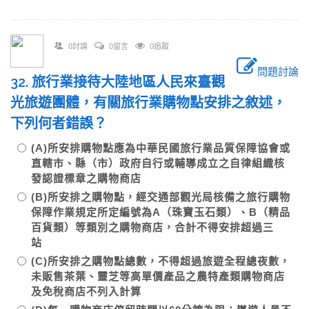
0討論
0留言
0追蹤
問題討論
32. 旅行業接待大陸地區人民來臺觀
光旅遊團體，有關旅行業購物點安排之敘述，
下列何者錯誤？
(A)所安排購物點應為中華民國旅行業品質保障協會或
直轄市、縣（市）政府自行或輔導成立之自律組織核
發認證標章之購物商店
(B)所安排之購物點，經交通部觀光局核備之旅行購物
保障作業規定所定編號為A（珠寶玉石類）、B（精品
百貨類）等類別之購物商店，合計不得安排超過三
站
(C)所安排之購物點總數，不得超過旅遊全程總夜數，
未販售茶葉、靈芝等高單價產品之農特產類購物商店
及免稅商店不列入計算