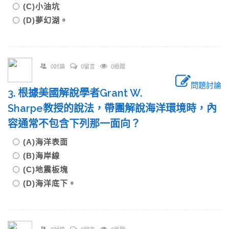
(C)小油坑
(D)夢幻湖。
0討論
0留言
0追蹤
問題討論
3. 根據美國解說學者Grant W.
Sharpe教授的說法，帶團解說海洋環境時，內
容通常不包含下列那一面向？
(A)海洋表面
(B)海岸線
(C)地震板塊
(D)海洋底下。