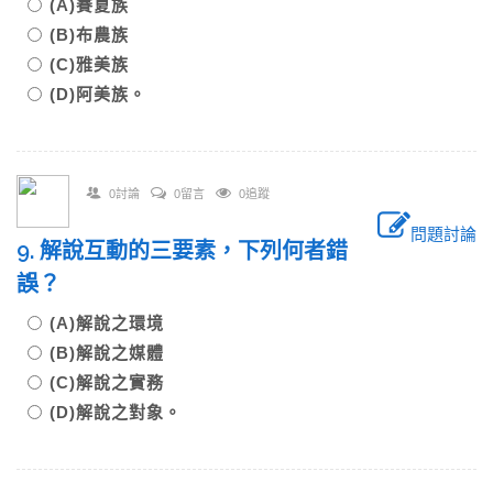
(A)賽夏族
(B)布農族
(C)雅美族
(D)阿美族。
0討論
0留言
0追蹤
問題討論
9. 解說互動的三要素，下列何者錯
誤？
(A)解說之環境
(B)解說之媒體
(C)解說之實務
(D)解說之對象。