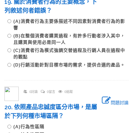
19. 關於消費者行為的主要概念，下
列敘述何者錯誤？
(A)消費者行為主要係描述不同因素對消費者行為的影
響
(B)在整個消費者購買過程，有許多行動者涉入其中，
且購買與使用必是同一人
(C)消費者行為模式強調交替過程及行銷人員在過程中
的觀點
(D)行銷活動針對目標市場的需求，提供合適的產品。
0討論
0留言
0追蹤
問題討論
20. 依照產品忠誠度區分市場，是屬
於下列何種市場區隔？
(A)行為性區隔