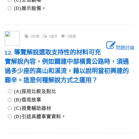
(D)展示設備。
0討論
0留言
0追蹤
問題討論
12. 導覽解說選取支持性的材料可充
實解說內容，例如闢建中部橫貫公路時，須通
過多少座的高山和溪流，藉以說明當初興建的
艱辛。這是何種解說方式之運用？
(A)採用比較及對比
(B)借用故事
(C)視覺輔助器材
(D)引述具體事實資料。