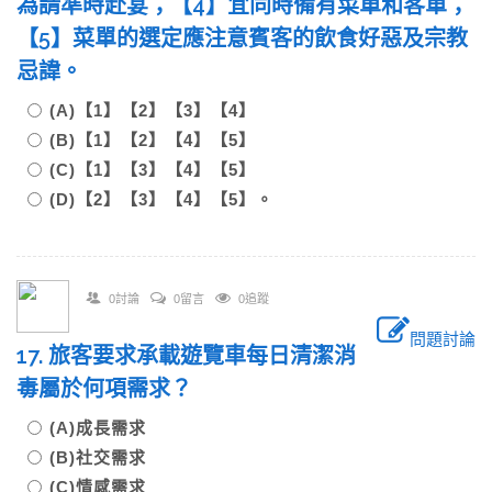
為請準時赴宴；【4】宜同時備有菜單和客單；
【5】菜單的選定應注意賓客的飲食好惡及宗教
忌諱。
(A)【1】【2】【3】【4】
(B)【1】【2】【4】【5】
(C)【1】【3】【4】【5】
(D)【2】【3】【4】【5】。
0討論
0留言
0追蹤
問題討論
17. 旅客要求承載遊覽車每日清潔消
毒屬於何項需求？
(A)成長需求
(B)社交需求
(C)情感需求