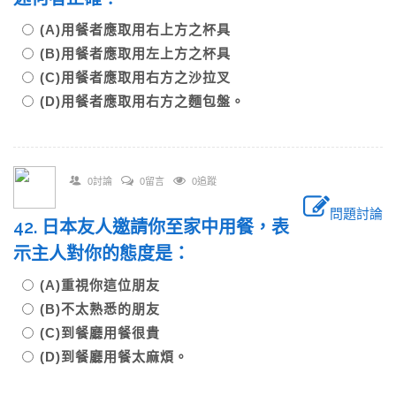
(A)用餐者應取用右上方之杯具
(B)用餐者應取用左上方之杯具
(C)用餐者應取用右方之沙拉叉
(D)用餐者應取用右方之麵包盤。
0討論
0留言
0追蹤
問題討論
42. 日本友人邀請你至家中用餐，表
示主人對你的態度是：
(A)重視你這位朋友
(B)不太熟悉的朋友
(C)到餐廳用餐很貴
(D)到餐廳用餐太麻煩。