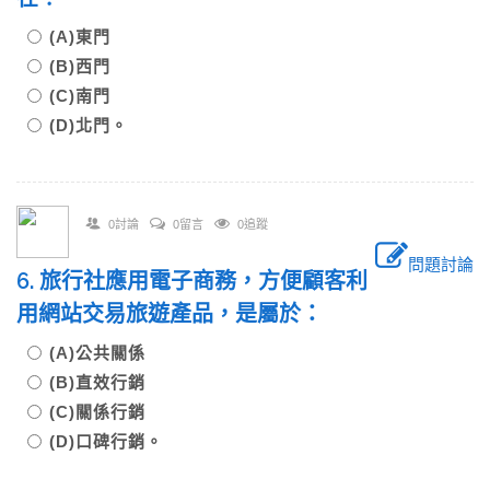
(A)東門
(B)西門
(C)南門
(D)北門。
0討論
0留言
0追蹤
問題討論
6. 旅行社應用電子商務，方便顧客利
用網站交易旅遊產品，是屬於：
(A)公共關係
(B)直效行銷
(C)關係行銷
(D)口碑行銷。