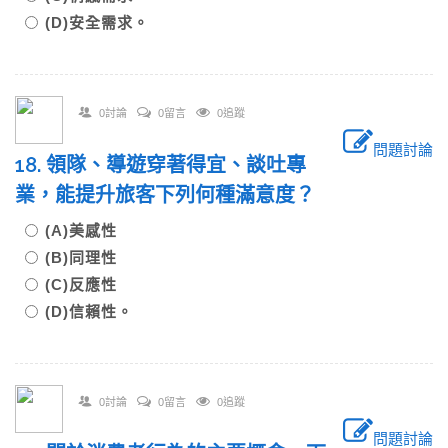
(D)安全需求。
0討論
0留言
0追蹤
問題討論
18. 領隊、導遊穿著得宜、談吐專
業，能提升旅客下列何種滿意度？
(A)美感性
(B)同理性
(C)反應性
(D)信賴性。
0討論
0留言
0追蹤
問題討論