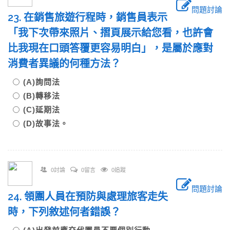
問題討論
23. 在銷售旅遊行程時，銷售員表示
「我下次帶來照片、摺頁展示給您看，也許會
比我現在口頭答覆更容易明白」，是屬於應對
消費者異議的何種方法？
(A)詢問法
(B)轉移法
(C)延期法
(D)故事法。
0討論
0留言
0追蹤
問題討論
24. 領團人員在預防與處理旅客走失
時，下列敘述何者錯誤？