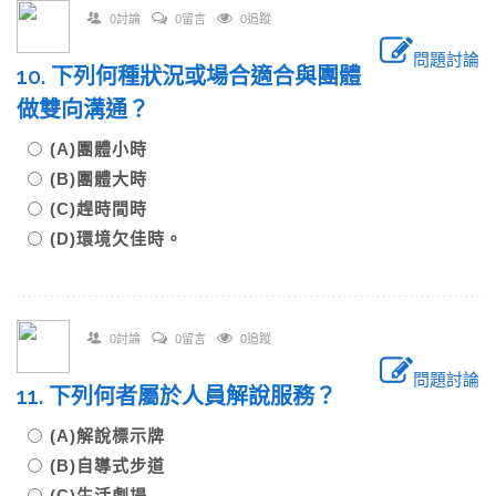
0討論
0留言
0追蹤
問題討論
10. 下列何種狀況或場合適合與團體
做雙向溝通？
(A)團體小時
(B)團體大時
(C)趕時間時
(D)環境欠佳時。
0討論
0留言
0追蹤
問題討論
11. 下列何者屬於人員解說服務？
(A)解說標示牌
(B)自導式步道
(C)生活劇場