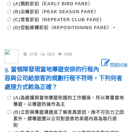
(A)預約折扣（EARLY BIRD FARE）
(B)尖峰折扣（PEAK SEASON FARE）
(C)常客折扣（REPEATER CLUB FARE）
(D)空船移轉折扣（REPOSITIONING FARE）。
0討論
0留言
0追蹤
問題討論
9. 當領隊發現當地導遊安排的行程內
容與公司給旅客的規劃行程不符時，下列何者
處理方式較為正確？
(A)為維護與當地導遊和諧的工作關係，所以尊重當地
導遊，以導遊的操作為主
(B)立即與導遊溝通並了解差異原因，除不可抗力之因
素外，請導遊應以公司對旅客的承諾內容為執行原
則