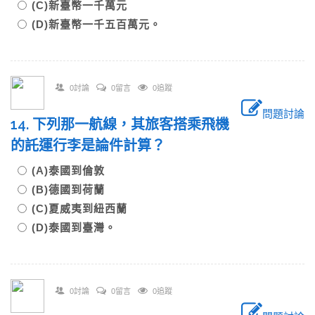
(C)新臺幣一千萬元
(D)新臺幣一千五百萬元。
0討論
0留言
0追蹤
問題討論
14. 下列那一航線，其旅客搭乘飛機
的託運行李是論件計算？
(A)泰國到倫敦
(B)德國到荷蘭
(C)夏威夷到紐西蘭
(D)泰國到臺灣。
0討論
0留言
0追蹤