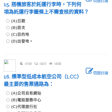
問題討論
15. 搭機旅客於託運行李時，下列何
項為託運行李籤條上不需查核的資料？
(A)日期
(B)班次
(C)目的地
(D)出發地。
0討論
0留言
0追蹤
問題討論
16. 標準型低成本航空公司（LCC）
最主要的售票通路為：
(A)公司自有網站
(B)電話服務中心
(C)代理旅行社