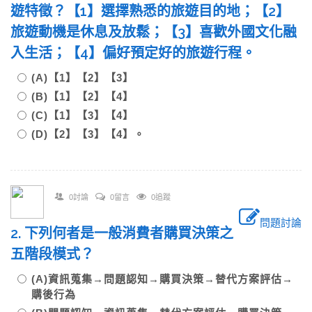
遊特徵？【1】選擇熟悉的旅遊目的地；【2】
旅遊動機是休息及放鬆；【3】喜歡外國文化融
入生活；【4】偏好預定好的旅遊行程。
(A)【1】【2】【3】
(B)【1】【2】【4】
(C)【1】【3】【4】
(D)【2】【3】【4】。
0討論
0留言
0追蹤
問題討論
2. 下列何者是一般消費者購買決策之
五階段模式？
(A)資訊蒐集→問題認知→購買決策→替代方案評估→
購後行為