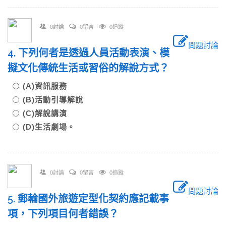
0討論
0留言
0追蹤
問題討論
4. 下列何者是透過人員活動表演、模
擬文化傳統生活或習俗的解說方式？
(A)資訊服務
(B)活動引導解說
(C)解說講演
(D)生活劇場。
0討論
0留言
0追蹤
問題討論
5. 郵輪國外旅遊定型化契約應記載事
項，下列項目何者錯誤？