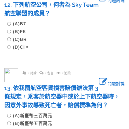
問題討論
12. 下列航空公司，何者為 Sky Team
航空聯盟的成員？
(A)B7
(B)FE
(C)BR
(D)CI。
0討論
0留言
0追蹤
問題討論
13. 依我國航空客貨損害賠償辦法第 3
條規定，乘客於航空器中或於上下航空器時，
因意外事故導致死亡者，賠償標準為何？
(A)新臺幣三百萬元
(B)新臺幣五百萬元