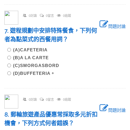
0討論
0留言
0追蹤
問題討論
7. 遊程規劃中安排特殊餐食，下列何
者為點菜式的西餐用詞？
(A)CAFETERIA
(B)A LA CARTE
(C)SMORGASBORD
(D)BUFFETERIA。
0討論
0留言
0追蹤
問題討論
8. 郵輪旅遊產品優惠常採取多元折扣
機會，下列方式何者錯誤？