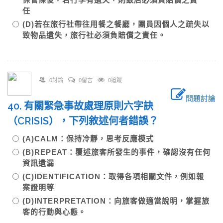
任
(D)若在旅行社帶往用餐之餐廳，團員因個人之疏失以
致物品遺失，旅行社必須負賠償之責任。
0討論
0留言
0追蹤
問題討論
40. 有關緊急事故處理原則六字訣
（CRISIS），下列敘述何者錯誤？
(A)CALM：保持冷靜，思考反應模式
(B)REPEAT：覆述旅客所發生的事件，確認沒有任何
資訊遺漏
(C)IDENTIFICATION：取得各項相關文件，例如報
案證明等
(D)INTERPRETATION：向旅客做適當說明，掌握旅
客的行動與心態。