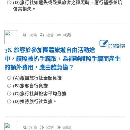
(D)旅行社如遺失或毀損旅客之證照時，應行補辦並賠
償其損失。
0討論
0留言
0追蹤
問題討論
36. 旅客於參加團體旅遊自由活動途
中，護照被扒手竊取，為補辦證照手續而產生
的額外費用，應由誰負擔？
(A)組團旅行社全額負擔
(B)旅客自行負擔
(C)旅行社與旅客平均分擔
(D)接待旅行社負擔。
0討論
0留言
0追蹤