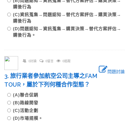
(B)問題認知→資訊蒐集→替代方案評估→購買決策→
購後行為
(C)資訊蒐集→問題認知→替代方案評估→購買決策→
購後行為
(D)問題認知→資訊蒐集→購買決策→替代方案評估→
購後行為。
0討論
0留言
0追蹤
問題討論
3. 旅行業者參加航空公司主導之FAM
TOUR，屬於下列何種合作型態？
(A)聯合促銷
(B)路線開發
(C)活動企劃
(D)市場規模。