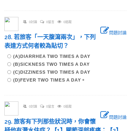
0討論
0留言
0追蹤
問題討論
28. 若旅客「一天腹瀉兩次」，下列
表達方式何者較為貼切？
(A)DIARRHEA TWO TIMES A DAY
(B)SICKNESS TWO TIMES A DAY
(C)DIZZINESS TWO TIMES A DAY
(D)FEVER TWO TIMES A DAY。
0討論
0留言
0追蹤
問題討論
29. 旅客有下列那些狀況時，你會懷
疑他有潛水伕症？【1】關節深部疼痛；【2】