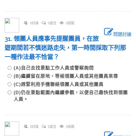
0討論
0留言
0追蹤
問題討論
31. 領團人員應事先提醒團員，在旅
遊期間若不慎迷路走失，第一時間採取下列那
一種作法最不恰當？
(A)自己去找景點工作人員或警察詢問
(B)繼續留在原地，等候領團人員或其他團員來尋
(C)趕緊利用手機聯絡領團人員或其他團員
(D)仍在景點範圍內繼續參觀，以便自己盡快找到領團
人員。
0討論
0留言
0追蹤