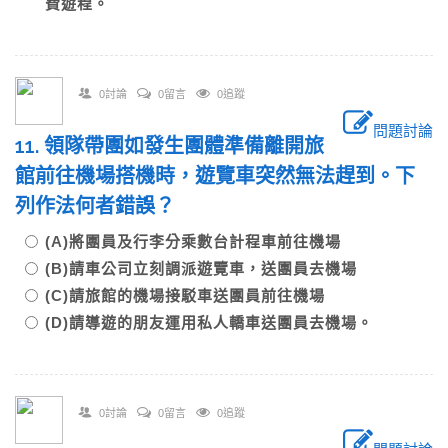
費遊程。
0討論
0留言
0追蹤
問題討論
11. 領隊帶團如發生團體準備離開旅
館前往機場搭機時，遊覽車突然無法趕到。下
列作法何者錯誤？
(A)將團員及行李分乘數台計程車前往機場
(B)請車公司立刻調派遊覽車，送團員去機場
(C)請旅館的機場接駁車送團員前往機場
(D)請導遊的朋友運用私人轎車送團員去機場。
0討論
0留言
0追蹤