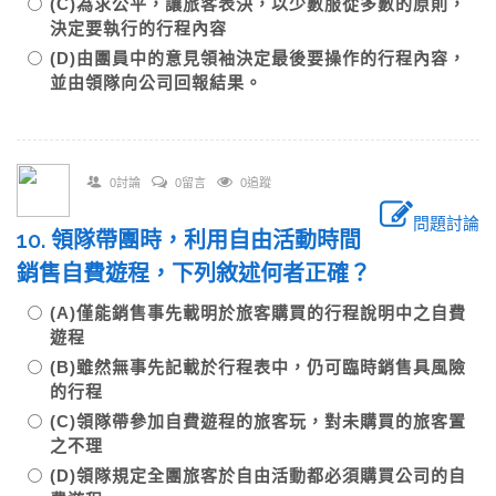
(C)為求公平，讓旅客表決，以少數服從多數的原則，
決定要執行的行程內容
(D)由團員中的意見領袖決定最後要操作的行程內容，
並由領隊向公司回報結果。
0討論
0留言
0追蹤
問題討論
10. 領隊帶團時，利用自由活動時間
銷售自費遊程，下列敘述何者正確？
(A)僅能銷售事先載明於旅客購買的行程說明中之自費
遊程
(B)雖然無事先記載於行程表中，仍可臨時銷售具風險
的行程
(C)領隊帶參加自費遊程的旅客玩，對未購買的旅客置
之不理
(D)領隊規定全團旅客於自由活動都必須購買公司的自