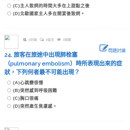
(C)主人致詞的時間大多在上甜點之後
(D)北歐國家主人多在開宴後致詞。
0討論
0留言
0追蹤
問題討論
24. 旅客在旅途中出現肺栓塞
（pulmonary embolism）時所表現出來的症
狀，下列何者最不可能出現？
(A)心跳變很慢
(B)突然感到呼吸困難
(C)胸口很痛
(D)突然產生焦慮感。