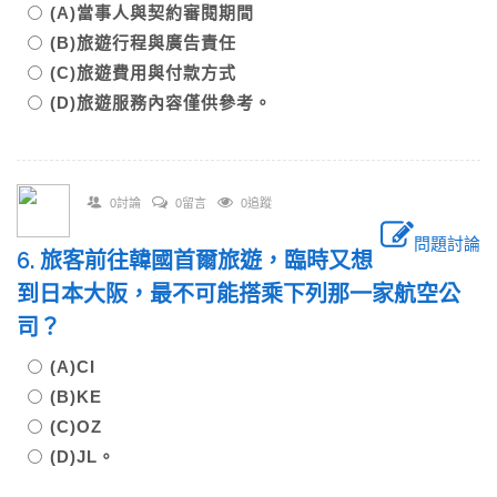
(A)當事人與契約審閱期間
(B)旅遊行程與廣告責任
(C)旅遊費用與付款方式
(D)旅遊服務內容僅供參考。
0討論
0留言
0追蹤
問題討論
6. 旅客前往韓國首爾旅遊，臨時又想
到日本大阪，最不可能搭乘下列那一家航空公
司？
(A)CI
(B)KE
(C)OZ
(D)JL。