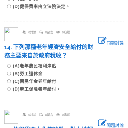
(D)健保費率由立法院決定。
0討論
0留言
0追蹤
問題討論
14. 下列那種老年經濟安全給付的財
務主要來自於政府稅收？
(A)老年農民福利津貼
(B)勞工退休金
(C)國民年金老年給付
(D)勞工保險老年給付。
0討論
0留言
0追蹤
問題討論