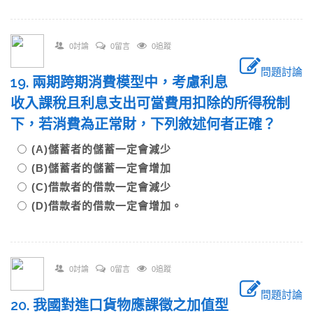
0討論
0留言
0追蹤
問題討論
19. 兩期跨期消費模型中，考慮利息
收入課稅且利息支出可當費用扣除的所得稅制
下，若消費為正常財，下列敘述何者正確？
(A)儲蓄者的儲蓄一定會減少
(B)儲蓄者的儲蓄一定會增加
(C)借款者的借款一定會減少
(D)借款者的借款一定會增加。
0討論
0留言
0追蹤
問題討論
20. 我國對進口貨物應課徵之加值型