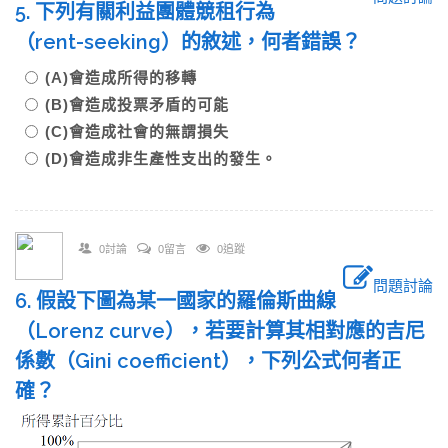
5. 下列有關利益團體競租行為
（rent-seeking）的敘述，何者錯誤？
(A)會造成所得的移轉
(B)會造成投票矛盾的可能
(C)會造成社會的無謂損失
(D)會造成非生產性支出的發生。
0討論
0留言
0追蹤
問題討論
6. 假設下圖為某一國家的羅倫斯曲線
（Lorenz curve），若要計算其相對應的吉尼
係數（Gini coefficient），下列公式何者正
確？