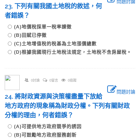
問題討論
23. 下列有關我國土地稅的敘述，何
者錯誤？
(A)地價稅採單一稅率課徵
(B)田賦已停徵
(C)土地增值稅的稅基為土地漲價總數
(D)根據我國現行土地稅法規定，土地稅不含房屋稅。
0討論
0留言
0追蹤
問題討論
24. 將財政資源與決策權盡量下放給
地方政府的現象稱為財政分權。下列有關財政
分權的理由，何者錯誤？
(A)可提供地方政府競爭的誘因
(B)可鼓勵地方政府服務創新