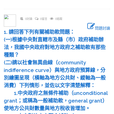
0討論
0留言
0追蹤
問題討論
1. 請回答下列有關補助款問題：
(一)根據中央對直轄市及縣（市）政府補助辦
法，我國中央政府對地方政府之補助款有那些
種類？
(二)請以社會無異曲線（community
indifference curve）與地方政府預算線，分
別繪圖呈現（橫軸為地方公共財、縱軸為一般
消費）下列情形，並佐以文字清楚解釋：
1.中央政府之無條件補助（unconditional
grant；或稱為一般補助款，general grant）
使地方公共財數量與地方稅收皆增加。