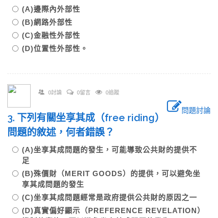
(A)邊際內外部性
(B)網路外部性
(C)金融性外部性
(D)位置性外部性。
0討論
0留言
0追蹤
問題討論
3. 下列有關坐享其成（free riding）
問題的敘述，何者錯誤？
(A)坐享其成問題的發生，可能導致公共財的提供不
足
(B)殊價財（MERIT GOODS）的提供，可以避免坐
享其成問題的發生
(C)坐享其成問題經常是政府提供公共財的原因之一
(D)真實偏好顯示（PREFERENCE REVELATION）