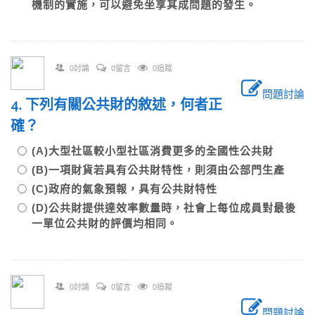
機制的實施，可以避免坐享其成問題的發生。
0討論
0留言
0追蹤
問題討論
4. 下列有關公共財的敘述，何者正
確？
(A)大型社區較小型社區消費更多的全國性公共財
(B)一項財貨若具有公共財特性，則須由公部門生產
(C)政府的氣象預報，具有公共財特性
(D)公共財提供達效率數量時，社會上每位成員對最後
一單位公共財的評價均相同。
0討論
0留言
0追蹤
問題討論