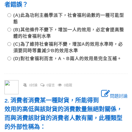
者錯誤？
(A)此為功利主義學派下，社會福利函數的一種可能型
態
(B)其他條件不變下，增加一人的效用，必定會提高整
體的社會福利水準
(C)為了維持社會福利不變，增加A的效用水準時，必
須要同時等量減少B的效用水準
(D)對社會福利而言，A、B兩人的效用是完全互補。
0討論
0留言
0追蹤
問題討論
2. 消費者消費某一種財貨，所能得到
效用的高低與該財貨的消費數量無絕對關係，
而與消費該財貨的消費者人數有關，此種類型
的外部性稱為：