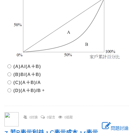
(A)A/(A＋B)
(B)B/(A＋B)
(C)(A＋B)/A
(D)(A＋B)/B。
0討論
0留言
0追蹤
問題討論
7. 若B表示利益，C表示成本，r表示