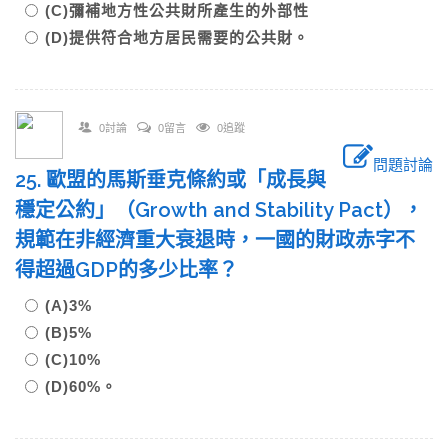
(C)彌補地方性公共財所產生的外部性
(D)提供符合地方居民需要的公共財。
0討論
0留言
0追蹤
問題討論
25. 歐盟的馬斯垂克條約或「成長與
穩定公約」（Growth and Stability Pact），
規範在非經濟重大衰退時，一國的財政赤字不
得超過GDP的多少比率？
(A)3%
(B)5%
(C)10%
(D)60%。