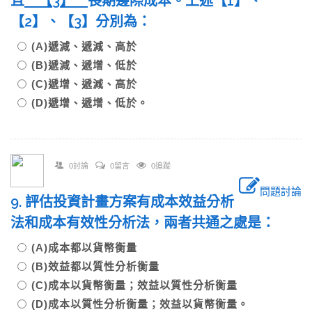
且
【
3
】
長期邊際成本。上述【1】、
【2】、【3】分別為：
(A)遞減、遞減、高於
(B)遞減、遞增、低於
(C)遞增、遞減、高於
(D)遞增、遞增、低於。
0討論
0留言
0追蹤
問題討論
9. 評估投資計畫方案有成本效益分析
法和成本有效性分析法，兩者共通之處是：
(A)成本都以貨幣衡量
(B)效益都以質性分析衡量
(C)成本以貨幣衡量；效益以質性分析衡量
(D)成本以質性分析衡量；效益以貨幣衡量。