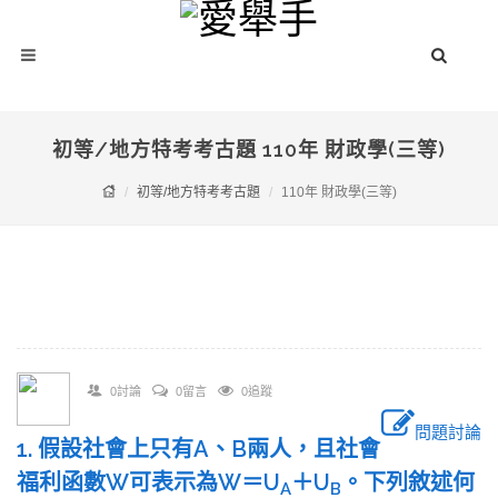
初等/地方特考考古題 110年 財政學(三等)
初等/地方特考考古題
110年 財政學(三等)
0討論
0留言
0追蹤
問題討論
1. 假設社會上只有A、B兩人，且社會
福利函數W可表示為W＝U
＋U
。下列敘述何
A
B