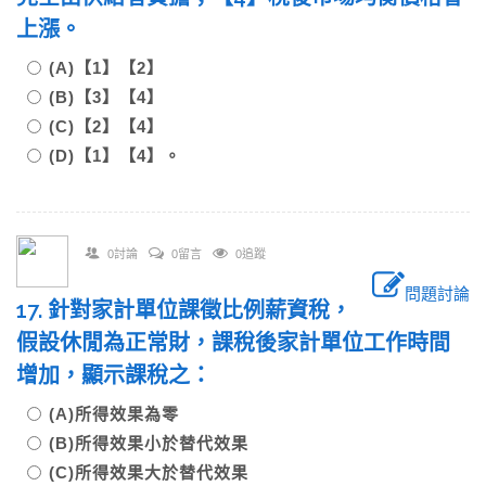
上漲。
(A)【1】【2】
(B)【3】【4】
(C)【2】【4】
(D)【1】【4】。
0討論
0留言
0追蹤
問題討論
17. 針對家計單位課徵比例薪資稅，
假設休閒為正常財，課稅後家計單位工作時間
增加，顯示課稅之：
(A)所得效果為零
(B)所得效果小於替代效果
(C)所得效果大於替代效果