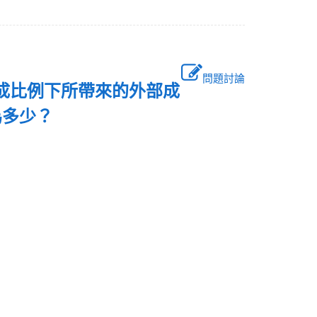
問題討論
贊成比例下所帶來的外部成
為多少？