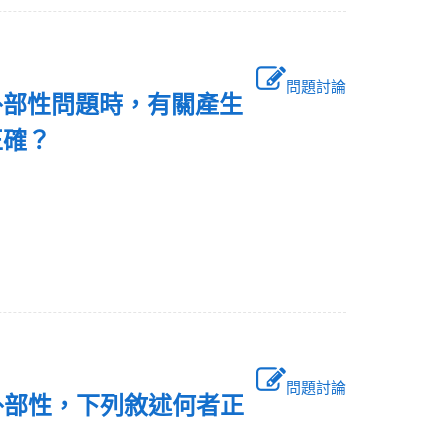
問題討論
外部性問題時，有關產生
正確？
問題討論
外部性，下列敘述何者正