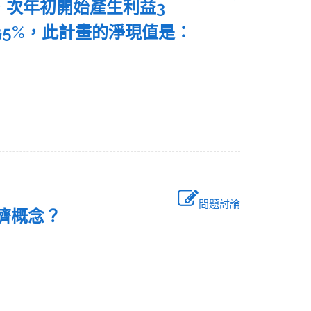
，次年初開始產生利益3
為5%，此計畫的淨現值是：
問題討論
經濟概念？