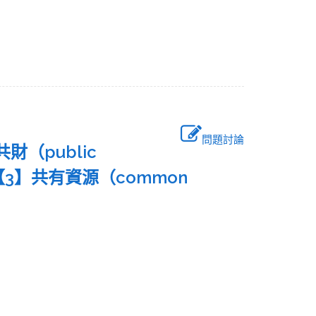
問題討論
（public
；【3】共有資源（common