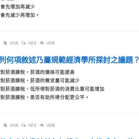
C)會先增加再減少
D)會先減少再增加。
0討論
0留言
0追蹤
 下列何項敘述乃屬規範經濟學所探討之議
A)對菸酒課稅，菸酒的價格可能提高
B)對菸酒課稅，菸酒的需求量可能減少
C)對菸酒課稅，低所得對菸酒的消費比重可能增加
D)對菸酒課稅，是否有助所得分配更公平。
0討論
0留言
0追蹤