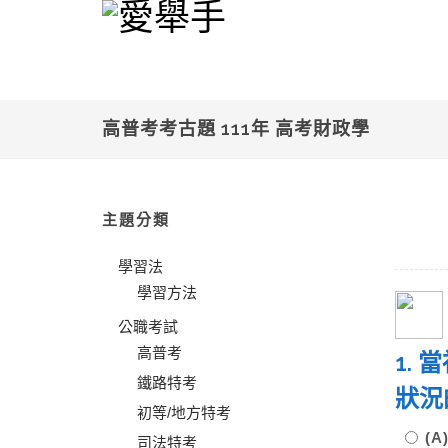
高普考考古題 111年 高考財政學
主題分類
學習法
學習方法
公職考試
高普考
1.
鐵路特考
狀
初等/地方特考
(
司法特考