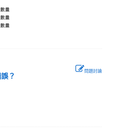
最適數量
最適數量
最適數量
問題討論
者錯誤？
減量