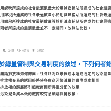
A)用課稅所達成的社會最適數量大於用減產補貼所達成的社會
B)用課稅所達成的社會最適數量小於用減產補貼所達成的社會
C)用課稅所達成的社會最適數量等於用減產補貼所達成的社會
D)兩者所達成的最適數量並不一定相同，故無法比較。
0討論
0留言
0追蹤
 關於總量管制與交易制度的敘述，下列何
A)無論排放權如何歸屬，社會終將以最低成本達成既定的污染
B)排放權交易的誘因終將使各廠商污染減量的邊際成本相同
C)排放權的歸屬將引起廠商間所得重分配的效果
D)污染減量成本低的廠商較有意願購買排放權。