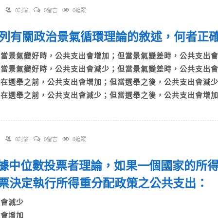
0討論
0留言
0追蹤
 下列有關政治景氣循環理論的敘述，何者
A)當景氣變好時，公共支出會增加；但當景氣變差時，公共支
B)當景氣變好時，公共支出會減少；但當景氣變差時，公共支
C)在選舉之前，公共支出會增加；但當選舉之後，公共支出會
D)在選舉之前，公共支出會減少；但當選舉之後，公共支出會增
0討論
0留言
0追蹤
 根據中位數投票者理論，如果一個國家的所
票決定執行所得重分配政策之公共支出
A)會減少
B)會增加