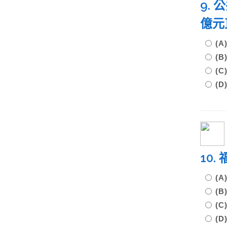
9.
億元
(
(
(
(D
10
(
(
(
(