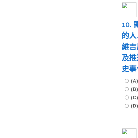
10
的人
維吉
及推
史
(
(
(
(