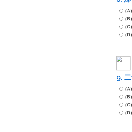
(
(
(
(
9.
(
(
(
(