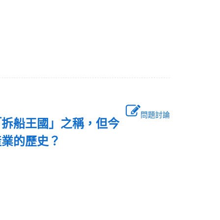
問題討論
「拆船王國」之稱，但今
產業的歷史？