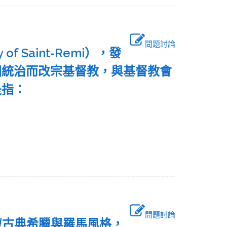
問題討論
 Saint-Remi），發
固統治而改宗基督教，與基督教會
是指：
問題討論
復古典希臘與羅馬風格，