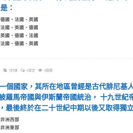
別是：
A)德國、法國、英國
B)法國、英國、德國
C)英國、德國、法國
D)法國、德國、英國
0討論
0留言
0追蹤
 有一個國家，其所在地區曾經是古代腓尼基
被羅馬帝國與伊斯蘭帝國統治， 十九世紀
，最後終於在二十世紀中期以後又取得獨
A)非洲西部
B)非洲東部