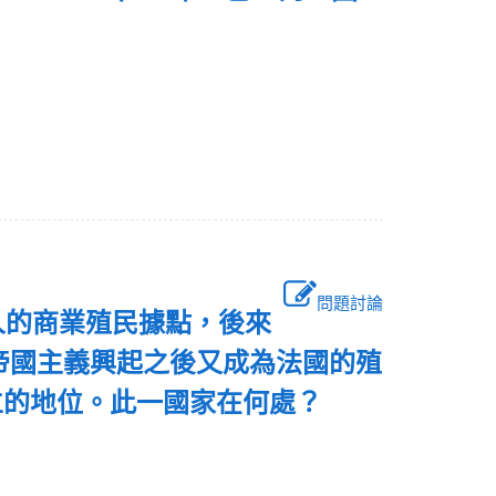
問題討論
人的商業殖民據點，後來
帝國主義興起之後又成為法國的殖
立的地位。此一國家在何處？