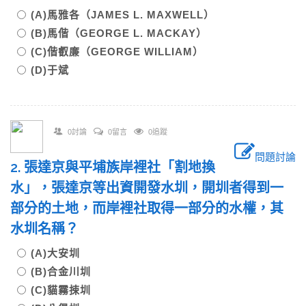
(A)馬雅各（JAMES L. MAXWELL）
(B)馬偕（GEORGE L. MACKAY）
(C)偕叡廉（GEORGE WILLIAM）
(D)于斌
0討論
0留言
0追蹤
問題討論
2. 張達京與平埔族岸裡社「割地換
水」，張達京等出資開發水圳，開圳者得到一
部分的土地，而岸裡社取得一部分的水權，其
水圳名稱？
(A)大安圳
(B)合金川圳
(C)貓霧捒圳