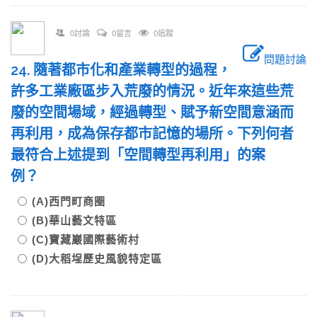
0討論
0留言
0追蹤
問題討論
24. 隨著都市化和產業轉型的過程，
許多工業廠區步入荒廢的情況。近年來這些荒
廢的空間場域，經過轉型、賦予新空間意涵而
再利用，成為保存都市記憶的場所。下列何者
最符合上述提到「空間轉型再利用」的案
例？
(A)西門町商圈
(B)華山藝文特區
(C)寶藏巖國際藝術村
(D)大稻埕歷史風貌特定區