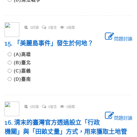
0討論
0留言
0追蹤
問題討論
15. 「美麗島事件」發生於何地？
(A)高雄
(B)臺北
(C)嘉義
(D)臺南
0討論
0留言
0追蹤
問題討論
16. 清末的臺灣官方透過設立「行政
機關」與「田畝丈量」方式，用來獲取土地管