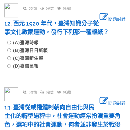
0討論
0留言
0追蹤
問題討論
12. 西元 1920 年代，臺灣知識分子從
事文化啟蒙運動，發行下列那一種報紙？
(A)臺灣時報
(B)臺灣日日新報
(C)臺灣新生報
(D)臺灣民報
0討論
0留言
0追蹤
問題討論
13. 臺灣從威權體制朝向自由化與民
主化的轉型過程中，社會運動經常扮演重要角
色，選項中的社會運動，何者並非發生於戰後