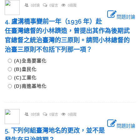
0討論
0留言
0追蹤
問題討論
4. 盧溝橋事變前一年（1936 年）赴
任臺灣總督的小林躋造，曾提出其作為後期武
官總督之統治臺灣的三原則。請問小林總督的
治臺三原則不包括下列那一項？
(A)全島要塞化
(B)皇民化
(C)工業化
(D)南進基地化
0討論
0留言
0追蹤
問題討論
5. 下列何組臺灣地名的更改，並不是