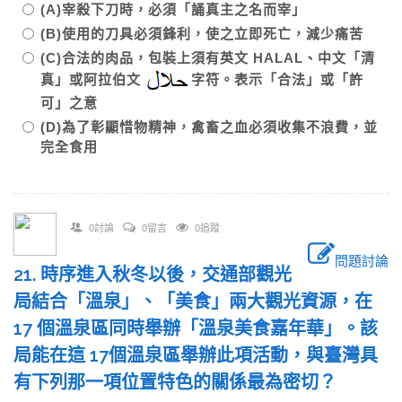
(A)宰殺下刀時，必須「誦真主之名而宰」
(B)使用的刀具必須鋒利，使之立即死亡，減少痛苦
(C)合法的肉品，包裝上須有英文 HALAL、中文「清
真」或阿拉伯文
字符。表示「合法」或「許
可」之意
(D)為了彰顯惜物精神，禽畜之血必須收集不浪費，並
完全食用
0討論
0留言
0追蹤
問題討論
21. 時序進入秋冬以後，交通部觀光
局結合「溫泉」、「美食」兩大觀光資源，在
17 個溫泉區同時舉辦「溫泉美食嘉年華」。該
局能在這 17個溫泉區舉辦此項活動，與臺灣具
有下列那一項位置特色的關係最為密切？