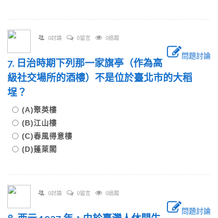
0討論
0留言
0追蹤
問題討論
7. 日治時期下列那一家旗亭（作為高
級社交場所的酒樓）不是位於臺北市的大稻
埕？
(A)聚英樓
(B)江山樓
(C)春風得意樓
(D)蓬萊閣
0討論
0留言
0追蹤
問題討論