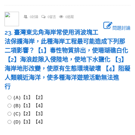
0討論
0留言
0追蹤
問題討論
23. 臺灣東北角海岸常使用消波塊工
法保護海岸，此種海岸工程最可能造成下列那
二項影響？【1】毒性物質排出，使珊瑚礁白化
【2】海浪趁隙入侵陸地，使地下水鹽化 【3】
海岸地形改變，使原有生態環境破壞 【4】阻礙
人類親近海洋，使多種海洋遊憩活動無法進
行
(A)【1】【2】
(B)【1】【4】
(C)【2】【3】
(D)【3】【4】