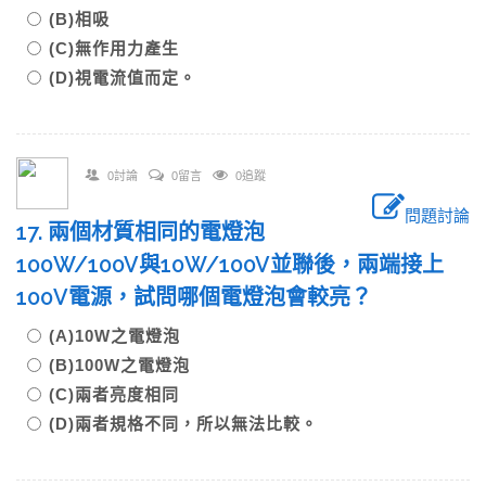
(B)相吸
(C)無作用力產生
(D)視電流值而定。
0討論
0留言
0追蹤
問題討論
17. 兩個材質相同的電燈泡
100W/100V與10W/100V並聯後，兩端接上
100V電源，試問哪個電燈泡會較亮？
(A)10W之電燈泡
(B)100W之電燈泡
(C)兩者亮度相同
(D)兩者規格不同，所以無法比較。