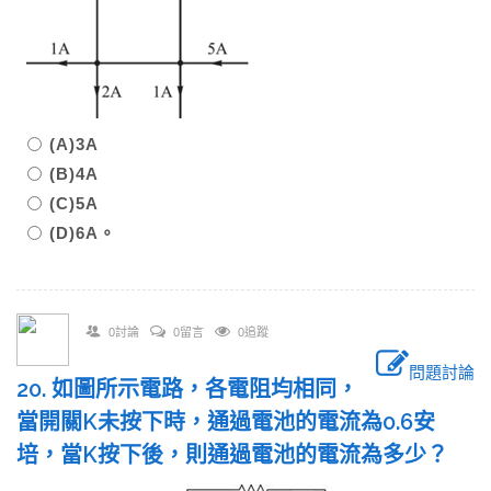
(A)3A
(B)4A
(C)5A
(D)6A。
0討論
0留言
0追蹤
問題討論
20. 如圖所示電路，各電阻均相同，
當開關K未按下時，通過電池的電流為0.6安
培，當K按下後，則通過電池的電流為多少？