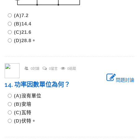
(A)7.2
(B)14.4
(C)21.6
(D)28.8。
0討論
0留言
0追蹤
問題討論
14. 功率因數單位為何？
(A)沒有單位
(B)安培
(C)瓦特
(D)伏特。