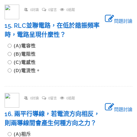
0討論
0留言
0追蹤
問題討論
15. RLC並聯電路，在低於諧振頻率
時，電路呈現什麼性？
(A)電容性
(B)電阻性
(C)電感性
(D)電流性。
0討論
0留言
0追蹤
問題討論
16. 兩平行導線，若電流方向相反，
則兩導線間會產生何種方向之力？
(A)相斥