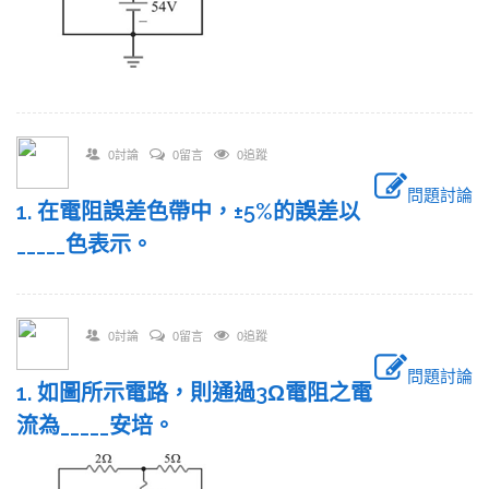
0討論
0留言
0追蹤
問題討論
1. 在電阻誤差色帶中，±5%的誤差以
_____色表示。
0討論
0留言
0追蹤
問題討論
1. 如圖所示電路，則通過3Ω電阻之電
流為_____安培。