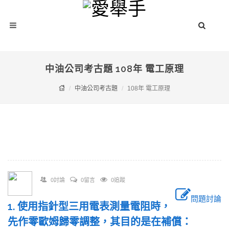
中油公司考古題 108年 電工原理
中油公司考古題
108年 電工原理
0討論
0留言
0追蹤
問題討論
1. 使用指針型三用電表測量電阻時，
先作零歐姆歸零調整，其目的是在補償：