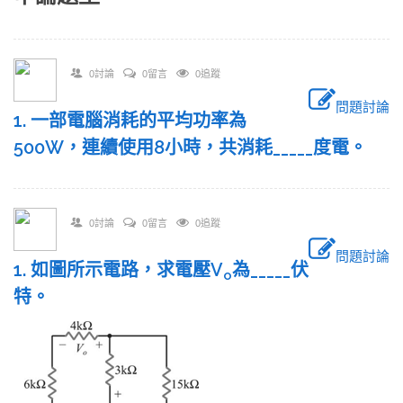
0討論
0留言
0追蹤
問題討論
1. 一部電腦消耗的平均功率為
500W，連續使用8小時，共消耗_____度電。
0討論
0留言
0追蹤
問題討論
1. 如圖所示電路，求電壓V
為_____伏
o
特。