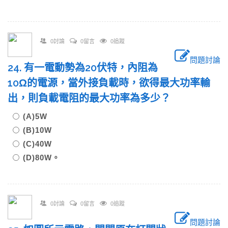
0討論
0留言
0追蹤
問題討論
24. 有一電動勢為20伏特，內阻為
10Ω的電源，當外接負載時，欲得最大功率輸
出，則負載電阻的最大功率為多少？
(A)5W
(B)10W
(C)40W
(D)80W。
0討論
0留言
0追蹤
問題討論