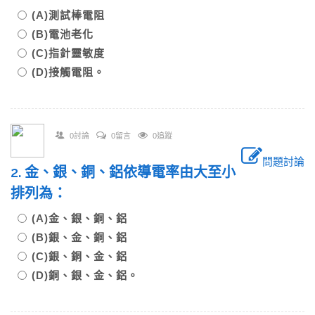
(A)測試棒電阻
(B)電池老化
(C)指針靈敏度
(D)接觸電阻。
0討論
0留言
0追蹤
問題討論
2. 金、銀、銅、鋁依導電率由大至小
排列為：
(A)金、銀、銅、鋁
(B)銀、金、銅、鋁
(C)銀、銅、金、鋁
(D)銅、銀、金、鋁。