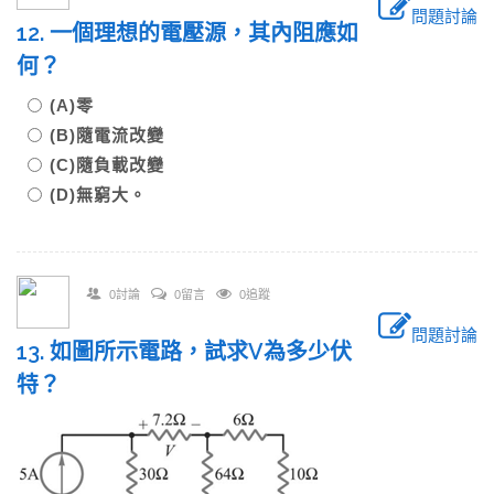
問題討論
12. 一個理想的電壓源，其內阻應如
何？
(A)零
(B)隨電流改變
(C)隨負載改變
(D)無窮大。
0討論
0留言
0追蹤
問題討論
13. 如圖所示電路，試求V為多少伏
特？