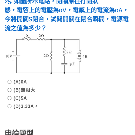
25. 如圖所示電路，開關原在打開狀
態，電容上的電壓為0V，電感上的電流為0A，
今將開關S閉合，試問開關在閉合瞬間，電源電
流之值為多少？
(A)0A
(B)無限大
(C)5A
(D)3.33A。
申論題型