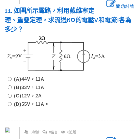
問題討論
11. 如圖所示電路，利用戴維寧定
理、重疊定理，求流過6Ω的電壓V和電流I各為
多少？
(A)44V，11A
(B)33V，11A
(C)12V，2A
(D)55V，11A。
0討論
0留言
0追蹤