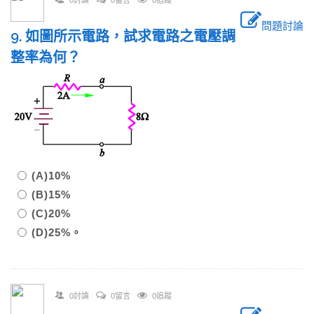
0討論
0留言
0追蹤
問題討論
9. 如圖所示電路，試求電路之電壓調
整率為何？
(A)10%
(B)15%
(C)20%
(D)25%。
0討論
0留言
0追蹤