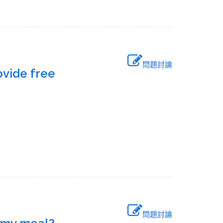
問題討論
ovide free
問題討論