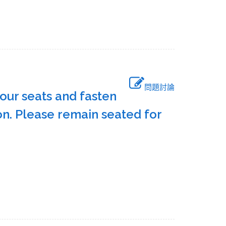
問題討論
our seats and fasten
on. Please remain seated for