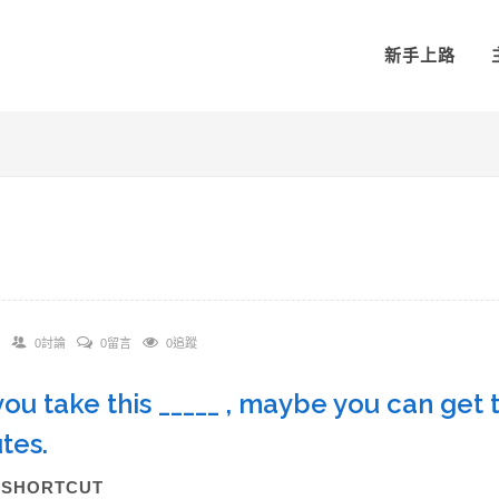
新手上路
0討論
0留言
0追蹤
f you take this _____ , maybe you can get 
utes.
A)SHORTCUT