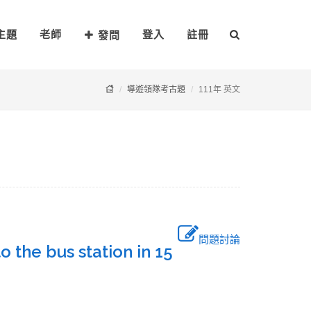
主題
老師
登入
註冊
發問
導遊領隊考古題
111年 英文
問題討論
to the bus station in 15