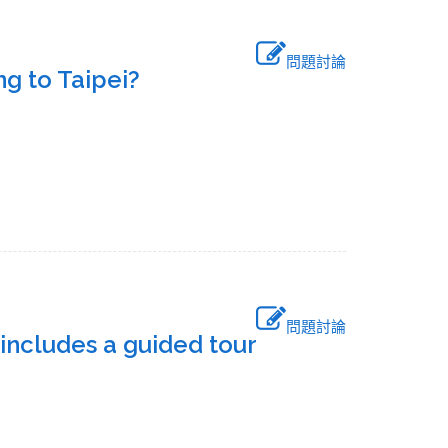
問題討論
ung to Taipei?
問題討論
includes a guided tour