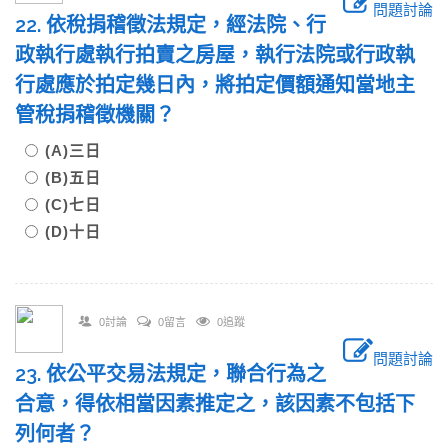
問題討論
22. 依稅捐稽徵法規定，經法院、行
政執行處執行拍賣之房屋，執行法院或行政執
行處應於拍定幾日內，將拍定價額通知當地主
管稅捐稽徵機關？
(A)三日
(B)五日
(C)七日
(D)十日
0討論
0留言
0追蹤
問題討論
23. 依公平交易法規定，聯合行為之
合意，得依相當因素推定之，該因素不包括下
列何者？