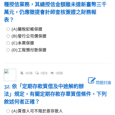
種授信業務，其總授信金額雖未達新臺幣三千
萬元，仍應徵提會計師查核簽證之財務報
表？
(A)關稅記帳保證
(B)發行公司債保證
(C)本票保證
(D)工程預付款保證
0討論
0留言
0追蹤
問題討論
32. 依「定期存款質借及中途解約辦
法」規定，有關定期存款存單質借條件，下列
敘述何者正確？
(A)質借人可不限於原存款人