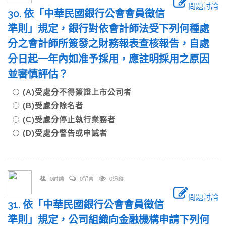
問題討論
30. 依「中華民國銀行公會會員徵信
準則」規定，銀行對依會計師法受下列何種處
分之會計師所簽發之財務報表查核報告，自處
分日起一年內如准予採用，應註明採用之原因
並審慎評估？
(A)受處分不得簽證上市公司者
(B)受處分除名者
(C)受處分停止執行業務者
(D)受處分警告或申誡者
0討論
0留言
0追蹤
問題討論
31. 依「中華民國銀行公會會員徵信
準則」規定，公司組織向金融機構申請下列何