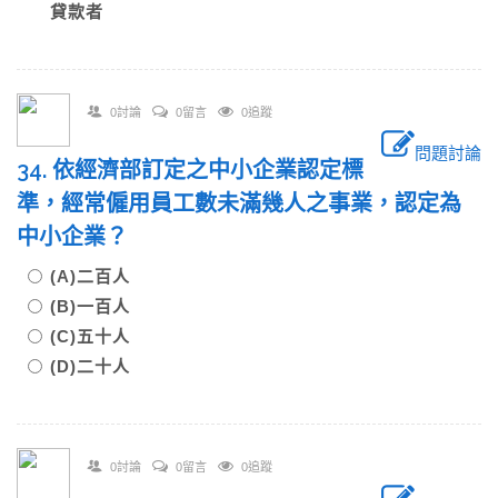
貸款者
0討論
0留言
0追蹤
問題討論
34. 依經濟部訂定之中小企業認定標
準，經常僱用員工數未滿幾人之事業，認定為
中小企業？
(A)二百人
(B)一百人
(C)五十人
(D)二十人
0討論
0留言
0追蹤