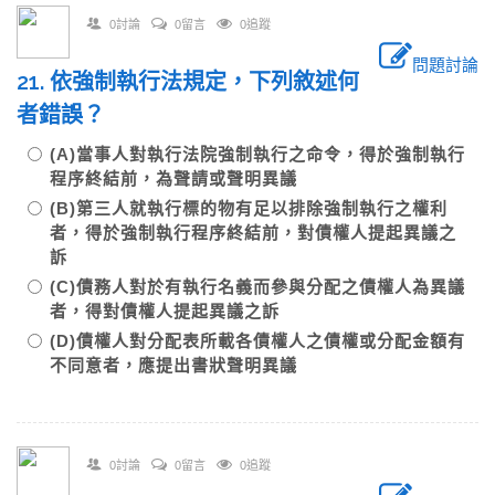
0討論
0留言
0追蹤
問題討論
21. 依強制執行法規定，下列敘述何
者錯誤？
(A)當事人對執行法院強制執行之命令，得於強制執行
程序終結前，為聲請或聲明異議
(B)第三人就執行標的物有足以排除強制執行之權利
者，得於強制執行程序終結前，對債權人提起異議之
訴
(C)債務人對於有執行名義而參與分配之債權人為異議
者，得對債權人提起異議之訴
(D)債權人對分配表所載各債權人之債權或分配金額有
不同意者，應提出書狀聲明異議
0討論
0留言
0追蹤