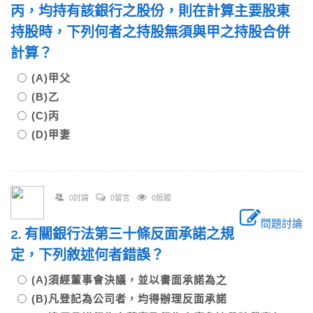
丙，均持有該銀行之股份，則在計算主要股東
持股時，下列何者之持股無須與甲之持股合併
計算？
(A)甲父
(B)乙
(C)丙
(D)甲妻
0討論
0留言
0追蹤
問題討論
2. 有關銀行法第三十條反面承諾之規
定，下列敘述何者錯誤？
(A)須經董事會決議，並以書面承諾為之
(B)凡登記為公司者，均得辦理反面承諾