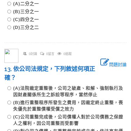
(A)二分之一
(B)三分之一
(C)四分之一
(D)三分之二
0討論
0留言
0追蹤
問題討論
13. 依公司法規定，下列敘述何項正
確？
(A)法院裁定重整後，公司之破產、和解、強制執行及
因財產關係所生之訴訟等程序，當然停止
(B)進行重整程序所發生之費用，因裁定終止重整，喪
失優先於重整債權受償之效力
(C)公司重整完成後，公司債權人對於公司債務之保證
人之權利，因公司重整而受影響