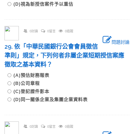
(D)視為新授信案件予以重估
0討論
0留言
0追蹤
問題討論
29. 依「中華民國銀行公會會員徵信
準則」規定，下列何者非屬企業短期授信案應
徵取之基本資料？
(A)預估財務報表
(B)公司章程
(C)登記證件影本
(D)同一關係企業及集團企業資料表
0討論
0留言
0追蹤