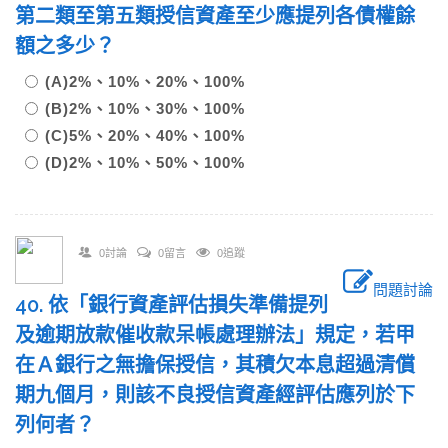
第二類至第五類授信資產至少應提列各債權餘
額之多少？
(A)2%、10%、20%、100%
(B)2%、10%、30%、100%
(C)5%、20%、40%、100%
(D)2%、10%、50%、100%
0討論
0留言
0追蹤
問題討論
40. 依「銀行資產評估損失準備提列
及逾期放款催收款呆帳處理辦法」規定，若甲
在Ａ銀行之無擔保授信，其積欠本息超過清償
期九個月，則該不良授信資產經評估應列於下
列何者？