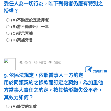
委任人為一切行為，唯下列何者仍應有特別之
授權？
(A)不動產設定抵押權
(B)將不動產出租一年
(C)提示票據
(D)票據背書
0討論
0留言
0追蹤
問題討論
9. 依民法規定，依照當事人一方約定
用於同類契約之條款而訂定之契約，為加重他
方當事人責任之約定，按其情形顯失公平者，
其效力如何？
(A)該契約無效