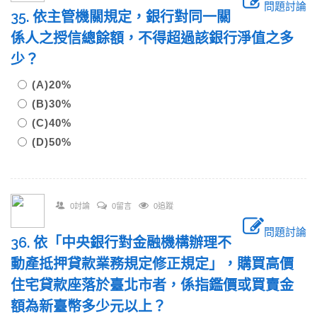
問題討論
35. 依主管機關規定，銀行對同一關
係人之授信總餘額，不得超過該銀行淨值之多
少？
(A)20%
(B)30%
(C)40%
(D)50%
0討論
0留言
0追蹤
問題討論
36. 依「中央銀行對金融機構辦理不
動產抵押貸款業務規定修正規定」，購買高價
住宅貸款座落於臺北市者，係指鑑價或買賣金
額為新臺幣多少元以上？