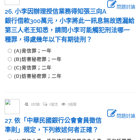
問題討論
26. 小李因辦理授信業務得知張三向A
銀行借款300萬元，小李將此一訊息無故透漏給
第三人老王知悉，請問小李可能觸犯刑法哪一
種罪，得處幾年以下有期徒刑？
(A)背信罪；一年
(B)妨害秘密罪；一年
(C)背信罪；二年
(D)妨害秘密罪；二年
0討論
0留言
0追蹤
問題討論
27. 依「中華民國銀行公會會員徵信
準則」規定，下列敘述何者正確？