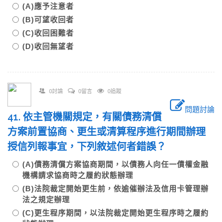
(A)應予注意者
(B)可望收回者
(C)收回困難者
(D)收回無望者
0討論
0留言
0追蹤
問題討論
41. 依主管機關規定，有關債務清償
方案前置協商、更生或清算程序進行期間辦理
授信列報事宜，下列敘述何者錯誤？
(A)債務清償方案協商期間，以債務人向任一債權金融
機構請求協商時之履約狀態辦理
(B)法院裁定開始更生前，依逾催辦法及信用卡管理辦
法之規定辦理
(C)更生程序期間，以法院裁定開始更生程序時之履約