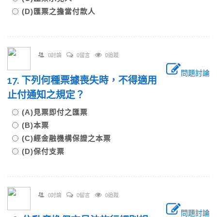
(D)匯票之擔當付款人
0討論
0留言
0追蹤
問題討論
17. 下列何種票據喪失時，不得適用
止付通知之規定？
(A)見票即付之匯票
(B)本票
(C)經金融機構保證之本票
(D)保付支票
0討論
0留言
0追蹤
問題討論