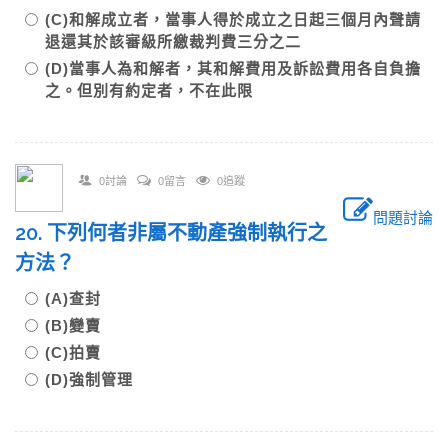
(C)和解成立者，當事人得於成立之日起三個月內聲請
退還其於該審級所繳裁判費三分之二
(D)當事人為和解者，其和解費用及訴訟費用各自負擔
之。但別有約定者，不在此限
0討論
0留言
0追蹤
問題討論
20. 下列何者非屬不動產強制執行之
方法？
(A)查封
(B)變賣
(C)拍賣
(D)強制管理