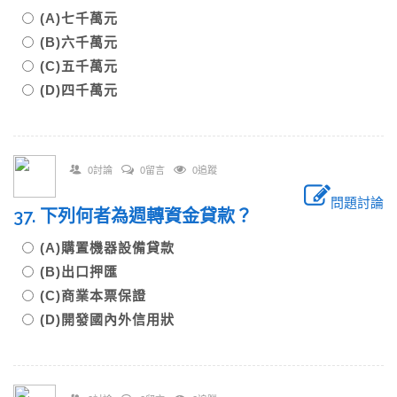
(A)七千萬元
(B)六千萬元
(C)五千萬元
(D)四千萬元
0討論
0留言
0追蹤
問題討論
37. 下列何者為週轉資金貸款？
(A)購置機器設備貸款
(B)出口押匯
(C)商業本票保證
(D)開發國內外信用狀