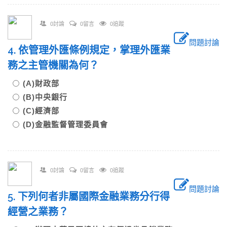
0討論
0留言
0追蹤
問題討論
4. 依管理外匯條例規定，掌理外匯業
務之主管機關為何？
(A)財政部
(B)中央銀行
(C)經濟部
(D)金融監督管理委員會
0討論
0留言
0追蹤
問題討論
5. 下列何者非屬國際金融業務分行得
經營之業務？