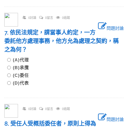
0討論
0留言
0追蹤
問題討論
7. 依民法規定，謂當事人約定，一方
委託他方處理事務，他方允為處理之契約，稱
之為何？
(A)代理
(B)承攬
(C)委任
(D)代表
0討論
0留言
0追蹤
問題討論
8. 受任人受概括委任者，原則上得為