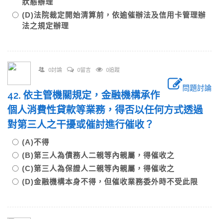
狀態辦理
(D)法院裁定開始清算前，依逾催辦法及信用卡管理辦
法之規定辦理
0討論
0留言
0追蹤
問題討論
42. 依主管機關規定，金融機構承作
個人消費性貸款等業務，得否以任何方式透過
對第三人之干擾或催討進行催收？
(A)不得
(B)第三人為債務人二親等內親屬，得催收之
(C)第三人為保證人二親等內親屬，得催收之
(D)金融機構本身不得，但催收業務委外時不受此限