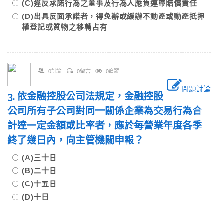
(C)違反承諾行為之董事及行為人應負連帶賠償責任
(D)出具反面承諾者，得免辦或緩辦不動產或動產抵押
權登記或質物之移轉占有
0討論
0留言
0追蹤
問題討論
3. 依金融控股公司法規定，金融控股
公司所有子公司對同一關係企業為交易行為合
計達一定金額或比率者，應於每營業年度各季
終了幾日內，向主管機關申報？
(A)三十日
(B)二十日
(C)十五日
(D)十日