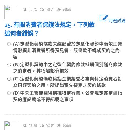
0討論
0留言
0追蹤
問題討論
25. 有關消費者保護法規定，下列敘
述何者錯誤？
(A)定型化契約條款未經記載於定型化契約中而依正常
情形顯非消費者所得預見者，該條款不構成契約之內
容
(B)定型化契約中之定型化契約條款牴觸個別磋商條款
之約定者，其牴觸部分無效
(C)定型化契約條款係指企業經營者為與特定消費者訂
立同類契約之用，所提出預先擬定之契約條款
(D)中央主管機關得選擇特定行業，公告規定其定型化
契約應記載或不得記載之事項
0討論
0留言
0追蹤