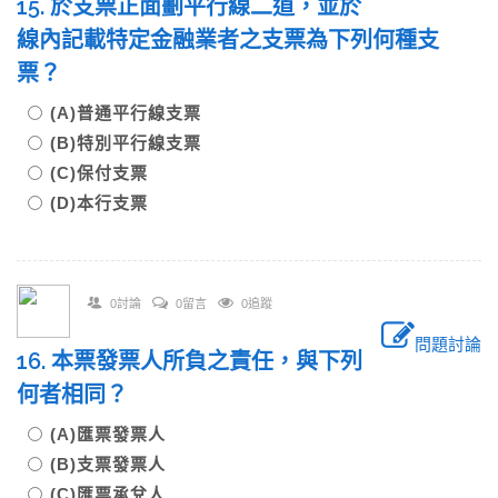
15. 於支票正面劃平行線二道，並於
線內記載特定金融業者之支票為下列何種支
票？
(A)普通平行線支票
(B)特別平行線支票
(C)保付支票
(D)本行支票
0討論
0留言
0追蹤
問題討論
16. 本票發票人所負之責任，與下列
何者相同？
(A)匯票發票人
(B)支票發票人
(C)匯票承兌人