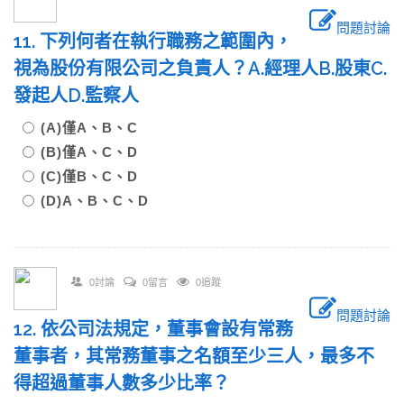
問題討論
11. 下列何者在執行職務之範圍內，
視為股份有限公司之負責人？A.經理人B.股東C.
發起人D.監察人
(A)僅A、B、C
(B)僅A、C、D
(C)僅B、C、D
(D)A、B、C、D
0討論
0留言
0追蹤
問題討論
12. 依公司法規定，董事會設有常務
董事者，其常務董事之名額至少三人，最多不
得超過董事人數多少比率？