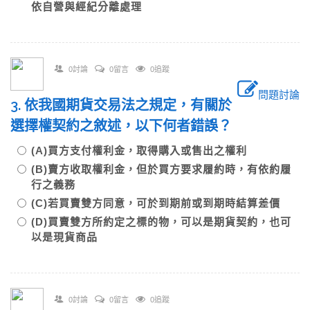
依自營與經紀分離處理
0討論
0留言
0追蹤
問題討論
3. 依我國期貨交易法之規定，有關於
選擇權契約之敘述，以下何者錯誤？
(A)買方支付權利金，取得購入或售出之權利
(B)賣方收取權利金，但於買方要求履約時，有依約履
行之義務
(C)若買賣雙方同意，可於到期前或到期時結算差價
(D)買賣雙方所約定之標的物，可以是期貨契約，也可
以是現貨商品
0討論
0留言
0追蹤