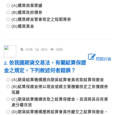
(A)購買商業票據
(B)購買政府債券
(C)購買經金管會核定之短期票券
(D)購買黃金
0討論
0留言
0追蹤
問題討論
2. 依我國期貨交易法，有關結算保證
金之規定，下列敘述何者錯誤？
(A)期貨結算機構應向期貨結算會員收取結算保證金
(B)結算保證金得以現金或經主管機關核定之有價證券
抵繳
(C)期貨結算機構收取之結算保證金，毋須與其自有資
產分離存放
(D)期貨結算機構應將結算會員所繳交之結算保證金，