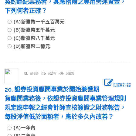
契約經紀業務者，其應指撥之專用營運資金，
下列何者正確？
(A)新臺幣一千五百萬元
(B)新臺幣五千萬元
(C)新臺幣八千萬元
(D)新臺幣二億元
0討論
0留言
0追蹤
問題討論
20. 證券投資顧問事業於開始兼營期
貨顧問業務後，依證券投資顧問事業管理規則
規定應申報之經會計師查核簽證之財務報告，
每股淨值低於面額者，應於多久內改善？
(A)一年內
(B)二年內