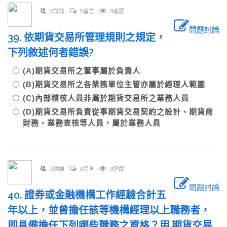
0討論
0留言
0追蹤
問題討論
39. 依期貨交易所管理規則之規定，
下列敘述何者錯誤?
(A)期貨交易所之董事屬於負責人
(B)期貨交易所之各業務單位主管亦屬於經理人範圍
(C)內部稽核人員非屬於期貨交易所之業務人員
(D)期貨交易所負責從事期貨交易契約之設計、期貨商
財務、業務查核等人員，屬於業務人員
0討論
0留言
0追蹤
問題討論
40. 證券或金融機構工作經驗合計五
年以上，並曾擔任該等機構經理以上職務者，
即具備擔任下列哪些職務之資格？甲.期貨交易