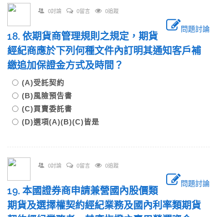
0討論
0留言
0追蹤
問題討論
18. 依期貨商管理規則之規定，期貨
經紀商應於下列何種文件內訂明其通知客戶補
繳追加保證金方式及時間？
(A)受託契約
(B)風險預告書
(C)買賣委託書
(D)選項(A)(B)(C)皆是
0討論
0留言
0追蹤
問題討論
19. 本國證券商申請兼營國內股價類
期貨及選擇權契約經紀業務及國內利率類期貨