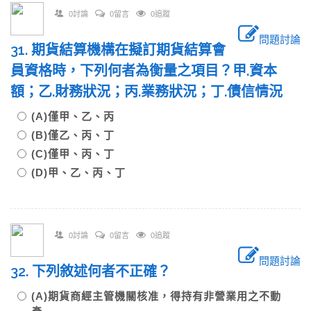
0討論
0留言
0追蹤
問題討論
31. 期貨結算機構在擬訂期貨結算會
員資格時，下列何者為衡量之項目？甲.資本
額；乙.財務狀況；丙.業務狀況；丁.債信情況
(A)僅甲、乙、丙
(B)僅乙、丙、丁
(C)僅甲、丙、丁
(D)甲、乙、丙、丁
0討論
0留言
0追蹤
問題討論
32. 下列敘述何者不正確？
(A)期貨商經主管機關核准，得持有非營業用之不動