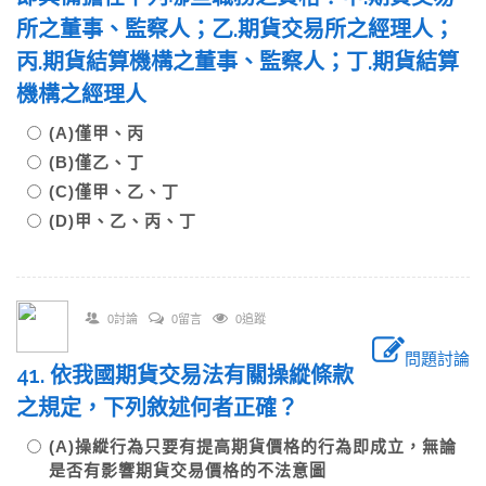
所之董事、監察人；乙.期貨交易所之經理人；
丙.期貨結算機構之董事、監察人；丁.期貨結算
機構之經理人
(A)僅甲、丙
(B)僅乙、丁
(C)僅甲、乙、丁
(D)甲、乙、丙、丁
0討論
0留言
0追蹤
問題討論
41. 依我國期貨交易法有關操縱條款
之規定，下列敘述何者正確？
(A)操縱行為只要有提高期貨價格的行為即成立，無論
是否有影響期貨交易價格的不法意圖