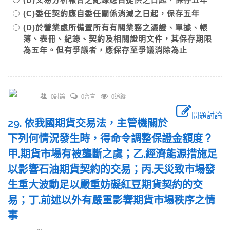
(C)委任契約應自委任關係消滅之日起，保存五年
(D)於營業處所備置所有有關業務之憑證、單據、帳
簿、表冊、紀錄、契約及相關證明文件，其保存期限
為五年。但有爭議者，應保存至爭議消除為止
0討論
0留言
0追蹤
問題討論
29. 依我國期貨交易法，主管機關於
下列何情況發生時，得命令調整保證金額度？
甲.期貨市場有被壟斷之虞；乙.經濟能源措施足
以影響石油期貨契約的交易；丙.天災致市場發
生重大波動足以嚴重妨礙紅豆期貨契約的交
易；丁.前述以外有嚴重影響期貨市場秩序之情
事