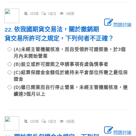
0討論
0留言
0追蹤
問題討論
22. 依我國期貨交易法，關於撤銷期
貨交易所許可之規定，下列何者不正確？
(A)未經主管機關核准，而自受領許可證照後，於3個
月內未開始營業
(B)設立或許可證照之申請事項有虛偽情事者
(C)結算保證金金額低於維持未平倉部位所需之最低保
證金
(D)雖已開業而自行停止營業，未經主管機關核准，連
續達3個月以上
0討論
0留言
0追蹤
問題討論