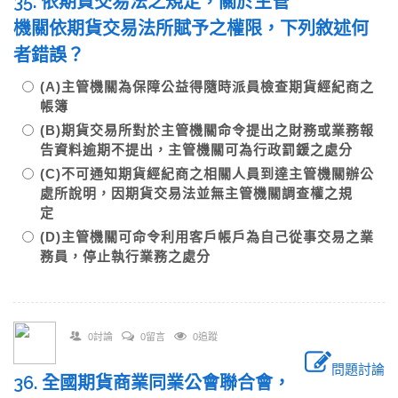
35. 依期貨交易法之規定，關於主管
機關依期貨交易法所賦予之權限，下列敘述何
者錯誤？
(A)主管機關為保障公益得隨時派員檢查期貨經紀商之
帳簿
(B)期貨交易所對於主管機關命令提出之財務或業務報
告資料逾期不提出，主管機關可為行政罰鍰之處分
(C)不可通知期貨經紀商之相關人員到達主管機關辦公
處所說明，因期貨交易法並無主管機關調查權之規
定
(D)主管機關可命令利用客戶帳戶為自己從事交易之業
務員，停止執行業務之處分
0討論
0留言
0追蹤
問題討論
36. 全國期貨商業同業公會聯合會，