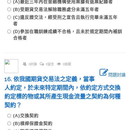
(A)最近三年內在金融機構使用票據有退票紀錄者
(B)受期貨交易法解除職務處分未滿五年者
(C)違反證交法，經受刑之宣告且執行完畢未滿五年
者
(D)參加在職訓練成績不合格，且未於規定期間內補訓
合格者
0討論
0留言
0追蹤
問題討論
16. 依我國期貨交易法之定義，當事
人約定，於未來特定期間內，依約定方式交換
約定標的物或其所產生現金流量之契約為何種
契約？
(A)交換契約
(B)槓桿保證金契約