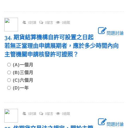
0討論
0留言
0追蹤
問題討論
34. 期貨結算機構自許可設置之日起
若無正當理由申請展期者，應於多少時間內向
主管機關申請核發許可證照？
(A)一個月
(B)三個月
(C)六個月
(D)一年
0討論
0留言
0追蹤
問題討論