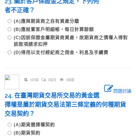
23. 關於客戶保證金之規定，下列何
者不正確？
(A)應與期貨商之自有資產分離
(B)應設置客戶明細帳，每日計算餘額
(C)因該保證金屬期貨商資產，故期貨商之債權人得對
該款項請求扣押
(D)得用以支付經紀商之佣金、利息及手續費
0討論
0留言
0追蹤
問題討論
24. 在臺灣期貨交易所交易的黃金選
擇權是屬於期貨交易法第三條定義的何種期貨
交易契約？
(A)期貨選擇權契約
(B)期貨契約