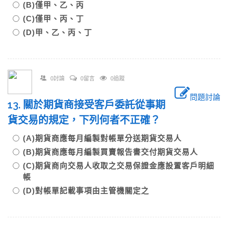
(B)僅甲、乙、丙
(C)僅甲、丙、丁
(D)甲、乙、丙、丁
0討論
0留言
0追蹤
問題討論
13. 關於期貨商接受客戶委託從事期
貨交易的規定，下列何者不正確？
(A)期貨商應每月編製對帳單分送期貨交易人
(B)期貨商應每月編製買賣報告書交付期貨交易人
(C)期貨商向交易人收取之交易保證金應設置客戶明細
帳
(D)對帳單記載事項由主管機關定之