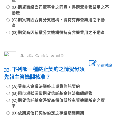
產
(B)期貨商經公司董事會之同意，得購置非營業用之不
動產
(C)期貨商因合併分支機構，得持有非營業用之不動
產
(D)期貨商因裁撤分支機構得持有非營業用之不動產
0討論
0留言
0追蹤
問題討論
33. 下列哪一種終止契約之情況毋須
先報主管機關核准？
(A)受益人會議決議終止期貨信託契約
(B)因市場狀況致期貨信託基金無法繼續經營
(C)期貨信託基金淨資產價值低於主管機關所定之標
準
(D)依期貨信託契約約定之存續期間到期