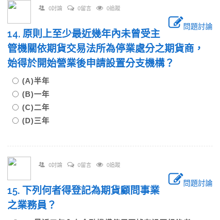
0討論
0留言
0追蹤
問題討論
14. 原則上至少最近幾年內未曾受主
管機關依期貨交易法所為停業處分之期貨商，
始得於開始營業後申請設置分支機構？
(A)半年
(B)一年
(C)二年
(D)三年
0討論
0留言
0追蹤
問題討論
15. 下列何者得登記為期貨顧問事業
之業務員？