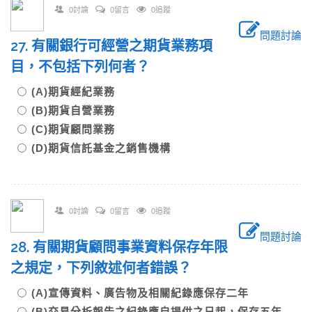
0討論
0留言
0追蹤
問題討論
27. 有關銀行可經營之期貨業務項
目，不包括下列何者？
(A)期貨經紀業務
(B)期貨自營業務
(C)期貨顧問業務
(D)期貨信託基金之銷售機構
0討論
0留言
0追蹤
問題討論
28. 有關期貨顧問事業資料保存年限
之規定，下列敘述何者錯誤？
(A)宣傳資料、廣告物及相關紀錄應保存二年
(B)交易分析報告之紀錄應自提供之日起，保存五年