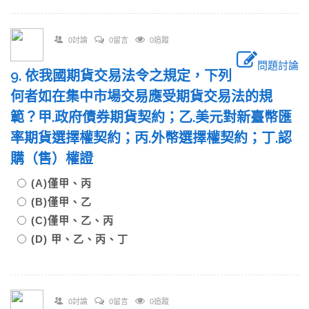
0討論
0留言
0追蹤
問題討論
9. 依我國期貨交易法令之規定，下列
何者如在集中市場交易應受期貨交易法的規
範？甲.政府債券期貨契約；乙.美元對新臺幣匯
率期貨選擇權契約；丙.外幣選擇權契約；丁.認
購（售）權證
(A)僅甲、丙
(B)僅甲、乙
(C)僅甲、乙、丙
(D) 甲、乙、丙、丁
0討論
0留言
0追蹤