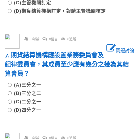
(C)主管機關訂定
(D)期貨結算機構訂定，報請主管機關核定
0討論
0留言
0追蹤
問題討論
7. 期貨結算機構應設置業務委員會及
紀律委員會，其成員至少應有幾分之幾為其結
算會員？
(A)三分之一
(B)三分之二
(C)二分之一
(D)四分之一
0討論
0留言
0追蹤