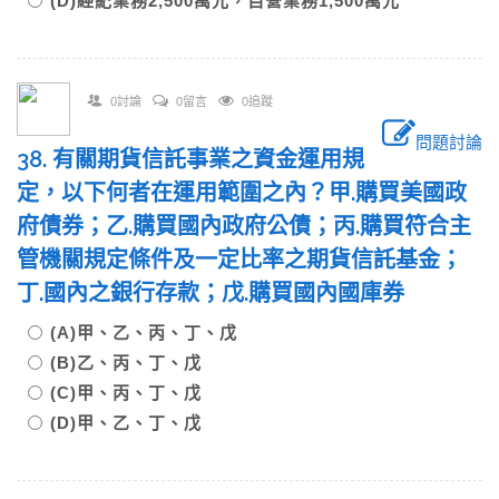
(D)經紀業務2,500萬元，自營業務1,500萬元
0討論
0留言
0追蹤
問題討論
38. 有關期貨信託事業之資金運用規
定，以下何者在運用範圍之內？甲.購買美國政
府債券；乙.購買國內政府公債；丙.購買符合主
管機關規定條件及一定比率之期貨信託基金；
丁.國內之銀行存款；戊.購買國內國庫券
(A)甲、乙、丙、丁、戊
(B)乙、丙、丁、戊
(C)甲、丙、丁、戊
(D)甲、乙、丁、戊