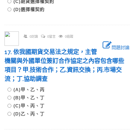
(C)期貨選擇權契約
(D)選擇權契約
0討論
0留言
0追蹤
問題討論
17. 依我國期貨交易法之規定，主管
機關與外國單位簽訂合作協定之內容包含哪些
項目？甲.技術合作；乙.資訊交換；丙.市場交
流；丁.協助調查
(A)甲、乙、丙
(B)甲、乙、丁
(C)甲、丙、丁
(D)乙、丙、丁