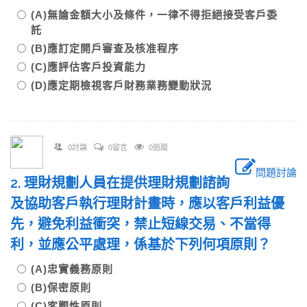
(A)無論金額大小及條件，一律不得拒絕接受客戶委
託
(B)應訂定開戶審查及核准程序
(C)應評估客戶投資能力
(D)應定期檢視客戶財務業務變動狀況
0討論
0留言
0追蹤
問題討論
2. 理財規劃人員在提供理財規劃諮詢
及協助客戶執行理財計畫時，應以客戶利益優
先，避免利益衝突，禁止短線交易、不當得
利，並應公平處理，係基於下列何項原則？
(A)忠實義務原則
(B)保密原則
(C)客觀性原則