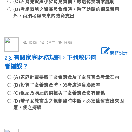
(C)若育兒資產小於育兒負債，應選擇雙薪家庭制
(D)考慮育兒之資產與負債時，除了幼時的保母費用
外，尚須考慮未來的教育支出
0討論
0留言
0追蹤
問題討論
23. 有關家庭財務規劃，下列敘述何
者錯誤？
(A)家庭計畫要將子女養育金及子女教育金考量在內
(B)設算子女養育金時，須考慮通貨膨脹率
(C)租屋及購屋的選擇與子女養育金沒有關係
(D)若子女教育金之規劃臨時中斷，必須節省支出來因
應，使之持續