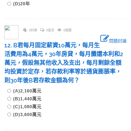
(D)20年
0討論
0留言
0追蹤
問題討論
12. B君每月固定薪資10萬元，每月生
活費用為4萬元，30年房貸，每月攤還本利和2
萬元，假設無其他收入及支出，每月剩餘全額
均投資於定存，若存款利率等於通貨膨脹率，
則30年後B君存款金額為何？
(A)2,160萬元
(B)1,440萬元
(C)1,080萬元
(D)3,600萬元