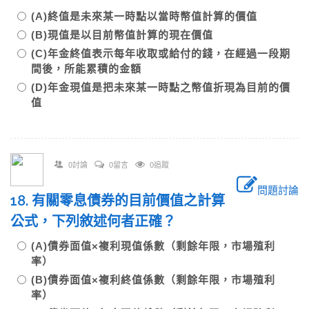
(A)終值是未來某一時點以當時幣值計算的價值
(B)現值是以目前幣值計算的現在價值
(C)年金終值表示每年收取或給付的錢，在經過一段期
間後，所能累積的金額
(D)年金現值是把未來某一時點之幣值折現為目前的價
值
0討論
0留言
0追蹤
問題討論
18. 有關零息債券的目前價值之計算
公式，下列敘述何者正確？
(A)債券面值×複利現值係數（剩餘年限，市場殖利
率）
(B)債券面值×複利終值係數（剩餘年限，市場殖利
率）