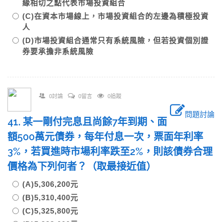
緣相切之點代表市場投資組合
(C)在資本市場線上，市場投資組合的左邊為積極投資
人
(D)市場投資組合通常只有系統風險，但若投資個別證
券要承擔非系統風險
0討論
0留言
0追蹤
問題討論
41. 某一剛付完息且尚餘7年到期、面
額500萬元債券，每年付息一次，票面年利率
3%，若買進時市場利率跌至2%，則該債券合理
價格為下列何者？（取最接近值）
(A)5,306,200元
(B)5,310,400元
(C)5,325,800元