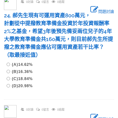
0討論
0留言
0追蹤
問題討論
24. 郝先生現有可運用資產800萬元，
計劃從中提撥教育準備金投資於年投資報酬率
2%之基金，希望3年後預先備妥兩位兒子的4年
大學教育準備金共160萬元，則目前郝先生所提
撥之教育準備金應佔可運用資產若干比率？
（取最接近值）
(A)14.62%
(B)16.36%
(C)18.84%
(D)20.98%
0討論
0留言
0追蹤