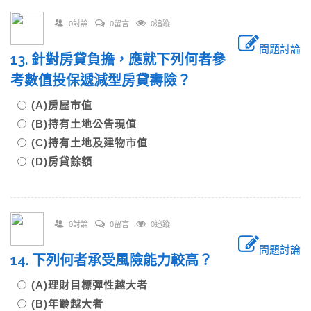
0討論
0留言
0追蹤
問題討論
13. 針對房貸負擔，應就下列何者參
考數值投保遞減型房貸壽險？
(A)房屋市值
(B)持有土地公告現值
(C)持有土地及建物市值
(D)房貸餘額
0討論
0留言
0追蹤
問題討論
14. 下列何者承受風險能力較高？
(A)理財目標彈性越大者
(B)年齡越大者