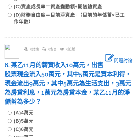
(C)資產成長率＝資產變動額÷期初總資產
(D)財務自由度＝目前淨資產÷（目前的年儲蓄×已工
作年數）
0討論
0留言
0追蹤
問題討論
6. 某乙11月的薪資收入10萬元，出售
股票現金流入50萬元，其中5萬元是資本利得，
現金流出9萬元，其中5萬元為生活支出，3萬元
為房貸利息，1萬元為房貸本金，某乙11月的淨
儲蓄為多少？
(A)4萬元
(B)5萬元
(C)6萬元