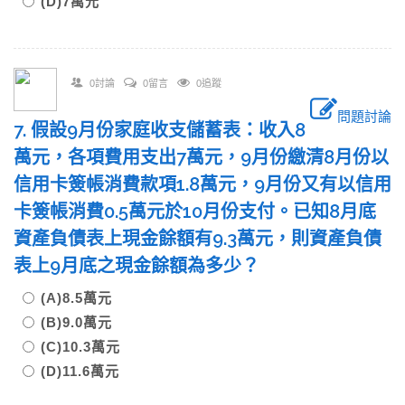
(D)7萬元
0討論
0留言
0追蹤
問題討論
7. 假設9月份家庭收支儲蓄表：收入8
萬元，各項費用支出7萬元，9月份繳清8月份以
信用卡簽帳消費款項1.8萬元，9月份又有以信用
卡簽帳消費0.5萬元於10月份支付。已知8月底
資產負債表上現金餘額有9.3萬元，則資產負債
表上9月底之現金餘額為多少？
(A)8.5萬元
(B)9.0萬元
(C)10.3萬元
(D)11.6萬元