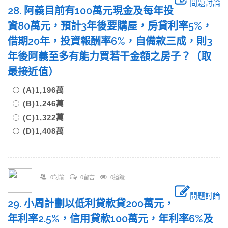
問題討論
28. 阿義目前有100萬元現金及每年投
資80萬元，預計3年後要購屋，房貸利率5%，
借期20年，投資報酬率6%，自備款三成，則3
年後阿義至多有能力買若干金額之房子？（取
最接近值）
(A)1,196萬
(B)1,246萬
(C)1,322萬
(D)1,408萬
0討論
0留言
0追蹤
問題討論
29. 小周計劃以低利貸款貸200萬元，
年利率2.5%，信用貸款100萬元，年利率6%及