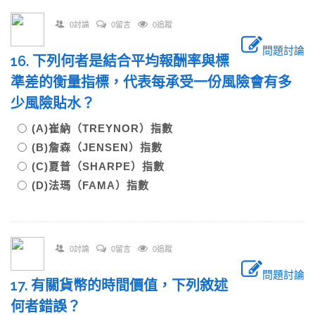
0討論
0留言
0追蹤
問題討論
16. 下列何者是結合平均報酬率與標
準差的衡量指標，代表每承受一份風險會有多
少風險貼水？
(A)崔納（TREYNOR）指數
(B)詹森（JENSEN）指數
(C)夏普（SHARPE）指數
(D)法瑪（FAMA）指數
0討論
0留言
0追蹤
問題討論
17. 有關貨幣的時間價值，下列敘述
何者錯誤？