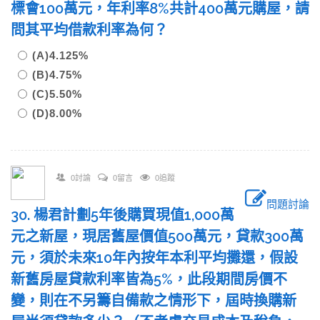
標會100萬元，年利率8%共計400萬元購屋，請
問其平均借款利率為何？
(A)4.125%
(B)4.75%
(C)5.50%
(D)8.00%
0討論
0留言
0追蹤
問題討論
30. 楊君計劃5年後購買現值1,000萬
元之新屋，現居舊屋價值500萬元，貸款300萬
元，須於未來10年內按年本利平均攤還，假設
新舊房屋貸款利率皆為5%，此段期間房價不
變，則在不另籌自備款之情形下，屆時換購新