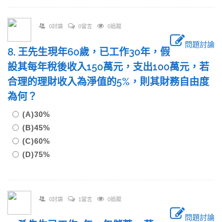
0討論
0留言
0追蹤
問題討論
8. 王先生現年60歲，已工作30年，假
設其每年稅後收入150萬元，支出100萬元，若
合理的理財收入為淨值的5%，則其財務自由度
為何？
(A)30%
(B)45%
(C)60%
(D)75%
0討論
1留言
0追蹤
問題討論