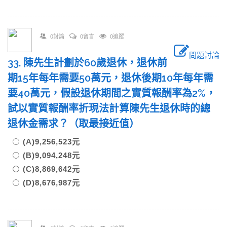
0討論
0留言
0追蹤
問題討論
33. 陳先生計劃於60歲退休，退休前
期15年每年需要50萬元，退休後期10年每年需
要40萬元，假設退休期間之實質報酬率為2%，
試以實質報酬率折現法計算陳先生退休時的總
退休金需求？（取最接近值）
(A)9,256,523元
(B)9,094,248元
(C)8,869,642元
(D)8,676,987元