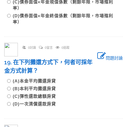
(C)債券面值×年金現值係數（剩餘年限，市場殖利
率）
(D)債券面值×年金終值係數（剩餘年限，市場殖利
率）
0討論
0留言
0追蹤
問題討論
19. 在下列攤還方式下，何者可採年
金方式計算？
(A)本金平均攤還房貸
(B)本利平均攤還房貸
(C)彈性還款總額房貸
(D)一次清償還款房貸