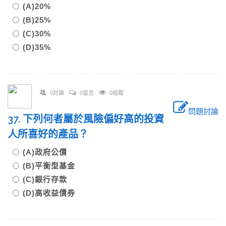
(A)20%
(B)25%
(C)30%
(D)35%
0討論
0留言
0追蹤
問題討論
37. 下列何者屬於風險偏好高的投資
人所喜好的產品？
(A)政府公債
(B)平衡型基金
(C)銀行存款
(D)高收益債券