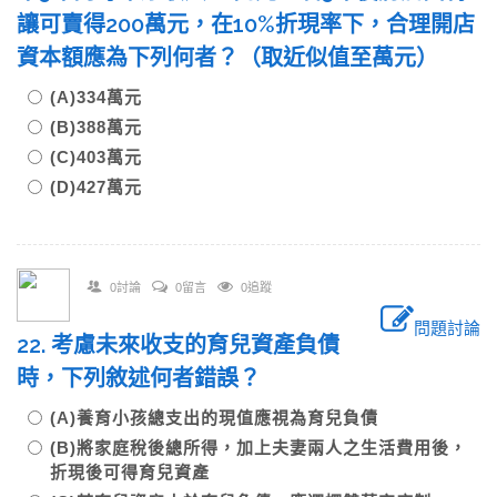
讓可賣得200萬元，在10%折現率下，合理開店
資本額應為下列何者？（取近似值至萬元）
(A)334萬元
(B)388萬元
(C)403萬元
(D)427萬元
0討論
0留言
0追蹤
問題討論
22. 考慮未來收支的育兒資產負債
時，下列敘述何者錯誤？
(A)養育小孩總支出的現值應視為育兒負債
(B)將家庭稅後總所得，加上夫妻兩人之生活費用後，
折現後可得育兒資產