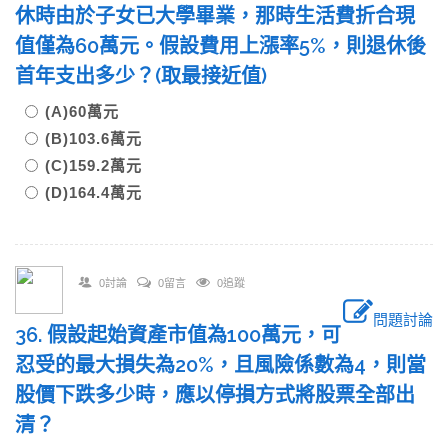
休時由於子女已大學畢業，那時生活費折合現
值僅為60萬元。假設費用上漲率5%，則退休後
首年支出多少？(取最接近值)
(A)60萬元
(B)103.6萬元
(C)159.2萬元
(D)164.4萬元
0討論
0留言
0追蹤
問題討論
36. 假設起始資產市值為100萬元，可
忍受的最大損失為20%，且風險係數為4，則當
股價下跌多少時，應以停損方式將股票全部出
清？