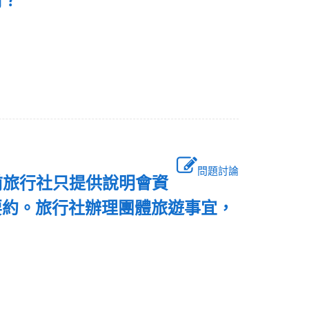
為何？
問題討論
前旅行社只提供說明會資
要約。旅行社辦理團體旅遊事宜，