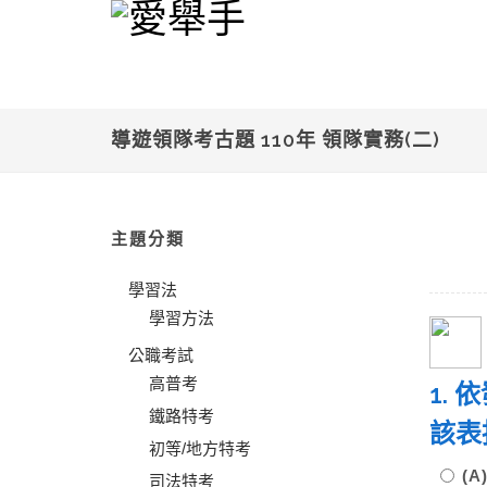
導遊領隊考古題 110年 領隊實務(二)
主題分類
學習法
學習方法
公職考試
高普考
1.
鐵路特考
該表
初等/地方特考
(
司法特考