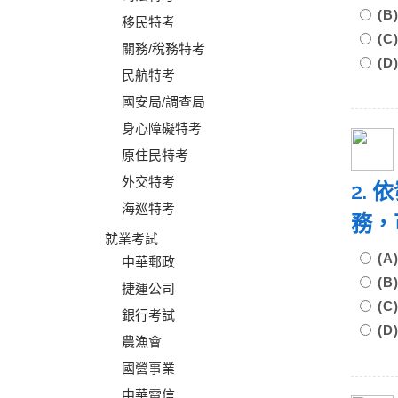
(
移民特考
(
關務/稅務特考
(
民航特考
國安局/調查局
身心障礙特考
原住民特考
外交特考
2.
海巡特考
務，
就業考試
(
中華郵政
(
捷運公司
(
銀行考試
(
農漁會
國營事業
中華電信