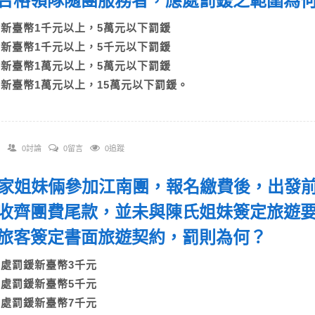
合格領隊隨團服務者，應處罰鍰之範圍
A)新臺幣1千元以上，5萬元以下罰鍰
B)新臺幣1千元以上，5千元以下罰鍰
C)新臺幣1萬元以上，5萬元以下罰鍰
D)新臺幣1萬元以上，15萬元以下罰鍰。
0討論
0留言
0追蹤
 陳家姐妹倆參加江南團，報名繳費後，出發
收齊團費尾款，並未與陳氏姐妹簽定旅遊
旅客簽定書面旅遊契約，罰則為何？
A)處罰鍰新臺幣3千元
B)處罰鍰新臺幣5千元
C)處罰鍰新臺幣7千元