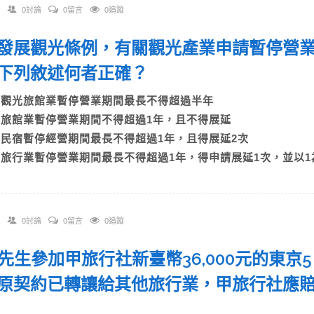
0討論
0留言
0追蹤
 依發展觀光條例，有關觀光產業申請暫停營
下列敘述何者正確？
A)觀光旅館業暫停營業期間最長不得超過半年
B)旅館業暫停營業期間不得超過1年，且不得展延
C)民宿暫停經營期間最長不得超過1年，且得展延2次
D)旅行業暫停營業期間最長不得超過1年，得申請展延1次，並以1
0討論
0留言
0追蹤
 陳先生參加甲旅行社新臺幣36,000元的東
原契約已轉讓給其他旅行業，甲旅行社應
？