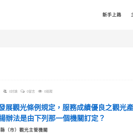
新手上路
0討論
0留言
0追蹤
 依發展觀光條例規定，服務成績優良之觀光
揚辦法是由下列那一個機關訂定？
A)縣（市）觀光主管機關