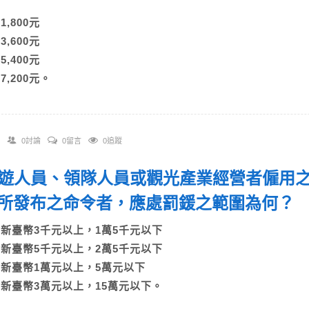
)1,800元
)3,600元
)5,400元
)7,200元。
0討論
0留言
0追蹤
 導遊人員、領隊人員或觀光產業經營者僱用
所發布之命令者，應處罰鍰之範圍為何
A)新臺幣3千元以上，1萬5千元以下
B)新臺幣5千元以上，2萬5千元以下
C)新臺幣1萬元以上，5萬元以下
D)新臺幣3萬元以上，15萬元以下。