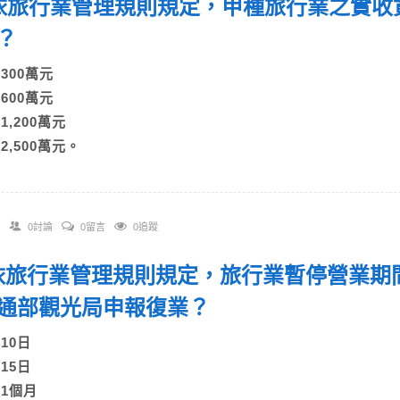
. 依旅行業管理規則規定，甲種旅行業之實
元？
A)300萬元
B)600萬元
)1,200萬元
)2,500萬元。
0討論
0留言
0追蹤
. 依旅行業管理規則規定，旅行業暫停營業
通部觀光局申報復業？
A)10日
B)15日
C)1個月