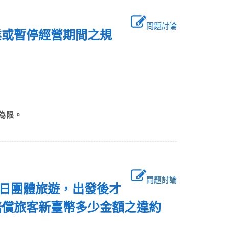
問題討論
業或暫停經營期間之規
為限。
問題討論
京5日團體旅遊，出發後才
賠償旅客新臺幣多少金額之違約