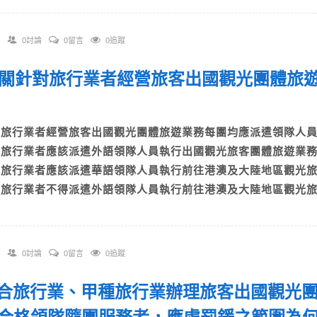
0討論
0留言
0追蹤
 有關針對旅行業者經營旅客出國觀光團體旅
？
A)旅行業者經營旅客出國觀光團體旅遊業務每團均應派遣領隊
B)旅行業者應該派遣外語領隊人員執行出國觀光旅客團體旅遊
C)旅行業者應該派遣華語領隊人員執行前往港澳及大陸地區觀
D)旅行業者不得派遣外語領隊人員執行前往港澳及大陸地區觀光
0討論
0留言
0追蹤
 綜合旅行業、甲種旅行業辦理旅客出國觀光