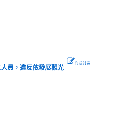
問題討論
之人員，違反依發展觀光
？