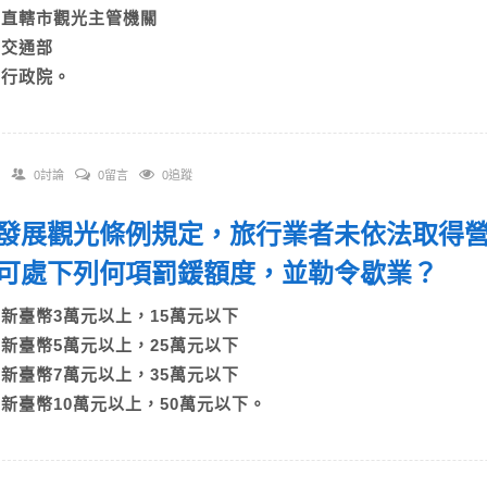
B)直轄市觀光主管機關
C)交通部
D)行政院。
0討論
0留言
0追蹤
 依發展觀光條例規定，旅行業者未依法取得
可處下列何項罰鍰額度，並勒令歇業？
A)新臺幣3萬元以上，15萬元以下
B)新臺幣5萬元以上，25萬元以下
C)新臺幣7萬元以上，35萬元以下
D)新臺幣10萬元以上，50萬元以下。