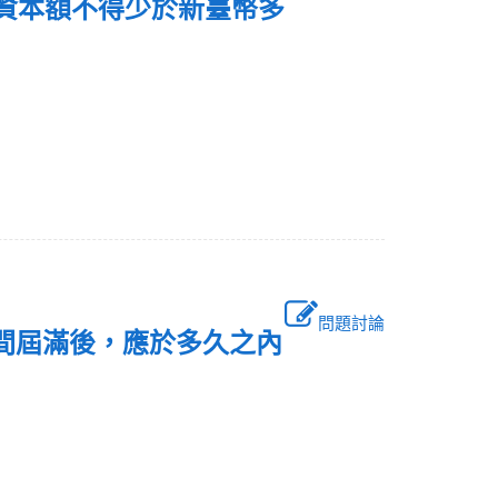
收資本額不得少於新臺幣多
問題討論
期間屆滿後，應於多久之內