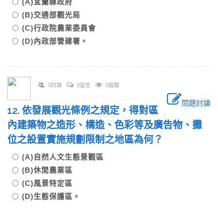
(A)宜蘭縣政府
(B)交通部觀光局
(C)行政院農業委員會
(D)內政部營建署。
0討論
0留言
0追蹤
問題討論
12. 依發展觀光條例之規定，得對區
內建築物之造形、構造、色彩等及廣告物、攤
位之設置實施規劃限制之地區為何？
(A)自然人文生態景觀區
(B)休閒農業區
(C)風景特定區
(D)生態保護區。