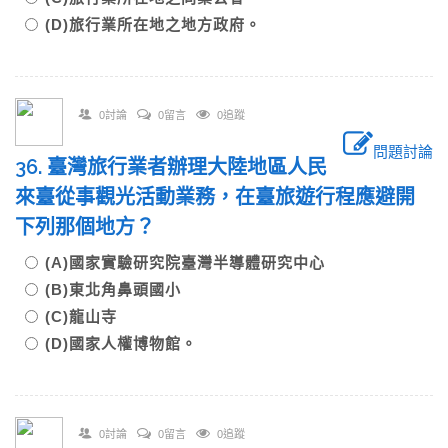
(D)旅行業所在地之地方政府。
0討論
0留言
0追蹤
問題討論
36. 臺灣旅行業者辦理大陸地區人民
來臺從事觀光活動業務，在臺旅遊行程應避開
下列那個地方？
(A)國家實驗研究院臺灣半導體研究中心
(B)東北角鼻頭國小
(C)龍山寺
(D)國家人權博物館。
0討論
0留言
0追蹤