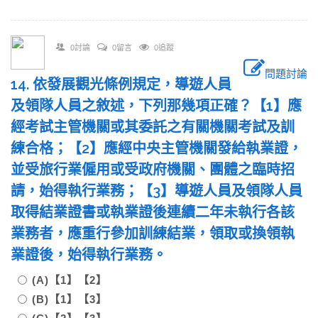
0討論
0留言
0追蹤
問題討論
14. 依發展觀光條例規定，導遊人員
及領隊人員之敘述，下列那幾項正確？【1】應
經考試主管機關或其委託之有關機關考試及訓
練合格；【2】應經中央主管機關發給執業證，
並受旅行業僱用或受政府機關、團體之臨時招
請，始得執行業務；【3】導遊人員及領隊人員
取得結業證書或執業證後連續二年未執行各該
業務者，應重行參加訓練結業，領取或換領執
業證後，始得執行業務。
(A)【1】【2】
(B)【1】【3】