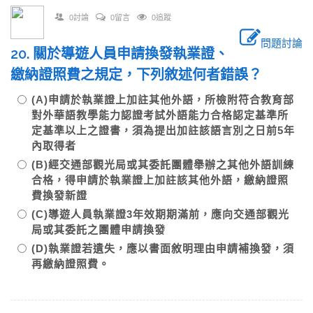
0討論
0留言
0追蹤
問題討論
20. 關於導遊人員申請換發執業證、
繳納證照費之規定，下列敘述何者錯誤？
(A)申請於執業證上加註其他外語，所檢附符合教育部
對外華語教學能力認證考試外語能力合格認定基準所
定基準以上之證書，須為提出加註該語言別之日前5年
內取得者
(B)經交通部觀光局或其委託團體舉辦之其他外語訓練
合格，得申請於執業證上加註該其他外語，繳納證照
費換發新證
(C)導遊人員執業證3年效期期滿前，應向交通部觀光
局或其委託之團體申請換發
(D)執業證若遺失，應以書面敘明理由申請補換發，須
再繳納證照費。