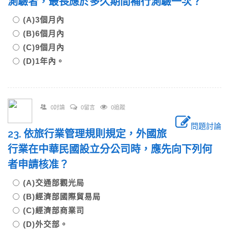
測驗者，最長應於多久期間補行測驗一次？
(A)3個月內
(B)6個月內
(C)9個月內
(D)1年內。
0討論
0留言
0追蹤
問題討論
23. 依旅行業管理規則規定，外國旅
行業在中華民國設立分公司時，應先向下列何
者申請核准？
(A)交通部觀光局
(B)經濟部國際貿易局
(C)經濟部商業司
(D)外交部。