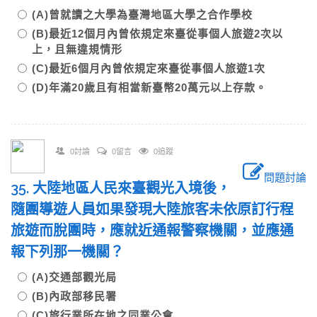
(A)曾就讀之大學為臺灣地區大學之合作學校
(B)最近12個月內曾依規定來臺從事個人旅遊2次以
上，且無違規情形
(C)最近6個月內曾依規定來臺從事個人旅遊1次
(D)年滿20歲且有相當新臺幣20萬元以上存款。
0討論
0留言
0追蹤
問題討論
35. 大陸地區人民來臺觀光入境後，
隨團導遊人員如果發現大陸旅客未依原訂行程
旅遊而脫團時，應就近通報警察機關，並應通
報下列那一機關？
(A)交通部觀光局
(B)內政部移民署
(C)旅行業所在地之同業公會