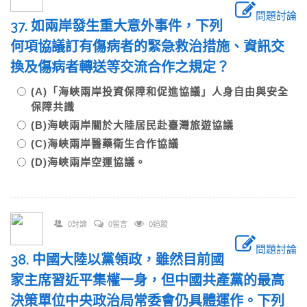
問題討論
37. 如兩岸發生重大意外事件，下列
何項協議訂有傷病者的緊急救治措施、資訊交
換及傷病者轉送等交流合作之規定？
(A)「海峽兩岸投資保障和促進協議」人身自由與安全
保障共識
(B)海峽兩岸關於大陸居民赴臺灣旅遊協議
(C)海峽兩岸醫藥衛生合作協議
(D)海峽兩岸空運協議。
0討論
0留言
0追蹤
問題討論
38. 中國大陸以黨領政，雖然目前國
家主席習近平集權一身，但中國共產黨的最高
決策單位中央政治局常委會仍具體運作。下列