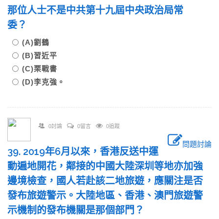
那位人士不是中共第十九屆中央政治局常
委？
(A)劉鶴
(B)習近平
(C)栗戰書
(D)李克強。
0討論
0留言
0追蹤
問題討論
39. 2019年6月以來，香港反送中運
動遍地開花，鄰接的中國大陸深圳等地亦加強
邊境檢查，國人若赴該二地旅遊，應關注是否
發布旅遊警示。大陸地區、香港、澳門旅遊警
示機制的發布機關是那個部門？