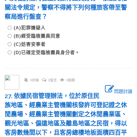
關法令規定，警察不得將下列何種旅客帶至警
察局進行盤查？
(A)犯罪嫌疑人
(B)經受臨檢團員同意
(C)妨害安寧者
(D)已確定受臨檢團員身分者。
0討論
0留言
0追蹤
問題討論
27. 依據民宿管理辦法，位於原住民
族地區、經農業主管機關核發許可登記證之休
閒農場、經農業主管機關劃定之休閒農業區、
觀光地區、偏遠地區及離島地區之民宿，得以
客房數幾間以下，且客房總樓地板面積四百平