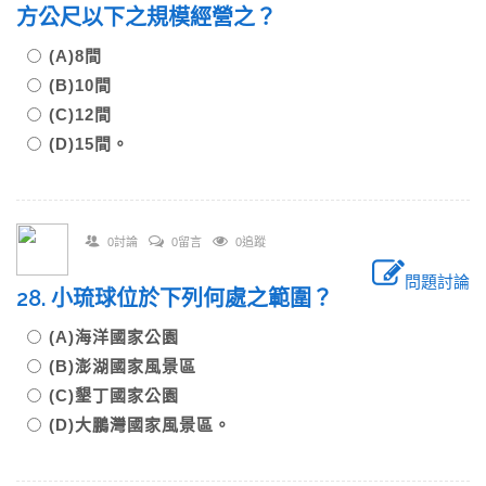
方公尺以下之規模經營之？
(A)8間
(B)10間
(C)12間
(D)15間。
0討論
0留言
0追蹤
問題討論
28. 小琉球位於下列何處之範圍？
(A)海洋國家公園
(B)澎湖國家風景區
(C)墾丁國家公園
(D)大鵬灣國家風景區。