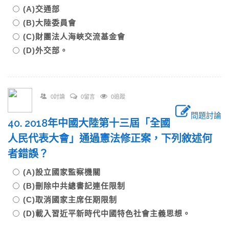
(A)交通部
(B)大陸委員會
(C)財團法人海峽交流基金會
(D)外交部。
0討論
0留言
0追蹤
問題討論
40. 2018年中國大陸第十三屆「全國
人民代表大會」通過憲法修正案，下列敘述何
者錯誤？
(A)設立國家監察機關
(B)刪除中共總書記連任限制
(C)取消國家主席任期限制
(D)載入習近平新時代中國特色社會主義思想。