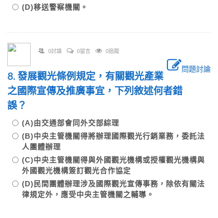
(D)移送警察機關。
0討論
0留言
0追蹤
問題討論
8. 發展觀光條例規定，有關觀光產業
之國際宣傳及推廣事宜，下列敘述何者錯
誤？
(A)由交通部會同外交部綜理
(B)中央主管機關得將辦理國際觀光行銷業務，委託法
人團體辦理
(C)中央主管機關得與外國觀光機構或授權觀光機構與
外國觀光機構簽訂觀光合作協定
(D)民間團體辦理涉及國際觀光宣傳事務，除依有關法
律規定外，應受中央主管機關之輔導。