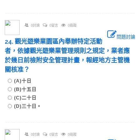
0討論
0留言
0追蹤
問題討論
24. 觀光遊樂業園區內舉辦特定活動
者，依據觀光遊樂業管理規則之規定，業者應
於幾日前檢附安全管理計畫，報經地方主管機
關核准？
(A)十日
(B)十五日
(C)二十日
(D)三十日。
0討論
0留言
0追蹤