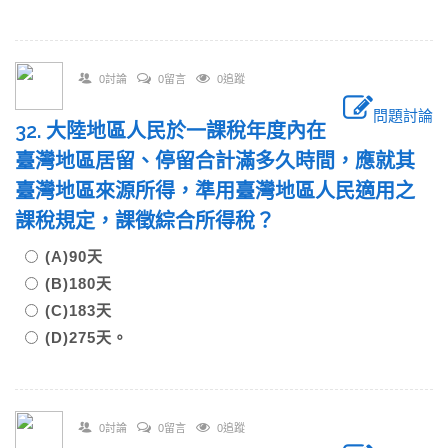
0討論
0留言
0追蹤
問題討論
32. 大陸地區人民於一課稅年度內在
臺灣地區居留、停留合計滿多久時間，應就其
臺灣地區來源所得，準用臺灣地區人民適用之
課稅規定，課徵綜合所得稅？
(A)90天
(B)180天
(C)183天
(D)275天。
0討論
0留言
0追蹤