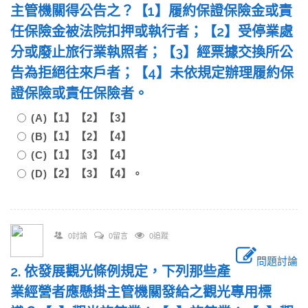
主管機關得公告之？【1】履約保證保險金或責
任保險金被法院扣押或執行者；【2】受停業處
分或廢止旅行業執照者；【3】經票據交換所公
告為拒絕往來戶者；【4】未依規定辦理履約保
證保險或責任保險者。
(A)【1】【2】【3】
(B)【1】【2】【4】
(C)【1】【3】【4】
(D)【2】【3】【4】。
0討論
0留言
0追蹤
問題討論
2. 依發展觀光條例規定，下列那些產
業經營者應懸掛主管機關發給之觀光專用標