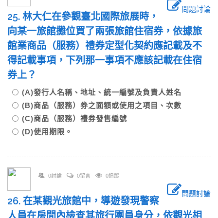
問題討論
25. 林大仁在參觀臺北國際旅展時，
向某一旅館攤位買了兩張旅館住宿券，依據旅
館業商品（服務）禮券定型化契約應記載及不
得記載事項，下列那一事項不應該記載在住宿
券上？
(A)發行人名稱、地址、統一編號及負責人姓名
(B)商品（服務）券之面額或使用之項目、次數
(C)商品（服務）禮券發售編號
(D)使用期限。
0討論
0留言
0追蹤
問題討論
26. 在某觀光旅館中，導遊發現警察
人員在房間內檢查其旅行團員身分，依觀光相