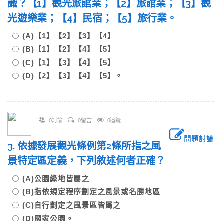
識？【1】觀光旅館業；【2】旅館業；【3】觀
光遊樂業；【4】民宿；【5】旅行業。
(A)【1】【2】【3】【4】
(B)【1】【2】【4】【5】
(C)【1】【3】【4】【5】
(D)【2】【3】【4】【5】。
0討論
0留言
0追蹤
問題討論
3. 依據發展觀光條例第2條所指之風
景特定區定義，下列敘述何者正確？
(A)公園綠地皆屬之
(B)指依規定程序劃定之風景或名勝地區
(C)自行劃定之風景區皆屬之
(D)國家公園。