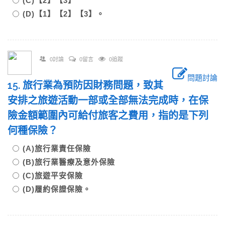
(C)【2】【3】
(D)【1】【2】【3】。
0討論
0留言
0追蹤
問題討論
15. 旅行業為預防因財務問題，致其
安排之旅遊活動一部或全部無法完成時，在保
險金額範圍內可給付旅客之費用，指的是下列
何種保險？
(A)旅行業責任保險
(B)旅行業醫療及意外保險
(C)旅遊平安保險
(D)履約保證保險。