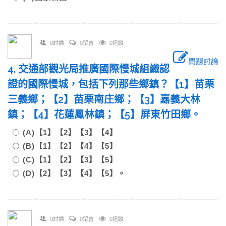
0討論
0留言
0追蹤
問題討論
4. 交通部觀光局推廣國際慢城組織認
證的國際慢城，包括下列那些鄉鎮？【1】苗栗
三義鄉；【2】苗栗南庄鄉；【3】嘉義大林
鎮；【4】花蓮鳳林鎮；【5】屏東竹田鄉。
(A)【1】【2】【3】【4】
(B)【1】【2】【4】【5】
(C)【1】【2】【3】【5】
(D)【2】【3】【4】【5】。
0討論
0留言
0追蹤