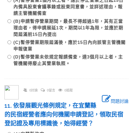
(A)暫停營業1個月以上者，應於停止營業之日起15日
內備具股東會議事錄或股東同意書，並詳述理由，報
請主管機關備查
(B)申請暫停營業期間，最長不得超過1年，其有正當
理由者，得申請展延1次，期間以1年為限，並應於期
間屆滿前15日內提出
(C)暫停營業期限屆滿後，應於15日內向該管主管機關
申報復業
(D)暫停營業未依規定報請備查，達3個月以上者，主
管機關得廢止其營業執照。
0討論
0留言
0追蹤
問題討論
11. 依發展觀光條例規定，在宜蘭縣
的民宿經營者應向何機關申請登記，領取民宿
登記證及專用標識後，始得經營？