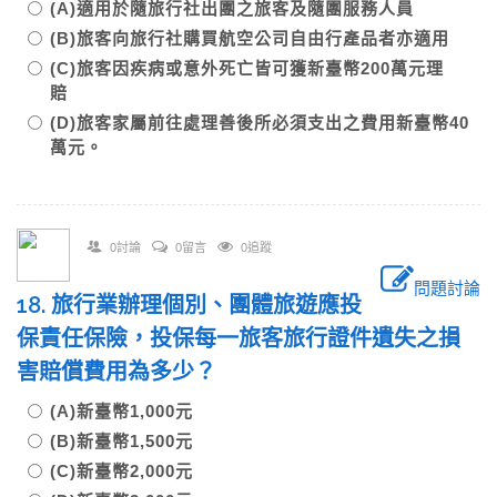
(A)適用於隨旅行社出團之旅客及隨團服務人員
(B)旅客向旅行社購買航空公司自由行產品者亦適用
(C)旅客因疾病或意外死亡皆可獲新臺幣200萬元理
賠
(D)旅客家屬前往處理善後所必須支出之費用新臺幣40
萬元。
0討論
0留言
0追蹤
問題討論
18. 旅行業辦理個別、團體旅遊應投
保責任保險，投保每一旅客旅行證件遺失之損
害賠償費用為多少？
(A)新臺幣1,000元
(B)新臺幣1,500元
(C)新臺幣2,000元