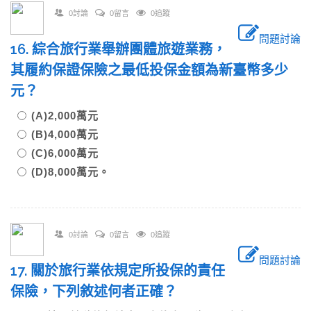
0討論
0留言
0追蹤
問題討論
16. 綜合旅行業舉辦團體旅遊業務，
其履約保證保險之最低投保金額為新臺幣多少
元？
(A)2,000萬元
(B)4,000萬元
(C)6,000萬元
(D)8,000萬元。
0討論
0留言
0追蹤
問題討論
17. 關於旅行業依規定所投保的責任
保險，下列敘述何者正確？