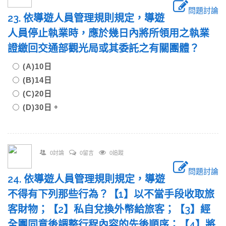
問題討論
23. 依導遊人員管理規則規定，導遊
人員停止執業時，應於幾日內將所領用之執業
證繳回交通部觀光局或其委託之有關團體？
(A)10日
(B)14日
(C)20日
(D)30日。
0討論
0留言
0追蹤
問題討論
24. 依導遊人員管理規則規定，導遊
不得有下列那些行為？【1】以不當手段收取旅
客財物；【2】私自兌換外幣給旅客；【3】經
全團同意後調整行程內容的先後順序；【4】將