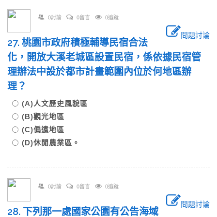
0討論
0留言
0追蹤
問題討論
27. 桃園市政府積極輔導民宿合法
化，開放大溪老城區設置民宿，係依據民宿管
理辦法中設於都市計畫範圍內位於何地區辦
理？
(A)人文歷史風貌區
(B)觀光地區
(C)偏遠地區
(D)休閒農業區。
0討論
0留言
0追蹤
問題討論
28. 下列那一處國家公園有公告海域