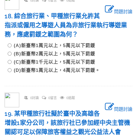
0討論
0留言
0追蹤
問題討論
18. 綜合旅行業、甲種旅行業允許其
指派或僱用之導遊人員為非旅行業執行導遊業
務，應處罰鍰之範圍為何？
(A)新臺幣1萬元以上，5萬元以下罰鍰
(B)新臺幣2萬元以上，5萬元以下罰鍰
(C)新臺幣1千元以上，5萬元以下罰鍰
(D)新臺幣1萬元以上，4萬元以下罰鍰。
0討論
0留言
0追蹤
問題討論
19. 某甲種旅行社擬於臺中及高雄各
增設1家分公司，該旅行社已參加經中央主管機
關認可足以保障旅客權益之觀光公益法人會