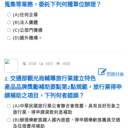
蒐集等業務，委託下列何種單位辦理？
(A)任何企業
(B)法人團體
(C)公部門機構
(D)國外機構。
0討論
0留言
0追蹤
問題討論
2. 交通部觀光局輔導旅行業建立特色
產品品牌獎勵補助要點第2點規範，旅行業得申
請補助之項目，下列何者錯誤？
(A)中華民國旅行業公會聯合會推薦，具有良好形象之
旅行業，得申請貸款利息補助
(B)辦理樂齡族國人國內旅遊，得申請樂齡族團員交通
及住宿費用補助