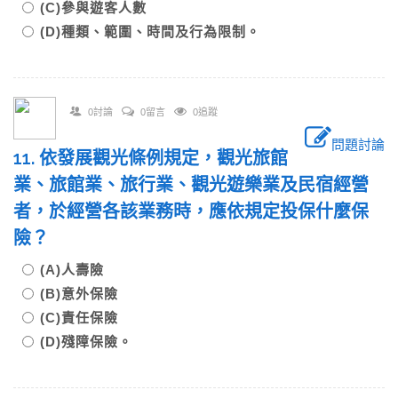
(C)參與遊客人數
(D)種類、範圍、時間及行為限制。
0討論
0留言
0追蹤
問題討論
11. 依發展觀光條例規定，觀光旅館
業、旅館業、旅行業、觀光遊樂業及民宿經營
者，於經營各該業務時，應依規定投保什麼保
險？
(A)人壽險
(B)意外保險
(C)責任保險
(D)殘障保險。