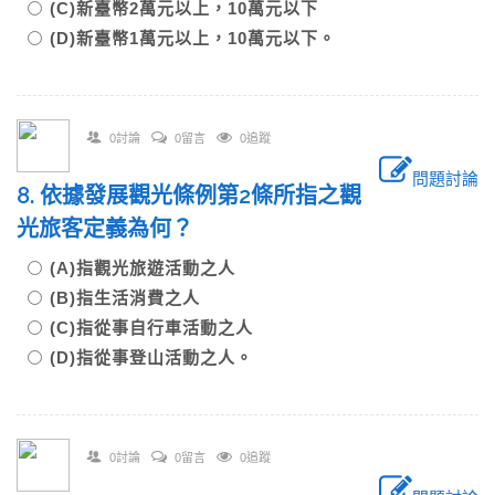
(C)新臺幣2萬元以上，10萬元以下
(D)新臺幣1萬元以上，10萬元以下。
0討論
0留言
0追蹤
問題討論
8. 依據發展觀光條例第2條所指之觀
光旅客定義為何？
(A)指觀光旅遊活動之人
(B)指生活消費之人
(C)指從事自行車活動之人
(D)指從事登山活動之人。
0討論
0留言
0追蹤