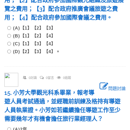
用；【2】配合政府參加國際觀光組織及旅遊展
覽之費用；【3】配合政府推廣會議旅遊之費
用；【4】配合政府參加國際會議之費用。
(A)【1】【2】【3】
(B)【1】【2】【4】
(C)【1】【3】【4】
(D)【2】【3】【4】。
0討論
0留言
0追蹤
問題討論
15. 小芳大學觀光科系畢業，報考導
遊人員考試通過，並經職前訓練及格持有導遊
人員執業證。小芳如若繼續擔任導遊工作至少
需要幾年才有機會擔任旅行業經理人？
(A)2年