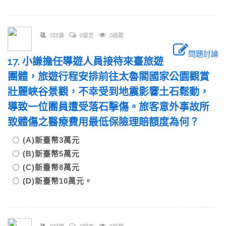
0討論
0留言
0追蹤
問題討論
17. 小謙擔任導遊人員接待來臺旅遊
團體，旅遊行程安排前往太魯閣國家公園觀賞
壯麗峽谷景觀，不幸受到地震影響土石鬆動，
導致一位團員遭受落石擊傷。旅客意外事故所
致體傷之醫療費用最低保險理賠額度為何？
(A)新臺幣3萬元
(B)新臺幣5萬元
(C)新臺幣8萬元
(D)新臺幣10萬元。