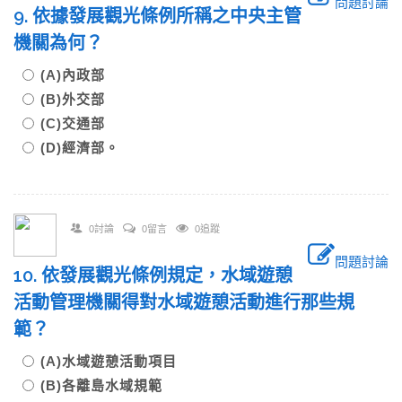
問題討論
9. 依據發展觀光條例所稱之中央主管
機關為何？
(A)內政部
(B)外交部
(C)交通部
(D)經濟部。
0討論
0留言
0追蹤
問題討論
10. 依發展觀光條例規定，水域遊憩
活動管理機關得對水域遊憩活動進行那些規
範？
(A)水域遊憩活動項目
(B)各離島水域規範