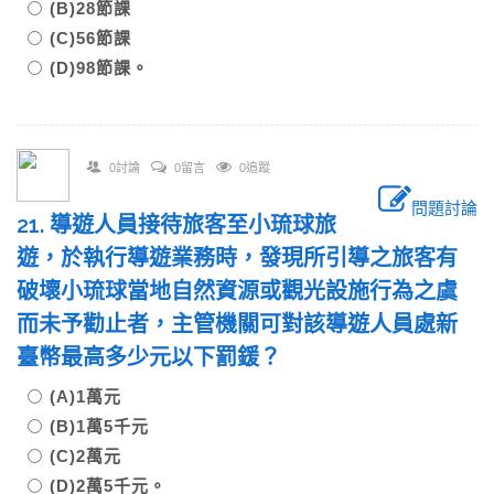
(B)28節課
(C)56節課
(D)98節課。
0討論
0留言
0追蹤
問題討論
21. 導遊人員接待旅客至小琉球旅
遊，於執行導遊業務時，發現所引導之旅客有
破壞小琉球當地自然資源或觀光設施行為之虞
而未予勸止者，主管機關可對該導遊人員處新
臺幣最高多少元以下罰鍰？
(A)1萬元
(B)1萬5千元
(C)2萬元
(D)2萬5千元。