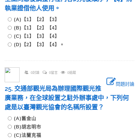
執業證借他人使用。
(A)【1】【2】【3】
(B)【1】【2】【4】
(C)【1】【3】【4】
(D)【2】【3】【4】。
0討論
0留言
0追蹤
問題討論
25. 交通部觀光局為辦理國際觀光推
廣業務，在全球設置之駐外辦事處中，下列何
處是以臺灣觀光協會的名稱所設置？
(A)舊金山
(B)胡志明市
(C)法蘭克福