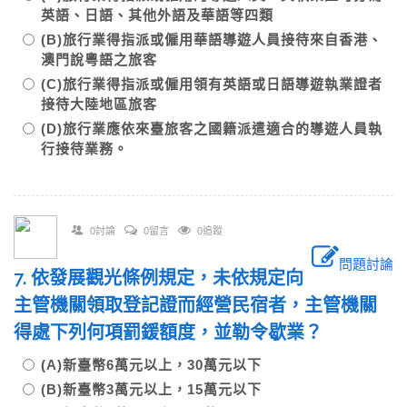
英語、日語、其他外語及華語等四類
(B)旅行業得指派或僱用華語導遊人員接待來自香港、
澳門說粵語之旅客
(C)旅行業得指派或僱用領有英語或日語導遊執業證者
接待大陸地區旅客
(D)旅行業應依來臺旅客之國籍派遣適合的導遊人員執
行接待業務。
0討論
0留言
0追蹤
問題討論
7. 依發展觀光條例規定，未依規定向
主管機關領取登記證而經營民宿者，主管機關
得處下列何項罰鍰額度，並勒令歇業？
(A)新臺幣6萬元以上，30萬元以下
(B)新臺幣3萬元以上，15萬元以下