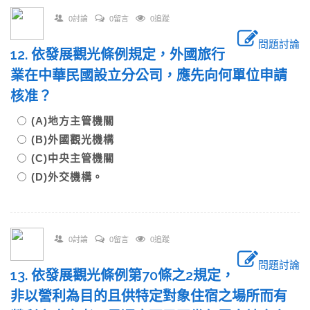
0討論
0留言
0追蹤
問題討論
12. 依發展觀光條例規定，外國旅行
業在中華民國設立分公司，應先向何單位申請
核准？
(A)地方主管機關
(B)外國觀光機構
(C)中央主管機關
(D)外交機構。
0討論
0留言
0追蹤
問題討論
13. 依發展觀光條例第70條之2規定，
非以營利為目的且供特定對象住宿之場所而有