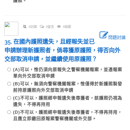
護照。
0討論
0留言
0追蹤
問題討論
35. 在國內護照遺失，且經報失並已
申請辦理新護照者，倘尋獲原護照，得否向外
交部取消申請，並繼續使用原護照？
(A)可以，惟仍須向原報失之警察機關報案，並憑報案
單向外交部取消申請
(B)可以，無須向警察機關報案，惟僅得於新護照製發
前持原護照向外交部取消申請
(C)不可以，護照經申報遺失後尋獲者，該護照仍視為
遺失，不得再持用
(D)不可以，護照經申報遺失後尋獲者，不得再持用，
且應立即繳回原報案警察機關或外交部。