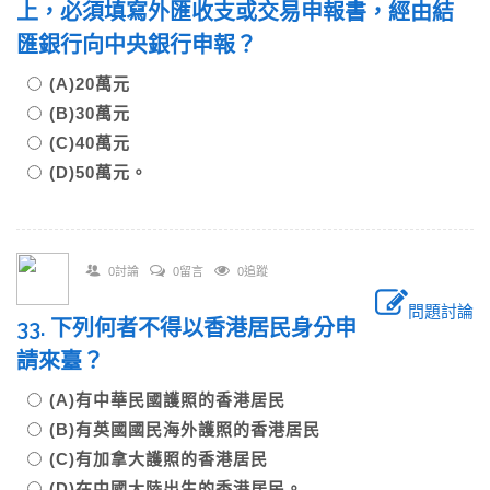
上，必須填寫外匯收支或交易申報書，經由結
匯銀行向中央銀行申報？
(A)20萬元
(B)30萬元
(C)40萬元
(D)50萬元。
0討論
0留言
0追蹤
問題討論
33. 下列何者不得以香港居民身分申
請來臺？
(A)有中華民國護照的香港居民
(B)有英國國民海外護照的香港居民
(C)有加拿大護照的香港居民
(D)在中國大陸出生的香港居民。