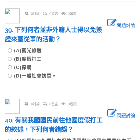
0討論
0留言
0追蹤
問題討論
39. 下列何者並非外籍人士得以免簽
證來臺從事的活動？
(A)觀光旅遊
(B)度假打工
(C)探親
(D)一般社會訪問。
0討論
0留言
0追蹤
問題討論
40. 有關我國國民前往他國度假打工
的敘述，下列何者錯誤？