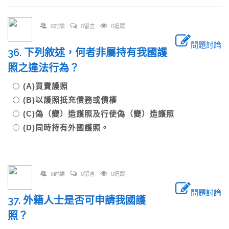
0討論
0留言
0追蹤
問題討論
36. 下列敘述，何者非屬持有我國護
照之違法行為？
(A)買賣護照
(B)以護照抵充債務或債權
(C)偽（變）造護照及行使偽（變）造護照
(D)同時持有外國護照。
0討論
0留言
0追蹤
問題討論
37. 外籍人士是否可申請我國護
照？