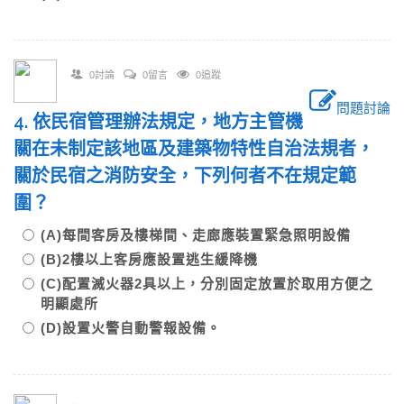
0討論
0留言
0追蹤
問題討論
4. 依民宿管理辦法規定，地方主管機
關在未制定該地區及建築物特性自治法規者，
關於民宿之消防安全，下列何者不在規定範
圍？
(A)每間客房及樓梯間、走廊應裝置緊急照明設備
(B)2樓以上客房應設置逃生緩降機
(C)配置滅火器2具以上，分別固定放置於取用方便之
明顯處所
(D)設置火警自動警報設備。