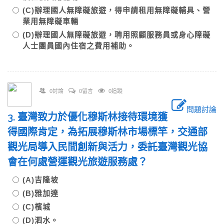
(C)辦理國人無障礙旅遊，得申請租用無障礙輔具、營
業用無障礙車輛
(D)辦理國人無障礙旅遊，聘用照顧服務員或身心障礙
人士團員國內住宿之費用補助。
0討論
0留言
0追蹤
問題討論
3. 臺灣致力於優化穆斯林接待環境獲
得國際肯定，為拓展穆斯林市場標竿，交通部
觀光局導入民間創新與活力，委託臺灣觀光協
會在何處營運觀光旅遊服務處？
(A)吉隆坡
(B)雅加達
(C)檳城
(D)泗水。