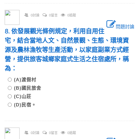
0討論
0留言
0追蹤
問題討論
8. 依發展觀光條例規定，利用自用住
宅，結合當地人文、自然景觀、生態、環境資
源及農林漁牧等生產活動，以家庭副業方式經
營，提供旅客城鄉家庭式生活之住宿處所，稱
為：
(A)渡假村
(B)國民旅舍
(C)山莊
(D)民宿。
0討論
0留言
0追蹤