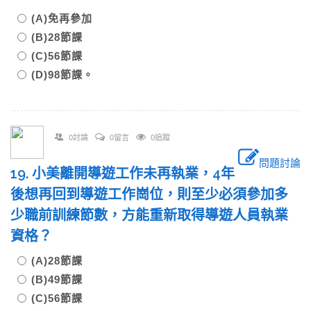
(A)免再參加
(B)28節課
(C)56節課
(D)98節課。
0討論
0留言
0追蹤
問題討論
19. 小美離開導遊工作未再執業，4年
後想再回到導遊工作崗位，則至少必須參加多
少職前訓練節數，方能重新取得導遊人員執業
資格？
(A)28節課
(B)49節課
(C)56節課