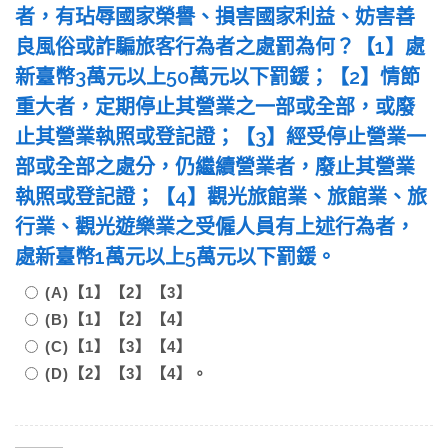
者，有玷辱國家榮譽、損害國家利益、妨害善
良風俗或詐騙旅客行為者之處罰為何？【1】處
新臺幣3萬元以上50萬元以下罰鍰；【2】情節
重大者，定期停止其營業之一部或全部，或廢
止其營業執照或登記證；【3】經受停止營業一
部或全部之處分，仍繼續營業者，廢止其營業
執照或登記證；【4】觀光旅館業、旅館業、旅
行業、觀光遊樂業之受僱人員有上述行為者，
處新臺幣1萬元以上5萬元以下罰鍰。
(A)【1】【2】【3】
(B)【1】【2】【4】
(C)【1】【3】【4】
(D)【2】【3】【4】。