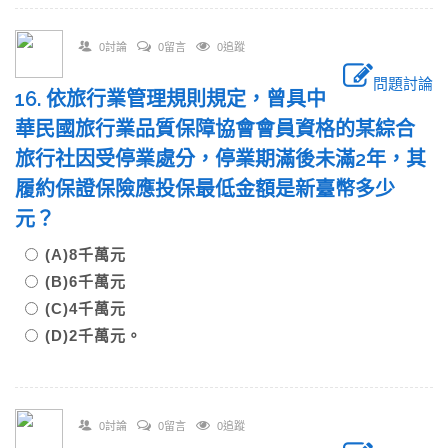
0討論
0留言
0追蹤
問題討論
16. 依旅行業管理規則規定，曾具中
華民國旅行業品質保障協會會員資格的某綜合
旅行社因受停業處分，停業期滿後未滿2年，其
履約保證保險應投保最低金額是新臺幣多少
元？
(A)8千萬元
(B)6千萬元
(C)4千萬元
(D)2千萬元。
0討論
0留言
0追蹤