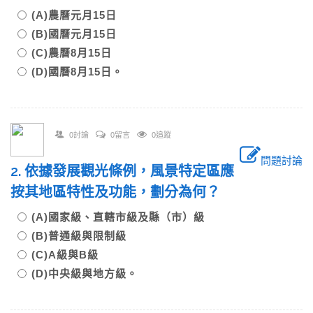
(A)農曆元月15日
(B)國曆元月15日
(C)農曆8月15日
(D)國曆8月15日。
0討論
0留言
0追蹤
問題討論
2. 依據發展觀光條例，風景特定區應
按其地區特性及功能，劃分為何？
(A)國家級、直轄市級及縣（市）級
(B)普通級與限制級
(C)A級與B級
(D)中央級與地方級。