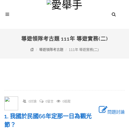
導遊領隊考古題 111年 導遊實務(二)
導遊領隊考古題
111年 導遊實務(二)
0討論
0留言
0追蹤
問題討論
1. 我國於民國66年定那一日為觀光
節？