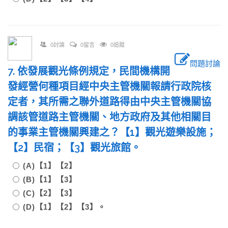
0討論
0留言
0追蹤
問題討論
7. 依發展觀光條例規定，民間機構開
發經營何種項目經中央主管機關報請行政院核
定者，其所需之聯外道路得由中央主管機關協
調該管道路主管機關、地方政府及其他相關目
的事業主管機關興建之？【1】觀光遊樂設施；
【2】民宿；【3】觀光旅館。
(A)【1】【2】
(B)【1】【3】
(C)【2】【3】
(D)【1】【2】【3】。