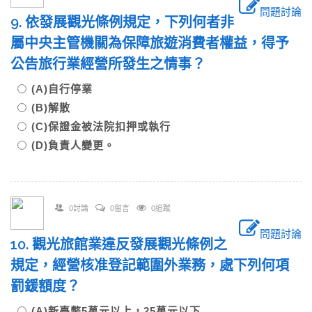
問題討論
9. 依發展觀光條例規定，下列何者非
屬中央主管機關為保障旅遊消費者權益，得予
公告旅行業經營所發生之情事？
(A)自行停業
(B)解散
(C)保證金被法院扣押或執行
(D)負責人變更。
0討論
0留言
0追蹤
問題討論
10. 觀光旅館業違反發展觀光條例之
規定，經營核准登記範圍外業務，處下列何項
罰鍰額度？
(A)新臺幣5萬元以上，25萬元以下