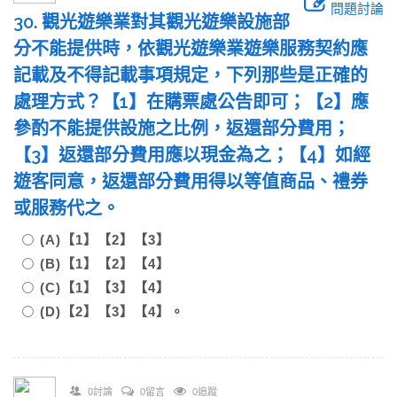
問題討論
30. 觀光遊樂業對其觀光遊樂設施部
分不能提供時，依觀光遊樂業遊樂服務契約應
記載及不得記載事項規定，下列那些是正確的
處理方式？【1】在購票處公告即可；【2】應
參酌不能提供設施之比例，返還部分費用；
【3】返還部分費用應以現金為之；【4】如經
遊客同意，返還部分費用得以等值商品、禮券
或服務代之。
(A)【1】【2】【3】
(B)【1】【2】【4】
(C)【1】【3】【4】
(D)【2】【3】【4】。
0討論
0留言
0追蹤