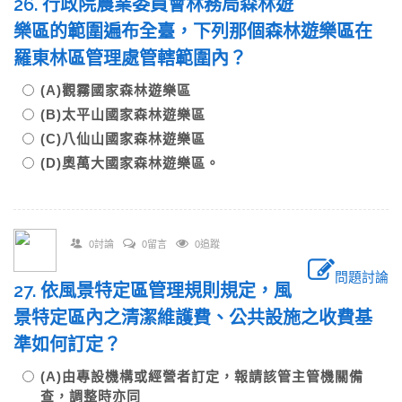
26. 行政院農業委員會林務局森林遊
樂區的範圍遍布全臺，下列那個森林遊樂區在
羅東林區管理處管轄範圍內？
(A)觀霧國家森林遊樂區
(B)太平山國家森林遊樂區
(C)八仙山國家森林遊樂區
(D)奧萬大國家森林遊樂區。
0討論
0留言
0追蹤
問題討論
27. 依風景特定區管理規則規定，風
景特定區內之清潔維護費、公共設施之收費基
準如何訂定？
(A)由專設機構或經營者訂定，報請該管主管機關備
查，調整時亦同