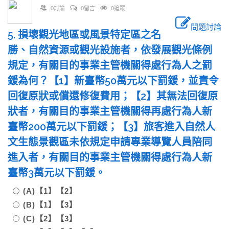
0討論
0留言
0追蹤
問題討論
5. 損壞觀光地區或風景特定區之名
勝、自然資源或觀光設施者，依發展觀光條例
規定，有關目的事業主管機關得處行為人之罰
鍰為何？【1】新臺幣50萬元以下罰鍰，並責令
回復原狀或償還修復費用；【2】其無法回復原
狀者，有關目的事業主管機關得再處行為人新
臺幣200萬元以下罰鍰；【3】旅客進入自然人
文生態景觀區未依規定申請專業導覽人員陪同
進入者，有關目的事業主管機關得處行為人新
臺幣3萬元以下罰鍰。
(A)【1】【2】
(B)【1】【3】
(C)【2】【3】