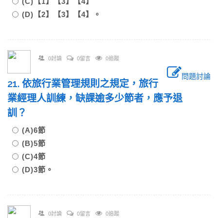
(C)【1】【3】【4】
(D)【2】【3】【4】。
0討論
0留言
0追蹤
問題討論
21. 依旅行業管理規則之規定，旅行
業經理人訓練，缺課逾多少節者，應予退
訓？
(A)6節
(B)5節
(C)4節
(D)3節。
0討論
0留言
0追蹤