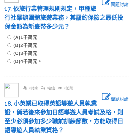
問題討論
17. 依旅行業管理規則規定，甲種旅
行社舉辦團體旅遊業務，其履約保險之最低投
保金額為新臺幣多少元？
(A)1千萬元
(B)2千萬元
(C)3千萬元
(D)4千萬元。
0討論
0留言
0追蹤
問題討論
18. 小英業已取得英語導遊人員執業
證，倘若後來參加日語導遊人員考試及格，則
至少必須參加多少職前訓練節數，方能取得日
語導遊人員執業資格？