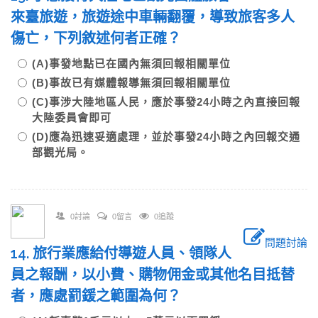
來臺旅遊，旅遊途中車輛翻覆，導致旅客多人
傷亡，下列敘述何者正確？
(A)事發地點已在國內無須回報相關單位
(B)事故已有媒體報導無須回報相關單位
(C)事涉大陸地區人民，應於事發24小時之內直接回報
大陸委員會即可
(D)應為迅速妥適處理，並於事發24小時之內回報交通
部觀光局。
0討論
0留言
0追蹤
問題討論
14. 旅行業應給付導遊人員、領隊人
員之報酬，以小費、購物佣金或其他名目抵替
者，應處罰鍰之範圍為何？