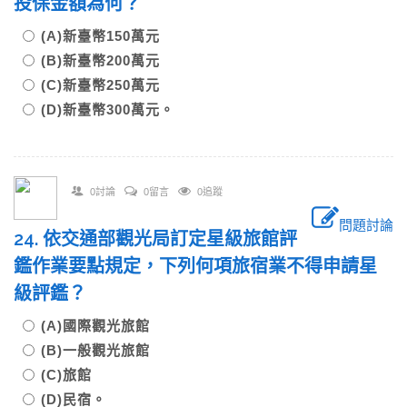
投保金額為何？
(A)新臺幣150萬元
(B)新臺幣200萬元
(C)新臺幣250萬元
(D)新臺幣300萬元。
0討論
0留言
0追蹤
問題討論
24. 依交通部觀光局訂定星級旅館評
鑑作業要點規定，下列何項旅宿業不得申請星
級評鑑？
(A)國際觀光旅館
(B)一般觀光旅館
(C)旅館
(D)民宿。