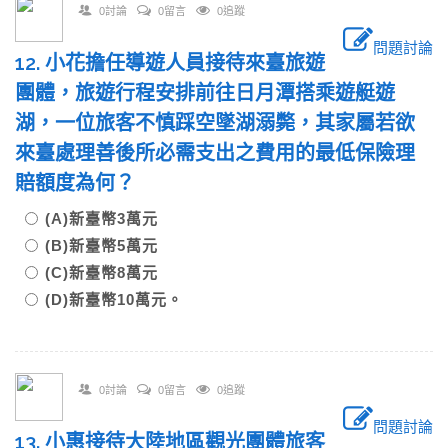
0討論
0留言
0追蹤
問題討論
12. 小花擔任導遊人員接待來臺旅遊
團體，旅遊行程安排前往日月潭搭乘遊艇遊
湖，一位旅客不慎踩空墜湖溺斃，其家屬若欲
來臺處理善後所必需支出之費用的最低保險理
賠額度為何？
(A)新臺幣3萬元
(B)新臺幣5萬元
(C)新臺幣8萬元
(D)新臺幣10萬元。
0討論
0留言
0追蹤
問題討論
13. 小惠接待大陸地區觀光團體旅客