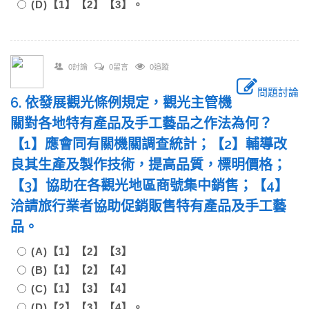
(D)【1】【2】【3】。
0討論
0留言
0追蹤
問題討論
6. 依發展觀光條例規定，觀光主管機
關對各地特有產品及手工藝品之作法為何？
【1】應會同有關機關調查統計；【2】輔導改
良其生產及製作技術，提高品質，標明價格；
【3】協助在各觀光地區商號集中銷售；【4】
洽請旅行業者協助促銷販售特有產品及手工藝
品。
(A)【1】【2】【3】
(B)【1】【2】【4】
(C)【1】【3】【4】
(D)【2】【3】【4】。