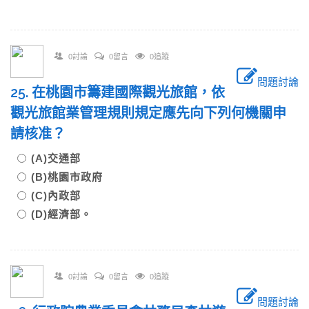
0討論
0留言
0追蹤
問題討論
25. 在桃園市籌建國際觀光旅館，依
觀光旅館業管理規則規定應先向下列何機關申
請核准？
(A)交通部
(B)桃園市政府
(C)內政部
(D)經濟部。
0討論
0留言
0追蹤
問題討論