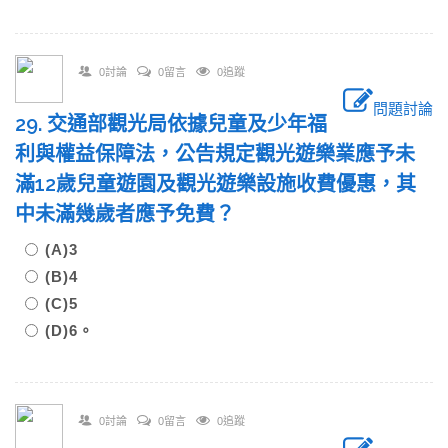
0討論
0留言
0追蹤
問題討論
29. 交通部觀光局依據兒童及少年福
利與權益保障法，公告規定觀光遊樂業應予未
滿12歲兒童遊園及觀光遊樂設施收費優惠，其
中未滿幾歲者應予免費？
(A)3
(B)4
(C)5
(D)6。
0討論
0留言
0追蹤