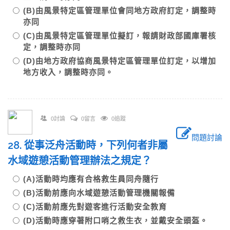
(B)由風景特定區管理單位會同地方政府訂定，調整時
亦同
(C)由風景特定區管理單位擬訂，報請財政部國庫署核
定，調整時亦同
(D)由地方政府協商風景特定區管理單位訂定，以增加
地方收入，調整時亦同。
0討論
0留言
0追蹤
問題討論
28. 從事泛舟活動時，下列何者非屬
水域遊憩活動管理辦法之規定？
(A)活動時均應有合格救生員同舟隨行
(B)活動前應向水域遊憩活動管理機關報備
(C)活動前應先對遊客進行活動安全教育
(D)活動時應穿著附口哨之救生衣，並戴安全頭盔。