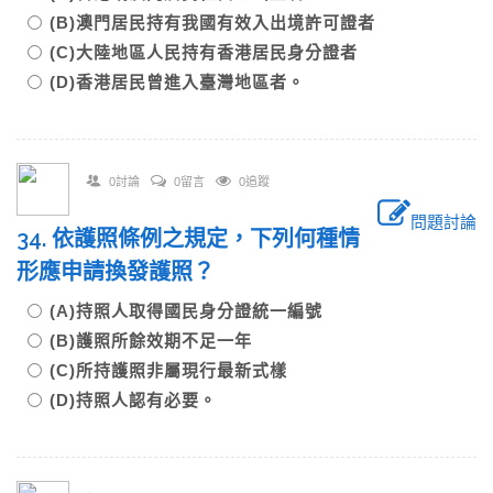
(B)澳門居民持有我國有效入出境許可證者
(C)大陸地區人民持有香港居民身分證者
(D)香港居民曾進入臺灣地區者。
0討論
0留言
0追蹤
問題討論
34. 依護照條例之規定，下列何種情
形應申請換發護照？
(A)持照人取得國民身分證統一編號
(B)護照所餘效期不足一年
(C)所持護照非屬現行最新式樣
(D)持照人認有必要。