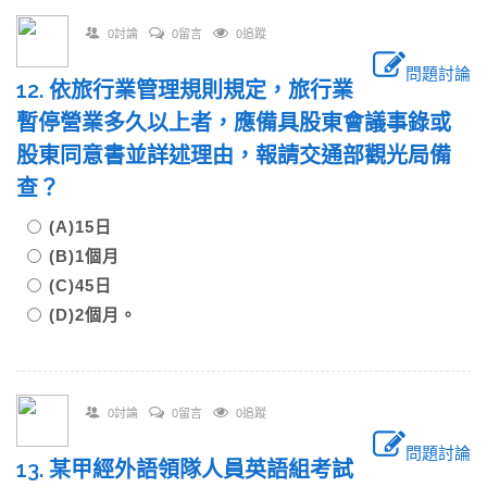
0討論
0留言
0追蹤
問題討論
12. 依旅行業管理規則規定，旅行業
暫停營業多久以上者，應備具股東會議事錄或
股東同意書並詳述理由，報請交通部觀光局備
查？
(A)15日
(B)1個月
(C)45日
(D)2個月。
0討論
0留言
0追蹤
問題討論
13. 某甲經外語領隊人員英語組考試