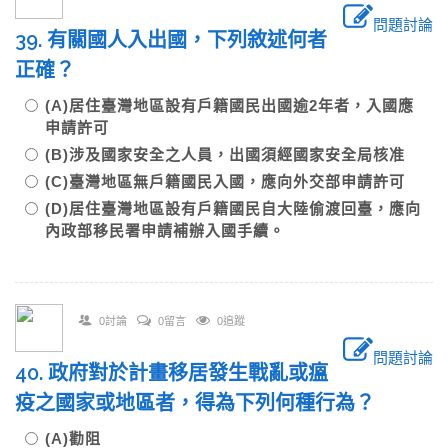
問題討論
39. 有關國人入出國，下列敘述何者
正確？
(A)居住臺灣地區設有戶籍國民出國逾2年者，入國應
申請許可
(B)涉及國家安全之人員，出國須經國家安全局核准
(C)臺灣地區無戶籍國民入國，應向外交部申請許可
(D)居住臺灣地區設有戶籍國民自大陸偷渡回臺，應向
內政部移民署申請補辦入國手續。
0討論
0留言
0追蹤
問題討論
40. 政府對於計畫移居發生戰亂或瘟
疫之國家或地區者，得為下列何種行為？
(A)勸阻