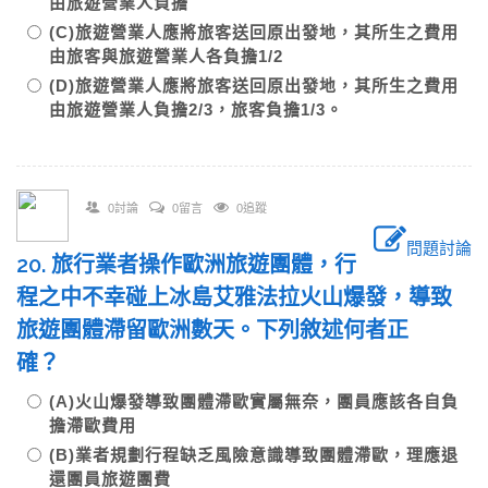
由旅遊營業人負擔
(C)旅遊營業人應將旅客送回原出發地，其所生之費用
由旅客與旅遊營業人各負擔1/2
(D)旅遊營業人應將旅客送回原出發地，其所生之費用
由旅遊營業人負擔2/3，旅客負擔1/3。
0討論
0留言
0追蹤
問題討論
20. 旅行業者操作歐洲旅遊團體，行
程之中不幸碰上冰島艾雅法拉火山爆發，導致
旅遊團體滯留歐洲數天。下列敘述何者正
確？
(A)火山爆發導致團體滯歐實屬無奈，團員應該各自負
擔滯歐費用
(B)業者規劃行程缺乏風險意識導致團體滯歐，理應退
還團員旅遊團費