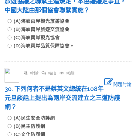
旅遊協議之聯繫主體規定，本協議議定事宜，
中國大陸由那個協會聯繫實施？
(A)海峽兩岸觀光旅遊協會
(B)海峽兩岸旅遊交流協會
(C)海峽兩岸觀光協會
(D)海峽兩岸品質保障協會。
0討論
0留言
0追蹤
問題討論
30. 下列何者不是蔡英文總統在108年
元旦談話上提出為兩岸交流建立之三道防護
網？
(A)民生安全防護網
(B)民主防護網
(C)文化防護網