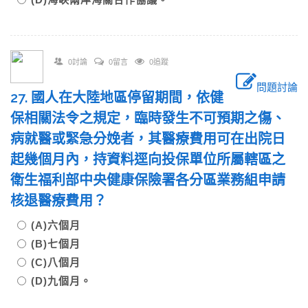
0討論
0留言
0追蹤
問題討論
27. 國人在大陸地區停留期間，依健
保相關法令之規定，臨時發生不可預期之傷、
病就醫或緊急分娩者，其醫療費用可在出院日
起幾個月內，持資料逕向投保單位所屬轄區之
衛生福利部中央健康保險署各分區業務組申請
核退醫療費用？
(A)六個月
(B)七個月
(C)八個月
(D)九個月。