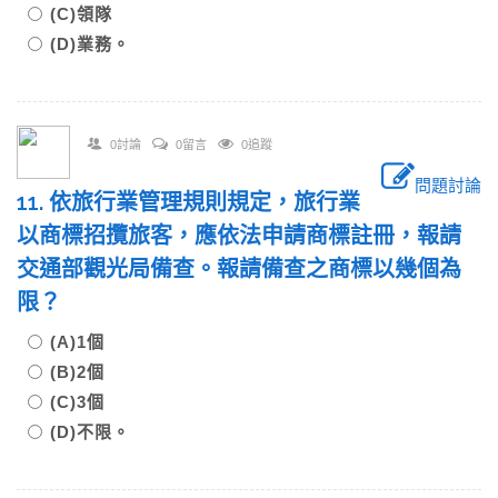
(C)領隊
(D)業務。
0討論
0留言
0追蹤
問題討論
11. 依旅行業管理規則規定，旅行業
以商標招攬旅客，應依法申請商標註冊，報請
交通部觀光局備查。報請備查之商標以幾個為
限？
(A)1個
(B)2個
(C)3個
(D)不限。