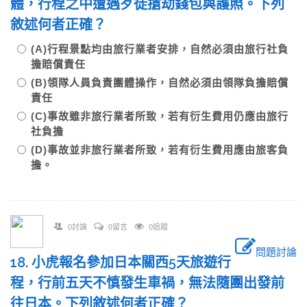
體，行程之中遭遇歹徒搶劫錢包與護照。下列
敘述何者正確？
(A)行程景點均由旅行業者安排，自然必須由旅行社負
擔賠償責任
(B)領隊人員負責團體操作，自然必須由領隊負擔賠償
責任
(C)事故雖非旅行業者所致，若有衍生費用仍應由旅行
社負擔
(D)事故並非旅行業者所致，若有衍生費用應由旅客負
擔。
0討論
0留言
0追蹤
問題討論
18. 小虎報名參加日本關西5天旅遊行
程，行前五天不慎發生車禍，無法隨團出發前
往日本。下列敘述何者正確？