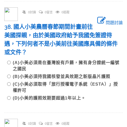
0討論
0留言
0追蹤
問題討論
38. 國人小美農曆春節期間計畫前往
美國探親，由於美國政府給予我國免簽證待
遇，下列何者不是小美前往美國應具備的條件
或文件？
(A)小美必須是在臺灣設有戶籍，擁有身分證統一編號
之國民
(B)小美必須持我國核發並具效期之新版晶片護照
(C)小美必須取得「旅行授權電子系統（ESTA）」授
權許可
(D)小美的護照效期要超過1年以上。
0討論
0留言
0追蹤