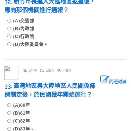
32. 新竹市長進入大陸地區返臺後，
應向那個機關進行通報？
(A)交通部
(B)內政部
(C)行政院
(D)大陸委員會。
0討論
0留言
0追蹤
問題討論
33. 臺灣地區與大陸地區人民關係條
例制定後，於民國幾年開始施行？
(A)80年
(B)81年
(C)82年
(D)83年。