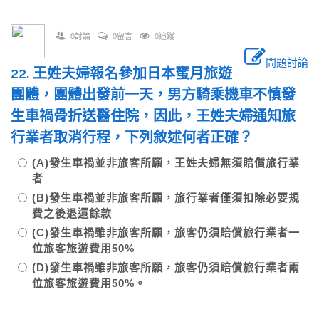
0討論
0留言
0追蹤
問題討論
22. 王姓夫婦報名參加日本蜜月旅遊
團體，團體出發前一天，男方騎乘機車不慎發
生車禍骨折送醫住院，因此，王姓夫婦通知旅
行業者取消行程，下列敘述何者正確？
(A)發生車禍並非旅客所願，王姓夫婦無須賠償旅行業
者
(B)發生車禍並非旅客所願，旅行業者僅須扣除必要規
費之後退還餘款
(C)發生車禍雖非旅客所願，旅客仍須賠償旅行業者一
位旅客旅遊費用50%
(D)發生車禍雖非旅客所願，旅客仍須賠償旅行業者兩
位旅客旅遊費用50%。