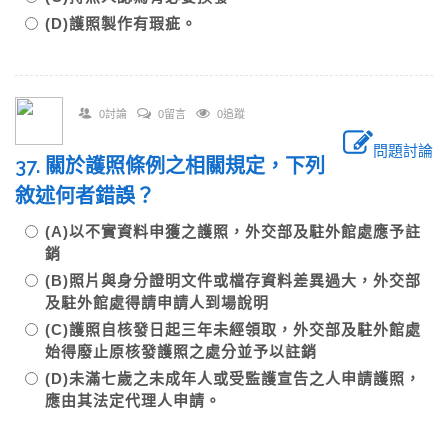
(D)護照製作有瑕疵。
0討論
0留言
0追蹤
問題討論
37. 關於護照條例之相關規定，下列
敘述何者錯誤？
(A)以不實資料申獲之護照，外交部及駐外館處應予註
銷
(B)照片與身分證明文件或檔存資料差異過大，外交部
及駐外館處得請申請人到場說明
(C)護照自核發日起三年未經領取，外交部及駐外館處
始得廢止原核發護照之處分並予以註銷
(D)未滿七歲之未成年人或受監護宣告之人申請護照，
應由其法定代理人申請。