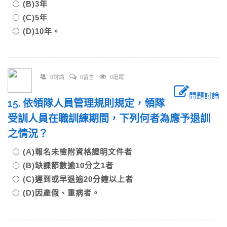
(B)3年
(C)5年
(D)10年。
0討論
0留言
0追蹤
問題討論
15. 依領隊人員管理規則規定，領隊
受訓人員在職訓練期間，下列何者為應予退訓
之情況？
(A)報名未檢附資格證明文件者
(B)缺課節數逾10分之1者
(C)遲到或早退逾20分鐘以上者
(D)因產假、重病者。