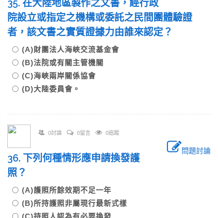
35. 在大陸地區製作之文書，經行政
院設立或指定之機構或委託之民間團體驗證
者，該文書之實質證據力由誰來認定？
(A)財團法人海峽交流基金會
(B)法院或有關主管機關
(C)海峽兩岸關係協會
(D)大陸委員會。
0討論
0留言
0追蹤
問題討論
36. 下列何種情形應申請換發護
照？
(A)護照所餘效期不足一年
(B)所持護照非屬現行最新式樣
(C)持照人認為有必要換發