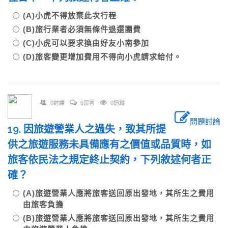
(A)小虎不得放棄此次行程
(B)旅行業者必須無條件退還團費
(C)小虎可以要求換由好友小南參加
(D)旅客變更增加費用不得向小虎請求給付。
0討論
0留言
0追蹤
問題討論
19. 因旅遊營業人之過失，致其所提
供之旅遊服務未具備應有之價值或品質時，如
旅客依民法之規定終止契約，下列敘述何者正
確？
(A)旅遊營業人應將旅客送回原出發地，其所生之費用
由旅客負擔
(B)旅遊營業人應將旅客送回原出發地，其所生之費用