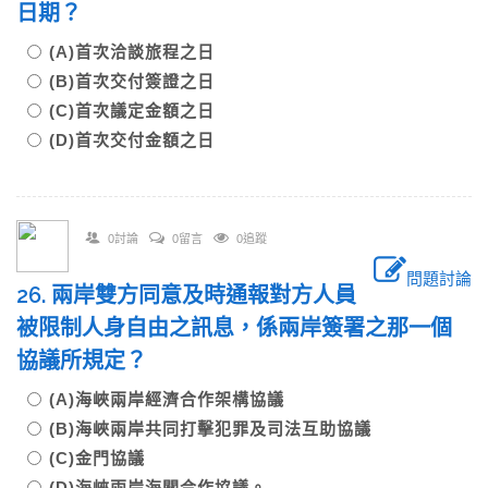
日期？
(A)首次洽談旅程之日
(B)首次交付簽證之日
(C)首次議定金額之日
(D)首次交付金額之日
0討論
0留言
0追蹤
問題討論
26. 兩岸雙方同意及時通報對方人員
被限制人身自由之訊息，係兩岸簽署之那一個
協議所規定？
(A)海峽兩岸經濟合作架構協議
(B)海峽兩岸共同打擊犯罪及司法互助協議
(C)金門協議
(D)海峽兩岸海關合作協議。