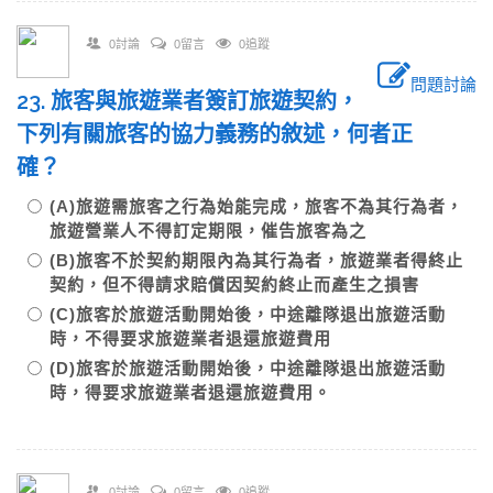
0討論
0留言
0追蹤
問題討論
23. 旅客與旅遊業者簽訂旅遊契約，
下列有關旅客的協力義務的敘述，何者正
確？
(A)旅遊需旅客之行為始能完成，旅客不為其行為者，
旅遊營業人不得訂定期限，催告旅客為之
(B)旅客不於契約期限內為其行為者，旅遊業者得終止
契約，但不得請求賠償因契約終止而產生之損害
(C)旅客於旅遊活動開始後，中途離隊退出旅遊活動
時，不得要求旅遊業者退還旅遊費用
(D)旅客於旅遊活動開始後，中途離隊退出旅遊活動
時，得要求旅遊業者退還旅遊費用。
0討論
0留言
0追蹤