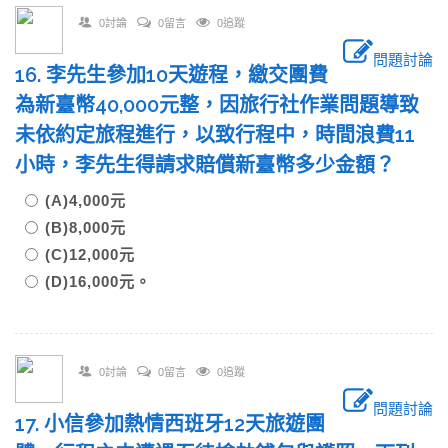
0討論
0留言
0追蹤
問題討論
16. 李先生參加10天遊程，繳交團費
為新臺幣40,000元整，因旅行社作業問題導致
未依約定旅程進行，以致行程中，時間浪費11
小時，李先生得請求賠償新臺幣多少金額？
(A)4,000元
(B)8,000元
(C)12,000元
(D)16,000元。
0討論
0留言
0追蹤
問題討論
17. 小信參加熱情西班牙12天旅遊團