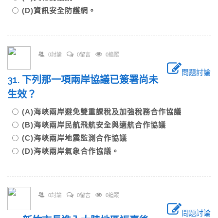
(D)資訊安全防護網。
0討論
0留言
0追蹤
問題討論
31. 下列那一項兩岸協議已簽署尚未
生效？
(A)海峽兩岸避免雙重課稅及加強稅務合作協議
(B)海峽兩岸民航飛航安全與適航合作協議
(C)海峽兩岸地震監測合作協議
(D)海峽兩岸氣象合作協議。
0討論
0留言
0追蹤
問題討論