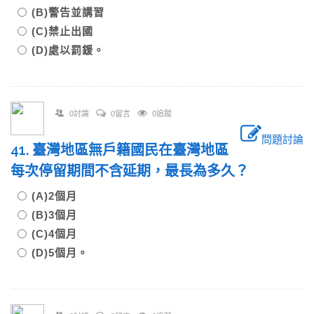
(B)警告並講習
(C)禁止出國
(D)處以罰鍰。
0討論
0留言
0追蹤
問題討論
41. 臺灣地區無戶籍國民在臺灣地區
每次停留期間不含延期，最長為多久？
(A)2個月
(B)3個月
(C)4個月
(D)5個月。