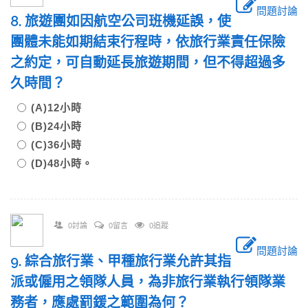
問題討論
8. 旅遊團如因航空公司班機延誤，使
團體未能如期結束行程時，依旅行業責任保險
之約定，可自動延長旅遊期間，但不得超過多
久時間？
(A)12小時
(B)24小時
(C)36小時
(D)48小時。
0討論
0留言
0追蹤
問題討論
9. 綜合旅行業、甲種旅行業允許其指
派或僱用之領隊人員，為非旅行業執行領隊業
務者，應處罰鍰之範圍為何？