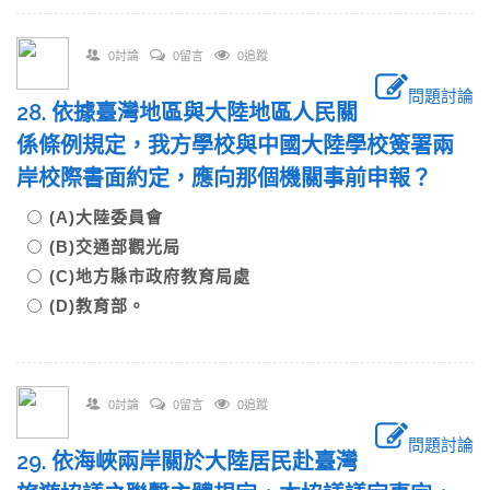
0討論
0留言
0追蹤
問題討論
28. 依據臺灣地區與大陸地區人民關
係條例規定，我方學校與中國大陸學校簽署兩
岸校際書面約定，應向那個機關事前申報？
(A)大陸委員會
(B)交通部觀光局
(C)地方縣市政府教育局處
(D)教育部。
0討論
0留言
0追蹤
問題討論
29. 依海峽兩岸關於大陸居民赴臺灣