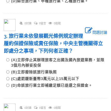
(D)綜合旅行業、甲種旅行業、乙種旅行業。
0討論
0留言
0追蹤
問題討論
3. 旅行業未依發展觀光條例規定辦理
履約保證保險或責任保險，中央主管機關得立
即處分之事項，下列何者正確？
(A)立即停止其辦理旅客之出國及國內旅遊業務，並限
3個月內辦妥投保
(B)立即廢除該旅行業執照
(C)處罰鍰新臺幣3萬元以上15萬元以下
(D)命該旅行業立即補繳足額已退還之保證金。
0討論
0留言
0追蹤