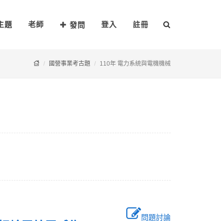
主題
老師
登入
註冊
發問
國營事業考古題
110年 電力系統與電機機械
問題討論