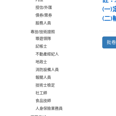
授信/外匯
(一)
債券/票券
(二
股務人員
專技/技術證照
導遊領隊
記帳士
不動產經紀人
地政士
消防設備人員
報關人員
技術士檢定
社工師
食品技師
人身保險業務員