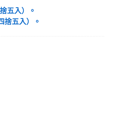
四捨五入）。
四捨五入）。