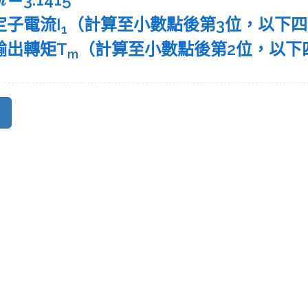
定子電流I
（計算至小數點後第3位，以下
1
)輸出轉矩T
（計算至小數點後第2位，以下
m