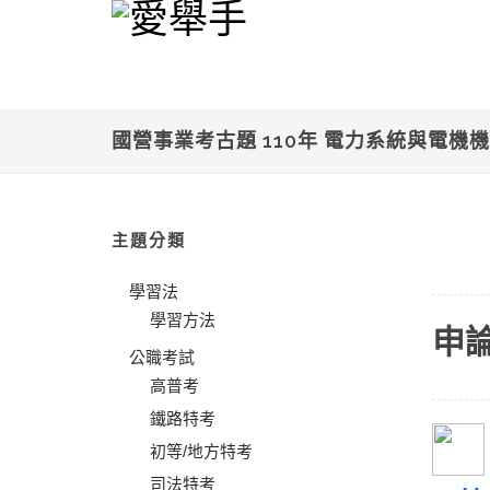
國營事業考古題 110年 電力系統與電機
主題分類
學習法
學習方法
申
公職考試
高普考
鐵路特考
初等/地方特考
司法特考