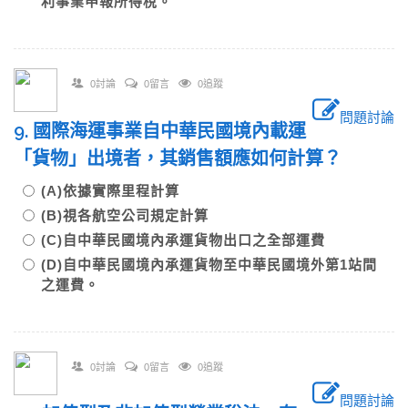
利事業申報所得稅。
0討論
0留言
0追蹤
問題討論
9. 國際海運事業自中華民國境內載運
「貨物」出境者，其銷售額應如何計算？
(A)依據實際里程計算
(B)視各航空公司規定計算
(C)自中華民國境內承運貨物出口之全部運費
(D)自中華民國境內承運貨物至中華民國境外第1站間
之運費。
0討論
0留言
0追蹤
問題討論