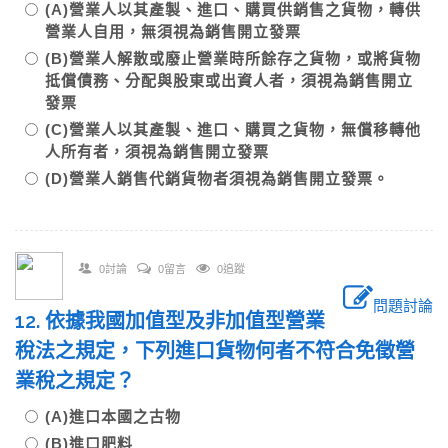
(A)營業人以其產製、進口、購買供銷售之貨物，轉供
營業人自用，無須視為銷售開立發票
(B)營業人解散或廢止營業時所餘存之貨物，或將貨物
抵償債務、分配與股東或出資人者，須視為銷售開立
發票
(C)營業人以其產製、進口、購買之貨物，無償移轉他
人所有者，須視為銷售開立發票
(D)營業人銷售代銷貨物者須視為銷售開立發票。
0討論
0留言
0追蹤
問題討論
12. 依據我國加值型及非加值型營業
稅法之規定，下列進口貨物何者不符合免徵營
業稅之規定？
(A)進口本國之古物
(B)進口肥料