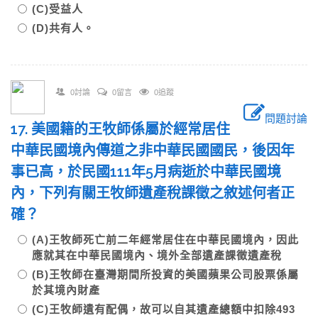
(C)受益人
(D)共有人。
0討論
0留言
0追蹤
問題討論
17. 美國籍的王牧師係屬於經常居住
中華民國境內傳道之非中華民國國民，後因年
事已高，於民國111年5月病逝於中華民國境
內，下列有關王牧師遺產稅課徵之敘述何者正
確？
(A)王牧師死亡前二年經常居住在中華民國境內，因此
應就其在中華民國境內、境外全部遺產課徵遺產稅
(B)王牧師在臺灣期間所投資的美國蘋果公司股票係屬
於其境內財產
(C)王牧師遺有配偶，故可以自其遺產總額中扣除493