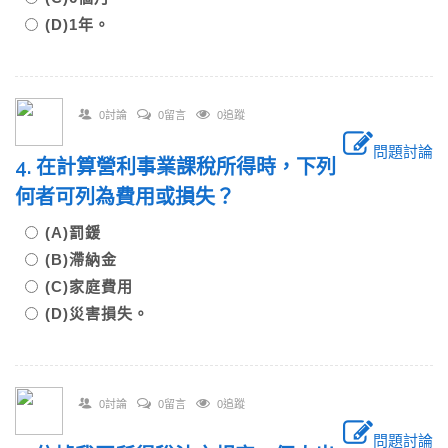
(D)1年。
0討論
0留言
0追蹤
問題討論
4. 在計算營利事業課稅所得時，下列
何者可列為費用或損失？
(A)罰鍰
(B)滯納金
(C)家庭費用
(D)災害損失。
0討論
0留言
0追蹤
問題討論