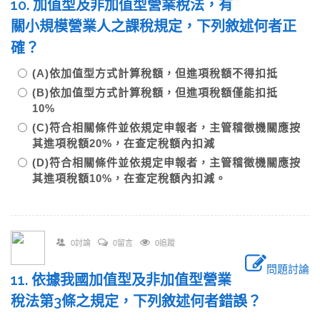
10. 加值型及非加值型營業稅法，有
關小規模營業人之課稅規定，下列敘述何者正
確？
(A)依加值型方式計算稅額，但進項稅額不得扣抵
(B)依加值型方式計算稅額，但進項稅額僅能扣抵
10%
(C)符合相關條件並依規定申報者，主管稽徵機關應按
其進項稅額20%，在查定稅額內扣減
(D)符合相關條件並依規定申報者，主管稽徵機關應按
其進項稅額10%，在查定稅額內扣減。
0討論
0留言
0追蹤
問題討論
11. 依據我國加值型及非加值型營業
稅法第3條之規定，下列敘述何者錯誤？