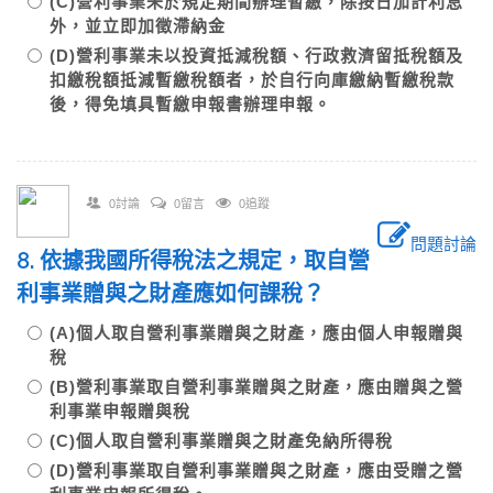
(C)營利事業未於規定期間辦理暫繳，除按日加計利息
外，並立即加徵滯納金
(D)營利事業未以投資抵減稅額、行政救濟留抵稅額及
扣繳稅額抵減暫繳稅額者，於自行向庫繳納暫繳稅款
後，得免填具暫繳申報書辦理申報。
0討論
0留言
0追蹤
問題討論
8. 依據我國所得稅法之規定，取自營
利事業贈與之財產應如何課稅？
(A)個人取自營利事業贈與之財產，應由個人申報贈與
稅
(B)營利事業取自營利事業贈與之財產，應由贈與之營
利事業申報贈與稅
(C)個人取自營利事業贈與之財產免納所得稅
(D)營利事業取自營利事業贈與之財產，應由受贈之營