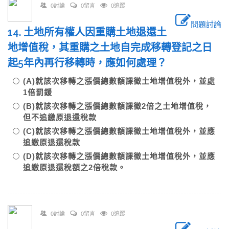
0討論
0留言
0追蹤
問題討論
14. 土地所有權人因重購土地退還土
地增值稅，其重購之土地自完成移轉登記之日
起5年內再行移轉時，應如何處理？
(A)就該次移轉之漲價總數額課徵土地增值稅外，並處
1倍罰鍰
(B)就該次移轉之漲價總數額課徵2倍之土地增值稅，
但不追繳原退還稅款
(C)就該次移轉之漲價總數額課徵土地增值稅外，並應
追繳原退還稅款
(D)就該次移轉之漲價總數額課徵土地增值稅外，並應
追繳原退還稅額之2倍稅款。
0討論
0留言
0追蹤